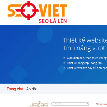
Skip
to
content
Trang chủ
-
Áo dài