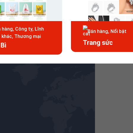
 hàng, Công ty, Lĩnh
Bán hàng, Nổi bật
 khác, Thương mại
Trang sức
 Bì