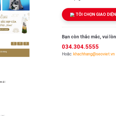
TÔI CHỌN GIAO DIỆN
Bạn còn thắc mắc, vui lòn
034.304.5555
Hoặc:
khachhang@seoviet.vn