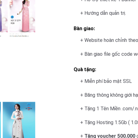
+ Hướng dẫn quản trị.
Bàn giao:
+ Website hoàn chỉnh the
+ Bàn giao file gốc code w
Quà tặng:
+ Miễn phí bảo mật SSL
+ Băng thông không giới h
+ Tặng 1 Tên Miền .com/.n
+ Tặng Hosting 1.5Gb ( 1.0
+
Tặng voucher 500.000
c