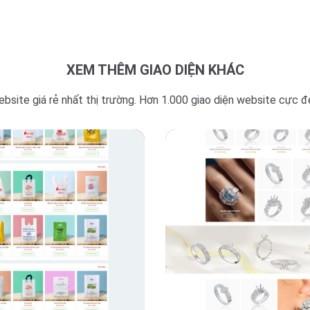
XEM THÊM GIAO DIỆN KHÁC
ebsite giá rẻ nhất thị trường. Hơn 1.000 giao diện website cực 