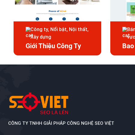
Công ty, Nổi bật, Nội thất,
Bán
Xây dựng
vực
Giới Thiệu Công Ty
Bao
CÔNG TY TNHH GIẢI PHÁP CÔNG NGHỆ SEO VIỆT