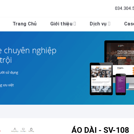
034.304.
Trang Chủ
Giới thiệu
Dịch vụ
Cas
ÁO DÀI -
SV-108