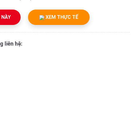
 NÀY
XEM THỰC TẾ
g liên hệ: