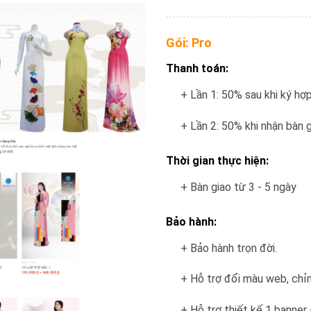
Gói:
Pro
Thanh toán:
+ Lần 1: 50% sau khi ký hợ
+ Lần 2: 50% khi nhận bàn 
Thời gian thực hiện:
+ Bàn giao từ 3 - 5 ngày
Bảo hành:
+ Bảo hành trọn đời.
+ Hỗ trợ đổi màu web, chỉn
+ Hỗ trợ thiết kế 1 banner -