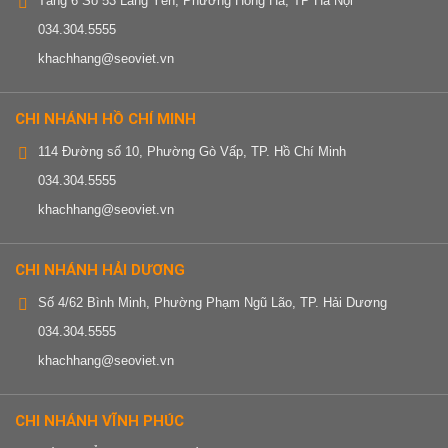
Tầng 6 Số 53 Lãng Yên, Phường Hồng Hà, TP Hà Nội
034.304.5555
khachhang@seoviet.vn
CHI NHÁNH HỒ CHÍ MINH
114 Đường số 10, Phường Gò Vấp, TP. Hồ Chí Minh
034.304.5555
khachhang@seoviet.vn
CHI NHÁNH HẢI DƯƠNG
Số 4/62 Bình Minh, Phường Phạm Ngũ Lão, TP. Hải Dương
034.304.5555
khachhang@seoviet.vn
CHI NHÁNH VĨNH PHÚC