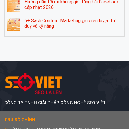
Hướng dẫn tối ưu khung giờ đăng bài Facebook
cập nhật 2026
5+ Sách Content Marketing giúp rèn luyện tư
duy và kỹ năng
CÔNG TY TNHH GIẢI PHÁP CÔNG NGHỆ SEO VIỆT
TRỤ SỞ CHÍNH