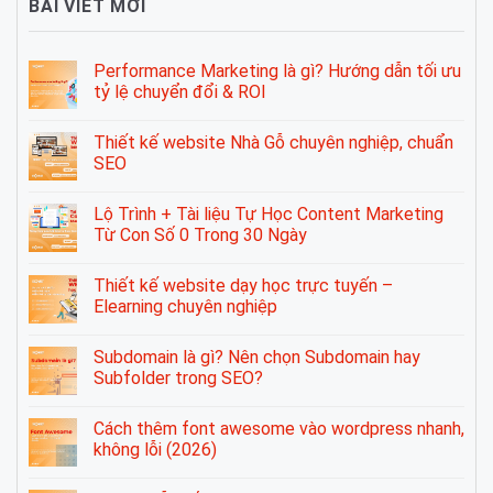
BÀI VIẾT MỚI
Performance Marketing là gì? Hướng dẫn tối ưu
tỷ lệ chuyển đổi & ROI
Thiết kế website Nhà Gỗ chuyên nghiệp, chuẩn
SEO
Lộ Trình + Tài liệu Tự Học Content Marketing
Từ Con Số 0 Trong 30 Ngày
Thiết kế website dạy học trực tuyến –
Elearning chuyên nghiệp
Subdomain là gì? Nên chọn Subdomain hay
Subfolder trong SEO?
Cách thêm font awesome vào wordpress nhanh,
không lỗi (2026)