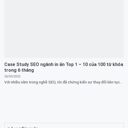
Case Study SEO ngành in ấn Top 1 – 10 của 100 từ khóa
trong 6 tháng
26/03/2025
Với nhiều năm trong nghề SEO, tôi đã chứng kiến sự thay đổi liên tục...