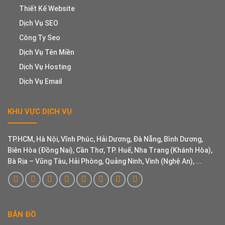
Thiết Kế Website
Dịch Vụ SEO
Công Ty Seo
Dịch Vụ Tên Miền
Dịch Vụ Hosting
Dịch Vụ Email
KHU VỰC DỊCH VỤ
TP.HCM, Hà Nội, Vĩnh Phúc, Hải Dương, Đà Nẵng, Bình Dương,
Biên Hòa (Đồng Nai), Cần Thơ, TP. Huế, Nha Trang (Khánh Hòa),
Bà Rịa – Vũng Tàu, Hải Phòng, Quảng Ninh, Vinh (Nghệ An), ...
BẢN ĐỒ