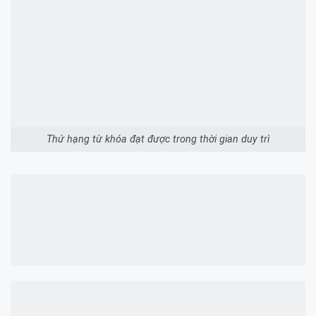
Thứ hạng từ khóa đạt được trong thời gian duy trì