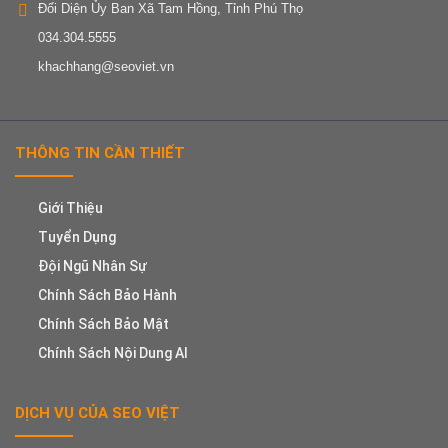
Đối Diện Ủy Ban Xã Tam Hồng, Tỉnh Phú Thọ
034.304.5555
khachhang@seoviet.vn
THÔNG TIN CẦN THIẾT
Giới Thiệu
Tuyển Dụng
Đội Ngũ Nhân Sự
Chính Sách Bảo Hành
Chính Sách Bảo Mật
Chính Sách Nội Dung AI
DỊCH VỤ CỦA SEO VIỆT