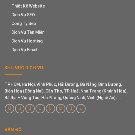
Thiết Kế Website
Dịch Vụ SEO
Công Ty Seo
Dịch Vụ Tên Miền
Dịch Vụ Hosting
Dịch Vụ Email
KHU VỰC DỊCH VỤ
TP.HCM, Hà Nội, Vĩnh Phúc, Hải Dương, Đà Nẵng, Bình Dương,
Biên Hòa (Đồng Nai), Cần Thơ, TP. Huế, Nha Trang (Khánh Hòa),
Bà Rịa – Vũng Tàu, Hải Phòng, Quảng Ninh, Vinh (Nghệ An), ...
BẢN ĐỒ