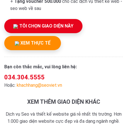
+
Tặng voucher 500.000
cho các dịch vụ thiết kế web -
seo web về sau
TÔI CHỌN GIAO DIỆN NÀY
XEM THỰC TẾ
Bạn còn thắc mắc, vui lòng liên hệ:
034.304.5555
Hoặc:
khachhang@seoviet.vn
XEM THÊM GIAO DIỆN KHÁC
Dịch vụ Seo và thiết kế website giá rẻ nhất thị trường. Hơn
1.000 giao diện website cực đẹp và đa dạng ngành nghề.