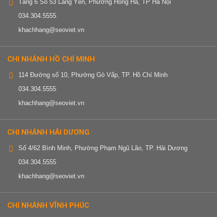
Tầng 6 Số 53 Lãng Yên, Phường Hồng Hà, TP Hà Nội
034.304.5555
khachhang@seoviet.vn
CHI NHÁNH HỒ CHÍ MINH
114 Đường số 10, Phường Gò Vấp, TP. Hồ Chí Minh
034.304.5555
khachhang@seoviet.vn
CHI NHÁNH HẢI DƯƠNG
Số 4/62 Bình Minh, Phường Phạm Ngũ Lão, TP. Hải Dương
034.304.5555
khachhang@seoviet.vn
CHI NHÁNH VĨNH PHÚC