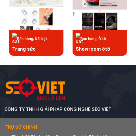
Bán hàng, Nổi bật
Bán hàng, Ô tô
Trang sức
Showroom ôtô
CÔNG TY TNHH GIẢI PHÁP CÔNG NGHỆ SEO VIỆT
TRỤ SỞ CHÍNH