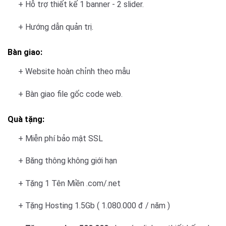
+ Hỗ trợ thiết kế 1 banner - 2 slider.
+ Hướng dẫn quản trị.
Bàn giao:
+ Website hoàn chỉnh theo mẫu
+ Bàn giao file gốc code web.
Quà tặng:
+ Miễn phí bảo mật SSL
+ Băng thông không giới hạn
+ Tặng 1 Tên Miền .com/.net
+ Tặng Hosting 1.5Gb ( 1.080.000 đ / năm )