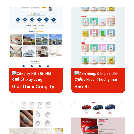
Công ty, Nổi bật, Nội
Bán hàng, Công ty, Lĩnh
thất, Xây dựng
vực khác, Thương mại
Giới Thiệu Công Ty
Bao Bì