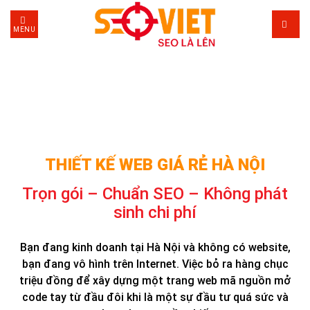
Skip
to
MENU
content
THIẾT KẾ WEB GIÁ RẺ HÀ NỘI
Trọn gói – Chuẩn SEO – Không phát
sinh chi phí
Bạn đang kinh doanh tại Hà Nội và không có website,
bạn đang vô hình trên Internet. Việc bỏ ra hàng chục
triệu đồng để xây dựng một trang web mã nguồn mở
code tay từ đầu đôi khi là một sự đầu tư quá sức và