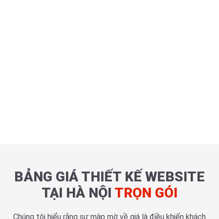
BẢNG GIÁ THIẾT KẾ WEBSITE
TẠI HÀ NỘI
TRỌN GÓI
Chúng tôi hiểu rằng sự mập mờ về giá là điều khiến khách