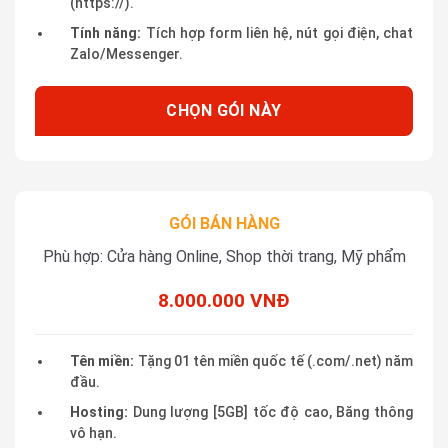
(https://).
Tính năng:
Tích hợp form liên hệ, nút gọi điện, chat
Zalo/Messenger.
CHỌN GÓI NÀY
GÓI BÁN HÀNG
Phù hợp: Cửa hàng Online, Shop thời trang, Mỹ phẩm
8.000.000 VNĐ
Tên miền:
Tặng 01 tên miền quốc tế (.com/.net) năm
đầu.
Hosting:
Dung lượng [5GB] tốc độ cao, Băng thông
vô hạn.