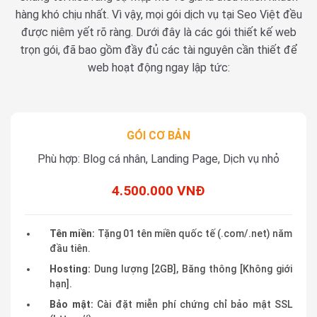
hàng khó chịu nhất. Vì vậy, mọi gói dịch vụ tại Seo Việt đều
được niêm yết rõ ràng. Dưới đây là các gói thiết kế web
trọn gói, đã bao gồm đầy đủ các tài nguyên cần thiết để
web hoạt động ngay lập tức:
GÓI CƠ BẢN
Phù hợp: Blog cá nhân, Landing Page, Dịch vụ nhỏ
4.500.000 VNĐ
Tên miền:
Tặng 01 tên miền quốc tế (.com/.net) năm
đầu tiên.
Hosting:
Dung lượng [2GB], Băng thông [Không giới
hạn].
Bảo mật:
Cài đặt miễn phí chứng chỉ bảo mật SSL