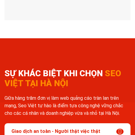
SỰ KHÁC BIỆT KHI CHỌN
SEO
VIỆT TẠI HÀ NỘI
Giữa hàng trăm đơn vị làm web quảng cáo tràn lan trên
mạng, Seo Việt tự hào là điểm tựa công nghệ vững chắc
cho các cá nhân và doanh nghiệp vừa và nhỏ tại Hà Nội.
Giao dịch an toàn - Người thật việc thật