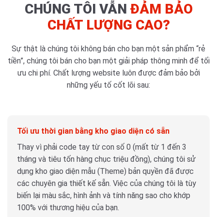
CHÚNG TÔI VẪN
ĐẢM BẢO
CHẤT LƯỢNG CAO?
Sự thật là chúng tôi không bán cho bạn một sản phẩm “rẻ
tiền”, chúng tôi bán cho bạn một giải pháp thông minh để tối
ưu chi phí. Chất lượng website luôn được đảm bảo bởi
những yếu tố cốt lõi sau:
Tối ưu thời gian bằng kho giao diện có sẵn
Thay vì phải code tay từ con số 0 (mất từ 1 đến 3
tháng và tiêu tốn hàng chục triệu đồng), chúng tôi sử
dụng kho giao diện mẫu (Theme) bản quyền đã được
các chuyên gia thiết kế sẵn. Việc của chúng tôi là tùy
biến lại màu sắc, hình ảnh và tính năng sao cho khớp
100% với thương hiệu của bạn.