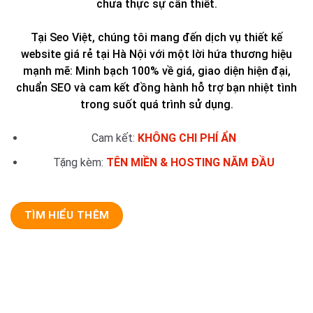
chưa thực sự cần thiết.
Tại Seo Việt, chúng tôi mang đến dịch vụ thiết kế
website giá rẻ tại Hà Nội với một lời hứa thương hiệu
mạnh mẽ: Minh bạch 100% về giá, giao diện hiện đại,
chuẩn SEO và cam kết đồng hành hỗ trợ bạn nhiệt tình
trong suốt quá trình sử dụng.
Cam kết:
KHÔNG CHI PHÍ ẨN
Tặng kèm:
TÊN MIỀN & HOSTING NĂM ĐẦU
TÌM HIỂU THÊM