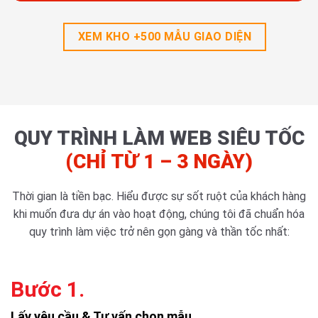
XEM KHO +500 MẪU GIAO DIỆN
QUY TRÌNH LÀM WEB SIÊU TỐC
(CHỈ TỪ 1 – 3 NGÀY)
Thời gian là tiền bạc. Hiểu được sự sốt ruột của khách hàng
khi muốn đưa dự án vào hoạt động, chúng tôi đã chuẩn hóa
quy trình làm việc trở nên gọn gàng và thần tốc nhất:
Bước 1.
Lấy yêu cầu & Tư vấn chọn mẫu