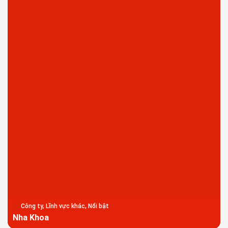
Công ty, Lĩnh vực khác, Nổi bật
Nha Khoa