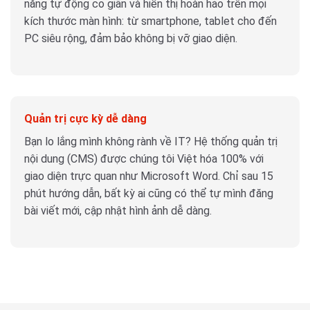
năng tự động co giãn và hiển thị hoàn hảo trên mọi
kích thước màn hình: từ smartphone, tablet cho đến
PC siêu rộng, đảm bảo không bị vỡ giao diện.
Quản trị cực kỳ dễ dàng
Bạn lo lắng mình không rành về IT? Hệ thống quản trị
nội dung (CMS) được chúng tôi Việt hóa 100% với
giao diện trực quan như Microsoft Word. Chỉ sau 15
phút hướng dẫn, bất kỳ ai cũng có thể tự mình đăng
bài viết mới, cập nhật hình ảnh dễ dàng.