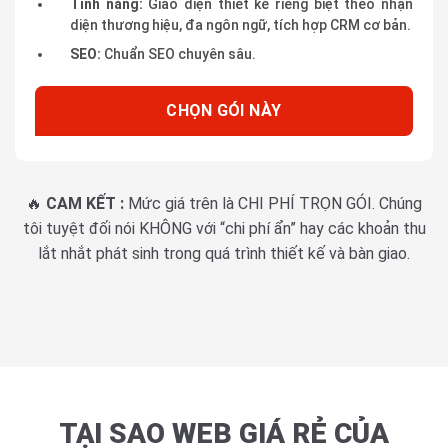
Tính năng:
Giao diện thiết kế riêng biệt theo nhận
diện thương hiệu, đa ngôn ngữ, tích hợp CRM cơ bản.
SEO:
Chuẩn SEO chuyên sâu.
CHỌN GÓI NÀY
🔥
CAM KẾT :
Mức giá trên là CHI PHÍ TRỌN GÓI. Chúng
tôi tuyệt đối nói KHÔNG với “chi phí ẩn” hay các khoản thu
lắt nhắt phát sinh trong quá trình thiết kế và bàn giao.
TẠI SAO WEB GIÁ RẺ CỦA