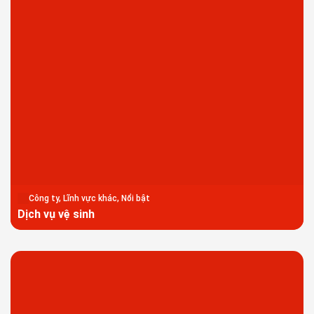
Công ty, Lĩnh vực khác, Nổi bật
Dịch vụ vệ sinh