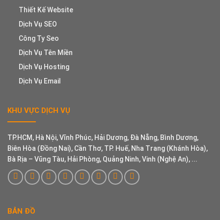
Thiết Kế Website
Dịch Vụ SEO
Công Ty Seo
Dịch Vụ Tên Miền
Dịch Vụ Hosting
Dịch Vụ Email
KHU VỰC DỊCH VỤ
TP.HCM, Hà Nội, Vĩnh Phúc, Hải Dương, Đà Nẵng, Bình Dương,
Biên Hòa (Đồng Nai), Cần Thơ, TP. Huế, Nha Trang (Khánh Hòa),
Bà Rịa – Vũng Tàu, Hải Phòng, Quảng Ninh, Vinh (Nghệ An), ...
BẢN ĐỒ