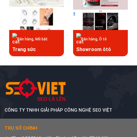
Bán hàng, Nổi bật
Bán hàng, Ô tô
Trang sức
Showroom ôtô
CÔNG TY TNHH GIẢI PHÁP CÔNG NGHỆ SEO VIỆT
TRỤ SỞ CHÍNH