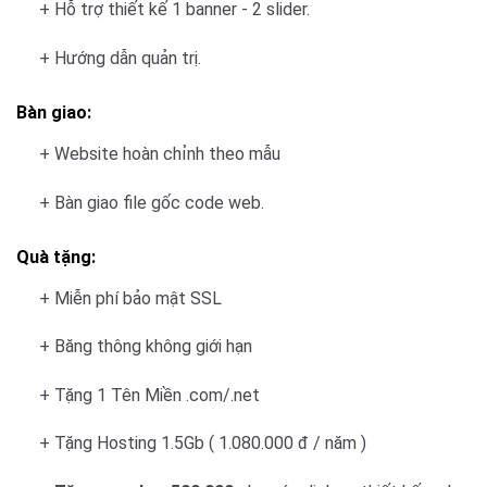
+ Hỗ trợ thiết kế 1 banner - 2 slider.
+ Hướng dẫn quản trị.
Bàn giao:
+ Website hoàn chỉnh theo mẫu
+ Bàn giao file gốc code web.
Quà tặng:
+ Miễn phí bảo mật SSL
+ Băng thông không giới hạn
+ Tặng 1 Tên Miền .com/.net
+ Tặng Hosting 1.5Gb ( 1.080.000 đ / năm )