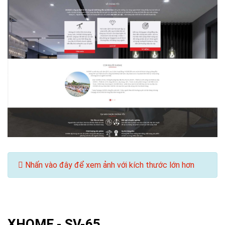
Nhấn vào đây để xem ảnh với kích thước lớn hơn
XHOME -
SV-65