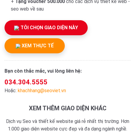
+
Tặng voucher 500.000
cho các dịch vụ thiết kế web -
seo web về sau
TÔI CHỌN GIAO DIỆN NÀY
XEM THỰC TẾ
Bạn còn thắc mắc, vui lòng liên hệ:
034.304.5555
Hoặc:
khachhang@seoviet.vn
XEM THÊM GIAO DIỆN KHÁC
Dịch vụ Seo và thiết kế website giá rẻ nhất thị trường. Hơn
1.000 giao diện website cực đẹp và đa dạng ngành nghề.