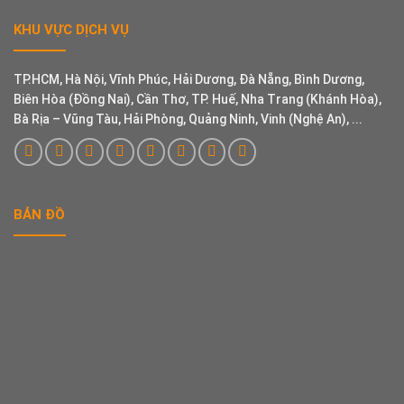
KHU VỰC DỊCH VỤ
TP.HCM, Hà Nội, Vĩnh Phúc, Hải Dương, Đà Nẵng, Bình Dương,
Biên Hòa (Đồng Nai), Cần Thơ, TP. Huế, Nha Trang (Khánh Hòa),
Bà Rịa – Vũng Tàu, Hải Phòng, Quảng Ninh, Vinh (Nghệ An), ...
BẢN ĐỒ