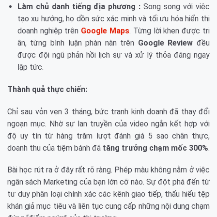
Làm chủ danh tiếng địa phương :
Song song với việc
tạo xu hướng, họ dồn sức xác minh và tối ưu hóa hiển thị
doanh nghiệp trên
Google Maps
. Từng lời khen được tri
ân, từng bình luận phàn nàn trên
Google Review
đều
được đội ngũ phản hồi lịch sự và xử lý thỏa đáng ngay
lập tức.
Thành quả thực chiến:
Chỉ sau vỏn vẹn 3 tháng, bức tranh kinh doanh đã thay đổi
ngoạn mục. Nhờ sự lan truyền của video ngắn kết hợp với
độ uy tín từ hàng trăm lượt đánh giá 5 sao chân thực,
doanh thu của tiệm bánh đã
tăng trưởng chạm mốc 300%
.
Bài học rút ra ở đây rất rõ ràng. Phép màu không nằm ở việc
ngân sách Marketing của bạn lớn cỡ nào. Sự đột phá đến từ
tư duy phân loại chính xác các kênh giao tiếp, thấu hiểu tệp
khán giả mục tiêu và liên tục cung cấp những nội dung chạm