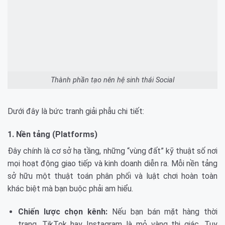
Thành phần tạo nên hệ sinh thái Social
Dưới đây là bức tranh giải phẫu chi tiết:
1. Nền tảng (Platforms)
Đây chính là cơ sở hạ tầng, những “vùng đất” kỹ thuật số nơi
mọi hoạt động giao tiếp và kinh doanh diễn ra. Mỗi nền tảng
sở hữu một thuật toán phân phối và luật chơi hoàn toàn
khác biệt mà bạn buộc phải am hiểu.
Chiến lược chọn kênh:
Nếu bạn bán mặt hàng thời
trang, TikTok hay Instagram là mỏ vàng thị giác. Tuy