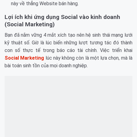
này về thẳng Website bán hàng.
Lợi ích khi ứng dụng Social vào kinh doanh
(Social Marketing)
Bạn đã nắm vững 4 mắt xích tạo nên hệ sinh thái mạng lưới
kỹ thuật số. Giờ là lúc biến những lượt tương tác đó thành
con số thực tế trong báo cáo tài chính. Việc triển khai
Social Marketing
lúc này không còn là một lựa chọn, mà là
bài toán sinh tồn của mọi doanh nghiệp.