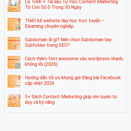
Lộ Trình + Tài liệu Tự Học Content Marketing
Từ Con Số 0 Trong 30 Ngày
Thiết kế website dạy học trực tuyến –
Elearning chuyên nghiệp
Subdomain là gì? Nên chọn Subdomain hay
Subfolder trong SEO?
Cách thêm font awesome vào wordpress nhanh,
không lỗi (2026)
Hướng dẫn tối ưu khung giờ đăng bài Facebook
cập nhật 2026
5+ Sách Content Marketing giúp rèn luyện tư
duy và kỹ năng