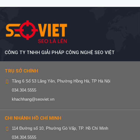
CÔNG TY TNHH GIẢI PHÁP CÔNG NGHỆ SEO VIỆT
TRỤ SỞ CHÍNH
Tầng 6 Số 53 Lãng Yên, Phường Hồng Hà, TP Hà Nội
034.304.5555
khachhang@seoviet.vn
CHI NHÁNH HỒ CHÍ MINH
114 Đường số 10, Phường Gò Vấp, TP. Hồ Chí Minh
034.304.5555