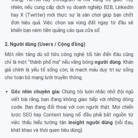
nhiên, nếu cung cấp dịch vụ doanh nghiệp B2B, LinkedIn
hay X (Twitter) mới thực sự là sân chơi giúp bạn chốt
đơn hiệu quả. Việc chọn sai vùng đất ngay từ đầu sẽ
khiến bạn ném tiền quảng cáo qua cửa sổ.
2. Người dùng (Users / Cộng đồng)
Một nền tảng dù sở hữu công nghệ tối tân đến đâu cũng
chỉ là một “thành phố ma” nếu vắng bóng
người dùng
. Khán
giả chính là yếu tố sống còn, là mạch máu duy trì sự sống
cho toàn bộ mạng lưới truyền thông.
Góc nhìn chuyên gia:
Chúng tôi luôn nhắc nhở đội ngũ
viết bài rằng, bạn đang không giao tiếp với những dòng
code. Bạn đang đối thoại với con người thật. Mọi chiến
lược SEO hay Content bùng nổ đều phải bắt nguồn từ
việc thấu hiểu tường tận
insight người dùng
(nỗi đau,
khát khao và thói quen tiêu dùng).