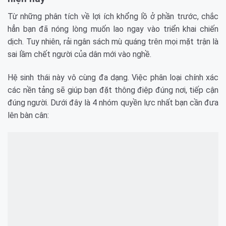
Từ những phân tích về lợi ích khổng lồ ở phần trước, chắc
hẳn bạn đã nóng lòng muốn lao ngay vào triển khai chiến
dịch. Tuy nhiên, rải ngân sách mù quáng trên mọi mặt trận là
sai lầm chết người của dân mới vào nghề.
Hệ sinh thái này vô cùng đa dạng. Việc phân loại chính xác
các nền tảng sẽ giúp bạn đặt thông điệp đúng nơi, tiếp cận
đúng người. Dưới đây là 4 nhóm quyền lực nhất bạn cần đưa
lên bàn cân: