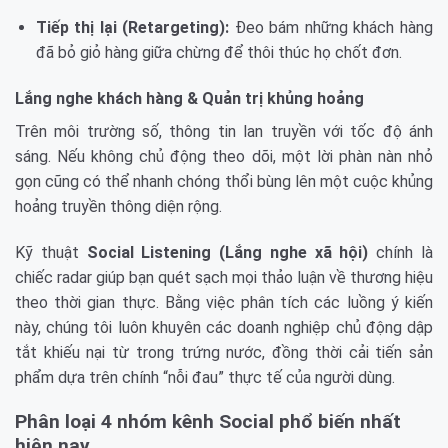
Tiếp thị lại (Retargeting):
Đeo bám những khách hàng
đã bỏ giỏ hàng giữa chừng để thôi thúc họ chốt đơn.
Lắng nghe khách hàng & Quản trị khủng hoảng
Trên môi trường số, thông tin lan truyền với tốc độ ánh
sáng. Nếu không chủ động theo dõi, một lời phàn nàn nhỏ
gọn cũng có thể nhanh chóng thổi bùng lên một cuộc khủng
hoảng truyền thông diện rộng.
Kỹ thuật
Social Listening (Lắng nghe xã hội)
chính là
chiếc radar giúp bạn quét sạch mọi thảo luận về thương hiệu
theo thời gian thực. Bằng việc phân tích các luồng ý kiến
này, chúng tôi luôn khuyên các doanh nghiệp chủ động dập
tắt khiếu nại từ trong trứng nước, đồng thời cải tiến sản
phẩm dựa trên chính “nỗi đau” thực tế của người dùng.
Phân loại 4 nhóm kênh Social phổ biến nhất
hiện nay