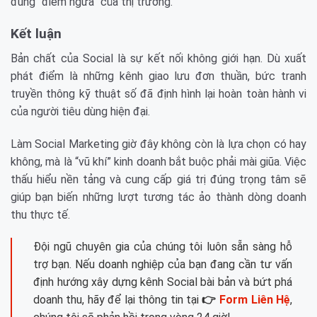
đúng “điểm ngứa” của thị trường.
Kết luận
Bản chất của Social là sự kết nối không giới hạn. Dù xuất
phát điểm là những kênh giao lưu đơn thuần, bức tranh
truyền thông kỹ thuật số đã định hình lại hoàn toàn hành vi
của người tiêu dùng hiện đại.
Làm Social Marketing giờ đây không còn là lựa chọn có hay
không, mà là “vũ khí” kinh doanh bắt buộc phải mài giũa. Việc
thấu hiểu nền tảng và cung cấp giá trị đúng trọng tâm sẽ
giúp bạn biến những lượt tương tác ảo thành dòng doanh
thu thực tế.
Đội ngũ chuyên gia của chúng tôi luôn sẵn sàng hỗ
trợ bạn. Nếu doanh nghiệp của bạn đang cần tư vấn
định hướng xây dựng kênh Social bài bản và bứt phá
doanh thu, hãy để lại thông tin tại
👉
Form Liên Hệ
,