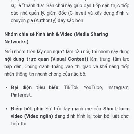
sự là “thánh địa”. Sân chơi này giúp bạn tiếp cận trực tiếp
các nhà quản lý, giám đốc (C-level) và xây dựng định vị
chuyên gia (Authority) đầy sắc bén.
Nhóm chia sẻ hình ảnh & Video (Media Sharing
Networks)
Nếu nhóm trên lấy con người làm cầu nối, thì nhóm này dùng
nội dung trực quan (Visual Content)
làm trung tâm lực
hấp dẫn. Chúng đánh thẳng vào thị giác và khả năng tiếp
nhận thông tin nhanh chóng của não bộ.
Đại diện tiêu biểu:
TikTok, YouTube, Instagram,
Pinterest.
Điểm bứt phá:
Sự trỗi dậy mạnh mẽ của
Short-form
video (Video ngắn)
đang định hình lại toàn bộ luật chơi
tiếp thị.