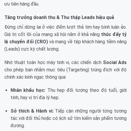
ưu tiên hàng đầu.
Tăng trưởng doanh thu & Thu thập Leads hiệu quả
Đừng chỉ dừng lại ở việc đếm lượt thả tim hay bình luận ảo.
Giá trị cốt lõi của mạng xã hội nằm ở khả năng
thúc đẩy tỷ
lệ chuyển đổi (CRO)
và mang về tệp khách hàng tiềm năng
(Leads) cực kỳ chất lượng.
Nhờ thuật toán học máy tinh vi, các chiến dịch
Social Ads
cho phép bạn nhắm mục tiêu (Targeting) trúng đích với độ
chính xác kinh ngạc thông qua:
Nhân khẩu học:
Thu hẹp đối tượng theo độ tuổi, giới
tính, hay vị trí địa lý hẹp.
Sở thích & Hành vi:
Tiếp cận những người từng tương
tác với đối thủ hoặc có lịch sử tìm kiếm sản phẩm tương
đương.