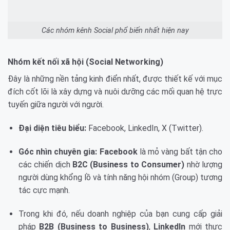
Các nhóm kênh Social phổ biến nhất hiện nay
Nhóm kết nối xã hội (Social Networking)
Đây là những nền tảng kinh điển nhất, được thiết kế với mục
đích cốt lõi là xây dựng và nuôi dưỡng các mối quan hệ trực
tuyến giữa người với người.
Đại diện tiêu biểu:
Facebook, LinkedIn, X (Twitter).
Góc nhìn chuyên gia:
Facebook
là mỏ vàng bất tận cho
các chiến dịch
B2C (Business to Consumer)
nhờ lượng
người dùng khổng lồ và tính năng hội nhóm (Group) tương
tác cực mạnh.
Trong khi đó, nếu doanh nghiệp của bạn cung cấp giải
pháp
B2B (Business to Business)
,
LinkedIn
mới thực