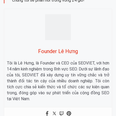
chúng tôi sẽ phản hồi trong vòng 24 giờ!
Founder Lê Hưng
Tôi là Lê Hưng, là Founder và CEO của SEOVIET, với hơn
14 năm kinh nghiệm trong lĩnh vực SEO. Dưới sự lãnh đạo
của tôi, SEOVIET đã xây dựng uy tín vững chắc và trở
thành đối tác tin cậy của nhiều doanh nghiệp. Tôi còn
tích cực chia sẻ kiến thức và tổ chức các sự kiện quan
trọng, đóng góp vào sự phát triển của cộng đồng SEO
tại Việt Nam.