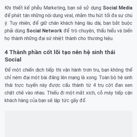
Khi thiết kế phễu Marketing, bạn sẽ sử dụng
Social Media
để phát tán những nội dung viral, nhằm thu hút tối đa sự chú
ý. Tuy nhiên, để giữ chân khách hàng lâu dài, bạn bắt buộc
phải dùng
Social Network
để trò chuyện, thấu hiểu và biến
họ thành những đại sứ nhiệt thành cho thương hiệu.
4 Thành phần cốt lõi tạo nên hệ sinh thái
Social
Để một chiến dịch tiếp thị vận hành trơn tru, bạn không thể
chỉ ném đại một bài đăng lên mạng là xong. Toàn bộ hệ sinh
thái trực tuyến này được cấu thành từ 4 trụ cột đan xen
chặt chẽ vào nhau. Thiếu đi một mắt xích, cỗ máy tiếp cận
khách hàng của bạn sẽ lập tức gãy đổ.