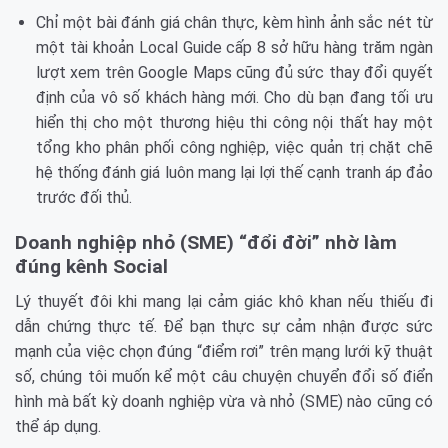
Chỉ một bài đánh giá chân thực, kèm hình ảnh sắc nét từ
một tài khoản Local Guide cấp 8 sở hữu hàng trăm ngàn
lượt xem trên Google Maps cũng đủ sức thay đổi quyết
định của vô số khách hàng mới. Cho dù bạn đang tối ưu
hiển thị cho một thương hiệu thi công nội thất hay một
tổng kho phân phối công nghiệp, việc quản trị chặt chẽ
hệ thống đánh giá luôn mang lại lợi thế cạnh tranh áp đảo
trước đối thủ.
Doanh nghiệp nhỏ (SME) “đổi đời” nhờ làm
đúng kênh Social
Lý thuyết đôi khi mang lại cảm giác khô khan nếu thiếu đi
dẫn chứng thực tế. Để bạn thực sự cảm nhận được sức
mạnh của việc chọn đúng “điểm rơi” trên mạng lưới kỹ thuật
số, chúng tôi muốn kể một câu chuyện chuyển đổi số điển
hình mà bất kỳ doanh nghiệp vừa và nhỏ (SME) nào cũng có
thể áp dụng.