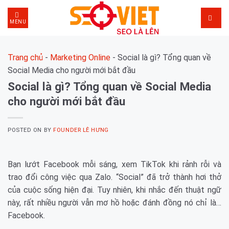
Skip
to
MENU
content
Trang chủ
-
Marketing Online
-
Social là gì? Tổng quan về
Social Media cho người mới bắt đầu
Social là gì? Tổng quan về Social Media
cho người mới bắt đầu
POSTED ON
BY
FOUNDER LÊ HƯNG
Bạn lướt Facebook mỗi sáng, xem TikTok khi rảnh rỗi và
trao đổi công việc qua Zalo. “Social” đã trở thành hơi thở
của cuộc sống hiện đại. Tuy nhiên, khi nhắc đến thuật ngữ
này, rất nhiều người vẫn mơ hồ hoặc đánh đồng nó chỉ là…
Facebook.