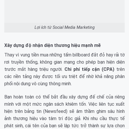
Lợi ích từ Social Media Marketing
Xây dựng độ nhận diện thương hiệu mạnh mẽ
Thay vì vung tiền mua những tấm billboard đắt đỏ hay rải tờ
rơi truyền thống, không gian mạng cho phép bạn hiện diện
trước mắt hàng triệu người.
Chi phí tiếp cận (CPA)
trên
các nền tảng này được tối ưu triệt để nhờ khả năng phân
phối nội dung vô cùng thông minh.
Bạn hoàn toàn có thể bắt đầu xây dựng đế chế của riêng
mình với một mức ngân sách khiêm tốn. Việc liên tục xuất
hiện trên bảng tin (Newsfeed) sẽ âm thầm ghim sâu hình
ảnh thương hiệu vào tâm trí độc giả. Khi nhu cầu thực tế
phát sinh, cái tên của bạn sẽ lập tức trở thành sự lựa chọn