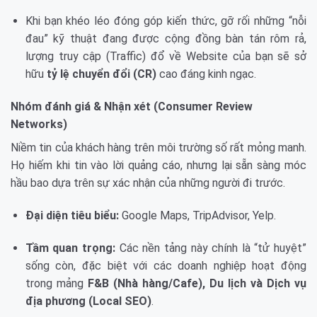
Khi bạn khéo léo đóng góp kiến thức, gỡ rối những “nỗi
đau” kỹ thuật đang được cộng đồng bàn tán rôm rả,
lượng truy cập (Traffic) đổ về Website của bạn sẽ sở
hữu
tỷ lệ chuyển đổi (CR)
cao đáng kinh ngạc.
Nhóm đánh giá & Nhận xét (Consumer Review
Networks)
Niềm tin của khách hàng trên môi trường số rất mỏng manh.
Họ hiếm khi tin vào lời quảng cáo, nhưng lại sẵn sàng móc
hầu bao dựa trên sự xác nhận của những người đi trước.
Đại diện tiêu biểu:
Google Maps, TripAdvisor, Yelp.
Tầm quan trọng:
Các nền tảng này chính là “tử huyệt”
sống còn, đặc biệt với các doanh nghiệp hoạt động
trong mảng
F&B (Nhà hàng/Cafe), Du lịch và Dịch vụ
địa phương (Local SEO)
.