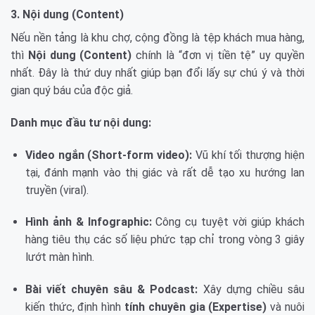
3. Nội dung (Content)
Nếu nền tảng là khu chợ, cộng đồng là tệp khách mua hàng,
thì
Nội dung (Content)
chính là “đơn vị tiền tệ” uy quyền
nhất. Đây là thứ duy nhất giúp bạn đổi lấy sự chú ý và thời
gian quý báu của độc giả.
Danh mục đầu tư nội dung:
Video ngắn (Short-form video):
Vũ khí tối thượng hiện
tại, đánh mạnh vào thị giác và rất dễ tạo xu hướng lan
truyền (viral).
Hình ảnh & Infographic:
Công cụ tuyệt vời giúp khách
hàng tiêu thụ các số liệu phức tạp chỉ trong vòng 3 giây
lướt màn hình.
Bài viết chuyên sâu & Podcast:
Xây dựng chiều sâu
kiến thức, định hình
tính chuyên gia (Expertise)
và nuôi