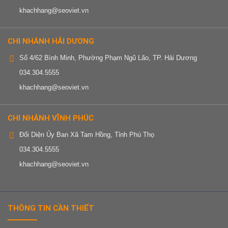
khachhang@seoviet.vn
CHI NHÁNH HẢI DƯƠNG
Số 4/62 Bình Minh, Phường Phạm Ngũ Lão, TP. Hải Dương
034.304.5555
khachhang@seoviet.vn
CHI NHÁNH VĨNH PHÚC
Đối Diện Ủy Ban Xã Tam Hồng, Tỉnh Phú Thọ
034.304.5555
khachhang@seoviet.vn
THÔNG TIN CẦN THIẾT