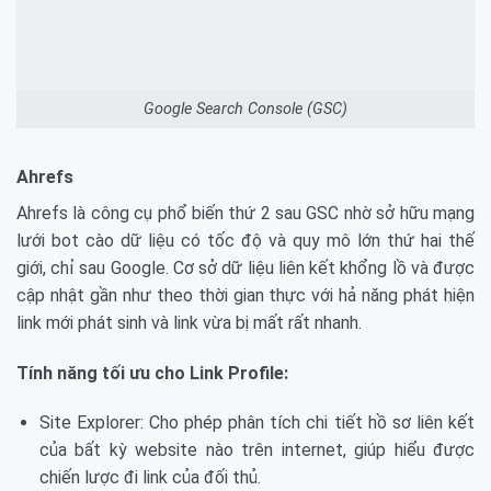
Google Search Console (GSC)
Ahrefs
Ahrefs là công cụ phổ biến thứ 2 sau GSC nhờ sở hữu mạng
lưới bot cào dữ liệu có tốc độ và quy mô lớn thứ hai thế
giới, chỉ sau Google. Cơ sở dữ liệu liên kết khổng lồ và được
cập nhật gần như theo thời gian thực với hả năng phát hiện
link mới phát sinh và link vừa bị mất rất nhanh.
Tính năng tối ưu cho Link Profile:
Site Explorer: Cho phép phân tích chi tiết hồ sơ liên kết
của bất kỳ website nào trên internet, giúp hiểu được
chiến lược đi link của đối thủ.