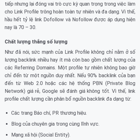
tiếp nhưng lại đóng vai trò cực kỳ quan trọng trong việc làm
cho Link Profile trông hoàn toàn tự nhiên và đa dạng. Vì thế,
hầu hết tỷ lệ link Dofollow và Nofollow được áp dụng hiện
nay là 70 – 30.
Chất lượng thắng số lượng
Như đã nói, sức mạnh của Link Profile không chỉ nằm ở số
lượng backlink nhiều hay ít mà còn bao gồm chất lượng của
các Referring Domains. Một profile tự nhiên không bao giờ
chỉ đến từ một nguồn duy nhất. Nếu 90% backlink của bạn
đến từ Web 2.0 hoặc các hệ thống PBN (Private Blog
Network) giá rẻ, Google sẽ đánh giá không tốt. Vì thế, link
profile chất lượng cần phân bổ nguồn backlink đa dạng từ:
Các trang Báo chí, PR thương hiệu.
Blog của chuyên gia trong cùng lĩnh vực.
Mạng xã hội (Social Entity).