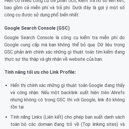
Hiện có nhiều công cụ để phân tích, kiểm tra hồ sơ liên kết,
bao gồm cả miễn phí và trả phí. Dưới đây là gợi ý một số
công cụ được sử dụng phổ biến nhất:
Google Search Console (GSC)
Google Search Console là công cụ kiểm tra miễn phí do
Google cung cấp mà bạn không thể bỏ qua. Dữ liệu trong
GSC phản ánh chính xác những gì thuật toán tìm kiếm đang
thực sự thu thập và ghi nhận về website của bạn.
Tính năng tối ưu cho Link Profile:
Hiển thị chính xác những gì thuật toán Google đang thấy
và công nhận. Nếu một backlink xuất hiện trên Ahrefs
nhưng không có trong GSC thì với Google, link đó không
tồn tại.
Tính năng Links (Liên kết) cho phép bạn xuất danh sách
toàn bộ các domain đang trỏ về (Top linking sites) và