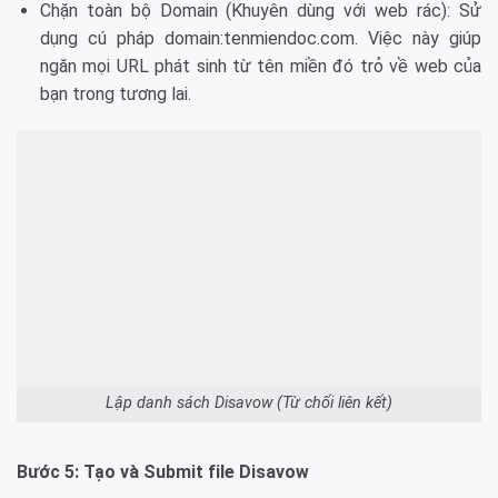
Chặn toàn bộ Domain (Khuyên dùng với web rác): Sử
dụng cú pháp domain:tenmiendoc.com. Việc này giúp
ngăn mọi URL phát sinh từ tên miền đó trỏ về web của
bạn trong tương lai.
Lập danh sách Disavow (Từ chối liên kết)
Bước 5: Tạo và Submit file Disavow