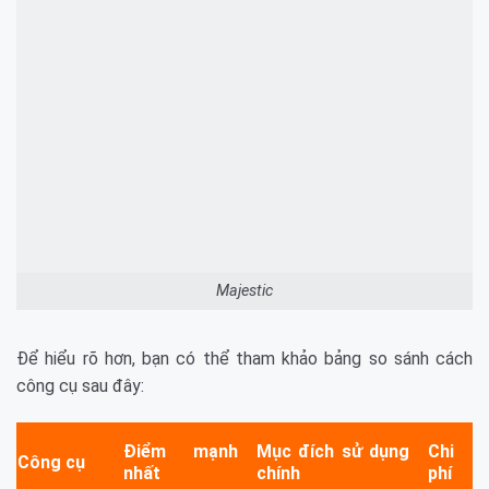
Majestic
Để hiểu rõ hơn, bạn có thể tham khảo bảng so sánh cách
công cụ sau đây:
Điểm mạnh
Mục đích sử dụng
Chi
Công cụ
nhất
chính
phí