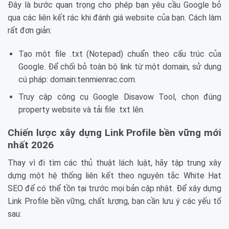
Đây là bước quan trọng cho phép bạn yêu cầu Google bỏ
qua các liên kết rác khi đánh giá website của bạn. Cách làm
rất đơn giản:
Tạo một file .txt (Notepad) chuẩn theo cấu trúc của
Google. Để chối bỏ toàn bộ link từ một domain, sử dụng
cú pháp: domain:tenmienrac.com.
Truy cập công cụ Google Disavow Tool, chọn đúng
property website và tải file .txt lên.
Chiến lược xây dựng Link Profile bền vững mới
nhất 2026
Thay vì đi tìm các thủ thuật lách luật, hãy tập trung xây
dựng một hệ thống liên kết theo nguyên tắc White Hat
SEO để có thể tồn tại trước mọi bản cập nhật. Để xây dựng
Link Profile bền vững, chất lượng, bạn cần lưu ý các yếu tố
sau: