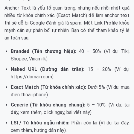
Anchor Text là yếu tố quan trọng, nhưng nếu nhồi nhét quá
nhiều từ khóa chính xác (Exact Match) để làm anchor text
thì sẽ dễ bị Google đánh giá là spam. Một Link Profile khỏe
mạnh cần sự phân bổ tự nhiên. Bạn có thể tham khảo tỷ lệ
an toàn sau:
Branded (Tên thương hiệu):
40 – 50% (Ví dụ: Tiki,
Shopee, Vinamilk).
Naked URL (Đường dẫn trần):
15 – 20% (Ví dụ:
https://domain.com).
Exact Match (Từ khóa chính xác):
Dưới 5% (Ví dụ: mua
điện thoại iphone).
Generic (Từ khóa chung chung):
5 – 10%: (Ví dụ: tại
đây, xem thêm, click ngay, bài viết này).
LSI / Từ khóa ngẫu nhiên:
Phần còn lại (Ví dụ: tại đây,
xem thêm, hướng dẫn này).