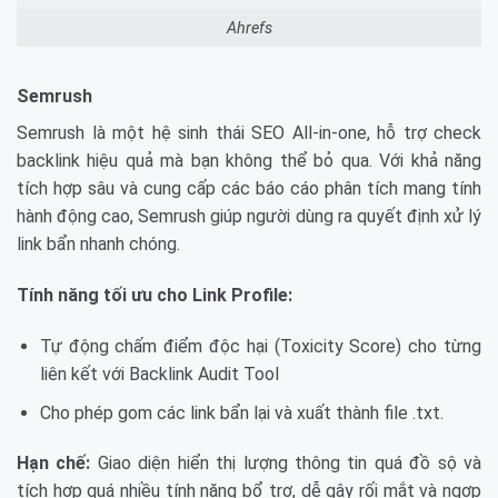
Ahrefs
Semrush
Semrush là một hệ sinh thái SEO All-in-one, hỗ trợ check
backlink hiệu quả mà bạn không thể bỏ qua. Với khả năng
tích hợp sâu và cung cấp các báo cáo phân tích mang tính
hành động cao, Semrush giúp người dùng ra quyết định xử lý
link bẩn nhanh chóng.
Tính năng tối ưu cho Link Profile:
Tự động chấm điểm độc hại (Toxicity Score) cho từng
liên kết với Backlink Audit Tool
Cho phép gom các link bẩn lại và xuất thành file .txt.
Hạn chế:
Giao diện hiển thị lượng thông tin quá đồ sộ và
tích hợp quá nhiều tính năng bổ trợ, dễ gây rối mắt và ngợp