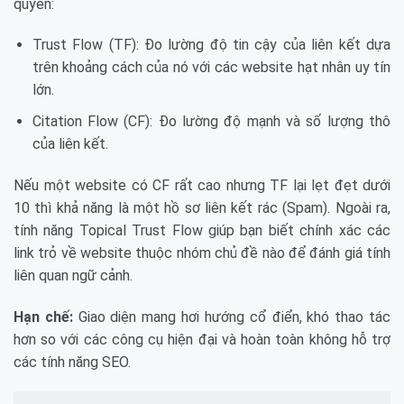
quyền:
Trust Flow (TF): Đo lường độ tin cậy của liên kết dựa
trên khoảng cách của nó với các website hạt nhân uy tín
lớn.
Citation Flow (CF): Đo lường độ mạnh và số lượng thô
của liên kết.
Nếu một website có CF rất cao nhưng TF lại lẹt đẹt dưới
10 thì khả năng là một hồ sơ liên kết rác (Spam). Ngoài ra,
tính năng Topical Trust Flow giúp bạn biết chính xác các
link trỏ về website thuộc nhóm chủ đề nào để đánh giá tính
liên quan ngữ cảnh.
Hạn chế:
Giao diện mang hơi hướng cổ điển, khó thao tác
hơn so với các công cụ hiện đại và hoàn toàn không hỗ trợ
các tính năng SEO.