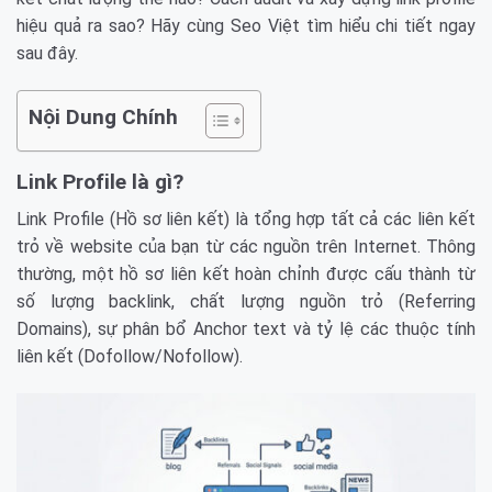
hiệu quả ra sao? Hãy cùng Seo Việt tìm hiểu chi tiết ngay
sau đây.
Nội Dung Chính
Link Profile là gì?
Link Profile (Hồ sơ liên kết) là tổng hợp tất cả các liên kết
trỏ về website của bạn từ các nguồn trên Internet. Thông
thường, một hồ sơ liên kết hoàn chỉnh được cấu thành từ
số lượng backlink, chất lượng nguồn trỏ (Referring
Domains), sự phân bổ Anchor text và tỷ lệ các thuộc tính
liên kết (Dofollow/Nofollow).