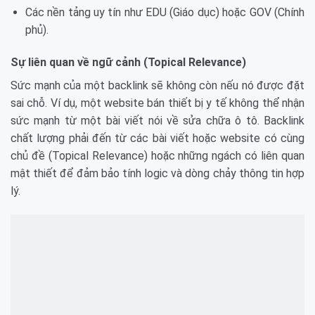
Các nền tảng uy tín như EDU (Giáo dục) hoặc GOV (Chính
phủ).
Sự liên quan về ngữ cảnh (Topical Relevance)
Sức mạnh của một backlink sẽ không còn nếu nó được đặt
sai chỗ. Ví dụ, một website bán thiết bị y tế không thể nhận
sức mạnh từ một bài viết nói về sửa chữa ô tô. Backlink
chất lượng phải đến từ các bài viết hoặc website có cùng
chủ đề (Topical Relevance) hoặc những ngách có liên quan
mật thiết để đảm bảo tính logic và dòng chảy thông tin hợp
lý.