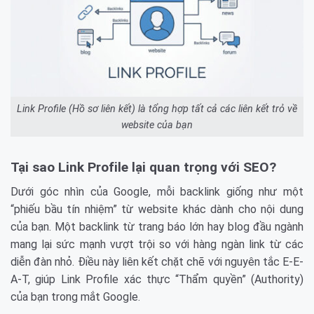
Link Profile (Hồ sơ liên kết) là tổng hợp tất cả các liên kết trỏ về
website của bạn
Tại sao Link Profile lại quan trọng với SEO?
Dưới góc nhìn của Google, mỗi backlink giống như một
“phiếu bầu tín nhiệm” từ website khác dành cho nội dung
của bạn. Một backlink từ trang báo lớn hay blog đầu ngành
mang lại sức mạnh vượt trội so với hàng ngàn link từ các
diễn đàn nhỏ. Điều này liên kết chặt chẽ với nguyên tắc E-E-
A-T, giúp Link Profile xác thực “Thẩm quyền” (Authority)
của bạn trong mắt Google.