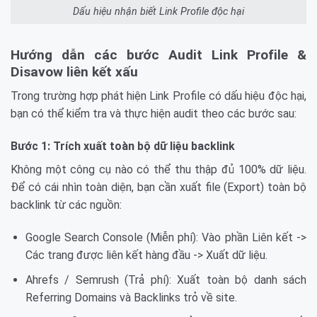
Dấu hiệu nhận biết Link Profile độc hại
Hướng dẫn các bước Audit Link Profile &
Disavow liên kết xấu
Trong trường hợp phát hiện Link Profile có dấu hiệu độc hại,
bạn có thể kiểm tra và thực hiện audit theo các bước sau:
Bước 1: Trích xuất toàn bộ dữ liệu backlink
Không một công cụ nào có thể thu thập đủ 100% dữ liệu.
Để có cái nhìn toàn diện, bạn cần xuất file (Export) toàn bộ
backlink từ các nguồn:
Google Search Console (Miễn phí): Vào phần Liên kết ->
Các trang được liên kết hàng đầu -> Xuất dữ liệu.
Ahrefs / Semrush (Trả phí): Xuất toàn bộ danh sách
Referring Domains và Backlinks trỏ về site.