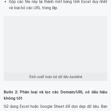
Gộp các file này lại thành một bảng tính Excel duy nhất
và loại bỏ các URL trùng lặp.
Trích xuất toàn bộ dữ liệu backlink
Bước 2: Phân loại và lọc các Domain/URL có dấu hiệu
không tốt
Sử dụng Excel hoặc Google Sheet để dọn dẹp dữ liệu. Bạn