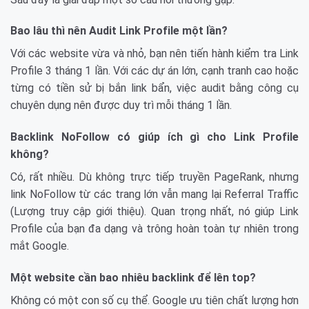
Bao lâu thì nên Audit Link Profile một lần?
Với các website vừa và nhỏ, bạn nên tiến hành kiểm tra Link
Profile 3 tháng 1 lần. Với các dự án lớn, cạnh tranh cao hoặc
từng có tiền sử bị bắn link bẩn, việc audit bằng công cụ
chuyên dụng nên được duy trì mỗi tháng 1 lần.
Backlink NoFollow có giúp ích gì cho Link Profile
không?
Có, rất nhiều. Dù không trực tiếp truyền PageRank, nhưng
link NoFollow từ các trang lớn vẫn mang lại Referral Traffic
(Lượng truy cập giới thiệu). Quan trọng nhất, nó giúp Link
Profile của bạn đa dạng và trông hoàn toàn tự nhiên trong
mắt Google.
Một website cần bao nhiêu backlink để lên top?
Không có một con số cụ thể. Google ưu tiên chất lượng hơn