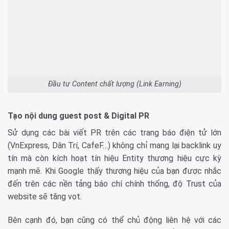
Đầu tư Content chất lượng (Link Earning)
Tạo nội dung guest post & Digital PR
Sử dụng các bài viết PR trên các trang báo điện tử lớn
(VnExpress, Dân Trí, CafeF…) không chỉ mang lại backlink uy
tín mà còn kích hoạt tín hiệu Entity thương hiệu cực kỳ
mạnh mẽ. Khi Google thấy thương hiệu của bạn được nhắc
đến trên các nền tảng báo chí chính thống, độ Trust của
website sẽ tăng vọt.
Bên cạnh đó, bạn cũng có thể chủ động liên hệ với các