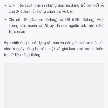
Link Intersect: Tìm ra những domain đang trỏ liên kết về
cho 3-4 đối thủ nhưng chưa trỏ về bạn.
Chỉ số DR (Domain Rating) và UR (URL Rating): Định
lượng sức mạnh và độ uy tín của nguồn link một cách
trực quan.
Hạn chế:
Chi phí sử dụng rất cao và các gói dịch vụ mới của
Ahrefs ngày càng bị siết chặt về giới hạn lượt credit kiểm
tra dữ liệu hàng tháng.