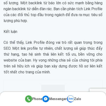
số lượng. Một backlink từ báo lớn có sức mạnh bằng hàng
ngàn backlink từ diễn đàn rác. Bạn cần phân tích Link Profile
của các đối thủ top đầu trong ngách để đưa ra mục tiêu số
lượng phù hợp.
Kết luận
Có thể thấy, Link Profile đóng vai trò rất quan trọng trong
SEO. Một link profile tự nhiên, chất lượng sẽ giúp thúc đẩy
thứ hạng, tạo hệ sinh thái liên kết tối ưu, bền vững cho
website của bạn. Hy vọng những chia sẻ của chúng tôi phía
trên sẽ hữu ích và giúp bạn xây dựng được hồ sơ liên kết
tốt nhất cho trang của mình.
Phone
Messenger
Zalo