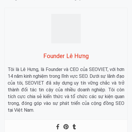
Founder Lê Hưng
Tôi là Lê Hưng, là Founder và CEO của SEOVIET, với hơn
14 năm kinh nghiệm trong lĩnh vực SEO. Dưới sự lãnh đạo
của tôi, SEOVIET đã xây dựng uy tín vững chắc và trở
thành đối tác tin cậy của nhiều doanh nghiệp. Tôi còn
tích cực chia sẻ kiến thức và tổ chức các sự kiện quan
trọng, đóng góp vào sự phát triển của cộng đồng SEO
tại Việt Nam.