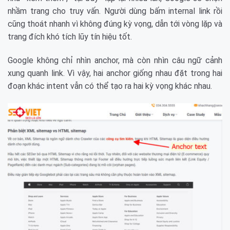
nhầm trang cho truy vấn. Người dùng bấm internal link rồi
cũng thoát nhanh vì không đúng kỳ vọng, dẫn tới vòng lặp và
trang đích khó tích lũy tín hiệu tốt.
Google không chỉ nhìn anchor, mà còn nhìn câu ngữ cảnh
xung quanh link. Vì vậy, hai anchor giống nhau đặt trong hai
đoạn khác intent vẫn có thể tạo ra hai kỳ vọng khác nhau.