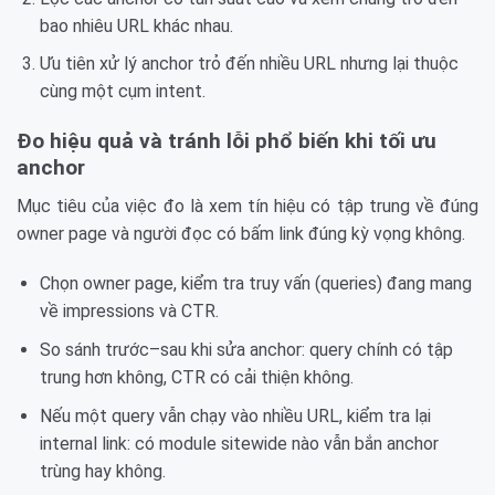
bao nhiêu URL khác nhau.
Ưu tiên xử lý anchor trỏ đến nhiều URL nhưng lại thuộc
cùng một cụm intent.
Đo hiệu quả và tránh lỗi phổ biến khi tối ưu
anchor
Mục tiêu của việc đo là xem tín hiệu có tập trung về đúng
owner page và người đọc có bấm link đúng kỳ vọng không.
Chọn owner page, kiểm tra truy vấn (queries) đang mang
về impressions và CTR.
So sánh trước–sau khi sửa anchor: query chính có tập
trung hơn không, CTR có cải thiện không.
Nếu một query vẫn chạy vào nhiều URL, kiểm tra lại
internal link: có module sitewide nào vẫn bắn anchor
trùng hay không.