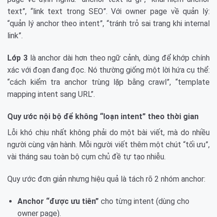
text”, “link text trong SEO”. Với owner page về quản lý:
“quản lý anchor theo intent”, “tránh trỏ sai trang khi internal
link”.
Lớp 3
là anchor dài hơn theo ngữ cảnh, dùng để khớp chính
xác với đoạn đang đọc. Nó thường giống một lời hứa cụ thể:
“cách kiểm tra anchor trùng lặp bằng crawl”, “template
mapping intent sang URL”.
Quy ước nội bộ để không “loạn intent” theo thời gian
Lỗi khó chịu nhất không phải do một bài viết, mà do nhiều
người cùng vận hành. Mỗi người viết thêm một chút “tối ưu”,
vài tháng sau toàn bộ cụm chủ đề tự tạo nhiễu.
Quy ước đơn giản nhưng hiệu quả là tách rõ 2 nhóm anchor:
Anchor “được ưu tiên”
cho từng intent (dùng cho
owner page).