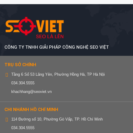
CÔNG TY TNHH GIẢI PHÁP CÔNG NGHỆ SEO VIỆT
TRỤ SỞ CHÍNH
Tầng 6 Số 53 Lãng Yên, Phường Hồng Hà, TP Hà Nội
034.304.5555
khachhang@seoviet.vn
CHI NHÁNH HỒ CHÍ MINH
114 Đường số 10, Phường Gò Vấp, TP. Hồ Chí Minh
034.304.5555