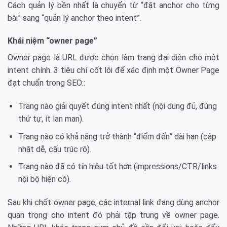
Cách quản lý bền nhất là chuyển từ “đặt anchor cho từng
bài” sang “quản lý anchor theo intent”.
Khái niệm “owner page”
Owner page là URL được chọn làm trang đại diện cho một
intent chính. 3 tiêu chí cốt lõi để xác định một Owner Page
đạt chuẩn trong SEO::
Trang nào giải quyết đúng intent nhất (nội dung đủ, đúng
thứ tự, ít lan man).
Trang nào có khả năng trở thành “điểm đến” dài hạn (cập
nhật dễ, cấu trúc rõ).
Trang nào đã có tín hiệu tốt hơn (impressions/CTR/links
nội bộ hiện có).
Sau khi chốt owner page, các internal link đang dùng anchor
quan trọng cho intent đó phải tập trung về owner page.