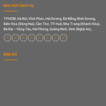
KHU VỰC DỊCH VỤ
TP.HCM, Hà Nội, Vĩnh Phúc, Hải Dương, Đà Nẵng, Bình Dương,
Biên Hòa (Đồng Nai), Cần Thơ, TP. Huế, Nha Trang (Khánh Hòa),
Bà Rịa – Vũng Tàu, Hải Phòng, Quảng Ninh, Vinh (Nghệ An), ...
BẢN ĐỒ