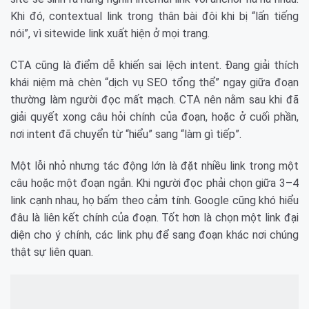
Khi đó, contextual link trong thân bài đôi khi bị “lấn tiếng
nói”, vì sitewide link xuất hiện ở mọi trang.
CTA cũng là điểm dễ khiến sai lệch intent. Đang giải thích
khái niệm mà chèn “dịch vụ SEO tổng thể” ngay giữa đoạn
thường làm người đọc mất mạch. CTA nên nằm sau khi đã
giải quyết xong câu hỏi chính của đoạn, hoặc ở cuối phần,
nơi intent đã chuyển từ “hiểu” sang “làm gì tiếp”.
Một lỗi nhỏ nhưng tác động lớn là đặt nhiều link trong một
câu hoặc một đoạn ngắn. Khi người đọc phải chọn giữa 3–4
link cạnh nhau, họ bấm theo cảm tính. Google cũng khó hiểu
đâu là liên kết chính của đoạn. Tốt hơn là chọn một link đại
diện cho ý chính, các link phụ để sang đoạn khác nơi chúng
thật sự liên quan.