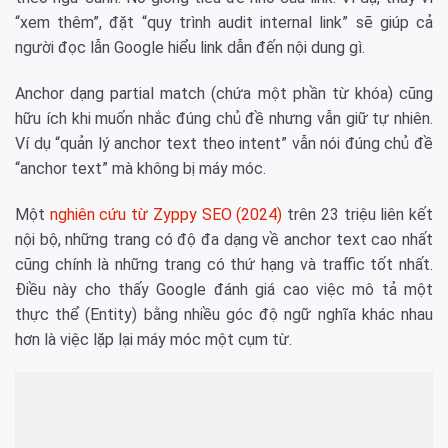
“xem thêm”, đặt “quy trình audit internal link” sẽ giúp cả
người đọc lẫn Google hiểu link dẫn đến nội dung gì.
Anchor dạng partial match (chứa một phần từ khóa) cũng
hữu ích khi muốn nhắc đúng chủ đề nhưng vẫn giữ tự nhiên.
Ví dụ “quản lý anchor text theo intent” vẫn nói đúng chủ đề
“anchor text” mà không bị máy móc.
Một
nghiên cứu từ Zyppy SEO (2024)
trên 23 triệu liên kết
nội bộ, những trang có độ đa dạng về anchor text cao nhất
cũng chính là những trang có thứ hạng và traffic tốt nhất.
Điều này cho thấy Google đánh giá cao việc mô tả một
thực thể (Entity) bằng nhiều góc độ ngữ nghĩa khác nhau
hơn là việc lặp lại máy móc một cụm từ.