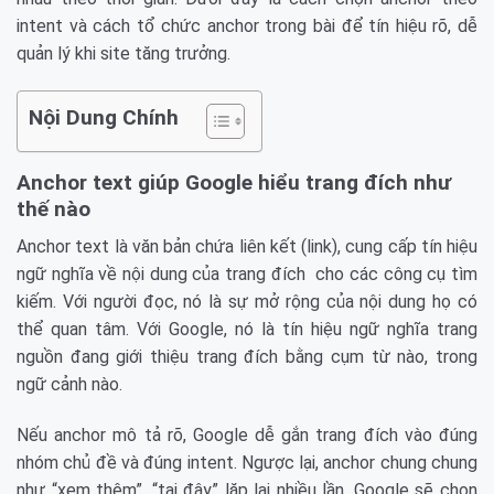
intent và cách tổ chức anchor trong bài để tín hiệu rõ, dễ
quản lý khi site tăng trưởng.
Nội Dung Chính
Anchor text giúp Google hiểu trang đích như
thế nào
Anchor text là văn bản chứa liên kết (link), cung cấp tín hiệu
ngữ nghĩa về nội dung của trang đích cho các công cụ tìm
kiếm. Với người đọc, nó là sự mở rộng của nội dung họ có
thể quan tâm. Với Google, nó là tín hiệu ngữ nghĩa trang
nguồn đang giới thiệu trang đích bằng cụm từ nào, trong
ngữ cảnh nào.
Nếu anchor mô tả rõ, Google dễ gắn trang đích vào đúng
nhóm chủ đề và đúng intent. Ngược lại, anchor chung chung
như “xem thêm”, “tại đây” lặp lại nhiều lần, Google sẽ chọn