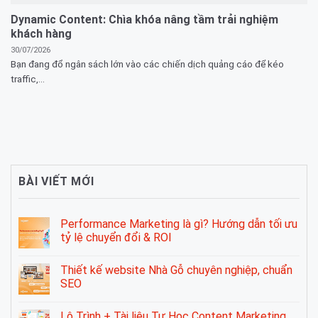
Dynamic Content: Chìa khóa nâng tầm trải nghiệm
khách hàng
30/07/2026
Bạn đang đổ ngân sách lớn vào các chiến dịch quảng cáo để kéo
traffic,...
BÀI VIẾT MỚI
Performance Marketing là gì? Hướng dẫn tối ưu
tỷ lệ chuyển đổi & ROI
Thiết kế website Nhà Gỗ chuyên nghiệp, chuẩn
SEO
Lộ Trình + Tài liệu Tự Học Content Marketing