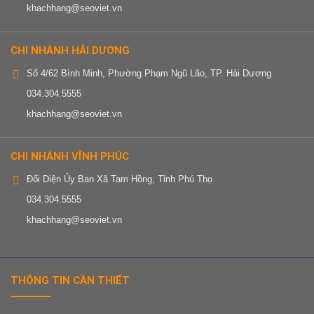
khachhang@seoviet.vn
CHI NHÁNH HẢI DƯƠNG
Số 4/62 Bình Minh, Phường Phạm Ngũ Lão, TP. Hải Dương
034.304.5555
khachhang@seoviet.vn
CHI NHÁNH VĨNH PHÚC
Đối Diện Ủy Ban Xã Tam Hồng, Tỉnh Phú Thọ
034.304.5555
khachhang@seoviet.vn
THÔNG TIN CẦN THIẾT