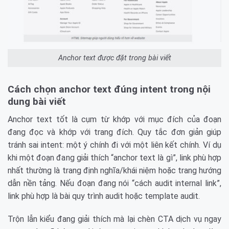
Anchor text được đặt trong bài viết
Cách chọn anchor text đúng intent trong nội
dung bài viết
Anchor text tốt là cụm từ khớp với mục đích của đoạn
đang đọc và khớp với trang đích. Quy tắc đơn giản giúp
tránh sai intent: một ý chính đi với một liên kết chính. Ví dụ
khi một đoạn đang giải thích “anchor text là gì”, link phù hợp
nhất thường là trang định nghĩa/khái niệm hoặc trang hướng
dẫn nền tảng. Nếu đoạn đang nói “cách audit internal link”,
link phù hợp là bài quy trình audit hoặc template audit.
Trộn lẫn kiểu đang giải thích mà lại chèn CTA dịch vụ ngay