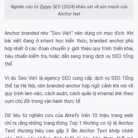
Nghiên cứu từ Zyppy SEO (2024) khảo sát về sức mạnh của
Anchor text
Anchor branded như “Seo Việt” nên dùng có mục đích. Khi
bài viết đang ở intent học kiến thức, branded anchor phù
hợp nhất ở các đoạn chuyển ý: giới thiệu quy trình triển khai,
tiêu chuẩn kiểm tra, hoặc dẫn sang trang dịch vụ SEO tổng
thể.
Ví dụ: Seo Việt là agency SEO cung cấp dịch vụ SEO Tổng
thể tại Hà Nội, nên branded anchor hợp ngữ cảnh khi nói về
quy trình làm việc, cách audit, cách quản lý internal link theo
cụm chủ đề trong vận hành thực tế.
Dữ liệu từ nghiên cứu của Ahrefs trên 10 triệu trang web
chỉ ra rằng những trang đứng Top 1 thường có tỷ lệ Anchor
Text thương hiệu cao gấp 3 lần Anchor Text khớp chính