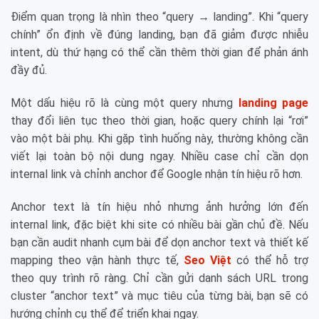
Điểm quan trọng là nhìn theo “query → landing”. Khi “query
chính” ổn định về đúng landing, bạn đã giảm được nhiễu
intent, dù thứ hạng có thể cần thêm thời gian để phản ánh
đầy đủ.
Một dấu hiệu rõ là cùng một query nhưng
landing page
thay đổi liên tục theo thời gian, hoặc query chính lại “rơi”
vào một bài phụ. Khi gặp tình huống này, thường không cần
viết lại toàn bộ nội dung ngay. Nhiều case chỉ cần dọn
internal link và chỉnh anchor để Google nhận tín hiệu rõ hơn.
Anchor text là tín hiệu nhỏ nhưng ảnh hưởng lớn đến
internal link, đặc biệt khi site có nhiều bài gần chủ đề. Nếu
bạn cần audit nhanh cụm bài để dọn anchor text và thiết kế
mapping theo vận hành thực tế,
Seo Việt
có thể hỗ trợ
theo quy trình rõ ràng. Chỉ cần gửi danh sách URL trong
cluster “anchor text” và mục tiêu của từng bài, bạn sẽ có
hướng chỉnh cụ thể để triển khai ngay.