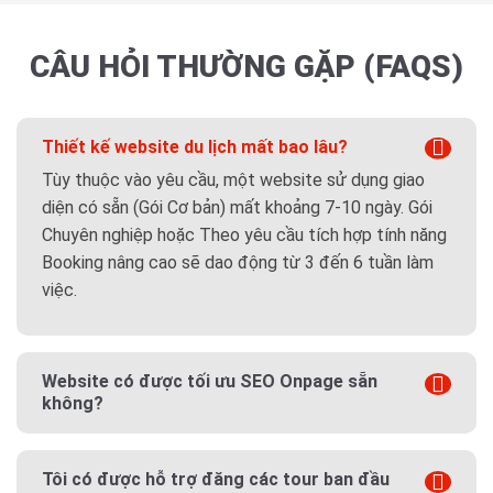
CÂU HỎI THƯỜNG GẶP (FAQS)
Thiết kế website du lịch mất bao lâu?
Tùy thuộc vào yêu cầu, một website sử dụng giao
diện có sẵn (Gói Cơ bản) mất khoảng 7-10 ngày. Gói
Chuyên nghiệp hoặc Theo yêu cầu tích hợp tính năng
Booking nâng cao sẽ dao động từ 3 đến 6 tuần làm
việc.
Website có được tối ưu SEO Onpage sẵn
không?
Tôi có được hỗ trợ đăng các tour ban đầu