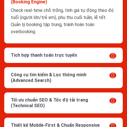
(Booking Engine)
Check real-time chỗ trống, tính giá tự động theo độ
tuổi (người lớn/trẻ em), phụ thu cuối tuần, lễ tết.
Quản lý booking tập trung, tránh hoàn toàn
overbooking.
Tích hợp thanh toán trực tuyến
Công cụ tìm kiếm & Lọc thông minh
(Advanced Search)
Tối ưu chuẩn SEO & Tốc độ tải trang
(Technical SEO)
Thiết kế Mobile-First & Chuẩn Responsive