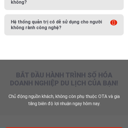
không?
Hệ thống quản trị có dễ sử dụng cho người
không rành công nghệ?
BẮT ĐẦU HÀNH TRÌNH SỐ HÓA
DOANH NGHIỆP DU LỊCH CỦA BẠN!
Chủ động nguồn khách, không còn phụ thuộc OTA và gia
tăng biên độ lợi nhuận ngay hôm nay.