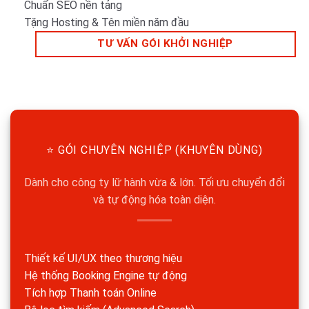
Chuẩn SEO nền tảng
Tặng Hosting & Tên miền năm đầu
TƯ VẤN GÓI KHỞI NGHIỆP
⭐ GÓI CHUYÊN NGHIỆP (KHUYÊN DÙNG)
Dành cho công ty lữ hành vừa & lớn. Tối ưu chuyển đổi
và tự động hóa toàn diện.
Thiết kế UI/UX theo thương hiệu
Hệ thống Booking Engine tự động
Tích hợp Thanh toán Online