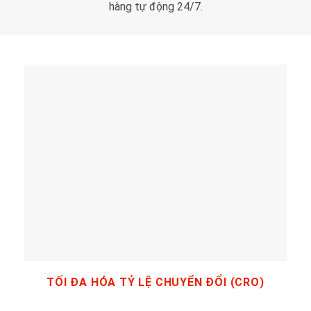
hàng tự động 24/7.
TỐI ĐA HÓA TỶ LỆ CHUYỂN ĐỔI (CRO)