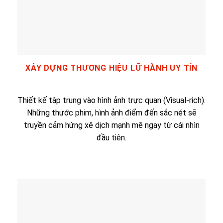
XÂY DỰNG THƯƠNG HIỆU LỮ HÀNH UY TÍN
Thiết kế tập trung vào hình ảnh trực quan (Visual-rich).
Những thước phim, hình ảnh điểm đến sắc nét sẽ
truyền cảm hứng xê dịch mạnh mẽ ngay từ cái nhìn
đầu tiên.