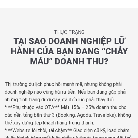
THỰC TRẠNG
TẠI SAO DOANH NGHIỆP LỮ
HÀNH CỦA BẠN ĐANG “CHẢY
MÁU” DOANH THU?
Thị trường du lịch phục hồi mạnh mẽ, nhưng không phải
doanh nghiệp nào cũng hái ra tiền. Nếu bạn đang gặp phải
những tình trạng dưới đây, đã đến lúc phải thay đổi:
* **Phụ thuộc vào OTA:** Mất 15% – 25% doanh thu cho
các nền tảng bên thứ 3 (Booking, Agoda, Traveloka), không
thể xây dựng tệp khách hàng trung thành.
* **Website lỗi thời, tải chậm:** Giao diện cũ kỹ, load chậm