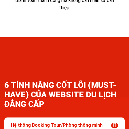
thanh toán thành công mà không cần nhân sự can
thiệp.
6 TÍNH NĂNG CỐT LÕI (MUST-
HAVE) CỦA WEBSITE DU LỊCH
ĐẲNG CẤP
Hệ thống Booking Tour/Phòng thông minh