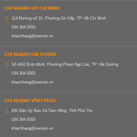
CHI NHÁNH HỒ CHÍ MINH
114 Đường số 10, Phường Gò Vấp, TP. Hồ Chí Minh
034.304.5555
khachhang@seoviet.vn
CHI NHÁNH HẢI DƯƠNG
Số 4/62 Bình Minh, Phường Phạm Ngũ Lão, TP. Hải Dương
034.304.5555
khachhang@seoviet.vn
CHI NHÁNH VĨNH PHÚC
Đối Diện Ủy Ban Xã Tam Hồng, Tỉnh Phú Thọ
034.304.5555
khachhang@seoviet.vn