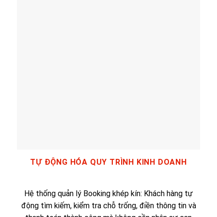
TỰ ĐỘNG HÓA QUY TRÌNH KINH DOANH
Hệ thống quản lý Booking khép kín: Khách hàng tự
động tìm kiếm, kiểm tra chỗ trống, điền thông tin và