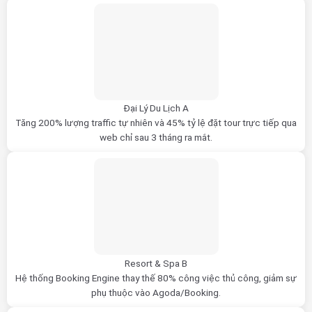
Đại Lý Du Lịch A
Tăng 200% lượng traffic tự nhiên và 45% tỷ lệ đặt tour trực tiếp qua
web chỉ sau 3 tháng ra mắt.
Resort & Spa B
Hệ thống Booking Engine thay thế 80% công việc thủ công, giảm sự
phụ thuộc vào Agoda/Booking.