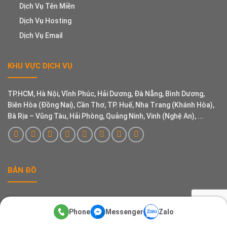
Dịch Vụ Tên Miền
Dịch Vụ Hosting
Dịch Vụ Email
KHU VỰC DỊCH VỤ
TP.HCM, Hà Nội, Vĩnh Phúc, Hải Dương, Đà Nẵng, Bình Dương,
Biên Hòa (Đồng Nai), Cần Thơ, TP. Huế, Nha Trang (Khánh Hòa),
Bà Rịa – Vũng Tàu, Hải Phòng, Quảng Ninh, Vinh (Nghệ An), ...
BẢN ĐỒ
Phone
Messenger
Zalo