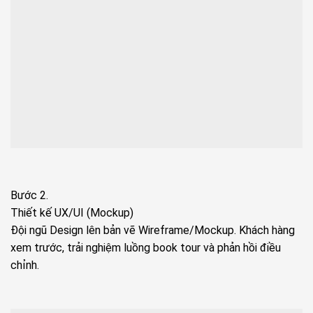
Bước 2.
Thiết kế UX/UI (Mockup)
Đội ngũ Design lên bản vẽ Wireframe/Mockup. Khách hàng
xem trước, trải nghiệm luồng book tour và phản hồi điều
chỉnh.