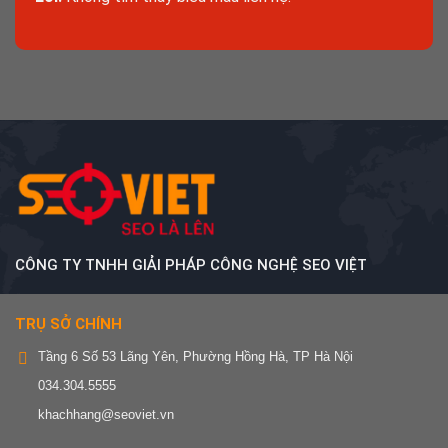
CÔNG TY TNHH GIẢI PHÁP CÔNG NGHỆ SEO VIỆT
TRỤ SỞ CHÍNH
Tầng 6 Số 53 Lãng Yên, Phường Hồng Hà, TP Hà Nội
034.304.5555
khachhang@seoviet.vn