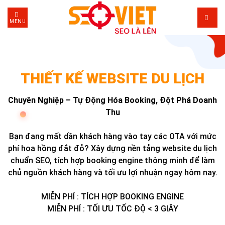
Skip
to
MENU
content
THIẾT KẾ WEBSITE DU LỊCH
Chuyên Nghiệp – Tự Động Hóa Booking, Đột Phá Doanh
Thu
Bạn đang mất dần khách hàng vào tay các OTA với mức
phí hoa hồng đắt đỏ? Xây dựng nền tảng website du lịch
chuẩn SEO, tích hợp booking engine thông minh để làm
chủ nguồn khách hàng và tối ưu lợi nhuận ngay hôm nay.
MIỄN PHÍ : TÍCH HỢP BOOKING ENGINE
MIỄN PHÍ : TỐI ƯU TỐC ĐỘ < 3 GIÂY