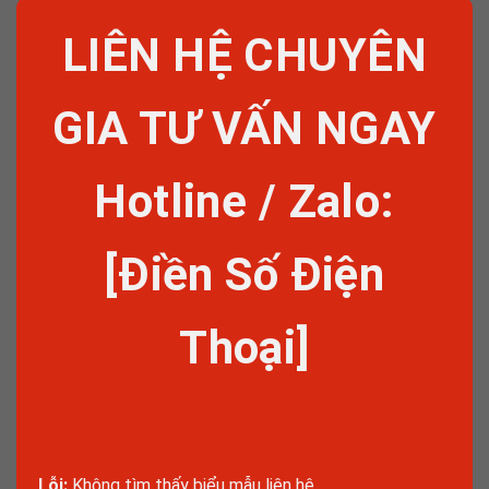
LIÊN HỆ CHUYÊN
GIA TƯ VẤN NGAY
Hotline / Zalo:
[Điền Số Điện
Thoại]
Lỗi:
Không tìm thấy biểu mẫu liên hệ.