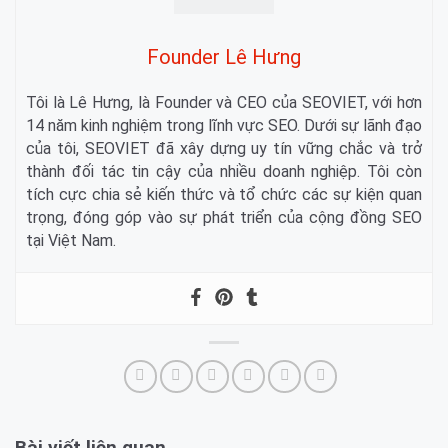
Founder Lê Hưng
Tôi là Lê Hưng, là Founder và CEO của SEOVIET, với hơn
14 năm kinh nghiệm trong lĩnh vực SEO. Dưới sự lãnh đạo
của tôi, SEOVIET đã xây dựng uy tín vững chắc và trở
thành đối tác tin cậy của nhiều doanh nghiệp. Tôi còn
tích cực chia sẻ kiến thức và tổ chức các sự kiện quan
trọng, đóng góp vào sự phát triển của cộng đồng SEO
tại Việt Nam.
Bài viết liên quan