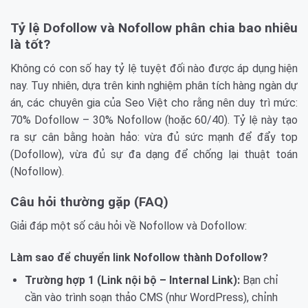
Tỷ lệ Dofollow và Nofollow phân chia bao nhiêu
là tốt?
Không có con số hay tỷ lệ tuyệt đối nào được áp dụng hiện
nay. Tuy nhiên, dựa trên kinh nghiệm phân tích hàng ngàn dự
án, các chuyên gia của Seo Việt cho rằng nên duy trì mức:
70% Dofollow – 30% Nofollow (hoặc 60/40). Tỷ lệ này tạo
ra sự cân bằng hoàn hảo: vừa đủ sức mạnh để đẩy top
(Dofollow), vừa đủ sự đa dạng để chống lại thuật toán
(Nofollow).
Câu hỏi thường gặp (FAQ)
Giải đáp một số câu hỏi về Nofollow và Dofollow:
Làm sao để chuyển link Nofollow thành Dofollow?
Trường hợp 1 (Link nội bộ – Internal Link):
Bạn chỉ
cần vào trình soạn thảo CMS (như WordPress), chỉnh