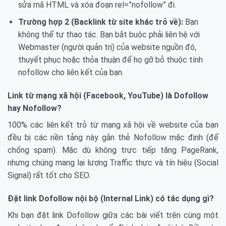
sửa mã HTML và xóa đoạn rel=”nofollow” đi.
Trường hợp 2 (Backlink từ site khác trỏ về):
Bạn
không thể tự thao tác. Bạn bắt buộc phải liên hệ với
Webmaster (người quản trị) của website nguồn đó,
thuyết phục hoặc thỏa thuận để họ gỡ bỏ thuộc tính
nofollow cho liên kết của bạn.
Link từ mạng xã hội (Facebook, YouTube) là Dofollow
hay Nofollow?
100% các liên kết trỏ từ mạng xã hội về website của bạn
đều bị các nền tảng này gắn thẻ Nofollow mặc định (để
chống spam). Mặc dù không trực tiếp tăng PageRank,
nhưng chúng mang lại lượng Traffic thực và tín hiệu (Social
Signal) rất tốt cho SEO.
Đặt link Dofollow nội bộ (Internal Link) có tác dụng gì?
Khi bạn đặt link Dofollow giữa các bài viết trên cùng một