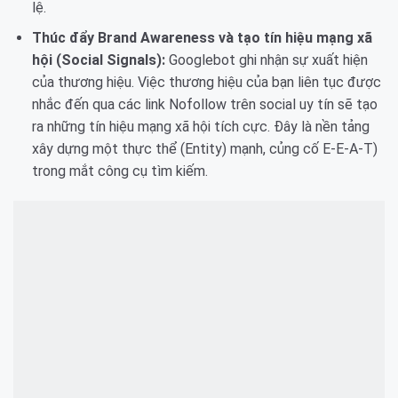
lệ.
Thúc đẩy Brand Awareness và tạo tín hiệu mạng xã
hội (Social Signals):
Googlebot ghi nhận sự xuất hiện
của thương hiệu. Việc thương hiệu của bạn liên tục được
nhắc đến qua các link Nofollow trên social uy tín sẽ tạo
ra những tín hiệu mạng xã hội tích cực. Đây là nền tảng
xây dựng một thực thể (Entity) mạnh, củng cố E-E-A-T)
trong mắt công cụ tìm kiếm.