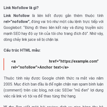
Link Nofollow là gì?
Link Nofollow
là liên kết được gắn thêm thuộc tính
rel=”nofollow”
, đóng vai trò như một câu lệnh trực tiếp với
Googlebot: “Đừng đi theo liên kết này và đừng truyền sức
mạnh SEO hay độ uy tín của tôi cho trang đích đó”. Nhờ vậy,
dòng chảy link juice sẽ bị chặn lại.
Cấu trúc HTML mẫu:
<a href=”https://example.com”
rel=”nofollow”>Anchor text</a>
Thuộc tính này được Google chính thức ra mắt vào năm
2005. Mục đích ban đầu là để ngăn chặn nạn spam bình luận
(comment) trên các blog, nơi các SEOer “mũ đen” lợi dụng
việc rải link vô tội vạ để thao túng thứ hạng.