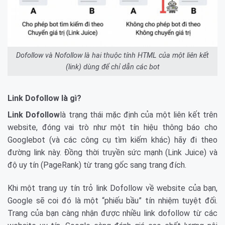
Dofollow và Nofollow là hai thuộc tính HTML của một liên kết
(link) dùng để chỉ dẫn các bot
Link Dofollow là gì?
Link Dofollow
là trạng thái mặc định của một liên kết trên
website, đóng vai trò như một tín hiệu thông báo cho
Googlebot (và các công cụ tìm kiếm khác) hãy đi theo
đường link này. Đồng thời truyền sức mạnh (Link Juice) và
độ uy tín (PageRank) từ trang gốc sang trang đích.
Khi một trang uy tín trỏ link Dofollow về website của bạn,
Google sẽ coi đó là một “phiếu bầu” tín nhiệm tuyệt đối.
Trang của bạn càng nhận được nhiều link dofollow từ các