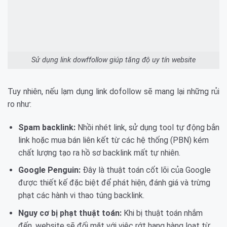
Sử dụng link dowffollow giúp tăng độ uy tín website
Tuy nhiên, nếu lạm dụng link dofollow sẽ mang lại những rủi
ro như:
Spam backlink:
Nhồi nhét link, sử dụng tool tự động bắn
link hoặc mua bán liên kết từ các hệ thống (PBN) kém
chất lượng tạo ra hồ sơ backlink mất tự nhiên.
Google Penguin:
Đây là thuật toán cốt lõi của Google
được thiết kế đặc biệt để phát hiện, đánh giá và trừng
phạt các hành vi thao túng backlink.
Nguy cơ bị phạt thuật toán:
Khi bị thuật toán nhắm
đến, website sẽ đối mặt với việc rớt hạng hàng loạt từ