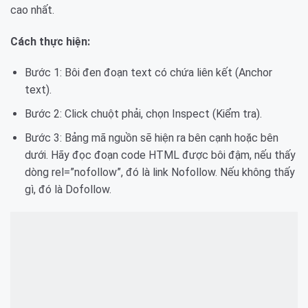
cao nhất.
Cách thực hiện:
Bước 1: Bôi đen đoạn text có chứa liên kết (Anchor
text).
Bước 2: Click chuột phải, chọn Inspect (Kiểm tra).
Bước 3: Bảng mã nguồn sẽ hiện ra bên cạnh hoặc bên
dưới. Hãy đọc đoạn code HTML được bôi đậm, nếu thấy
dòng rel=”nofollow”, đó là link Nofollow. Nếu không thấy
gì, đó là Dofollow.