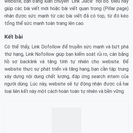
website, bạn đang luân chuyển “Link Juice” nội bộ. Điều này
giúp các bài viết mới hoặc bài viết quan trọng (Pillar page)
nhận được sức mạnh từ các bài viết đã có top, từ đó kéo
tổng thể sức mạnh toàn trang lên cao.
Kết bài
Có thể thấy, Link Dofollow để truyền sức mạnh và bứt phá
thứ hạng, Link Nofollow giúp bạn kiểm soát rủi ro, cân bằng
hồ sơ backlink và tăng tính tự nhiên cho website. Để
website thực sự phát triển và tăng hạng, bạn cần tập trung
xây dựng nội dung chất lượng, đáp ứng search intern của
người dùng. Lúc này, website sẽ tự động nhận được cả hai
loại liên kết này một cách hoàn toàn tự nhiên và bền vững.