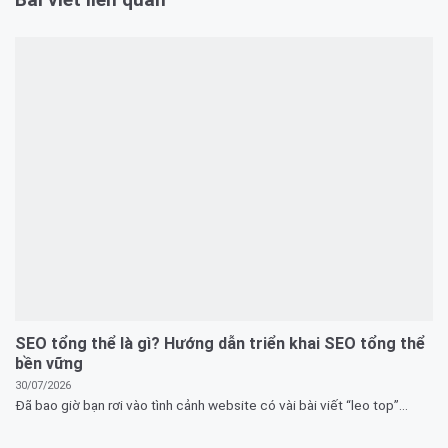
SEO tổng thể là gì? Hướng dẫn triển khai SEO tổng thể
bền vững
30/07/2026
Đã bao giờ bạn rơi vào tình cảnh website có vài bài viết “leo top”...