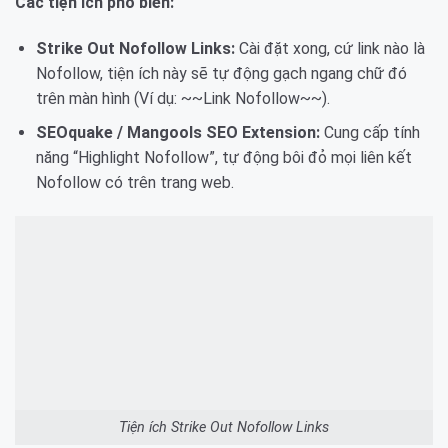
Các tiện ích phổ biến:
Strike Out Nofollow Links:
Cài đặt xong, cứ link nào là
Nofollow, tiện ích này sẽ tự động gạch ngang chữ đó
trên màn hình (Ví dụ: ~~Link Nofollow~~).
SEOquake / Mangools SEO Extension:
Cung cấp tính
năng “Highlight Nofollow”, tự động bôi đỏ mọi liên kết
Nofollow có trên trang web.
Tiện ích Strike Out Nofollow Links