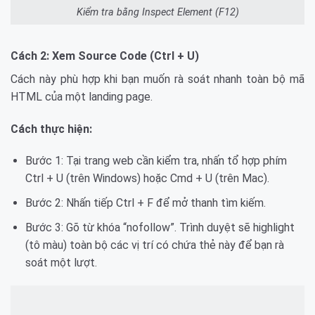
Kiểm tra bằng Inspect Element (F12)
Cách 2: Xem Source Code (Ctrl + U)
Cách này phù hợp khi bạn muốn rà soát nhanh toàn bộ mã
HTML của một landing page.
Cách thực hiện:
Bước 1: Tại trang web cần kiểm tra, nhấn tổ hợp phím
Ctrl + U (trên Windows) hoặc Cmd + U (trên Mac).
Bước 2: Nhấn tiếp Ctrl + F để mở thanh tìm kiếm.
Bước 3: Gõ từ khóa “nofollow”. Trình duyệt sẽ highlight
(tô màu) toàn bộ các vị trí có chứa thẻ này để bạn rà
soát một lượt.