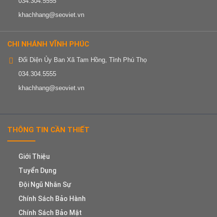
034.304.5555
khachhang@seoviet.vn
CHI NHÁNH VĨNH PHÚC
Đối Diện Ủy Ban Xã Tam Hồng, Tỉnh Phú Thọ
034.304.5555
khachhang@seoviet.vn
THÔNG TIN CẦN THIẾT
Giới Thiệu
Tuyển Dụng
Đội Ngũ Nhân Sự
Chính Sách Bảo Hành
Chính Sách Bảo Mật