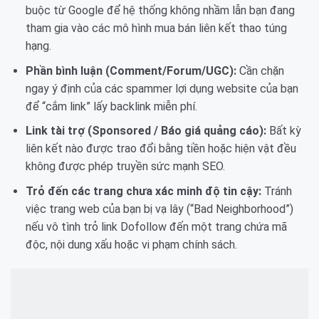
buộc từ Google để hệ thống không nhầm lẫn bạn đang
tham gia vào các mô hình mua bán liên kết thao túng
hạng.
Phần bình luận (Comment/Forum/UGC):
Cần chặn
ngay ý định của các spammer lợi dụng website của bạn
để “cắm link” lấy backlink miễn phí.
Link tài trợ (Sponsored / Báo giá quảng cáo):
Bất kỳ
liên kết nào được trao đổi bằng tiền hoặc hiện vật đều
không được phép truyền sức mạnh SEO.
Trỏ đến các trang chưa xác minh độ tin cậy:
Tránh
việc trang web của bạn bị vạ lây (“Bad Neighborhood”)
nếu vô tình trỏ link Dofollow đến một trang chứa mã
độc, nội dung xấu hoặc vi phạm chính sách.