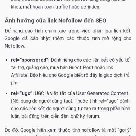
khóa, mất hoàn toàn traffic hoặc de-index.
Ảnh hưởng của link Nofollow đến SEO
Để nâng cao tính chính xác trong việc phân loại liên kết,
Google đã cập nhật thêm các thuộc tính mở rộng cho
Nofollow.
rel=”sponsored”:
Dành riêng cho các liên kết có yếu tố
tài trợ, quảng cáo, mua bán Guest Post hoặc link
Affiliate. Báo hiệu cho Google biết rõ đây là giao dịch trả
phí.
rel=”ugc”:
UGC là viết tắt của User Generated Content
(Nội dung do người dùng tạo). Thuộc tính rel=”ugc” dành
cho các liên kết do người dùng tự tạo ra trong phần bình
luận, bài đăng trên diễn đàn, chữ ký forum.
Do đó, Google hiện xem thuộc tính nofollow là một “gợi ý”