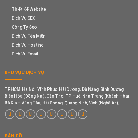
Thiết Kế Website
Dịch Vụ SEO
Công Ty Seo
Dịch Vụ Tên Miền
Dịch Vụ Hosting
Dịch Vụ Email
KHU VỰC DỊCH VỤ
TP.HCM, Hà Nội, Vĩnh Phúc, Hải Dương, Đà Nẵng, Bình Dương,
Biên Hòa (Đồng Nai), Cần Thơ, TP. Huế, Nha Trang (Khánh Hòa),
Bà Rịa – Vũng Tàu, Hải Phòng, Quảng Ninh, Vinh (Nghệ An), ...
BẢN ĐỒ