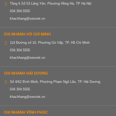
Tầng 6 Số 53 Lãng Yên, Phường Hồng Hà, TP Hà Nội
034.304.5555
khachhang@seoviet.vn
CHI NHÁNH HỒ CHÍ MINH
114 Đường số 10, Phường Gò Vấp, TP. Hồ Chí Minh
034.304.5555
khachhang@seoviet.vn
CHI NHÁNH HẢI DƯƠNG
Số 4/62 Bình Minh, Phường Phạm Ngũ Lão, TP. Hải Dương
034.304.5555
khachhang@seoviet.vn
CHI NHÁNH VĨNH PHÚC