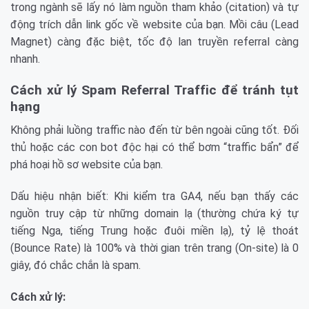
trong ngành sẽ lấy nó làm nguồn tham khảo (citation) và tự
động trích dẫn link gốc về website của bạn. Mồi câu (Lead
Magnet) càng đặc biệt, tốc độ lan truyền referral càng
nhanh.
Cách xử lý Spam Referral Traffic để tránh tụt
hạng
Không phải luồng traffic nào đến từ bên ngoài cũng tốt. Đối
thủ hoặc các con bot độc hại có thể bơm “traffic bẩn” để
phá hoại hồ sơ website của bạn.
Dấu hiệu nhận biết: Khi kiểm tra GA4, nếu bạn thấy các
nguồn truy cập từ những domain lạ (thường chứa ký tự
tiếng Nga, tiếng Trung hoặc đuôi miền lạ), tỷ lệ thoát
(Bounce Rate) là 100% và thời gian trên trang (On-site) là 0
giây, đó chắc chắn là spam.
Cách xử lý: