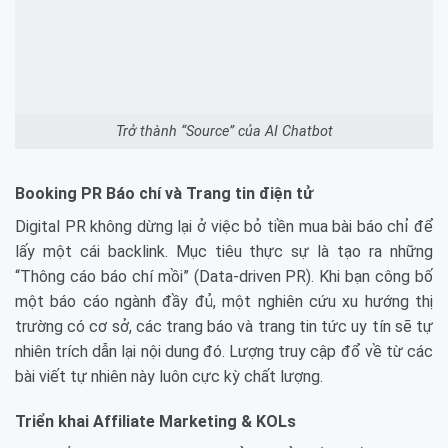
Trở thành “Source” của AI Chatbot
Booking PR Báo chí và Trang tin điện tử
Digital PR không dừng lại ở việc bỏ tiền mua bài báo chỉ để
lấy một cái backlink. Mục tiêu thực sự là tạo ra những
“Thông cáo báo chí mồi” (Data-driven PR). Khi bạn công bố
một báo cáo ngành đầy đủ, một nghiên cứu xu hướng thị
trường có cơ sở, các trang báo và trang tin tức uy tín sẽ tự
nhiên trích dẫn lại nội dung đó. Lượng truy cập đổ về từ các
bài viết tự nhiên này luôn cực kỳ chất lượng.
Triển khai Affiliate Marketing & KOLs