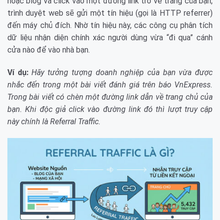
hoặc blog và click vào một đường link trỏ về trang của bạn,
trình duyệt web sẽ gửi một tín hiệu (gọi là HTTP referrer)
đến máy chủ đích. Nhờ tín hiệu này, các công cụ phân tích
dữ liệu nhận diện chính xác người dùng vừa “đi qua” cánh
cửa nào để vào nhà bạn.
Ví dụ:
Hãy tưởng tượng doanh nghiệp của bạn vừa được
nhắc đến trong một bài viết đánh giá trên báo VnExpress.
Trong bài viết có chèn một đường link dẫn về trang chủ của
bạn. Khi độc giả click vào đường link đó thì lượt truy cập
này chính là Referral Traffic.