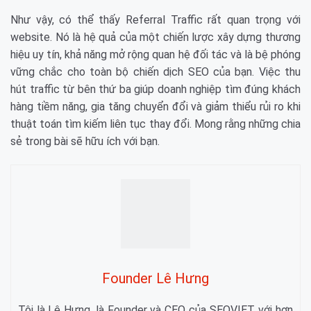
Như vậy, có thể thấy Referral Traffic rất quan trọng với
website. Nó là hệ quả của một chiến lược xây dựng thương
hiệu uy tín, khả năng mở rộng quan hệ đối tác và là bệ phóng
vững chắc cho toàn bộ chiến dịch SEO của bạn. Việc thu
hút traffic từ bên thứ ba giúp doanh nghiệp tìm đúng khách
hàng tiềm năng, gia tăng chuyển đổi và giảm thiểu rủi ro khi
thuật toán tìm kiếm liên tục thay đổi. Mong rằng những chia
sẻ trong bài sẽ hữu ích với bạn.
Founder Lê Hưng
Tôi là Lê Hưng, là Founder và CEO của SEOVIET, với hơn