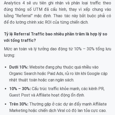
Analytics 4 sẽ ưu tiên ghi nhận và phân loại traffic theo
đúng thông số UTM đã cấu hình, thay vì xếp chung vào
luồng “Referral” mặc định. Thao tác này bắt buộc phải có
để đo lường chính xác ROI của từng chiến dịch.
Tỷ lệ Referral Traffic bao nhiêu phần trăm là hợp lý so
với tổng traffic?
Mức an toàn và lý tưởng dao động từ 10% – 30% tổng lưu
lượng:
Dưới 10%:
Website đang phụ thuộc quá nhiều vào
Organic Search hoặc Paid Ads, rủi ro lớn khi Google cập
nhật thuật toán hoặc cạn ngân sách.
10% – 30%:
Cấu trúc traffic khỏe mạnh, các kênh PR,
Guest Post và Affiliate hoạt động ổn định.
Trên 30%:
Thường gặp ở các dự án đẩy mạnh Affiliate
Marketing hoặc chiến dịch Viral có độ lan tỏa cực cao.