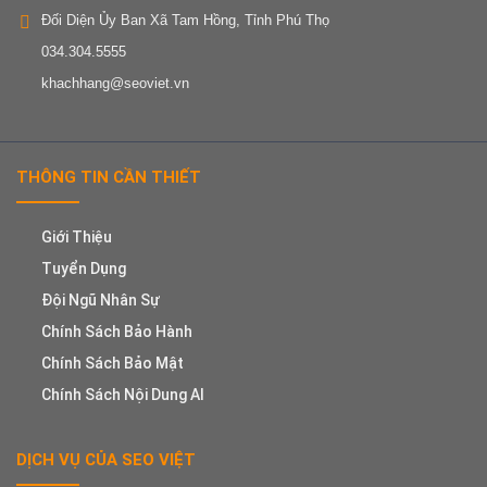
Đối Diện Ủy Ban Xã Tam Hồng, Tỉnh Phú Thọ
034.304.5555
khachhang@seoviet.vn
THÔNG TIN CẦN THIẾT
Giới Thiệu
Tuyển Dụng
Đội Ngũ Nhân Sự
Chính Sách Bảo Hành
Chính Sách Bảo Mật
Chính Sách Nội Dung AI
DỊCH VỤ CỦA SEO VIỆT