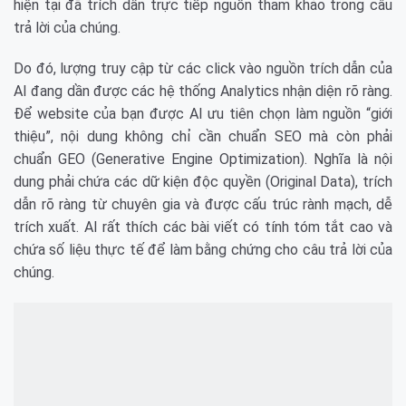
hiện tại đã trích dẫn trực tiếp nguồn tham khảo trong câu
trả lời của chúng.
Do đó, lượng truy cập từ các click vào nguồn trích dẫn của
AI đang dần được các hệ thống Analytics nhận diện rõ ràng.
Để website của bạn được AI ưu tiên chọn làm nguồn “giới
thiệu”, nội dung không chỉ cần chuẩn SEO mà còn phải
chuẩn GEO (Generative Engine Optimization). Nghĩa là nội
dung phải chứa các dữ kiện độc quyền (Original Data), trích
dẫn rõ ràng từ chuyên gia và được cấu trúc rành mạch, dễ
trích xuất. AI rất thích các bài viết có tính tóm tắt cao và
chứa số liệu thực tế để làm bằng chứng cho câu trả lời của
chúng.