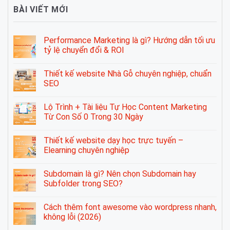
BÀI VIẾT MỚI
Performance Marketing là gì? Hướng dẫn tối ưu
tỷ lệ chuyển đổi & ROI
Thiết kế website Nhà Gỗ chuyên nghiệp, chuẩn
SEO
Lộ Trình + Tài liệu Tự Học Content Marketing
Từ Con Số 0 Trong 30 Ngày
Thiết kế website dạy học trực tuyến –
Elearning chuyên nghiệp
Subdomain là gì? Nên chọn Subdomain hay
Subfolder trong SEO?
Cách thêm font awesome vào wordpress nhanh,
không lỗi (2026)