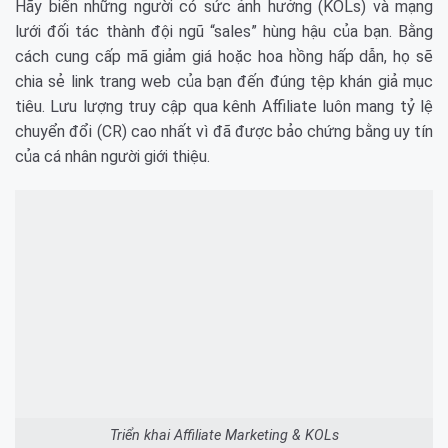
Hãy biến những người có sức ảnh hưởng (KOLs) và mạng
lưới đối tác thành đội ngũ “sales” hùng hậu của bạn. Bằng
cách cung cấp mã giảm giá hoặc hoa hồng hấp dẫn, họ sẽ
chia sẻ link trang web của bạn đến đúng tệp khán giả mục
tiêu. Lưu lượng truy cập qua kênh Affiliate luôn mang tỷ lệ
chuyển đổi (CR) cao nhất vì đã được bảo chứng bằng uy tín
của cá nhân người giới thiệu.
Triển khai Affiliate Marketing & KOLs