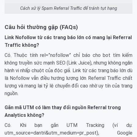
Cách xử lý Spam Referral Traffic để tránh tụt hạng
Câu hỏi thường gặp (FAQs)
Link Nofollow từ các trang báo lớn có mang lại Referral
Traffic không?
Có. Thuộc tính rel=”nofollow” chỉ báo cho bot tìm kiếm
không truyền sức mạnh SEO (Link Juice), nhưng không ngăn
hành vi nhấp chuột của độc giả. Link từ các trang báo lớn dù
là Nofollow vẫn điều hướng lượng lớn Referral Traffic chất
lượng và mang lại tỷ lệ chuyển đổi cao nhờ uy tín của trang
nguồn.
Gắn mã UTM có làm thay đổi nguồn Referral trong
Analytics không?
Có. Khi bạn gắn UTM Tracking (ví dụ:
utm_source=dantri&utm_medium=pr_post), Google