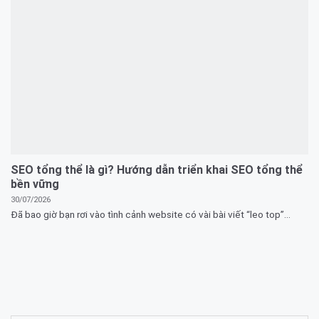
SEO tổng thể là gì? Hướng dẫn triển khai SEO tổng thể
bền vững
30/07/2026
Đã bao giờ bạn rơi vào tình cảnh website có vài bài viết “leo top”...