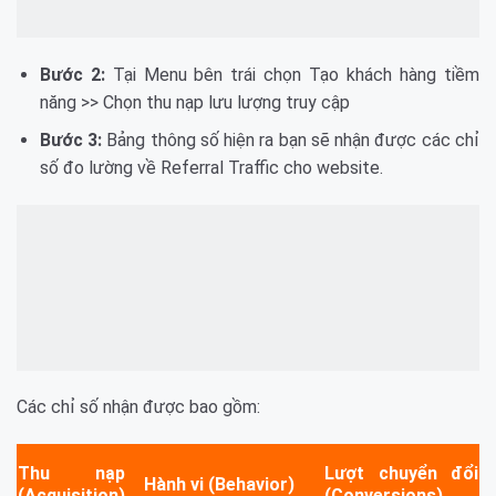
Bước 2:
Tại Menu bên trái chọn Tạo khách hàng tiềm
năng >> Chọn thu nạp lưu lượng truy cập
Bước 3:
Bảng thông số hiện ra bạn sẽ nhận được các chỉ
số đo lường về Referral Traffic cho website.
Các chỉ số nhận được bao gồm:
Thu nạp
Lượt chuyển đổi
Hành vi (Behavior)
(Acquisition)
(Conversions)