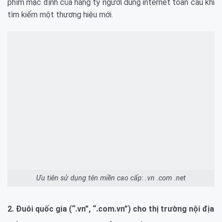
phím mặc định của hàng tỷ người dùng internet toàn cầu khi
tìm kiếm một thương hiệu mới.
Ưu tiên sử dụng tên miền cao cấp: .vn .com .net
2. Đuôi quốc gia (“.vn”, “.com.vn”) cho thị trường nội địa