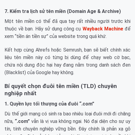
7. Kiểm tra lịch sử tên miền (Domain Age & Archive)
Một tên miền có thể đã qua tay rất nhiều người trước khi
thuộc về bạn. Hãy sử dụng công cụ
Wayback Machine
để
xem “tiền án tiền sự” của website trong quá khứ.
Kết hợp cùng Ahrefs hoặc Semrush, bạn sẽ biết chính xác
liệu tên miền này có từng bị dùng để chạy web cờ bạc,
chứa nội dung độc hại hay đang nằm trong danh sách đen
(Blacklist) của Google hay không.
Bí quyết chọn đuôi tên miền (TLD) chuyên
nghiệp nhất
1. Quyền lực tối thượng của đuôi “.com”
Dù thế giới mạng có sinh ra bao nhiêu loại đuôi mới đi chăng
nữa,
“.com”
vẫn là vị vua không ngai. Nó đại diện cho sự uy
tín, tính chuyên nghiệp vững bền. Đây chính là phản xạ gõ