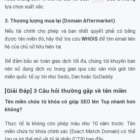
lựa chọn xuất sắc.
3. Thương lượng mua lại (Domain Aftermarket)
Nếu tài chính cho phép và bạn nhất quyết phải có bằng
được tên miền đó, hãy thử tra cứu
WHOIS
để tìm email liên
hệ của chủ sở hữu hiện tại.
Để đảm bảo an toàn giao dịch tối đa, chúng tôi khuyên bạn
nên sử dụng dịch vụ trung gian qua các sàn môi giới tên
miền quốc tế uy tín như Sedo, Dan hoặc GoDaddy.
[Giải Đáp] 3 Câu hỏi thường gặp về tên miền
Tên miền chứa từ khóa có giúp SEO lên Top nhanh hơn
không?
Thực tế là không còn phép màu như 10 năm trước. Tên
miền chứa từ khóa chính xác (Exact Match Domain) có thể
tạo ra lợi thế nhỏ về tỷ lệ nhấp (CTR) ban đầu.