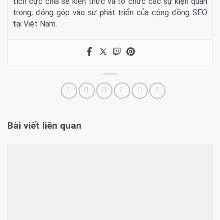
tích cực chia sẻ kiến thức và tổ chức các sự kiện quan
trọng, đóng góp vào sự phát triển của cộng đồng SEO
tại Việt Nam.
Bài viết liên quan