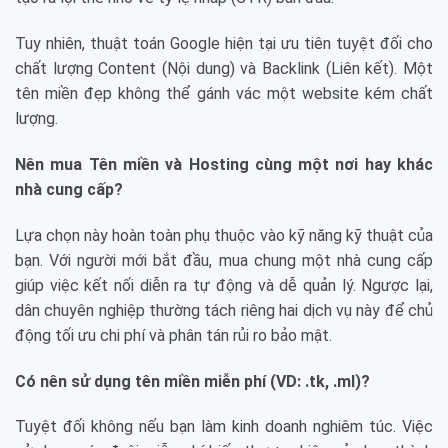
Tuy nhiên, thuật toán Google hiện tại ưu tiên tuyệt đối cho
chất lượng Content (Nội dung) và Backlink (Liên kết). Một
tên miền đẹp không thể gánh vác một website kém chất
lượng.
Nên mua Tên miền và Hosting cùng một nơi hay khác
nhà cung cấp?
Lựa chọn này hoàn toàn phụ thuộc vào kỹ năng kỹ thuật của
bạn. Với người mới bắt đầu, mua chung một nhà cung cấp
giúp việc kết nối diễn ra tự động và dễ quản lý. Ngược lại,
dân chuyên nghiệp thường tách riêng hai dịch vụ này để chủ
động tối ưu chi phí và phân tán rủi ro bảo mật.
Có nên sử dụng tên miền miễn phí (VD: .tk, .ml)?
Tuyệt đối không nếu bạn làm kinh doanh nghiêm túc. Việc