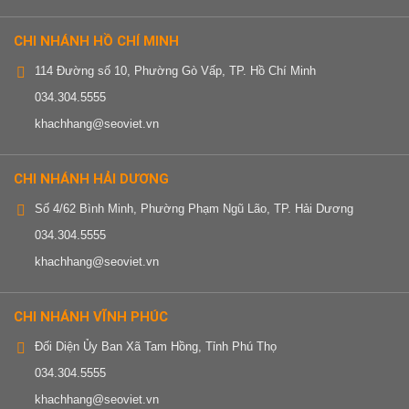
CHI NHÁNH HỒ CHÍ MINH
114 Đường số 10, Phường Gò Vấp, TP. Hồ Chí Minh
034.304.5555
khachhang@seoviet.vn
CHI NHÁNH HẢI DƯƠNG
Số 4/62 Bình Minh, Phường Phạm Ngũ Lão, TP. Hải Dương
034.304.5555
khachhang@seoviet.vn
CHI NHÁNH VĨNH PHÚC
Đối Diện Ủy Ban Xã Tam Hồng, Tỉnh Phú Thọ
034.304.5555
khachhang@seoviet.vn