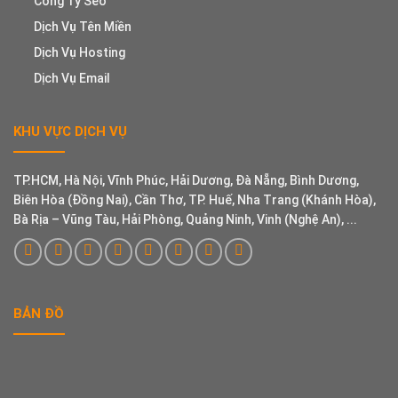
Công Ty Seo
Dịch Vụ Tên Miền
Dịch Vụ Hosting
Dịch Vụ Email
KHU VỰC DỊCH VỤ
TP.HCM, Hà Nội, Vĩnh Phúc, Hải Dương, Đà Nẵng, Bình Dương,
Biên Hòa (Đồng Nai), Cần Thơ, TP. Huế, Nha Trang (Khánh Hòa),
Bà Rịa – Vũng Tàu, Hải Phòng, Quảng Ninh, Vinh (Nghệ An), ...
BẢN ĐỒ