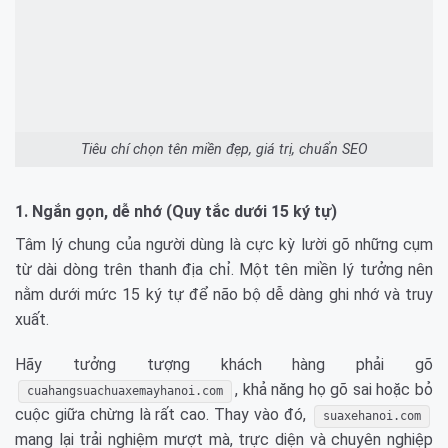
Tiêu chí chọn tên miền đẹp, giá trị, chuẩn SEO
1. Ngắn gọn, dễ nhớ (Quy tắc dưới 15 ký tự)
Tâm lý chung của người dùng là cực kỳ lười gõ những cụm
từ dài dòng trên thanh địa chỉ. Một tên miền lý tưởng nên
nằm dưới mức 15 ký tự để não bộ dễ dàng ghi nhớ và truy
xuất.
Hãy tưởng tượng khách hàng phải gõ
, khả năng họ gõ sai hoặc bỏ
cuahangsuachuaxemayhanoi.com
cuộc giữa chừng là rất cao. Thay vào đó,
suaxehanoi.com
mang lại trải nghiệm mượt mà, trực diện và chuyên nghiệp