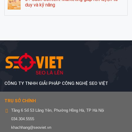
duy và kỹ năng
CÔNG TY TNHH GIẢI PHÁP CÔNG NGHỆ SEO VIỆT
TRỤ SỞ CHÍNH
Tầng 6 Số 53 Lãng Yên, Phường Hồng Hà, TP Hà Nội
034.304.5555
khachhang@seoviet.vn