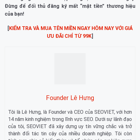
Đừng để đối thủ đăng ký mất “mặt tiền” thương hiệu
của bạn!
[
KIỂM TRA VÀ MUA TÊN MIỀN NGAY HÔM NAY VỚI GIÁ
ƯU ĐÃI CHỈ TỪ 99K
]
Founder Lê Hưng
Tôi là Lê Hưng, là Founder và CEO của SEOVIET, với hơn
14 năm kinh nghiệm trong lĩnh vực SEO. Dưới sự lãnh đạo
của tôi, SEOVIET đã xây dựng uy tín vững chắc và trở
thành đối tác tin cậy của nhiều doanh nghiệp. Tôi còn