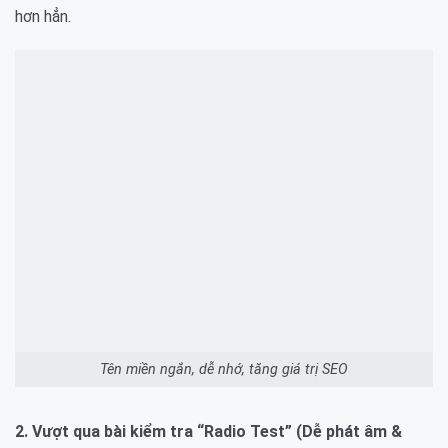
hơn hẳn.
Tên miền ngắn, dễ nhớ, tăng giá trị SEO
2. Vượt qua bài kiểm tra “Radio Test” (Dễ phát âm &