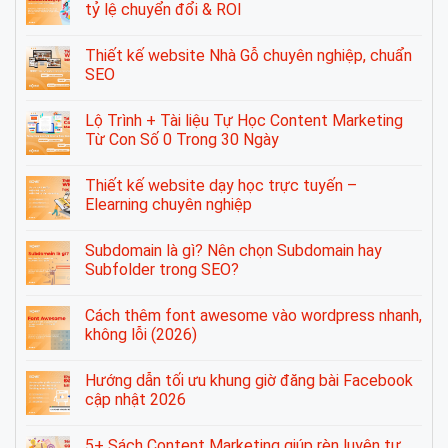
tỷ lệ chuyển đổi & ROI
Thiết kế website Nhà Gỗ chuyên nghiệp, chuẩn
SEO
Lộ Trình + Tài liệu Tự Học Content Marketing
Từ Con Số 0 Trong 30 Ngày
Thiết kế website dạy học trực tuyến –
Elearning chuyên nghiệp
Subdomain là gì? Nên chọn Subdomain hay
Subfolder trong SEO?
Cách thêm font awesome vào wordpress nhanh,
không lỗi (2026)
Hướng dẫn tối ưu khung giờ đăng bài Facebook
cập nhật 2026
5+ Sách Content Marketing giúp rèn luyện tư