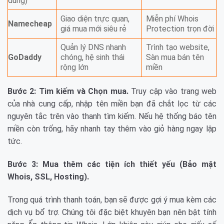
dùng)
Giao diện trực quan,
Miễn phí Whois
Namecheap
giá mua mới siêu rẻ
Protection trọn đời
Quản lý DNS nhanh
Trình tạo website,
GoDaddy
chóng, hệ sinh thái
Sàn mua bán tên
rộng lớn
miền
Bước 2: Tìm kiếm và Chọn mua.
Truy cập vào trang web
của nhà cung cấp, nhập tên miền bạn đã chắt lọc từ các
nguyên tắc trên vào thanh tìm kiếm. Nếu hệ thống báo tên
miền còn trống, hãy nhanh tay thêm vào giỏ hàng ngay lập
tức.
Bước 3: Mua thêm các tiện ích thiết yếu (Bảo mật
Whois, SSL, Hosting).
Trong quá trình thanh toán, bạn sẽ được gợi ý mua kèm các
dịch vụ bổ trợ. Chúng tôi đặc biệt khuyên bạn nên bật tính