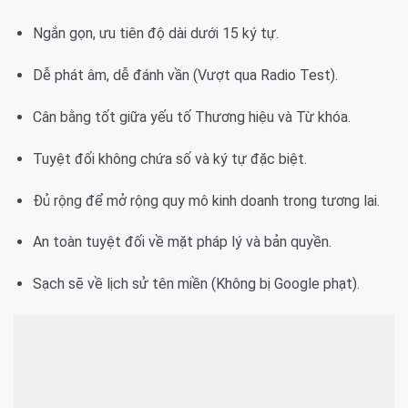
Ngắn gọn, ưu tiên độ dài dưới 15 ký tự.
Dễ phát âm, dễ đánh vần (Vượt qua Radio Test).
Cân bằng tốt giữa yếu tố Thương hiệu và Từ khóa.
Tuyệt đối không chứa số và ký tự đặc biệt.
Đủ rộng để mở rộng quy mô kinh doanh trong tương lai.
An toàn tuyệt đối về mặt pháp lý và bản quyền.
Sạch sẽ về lịch sử tên miền (Không bị Google phạt).