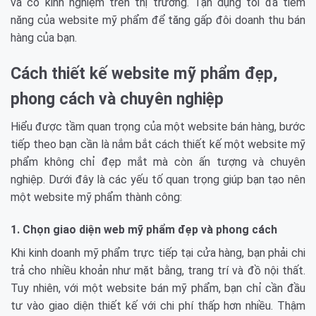
và có kinh nghiệm trên thị trường. Tận dụng tối đa tiềm
năng của website mỹ phẩm để tăng gấp đôi doanh thu bán
hàng của bạn.
Cách thiết kế website mỹ phẩm đẹp,
phong cách và chuyên nghiệp
Hiểu được tầm quan trọng của một website bán hàng, bước
tiếp theo bạn cần là nắm bắt cách thiết kế một website mỹ
phẩm không chỉ đẹp mắt mà còn ấn tượng và chuyên
nghiệp. Dưới đây là các yếu tố quan trọng giúp bạn tạo nên
một website mỹ phẩm thành công:
1. Chọn giao diện web mỹ phẩm đẹp và phong cách
Khi kinh doanh mỹ phẩm trực tiếp tại cửa hàng, bạn phải chi
trả cho nhiều khoản như mặt bằng, trang trí và đồ nội thất.
Tuy nhiên, với một website bán mỹ phẩm, bạn chỉ cần đầu
tư vào giao diện thiết kế với chi phí thấp hơn nhiều. Thậm