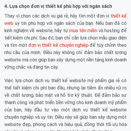
4. Lựa chọn đơn vị thiết kế phù hợp với ngân sách
Thay vì chọn các dịch vụ giá rẻ, hãy tìm một đơn vị
thiết kế
web
uy tín phù hợp với ngân sách của bạn. Nếu bạn đã có
kinh nghiệm về website, hãy tự
mua tên miền
và hosting để
tiết kiệm chi phí. Sau đó, bạn chỉ cần lựa chọn mẫu giao diện
và tìm một
đơn vị thiết kế chuyên nghiệp
để tùy chỉnh theo
nhu cầu của mình. Điều này không chỉ đảm bảo chất lượng
website mà còn giúp bạn xây dựng một nền tảng kinh doanh
vững chắc và đáng tin cậy.
Việc lựa chọn dịch vụ thiết kế website mỹ phẩm giá rẻ có
thể tiết kiệm chi phí ban đầu, nhưng lại tiềm ẩn nhiều rủi ro
về chất lượng, bảo mật và hỗ trợ kỹ thuật. Để đảm bảo sự
thành công và phát triển bền vững cho kinh doanh mỹ phẩm
của bạn, hãy đầu tư vào một dịch vụ thiết kế website
chuyên nghiệp và uy tín. Điều này sẽ giúp bạn xây dựng một
website đẹp, phong cách và hiệu quả, đồng thời tối ưu hóa