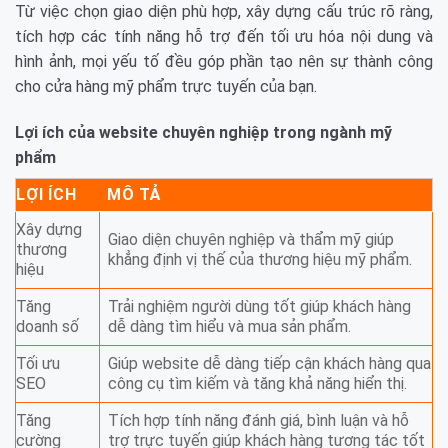
Từ việc chọn giao diện phù hợp, xây dựng cấu trúc rõ ràng,
tích hợp các tính năng hỗ trợ đến tối ưu hóa nội dung và
hình ảnh, mọi yếu tố đều góp phần tạo nên sự thành công
cho cửa hàng mỹ phẩm trực tuyến của bạn.
Lợi ích của website chuyên nghiệp trong ngành mỹ
phẩm
LỢI ÍCH
MÔ TẢ
Xây dựng
Giao diện chuyên nghiệp và thẩm mỹ giúp
thương
khẳng định vị thế của thương hiệu mỹ phẩm.
hiệu
Tăng
Trải nghiệm người dùng tốt giúp khách hàng
doanh số
dễ dàng tìm hiểu và mua sản phẩm.
Tối ưu
Giúp website dễ dàng tiếp cận khách hàng qua
SEO
công cụ tìm kiếm và tăng khả năng hiển thị.
Tăng
Tích hợp tính năng đánh giá, bình luận và hỗ
cường
trợ trực tuyến giúp khách hàng tương tác tốt