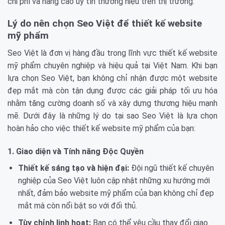
chi phí và nâng cao uy tín thương hiệu trên thị trường.
Lý do nên chọn Seo Việt để thiết kế website
mỹ phẩm
Seo Việt là đơn vị hàng đầu trong lĩnh vực thiết kế website
mỹ phẩm chuyên nghiệp và hiệu quả tại Việt Nam. Khi bạn
lựa chọn Seo Việt, bạn không chỉ nhận được một website
đẹp mắt mà còn tận dụng được các giải pháp tối ưu hóa
nhằm tăng cường doanh số và xây dựng thương hiệu mạnh
mẽ. Dưới đây là những lý do tại sao Seo Việt là lựa chọn
hoàn hảo cho việc thiết kế website mỹ phẩm của bạn:
1. Giao diện và Tính năng Độc Quyền
Thiết kế sáng tạo và hiện đại:
Đội ngũ thiết kế chuyên
nghiệp của Seo Việt luôn cập nhật những xu hướng mới
nhất, đảm bảo website mỹ phẩm của bạn không chỉ đẹp
mắt mà còn nổi bật so với đối thủ.
Tùy chỉnh linh hoạt:
Bạn có thể yêu cầu thay đổi giao