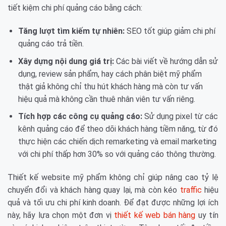
tiết kiệm chi phí quảng cáo bằng cách:
Tăng lượt tìm kiếm tự nhiên:
SEO tốt giúp giảm chi phí
quảng cáo trả tiền.
Xây dựng nội dung giá trị:
Các bài viết về hướng dẫn sử
dụng, review sản phẩm, hay cách phân biệt mỹ phẩm
thật giả không chỉ thu hút khách hàng mà còn tư vấn
hiệu quả mà không cần thuê nhân viên tư vấn riêng.
Tích hợp các công cụ quảng cáo:
Sử dụng pixel từ các
kênh quảng cáo để theo dõi khách hàng tiềm năng, từ đó
thực hiện các chiến dịch remarketing và email marketing
với chi phí thấp hơn 30% so với quảng cáo thông thường.
Thiết kế website mỹ phẩm không chỉ giúp nâng cao tỷ lệ
chuyển đổi và khách hàng quay lại, mà còn kéo
traffic
hiệu
quả và tối ưu chi phí kinh doanh. Để đạt được những lợi ích
này, hãy lựa chọn một đơn vị
thiết kế web bán hàng
uy tín