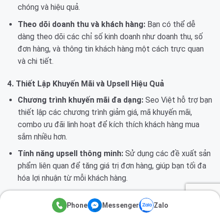
chóng và hiệu quả.
Theo dõi doanh thu và khách hàng:
Bạn có thể dễ
dàng theo dõi các chỉ số kinh doanh như doanh thu, số
đơn hàng, và thông tin khách hàng một cách trực quan
và chi tiết.
4. Thiết Lập Khuyến Mãi và Upsell Hiệu Quả
Chương trình khuyến mãi đa dạng:
Seo Việt hỗ trợ bạn
thiết lập các chương trình giảm giá, mã khuyến mãi,
combo ưu đãi linh hoạt để kích thích khách hàng mua
sắm nhiều hơn.
Tính năng upsell thông minh:
Sử dụng các đề xuất sản
phẩm liên quan để tăng giá trị đơn hàng, giúp bạn tối đa
hóa lợi nhuận từ mỗi khách hàng.
5. Tốc Độ Load Trang Nhanh Chóng
Phone
Messenger
Zalo
Công nghệ tiên tiến:
Seo Việt sử dụng các công nghệ