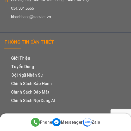
034.304.5555
khachhang@seoviet.vn
THÔNG TIN CẦN THIẾT
Giới Thiệu
Tuyển Dụng
Đội Ngũ Nhân Sự
Chính Sách Bảo Hành
Chính Sách Bảo Mật
Chính Sách Nội Dung AI
DỊCH VỤ CỦA SEO VIỆT
Phone
Messenger
Zalo