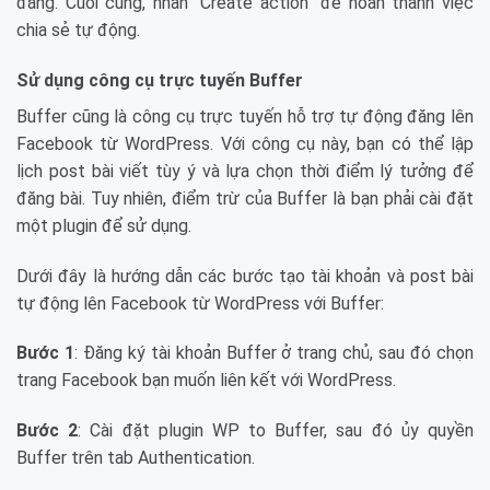
đăng. Cuối cùng, nhấn “Create action” để hoàn thành việc
chia sẻ tự động.
Sử dụng công cụ trực tuyến Buffer
Buffer cũng là công cụ trực tuyến hỗ trợ tự động đăng lên
Facebook từ WordPress. Với công cụ này, bạn có thể lập
lịch post bài viết tùy ý và lựa chọn thời điểm lý tưởng để
đăng bài. Tuy nhiên, điểm trừ của Buffer là bạn phải cài đặt
một plugin để sử dụng.
Dưới đây là hướng dẫn các bước tạo tài khoản và post bài
tự động lên Facebook từ WordPress với Buffer:
Bước 1
: Đăng ký tài khoản Buffer ở trang chủ, sau đó chọn
trang Facebook bạn muốn liên kết với WordPress.
Bước 2
: Cài đặt plugin WP to Buffer, sau đó ủy quyền
Buffer trên tab Authentication.