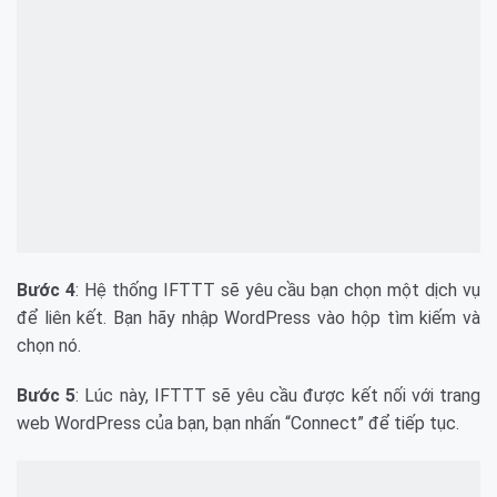
Bước 4
: Hệ thống IFTTT sẽ yêu cầu bạn chọn một dịch vụ
để liên kết. Bạn hãy nhập WordPress vào hộp tìm kiếm và
chọn nó.
Bước 5
: Lúc này, IFTTT sẽ yêu cầu được kết nối với trang
web WordPress của bạn, bạn nhấn “Connect” để tiếp tục.