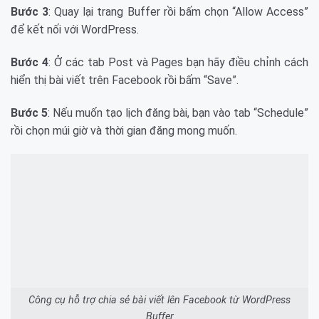
Bước 3
: Quay lại trang Buffer rồi bấm chọn “Allow Access”
để kết nối với WordPress.
Bước 4
: Ở các tab Post và Pages bạn hãy điều chỉnh cách
hiển thị bài viết trên Facebook rồi bấm “Save”.
Bước 5
: Nếu muốn tạo lịch đăng bài, bạn vào tab “Schedule”
rồi chọn múi giờ và thời gian đăng mong muốn.
Công cụ hỗ trợ chia sẻ bài viết lên Facebook từ WordPress
Buffer