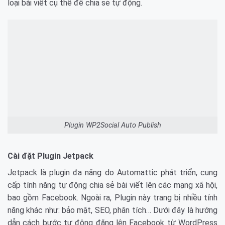
loại bài viết cụ thể để chia sẻ tự động.
Plugin WP2Social Auto Publish
Cài đặt Plugin Jetpack
Jetpack là plugin đa năng do Automattic phát triển, cung
cấp tính năng tự động chia sẻ bài viết lên các mạng xã hội,
bao gồm Facebook. Ngoài ra, Plugin này trang bị nhiều tính
năng khác như: bảo mật, SEO, phân tích… Dưới đây là hướng
dẫn cách bước tự động đăng lên Facebook từ WordPress