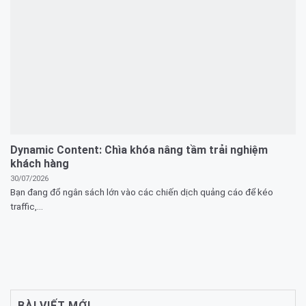
Dynamic Content: Chìa khóa nâng tầm trải nghiệm
khách hàng
30/07/2026
Bạn đang đổ ngân sách lớn vào các chiến dịch quảng cáo để kéo
traffic,...
BÀI VIẾT MỚI