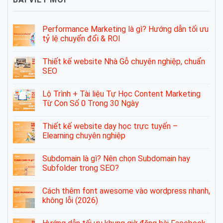
Performance Marketing là gì? Hướng dẫn tối ưu
tỷ lệ chuyển đổi & ROI
Thiết kế website Nhà Gỗ chuyên nghiệp, chuẩn
SEO
Lộ Trình + Tài liệu Tự Học Content Marketing
Từ Con Số 0 Trong 30 Ngày
Thiết kế website dạy học trực tuyến –
Elearning chuyên nghiệp
Subdomain là gì? Nên chọn Subdomain hay
Subfolder trong SEO?
Cách thêm font awesome vào wordpress nhanh,
không lỗi (2026)