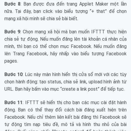
Bước 8
: Bạn được đưa đến trang Applet Maker một lần
nữa. Tại đây, bạn click vào biểu tượng “+ that” để chọn
mạng xã hội mình sẽ chia sẻ bài biết.
Bước 9
: Chọn mạng xã hội mà bạn muốn IFTTT thực hiện
chia sẻ tự động. Nếu muốn đăng lên tài khoản cá nhân của
mình, thì bạn có thể chọn mục Facebook. Nếu muốn đăng
lên Trang Facebook, hãy nhấp vào biểu tượng Facebook
pages.
Bước 10
: Lúc này màn hình hiển thị cửa sổ mới với các tùy
chọn hành động: tạo status, chia sẻ link, upload hình ảnh từ
URL. Bạn hãy bấm vào mục “create a link post” để tiếp tục.
Bước 11
: IFTTT sẽ hiển thị cho bạn các mục cài đặt hành
động. Bạn có thể thay đổi cách bài đăng xuất hiện trên
Facebook. Nếu chỉ thêm liên kết bài đăng thì Facebook sẽ
tự động tìm nạp tiêu đề, mô tả và hình thu nhỏ của bài