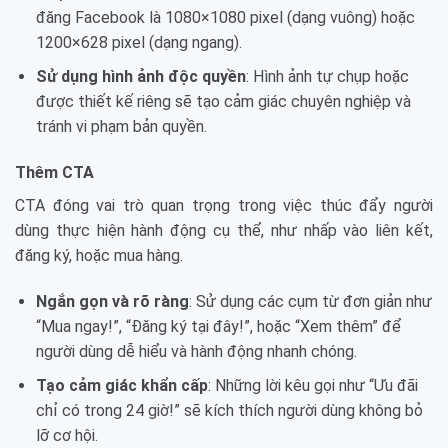
đăng Facebook là 1080×1080 pixel (dạng vuông) hoặc
1200×628 pixel (dạng ngang).
Sử dụng hình ảnh độc quyền
: Hình ảnh tự chụp hoặc
được thiết kế riêng sẽ tạo cảm giác chuyên nghiệp và
tránh vi phạm bản quyền.
Thêm CTA
CTA đóng vai trò quan trọng trong việc thúc đẩy người
dùng thực hiện hành động cụ thể, như nhấp vào liên kết,
đăng ký, hoặc mua hàng.
Ngắn gọn và rõ ràng
: Sử dụng các cụm từ đơn giản như
“Mua ngay!”, “Đăng ký tại đây!”, hoặc “Xem thêm” để
người dùng dễ hiểu và hành động nhanh chóng.
Tạo cảm giác khẩn cấp
: Những lời kêu gọi như “Ưu đãi
chỉ có trong 24 giờ!” sẽ kích thích người dùng không bỏ
lỡ cơ hội.