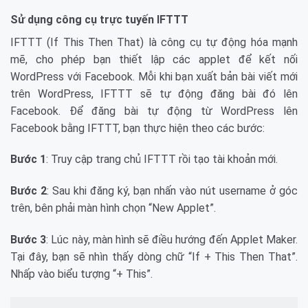
Sử dụng công cụ trực tuyến IFTTT
IFTTT (If This Then That) là công cụ tự động hóa mạnh
mẽ, cho phép bạn thiết lập các applet để kết nối
WordPress với Facebook. Mỗi khi bạn xuất bản bài viết mới
trên WordPress, IFTTT sẽ tự động đăng bài đó lên
Facebook. Để đăng bài tự động từ WordPress lên
Facebook bằng IFTTT, bạn thực hiện theo các bước:
Bước 1
: Truy cập trang chủ IFTTT rồi tạo tài khoản mới.
Bước 2
: Sau khi đăng ký, bạn nhấn vào nút username ở góc
trên, bên phải màn hình chọn “New Applet”.
Bước 3
: Lúc này, màn hình sẽ điều hướng đến Applet Maker.
Tại đây, bạn sẽ nhìn thấy dòng chữ “If + This Then That”.
Nhấp vào biểu tượng “+ This”.