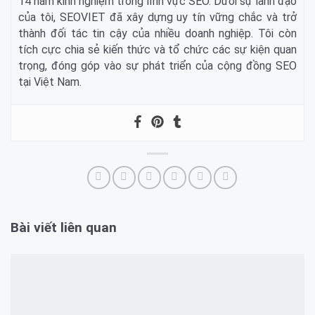
14 năm kinh nghiệm trong lĩnh vực SEO. Dưới sự lãnh đạo
của tôi, SEOVIET đã xây dựng uy tín vững chắc và trở
thành đối tác tin cậy của nhiều doanh nghiệp. Tôi còn
tích cực chia sẻ kiến thức và tổ chức các sự kiện quan
trọng, đóng góp vào sự phát triển của cộng đồng SEO
tại Việt Nam.
Bài viết liên quan