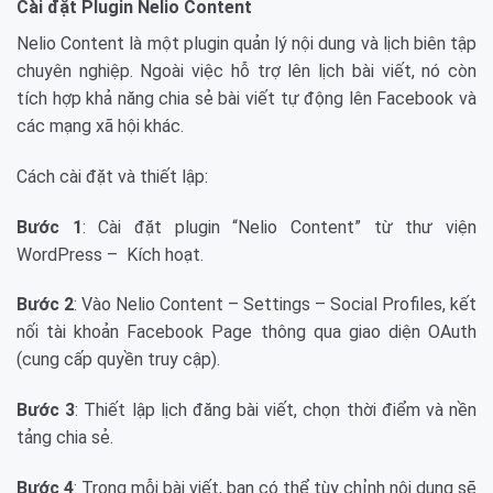
Cài đặt Plugin Nelio Content
Nelio Content là một plugin quản lý nội dung và lịch biên tập
chuyên nghiệp. Ngoài việc hỗ trợ lên lịch bài viết, nó còn
tích hợp khả năng chia sẻ bài viết tự động lên Facebook và
các mạng xã hội khác.
Cách cài đặt và thiết lập:
Bước 1
: Cài đặt plugin “Nelio Content” từ thư viện
WordPress – Kích hoạt.
Bước 2
: Vào Nelio Content – Settings – Social Profiles, kết
nối tài khoản Facebook Page thông qua giao diện OAuth
(cung cấp quyền truy cập).
Bước 3
: Thiết lập lịch đăng bài viết, chọn thời điểm và nền
tảng chia sẻ.
Bước 4
: Trong mỗi bài viết, bạn có thể tùy chỉnh nội dung sẽ