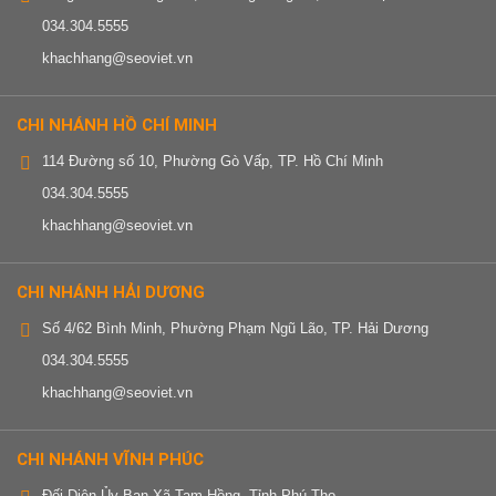
034.304.5555
khachhang@seoviet.vn
CHI NHÁNH HỒ CHÍ MINH
114 Đường số 10, Phường Gò Vấp, TP. Hồ Chí Minh
034.304.5555
khachhang@seoviet.vn
CHI NHÁNH HẢI DƯƠNG
Số 4/62 Bình Minh, Phường Phạm Ngũ Lão, TP. Hải Dương
034.304.5555
khachhang@seoviet.vn
CHI NHÁNH VĨNH PHÚC
Đối Diện Ủy Ban Xã Tam Hồng, Tỉnh Phú Thọ