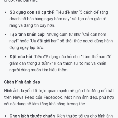
chuột vào bài viết.
Sử dụng con số cụ thể
: Tiêu đề như “5 cách để tăng
doanh số bán hàng ngay hôm nay” sẽ tạo cảm giác rõ
ràng và đáng tin cậy hơn.
Tạo tính khẩn cấp
: Những cụm từ như “Chỉ còn hôm
nay!” hoặc “Ưu đãi giới hạn” sẽ thôi thúc người dùng hành
động ngay lập tức.
Đặt câu hỏi
: Tiêu đề dạng câu hỏi như “Làm thế nào để
giảm cân trong 3 tuần?” kích thích sự tò mò và khiến
người dùng muốn tìm hiểu thêm.
Chèn hình ảnh đẹp
Hình ảnh là yếu tố trực quan mạnh mẽ giúp bài đăng nổi bật
trên News Feed của Facebook. Một hình ảnh đẹp, phù hợp
với nội dung sẽ làm tăng khả năng tương tác.
Chọn kích thước chuẩn
: Kích thước tối ưu cho hình ảnh