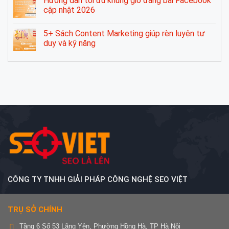
Hướng dẫn tối ưu khung giờ đăng bài Facebook
cập nhật 2026
5+ Sách Content Marketing giúp rèn luyện tư
duy và kỹ năng
CÔNG TY TNHH GIẢI PHÁP CÔNG NGHỆ SEO VIỆT
TRỤ SỞ CHÍNH
Tầng 6 Số 53 Lãng Yên, Phường Hồng Hà, TP Hà Nội