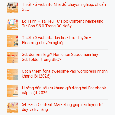
Thiết kế website Nhà Gỗ chuyên nghiệp, chuẩn
SEO
Lộ Trình + Tài liệu Tự Học Content Marketing
Từ Con Số 0 Trong 30 Ngày
Thiết kế website dạy học trực tuyến –
Elearning chuyên nghiệp
Subdomain là gì? Nên chọn Subdomain hay
Subfolder trong SEO?
Cách thêm font awesome vào wordpress nhanh,
không lỗi (2026)
Hướng dẫn tối ưu khung giờ đăng bài Facebook
cập nhật 2026
5+ Sách Content Marketing giúp rèn luyện tư
duy và kỹ năng