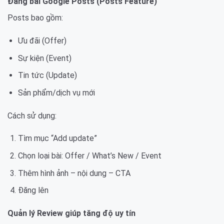
Đăng bài Google Posts (Posts Feature)
Posts bao gồm:
Ưu đãi (Offer)
Sự kiện (Event)
Tin tức (Update)
Sản phẩm/dịch vụ mới
Cách sử dụng:
Tìm mục “Add update”
Chọn loại bài: Offer / What’s New / Event
Thêm hình ảnh – nội dung – CTA
Đăng lên
Quản lý Review giúp tăng độ uy tín