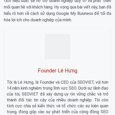
tích hiệu suất sẽ hỗ trợ doanh nghiệp duy trì và phát triển
mối quan hệ với khách hàng. Hy vọng qua bài viết này, bạn đã
hiểu rõ hơn về cách sử dụng Google My Business để tối đa
hóa lợi ích cho doanh nghiệp của mình.
Founder Lê Hưng
Tôi là Lê Hưng, là Founder và CEO của SEOVIET, với hơn
14 năm kinh nghiệm trong lĩnh vực SEO. Dưới sự lãnh đạo
của tôi, SEOVIET đã xây dựng uy tín vững chắc và trở
thành đối tác tin cậy của nhiều doanh nghiệp. Tôi còn
tích cực chia sẻ kiến thức và tổ chức các sự kiện quan
trọng, đóng góp vào sự phát triển của cộng đồng SEO