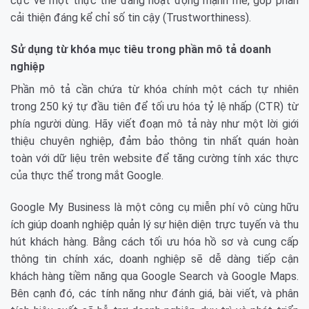
cực về một thực thể đang hoạt động mạnh mẽ, góp phần
cải thiện đáng kể chỉ số tin cậy (Trustworthiness).
Sử dụng từ khóa mục tiêu trong phần mô tả doanh
nghiệp
Phần mô tả cần chứa từ khóa chính một cách tự nhiên
trong 250 ký tự đầu tiên để tối ưu hóa tỷ lệ nhấp (CTR) từ
phía người dùng. Hãy viết đoạn mô tả này như một lời giới
thiệu chuyên nghiệp, đảm bảo thông tin nhất quán hoàn
toàn với dữ liệu trên website để tăng cường tính xác thực
của thực thể trong mắt Google.
Google My Business là một công cụ miễn phí vô cùng hữu
ích giúp doanh nghiệp quản lý sự hiện diện trực tuyến và thu
hút khách hàng. Bằng cách tối ưu hóa hồ sơ và cung cấp
thông tin chính xác, doanh nghiệp sẽ dễ dàng tiếp cận
khách hàng tiềm năng qua Google Search và Google Maps.
Bên cạnh đó, các tính năng như đánh giá, bài viết, và phân