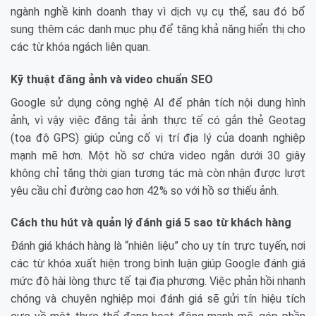
ngành nghề kinh doanh thay vì dịch vụ cụ thể, sau đó bổ
sung thêm các danh mục phụ để tăng khả năng hiển thị cho
các từ khóa ngách liên quan.
Kỹ thuật đăng ảnh và video chuẩn SEO
Google sử dụng công nghệ AI để phân tích nội dung hình
ảnh, vì vậy việc đăng tải ảnh thực tế có gắn thẻ Geotag
(tọa độ GPS) giúp củng cố vị trí địa lý của doanh nghiệp
mạnh mẽ hơn. Một hồ sơ chứa video ngắn dưới 30 giây
không chỉ tăng thời gian tương tác mà còn nhận được lượt
yêu cầu chỉ đường cao hơn 42% so với hồ sơ thiếu ảnh.
Cách thu hút và quản lý đánh giá 5 sao từ khách hàng
Đánh giá khách hàng là “nhiên liệu” cho uy tín trực tuyến, nơi
các từ khóa xuất hiện trong bình luận giúp Google đánh giá
mức độ hài lòng thực tế tại địa phương. Việc phản hồi nhanh
chóng và chuyên nghiệp mọi đánh giá sẽ gửi tín hiệu tích