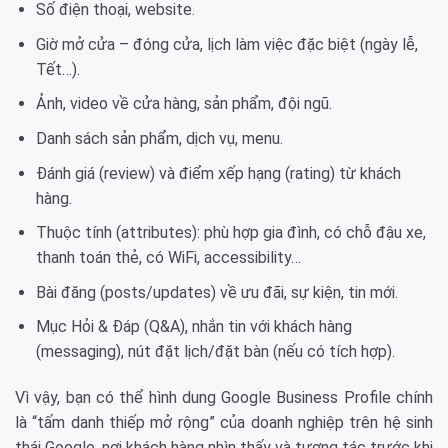
Số điện thoại, website.
Giờ mở cửa – đóng cửa, lịch làm việc đặc biệt (ngày lễ,
Tết…).
Ảnh, video về cửa hàng, sản phẩm, đội ngũ.
Danh sách sản phẩm, dịch vụ, menu.
Đánh giá (review) và điểm xếp hạng (rating) từ khách
hàng.
Thuộc tính (attributes): phù hợp gia đình, có chỗ đậu xe,
thanh toán thẻ, có WiFi, accessibility…
Bài đăng (posts/updates) về ưu đãi, sự kiện, tin mới.
Mục Hỏi & Đáp (Q&A), nhắn tin với khách hàng
(messaging), nút đặt lịch/đặt bàn (nếu có tích hợp).
Vì vậy, bạn có thể hình dung Google Business Profile chính
là “tấm danh thiếp mở rộng” của doanh nghiệp trên hệ sinh
thái Google, nơi khách hàng nhìn thấy và tương tác trước khi