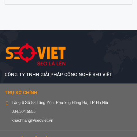
CÔNG TY TNHH GIẢI PHÁP CÔNG NGHỆ SEO VIỆT
TRỤ SỞ CHÍNH
Tầng 6 Số 53 Lãng Yên, Phường Hồng Hà, TP Hà Nội
034.304.5555
khachhang@seoviet.vn