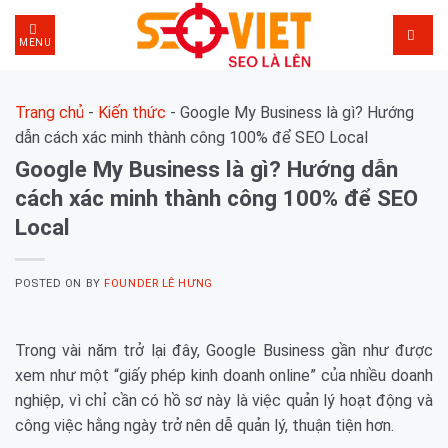
Skip
to
MENU
content
Trang chủ
-
Kiến thức
-
Google My Business là gì? Hướng
dẫn cách xác minh thành công 100% để SEO Local
Google My Business là gì? Hướng dẫn
cách xác minh thành công 100% để SEO
Local
POSTED ON
BY
FOUNDER LÊ HƯNG
Trong vài năm trở lại đây, Google Business gần như được
xem như một “giấy phép kinh doanh online” của nhiều doanh
nghiệp, vì chỉ cần có hồ sơ này là việc quản lý hoạt động và
công việc hằng ngày trở nên dễ quản lý, thuận tiện hơn.