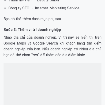
Thẩm mỹ viện → Beauty Salon
Công ty SEO → Internet Marketing Service
Bạn có thể thêm danh mục phụ sau.
Bước 3: Thêm vị trí doanh nghiệp
Nhập địa chỉ của doanh nghiệp. Vị trí này sẽ hiển thị trên
Google Maps và Google Search khi khách hàng tìm kiếm
doanh nghiệp của bạn. Nếu doanh nghiệp có nhiều địa chỉ,
bạn có thể chọn “Yes” để thêm các địa điểm khác.