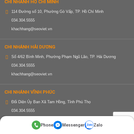
CHI NHÁNH HỒ CHÍ MINH
114 Đường số 10, Phường Gò Vấp, TP. Hồ Chí Minh
034.304.5555
khachhang@seoviet.vn
CHI NHÁNH HẢI DƯƠNG
Số 4/62 Bình Minh, Phường Phạm Ngũ Lão, TP. Hải Dương
034.304.5555
khachhang@seoviet.vn
CHI NHÁNH VĨNH PHÚC
Đối Diện Ủy Ban Xã Tam Hồng, Tỉnh Phú Thọ
034.304.5555
khachhang@seoviet.vn
Phone
Messenger
Zalo