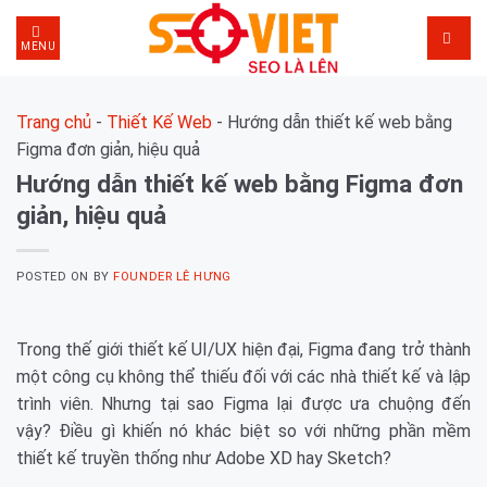
Skip
to
MENU
content
Trang chủ
-
Thiết Kế Web
-
Hướng dẫn thiết kế web bằng
Figma đơn giản, hiệu quả
Hướng dẫn thiết kế web bằng Figma đơn
giản, hiệu quả
POSTED ON
BY
FOUNDER LÊ HƯNG
Trong thế giới thiết kế UI/UX hiện đại, Figma đang trở thành
một công cụ không thể thiếu đối với các nhà thiết kế và lập
trình viên. Nhưng tại sao Figma lại được ưa chuộng đến
vậy? Điều gì khiến nó khác biệt so với những phần mềm
thiết kế truyền thống như Adobe XD hay Sketch?