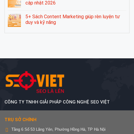
cập nhật 2026
5+ Sách Content Marketing giúp rèn luyện tư
duy và kỹ năng
CÔNG TY TNHH GIẢI PHÁP CÔNG NGHỆ SEO VIỆT
TRỤ SỞ CHÍNH
Tầng 6 Số 53 Lãng Yên, Phường Hồng Hà, TP Hà Nội