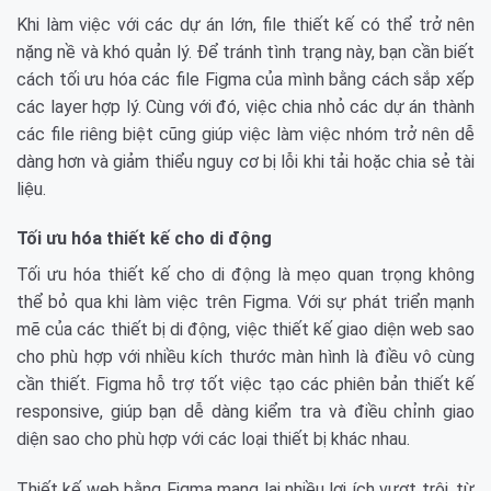
Khi làm việc với các dự án lớn, file thiết kế có thể trở nên
nặng nề và khó quản lý. Để tránh tình trạng này, bạn cần biết
cách tối ưu hóa các file Figma của mình bằng cách sắp xếp
các layer hợp lý. Cùng với đó, việc chia nhỏ các dự án thành
các file riêng biệt cũng giúp việc làm việc nhóm trở nên dễ
dàng hơn và giảm thiểu nguy cơ bị lỗi khi tải hoặc chia sẻ tài
liệu.
Tối ưu hóa thiết kế cho di động
Tối ưu hóa thiết kế cho di động là mẹo quan trọng không
thể bỏ qua khi làm việc trên Figma. Với sự phát triển mạnh
mẽ của các thiết bị di động, việc thiết kế giao diện web sao
cho phù hợp với nhiều kích thước màn hình là điều vô cùng
cần thiết. Figma hỗ trợ tốt việc tạo các phiên bản thiết kế
responsive, giúp bạn dễ dàng kiểm tra và điều chỉnh giao
diện sao cho phù hợp với các loại thiết bị khác nhau.
Thiết kế web bằng Figma mang lại nhiều lợi ích vượt trội, từ