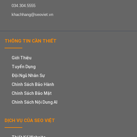
034.304.5555
khachhang@seoviet.vn
THÔNG TIN CẦN THIẾT
Giới Thiệu
Tuyển Dụng
Đội Ngũ Nhân Sự
Chính Sách Bảo Hành
Chính Sách Bảo Mật
Chính Sách Nội Dung AI
DỊCH VỤ CỦA SEO VIỆT