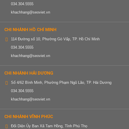
034.304.5555
khachhang@seoviet.vn
CHI NHÁNH HỒ CHÍ MINH
114 Đường số 10, Phường Gò Vấp, TP. Hồ Chí Minh
034.304.5555
khachhang@seoviet.vn
CHI NHÁNH HẢI DƯƠNG
Số 4/62 Bình Minh, Phường Phạm Ngũ Lão, TP. Hải Dương
034.304.5555
khachhang@seoviet.vn
CHI NHÁNH VĨNH PHÚC
Đối Diện Ủy Ban Xã Tam Hồng, Tỉnh Phú Thọ