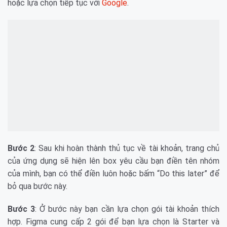
hoặc lựa chọn tiếp tục với
Google
.
Bước 2
: Sau khi hoàn thành thủ tục về tài khoản, trang chủ
của ứng dụng sẽ hiện lên box yêu cầu bạn điền tên nhóm
của mình, bạn có thể điền luôn hoặc bấm “Do this later” để
bỏ qua bước này.
Bước 3
: Ở bước này bạn cần lựa chọn gói tài khoản thích
hợp. Figma cung cấp 2 gói để bạn lựa chọn là Starter và