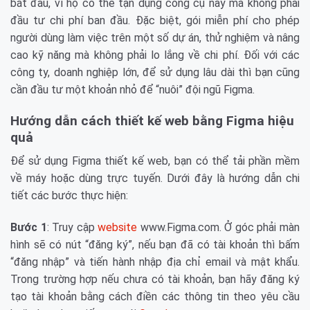
bắt đầu, vì họ có thể tận dụng công cụ này mà không phải
đầu tư chi phí ban đầu. Đặc biệt, gói miễn phí cho phép
người dùng làm việc trên một số dự án, thử nghiệm và nâng
cao kỹ năng mà không phải lo lắng về chi phí. Đối với các
công ty, doanh nghiệp lớn, để sử dụng lâu dài thì bạn cũng
cần đầu tư một khoản nhỏ để “nuôi” đội ngũ Figma.
Hướng dẫn cách thiết kế web bằng Figma hiệu
quả
Để sử dụng Figma thiết kế web, bạn có thể tải phần mềm
về máy hoặc dùng trực tuyến. Dưới đây là hướng dẫn chi
tiết các bước thực hiện:
Bước 1
: Truy cập
website
www.Figma.com. Ở góc phải màn
hình sẽ có nút “đăng ký”, nếu bạn đã có tài khoản thì bấm
“đăng nhập” và tiến hành nhập địa chỉ email và mật khẩu.
Trong trường hợp nếu chưa có tài khoản, bạn hãy đăng ký
tạo tài khoản bằng cách điền các thông tin theo yêu cầu