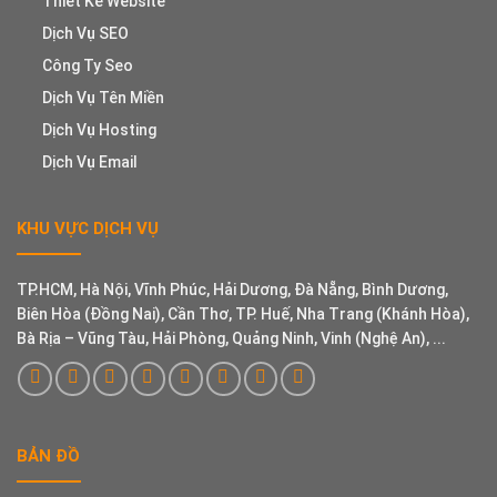
Thiết Kế Website
Dịch Vụ SEO
Công Ty Seo
Dịch Vụ Tên Miền
Dịch Vụ Hosting
Dịch Vụ Email
KHU VỰC DỊCH VỤ
TP.HCM, Hà Nội, Vĩnh Phúc, Hải Dương, Đà Nẵng, Bình Dương,
Biên Hòa (Đồng Nai), Cần Thơ, TP. Huế, Nha Trang (Khánh Hòa),
Bà Rịa – Vũng Tàu, Hải Phòng, Quảng Ninh, Vinh (Nghệ An), ...
BẢN ĐỒ