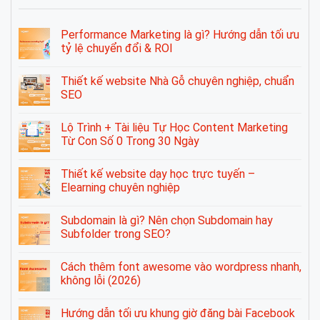
Performance Marketing là gì? Hướng dẫn tối ưu
tỷ lệ chuyển đổi & ROI
Thiết kế website Nhà Gỗ chuyên nghiệp, chuẩn
SEO
Lộ Trình + Tài liệu Tự Học Content Marketing
Từ Con Số 0 Trong 30 Ngày
Thiết kế website dạy học trực tuyến –
Elearning chuyên nghiệp
Subdomain là gì? Nên chọn Subdomain hay
Subfolder trong SEO?
Cách thêm font awesome vào wordpress nhanh,
không lỗi (2026)
Hướng dẫn tối ưu khung giờ đăng bài Facebook