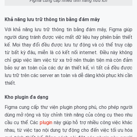
Figma cung cấp nhiều tính năng hữu ích
Khả năng lưu trữ thông tin bằng đám mây
Với khả năng lưu trữ thông tin bằng đám mây, Figma giúp
người dùng tránh được việc mất dữ liệu hay phiên bản thiết
kế. Mọi thay đổi đều được lưu tự động và có thể truy cập
từ bất kỳ đâu, miễn là có kết nối internet. Điều này không
chỉ giúp việc làm việc từ xa trở nên thuận tiện mà còn đảm
bảo sự an toàn của các dự án thiết kế, vì tất cả đều được
lưu trữ trên các server an toàn và dễ dàng khôi phục khi cần
thiết.
Kho plugin đa dạng
Figma cung cấp thư viện plugin phong phú, cho phép người
dùng mở rộng và tùy chỉnh tính năng của công cụ theo nhu
cầu cụ thể. Các
plugin
này giúp hỗ trợ nhiều công việc khác
nhau, từ việc tạo nội dung tự động cho đến việc tối ưu hóa