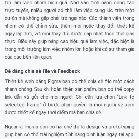
trợ làm việc nhóm hiệu quả. Nhờ vào tính năng cộng tác
trực tuyến, nhiều người có thể làm việc cùng lúc trên một
dự án mà không gặp phải trở ngại nào. Các thành viên trong
nhóm có thể chỉnh sửa, thêm mới hoặc thay đổi thiết kế
ngay lập tức, với mọi thay đổi được cập nhật theo thời gian
thực. Điều này giúp nâng cao hiệu quả làm việc, đặc biệt là
trong môi trường làm việc nhóm lớn hoặc khi có sự tham gia
của các bên liên quan.
Dễ dàng chia sẻ file và Feedback
Thiết kế web bằng Figma bạn có thể chia sẻ file một cách
nhanh chóng. Sau khi hoàn thiện sản phẩm, bạn có thể copy
link dẫn và gửi cho mọi người. Chỉ cần lựa chọn “Link to
selected frame” ở bước phân quyền là mọi người sẽ xem
được thiết kế ngay thời điểm mà bạn chia sẻ.
Ngoài ra, Figma còn có hai chế độ là design và prototyping
giúp bạn có thể trải nghiệm tính năng bình luận ngay tại app.