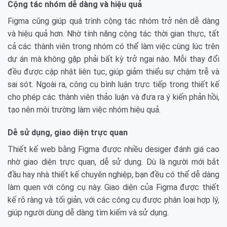
Cộng tác nhóm dễ dàng và hiệu quả
Figma cũng giúp quá trình cộng tác nhóm trở nên dễ dàng
và hiệu quả hơn. Nhờ tính năng cộng tác thời gian thực, tất
cả các thành viên trong nhóm có thể làm việc cùng lúc trên
dự án mà không gặp phải bất kỳ trở ngại nào. Mỗi thay đổi
đều được cập nhật liên tục, giúp giảm thiểu sự chậm trễ và
sai sót. Ngoài ra, công cụ bình luận trực tiếp trong thiết kế
cho phép các thành viên thảo luận và đưa ra ý kiến phản hồi,
tạo nên môi trường làm việc nhóm hiệu quả.
Dễ sử dụng, giao diện trực quan
Thiết kế web bằng Figma được nhiều desiger đánh giá cao
nhờ giao diện trực quan, dễ sử dụng. Dù là người mới bắt
đầu hay nhà thiết kế chuyên nghiệp, bạn đều có thể dễ dàng
làm quen với công cụ này. Giao diện của Figma được thiết
kế rõ ràng và tối giản, với các công cụ được phân loại hợp lý,
giúp người dùng dễ dàng tìm kiếm và sử dụng.