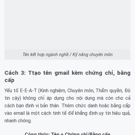
Tên kết hợp ngành nghề / Kỹ năng chuyên môn
Cách 3: Ttạo tên gmail kèm chứng chỉ, bằng
cấp
Yếu tố E-E-A-T (Kinh nghiệm, Chuyên môn, Thẩm quyền, Độ
tin cậy) không chỉ áp dụng cho nội dung mà còn cho cả
cách bạn định vị bản thân. Thêm chức danh hoặc bằng cấp
vào email là một cách tinh tế để khẳng định uy tín hiệu quả,
nhanh chóng.
Công thức: Tên + Chứng chỉ/Bằng cấp