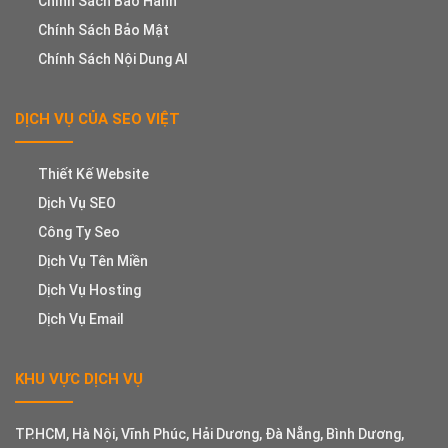
Chính Sách Bảo Hành
Chính Sách Bảo Mật
Chính Sách Nội Dung AI
DỊCH VỤ CỦA SEO VIỆT
Thiết Kế Website
Dịch Vụ SEO
Công Ty Seo
Dịch Vụ Tên Miền
Dịch Vụ Hosting
Dịch Vụ Email
KHU VỰC DỊCH VỤ
TP.HCM, Hà Nội, Vĩnh Phúc, Hải Dương, Đà Nẵng, Bình Dương,