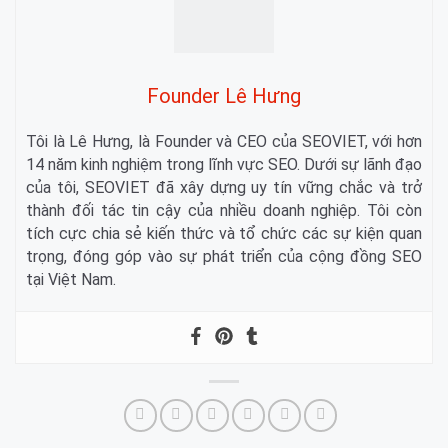
Founder Lê Hưng
Tôi là Lê Hưng, là Founder và CEO của SEOVIET, với hơn
14 năm kinh nghiệm trong lĩnh vực SEO. Dưới sự lãnh đạo
của tôi, SEOVIET đã xây dựng uy tín vững chắc và trở
thành đối tác tin cậy của nhiều doanh nghiệp. Tôi còn
tích cực chia sẻ kiến thức và tổ chức các sự kiện quan
trọng, đóng góp vào sự phát triển của cộng đồng SEO
tại Việt Nam.