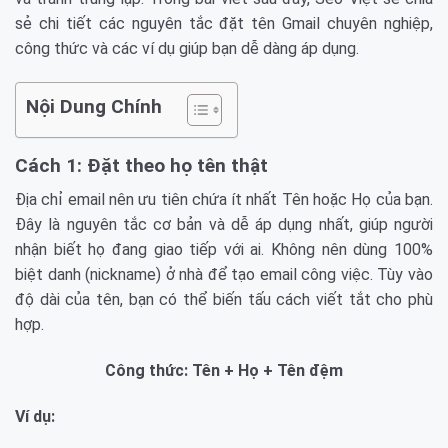
sẻ chi tiết các nguyên tắc đặt tên Gmail chuyên nghiệp,
công thức và các ví dụ giúp bạn dễ dàng áp dụng.
Nội Dung Chính
Cách 1: Đặt theo họ tên thật
Địa chỉ email nên ưu tiên chứa ít nhất Tên hoặc Họ của bạn.
Đây là nguyên tắc cơ bản và dễ áp dụng nhất, giúp người
nhận biết họ đang giao tiếp với ai. Không nên dùng 100%
biệt danh (nickname) ở nhà để tạo email công việc. Tùy vào
độ dài của tên, bạn có thể biến tấu cách viết tắt cho phù
hợp.
Công thức: Tên + Họ + Tên đệm
Ví dụ: