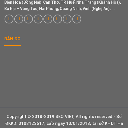
Biên Hòa (Đồng Nai), Cần Thơ, TP. Huế, Nha Trang (Khánh Hòa),
Bà Rịa – Vũng Tàu, Hải Phòng, Quảng Ninh, Vinh (Nghệ An), ...
BẢN ĐỒ
Copyright © 2018-2019 SEO VIET, All rights reserved - Số
ĐKKD: 0108123617, cấp ngày 10/01/2018, tại sở KHĐT Hà