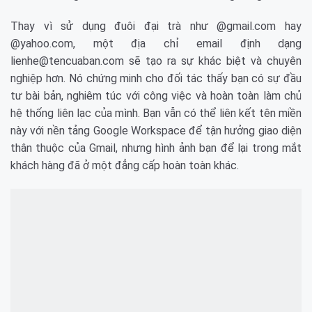
Thay vì sử dụng đuôi đại trà như @gmail.com hay
@yahoo.com, một địa chỉ email định dạng
lienhe@tencuaban.com sẽ tạo ra sự khác biệt và chuyên
nghiệp hơn. Nó chứng minh cho đối tác thấy bạn có sự đầu
tư bài bản, nghiêm túc với công việc và hoàn toàn làm chủ
hệ thống liên lạc của mình. Bạn vẫn có thể liên kết tên miền
này với nền tảng Google Workspace để tận hưởng giao diện
thân thuộc của Gmail, nhưng hình ảnh bạn để lại trong mắt
khách hàng đã ở một đẳng cấp hoàn toàn khác.