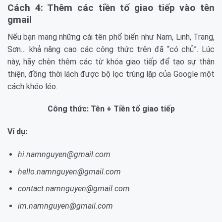
Cách 4: Thêm các tiền tố giao tiếp vào tên
gmail
Nếu bạn mang những cái tên phổ biến như Nam, Linh, Trang,
Sơn… khả năng cao các công thức trên đã “có chủ”. Lúc
này, hãy chèn thêm các từ khóa giao tiếp để tạo sự thân
thiện, đồng thời lách được bộ lọc trùng lặp của Google một
cách khéo léo.
Công thức: Tên + Tiền tố giao tiếp
Ví dụ:
hi.namnguyen@gmail.com
hello.namnguyen@gmail.com
contact.namnguyen@gmail.com
im.namnguyen@gmail.com