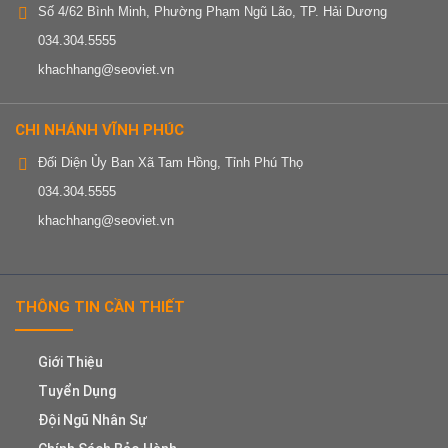
Số 4/62 Bình Minh, Phường Phạm Ngũ Lão, TP. Hải Dương
034.304.5555
khachhang@seoviet.vn
CHI NHÁNH VĨNH PHÚC
Đối Diện Ủy Ban Xã Tam Hồng, Tỉnh Phú Thọ
034.304.5555
khachhang@seoviet.vn
THÔNG TIN CẦN THIẾT
Giới Thiệu
Tuyển Dụng
Đội Ngũ Nhân Sự