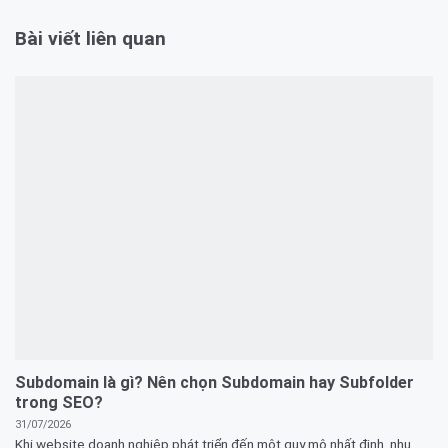
Bài viết liên quan
Subdomain là gì? Nên chọn Subdomain hay Subfolder
trong SEO?
31/07/2026
Khi website doanh nghiệp phát triển đến một quy mô nhất định, nhu