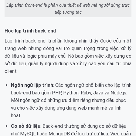
Lập trình front-end là phần của thiết kế web mà người dùng trực
tiếp tương tác
Học lập trình back-end
Lập trình back-end là phần không nhìn thấy được của một
trang web nhưng đóng vai trò quan trọng trong việc xử lý
dữ liệu và logic phía máy chủ. Nó bao gồm việc xây dựng cơ
sở dữ liệu, quản lý người dùng và xử lý các yêu cầu từ phía
client.
Ngôn ngữ lập trình
: Các ngôn ngữ phổ biến cho lập trình
back-end bao gồm PHP, Python, Ruby, Java và Node.js.
Mỗi ngôn ngữ có những ưu điểm riêng nhưng đều phục
vụ cho việc xây dựng ứng dụng web mạnh mẽ và linh
hoạt.
Cơ sở dữ liệu
: Back-end thường sử dụng cơ sở dữ liệu
như MySQL hoặc MongoDB để lưu trữ dữ liệu. Việc quản