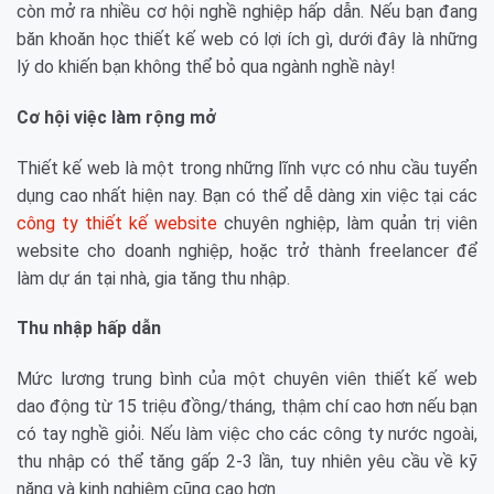
còn mở ra nhiều cơ hội nghề nghiệp hấp dẫn. Nếu bạn đang
băn khoăn học thiết kế web có lợi ích gì, dưới đây là những
lý do khiến bạn không thể bỏ qua ngành nghề này!
Cơ hội việc làm rộng mở
Thiết kế web là một trong những lĩnh vực có nhu cầu tuyển
dụng cao nhất hiện nay. Bạn có thể dễ dàng xin việc tại các
công ty thiết kế website
chuyên nghiệp, làm quản trị viên
website cho doanh nghiệp, hoặc trở thành freelancer để
làm dự án tại nhà, gia tăng thu nhập.
Thu nhập hấp dẫn
Mức lương trung bình của một chuyên viên thiết kế web
dao động từ 15 triệu đồng/tháng, thậm chí cao hơn nếu bạn
có tay nghề giỏi. Nếu làm việc cho các công ty nước ngoài,
thu nhập có thể tăng gấp 2-3 lần, tuy nhiên yêu cầu về kỹ
năng và kinh nghiệm cũng cao hơn.