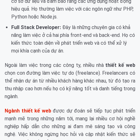
cơ sở dữ liệu và đảm bảo rằng các ứng dụng hoạt động
hiệu quả. Họ thường làm việc với các ngôn ngữ như PHP,
Python hoặc Node.js.
Full Stack Developer:
Đây là những chuyên gia có khả
năng làm việc ở cả hai phía front-end và back-end. Họ có
kiến thức toàn diện về phát triển web và có thể xử lý
mọi khía cạnh của dự án.
Ngoài làm việc trong các công ty, nhiều nhà
thiết kế web
chọn con đường làm việc tự do (freelance). Freelancers có
thể nhận dự án từ nhiều khách hàng khác nhau, từ đó tạo ra
thu nhập cao hơn nếu họ có kỹ năng tốt và danh tiếng trong
ngành.
Ngành thiết kế web
được dự đoán sẽ tiếp tục phát triển
mạnh mẽ trong những năm tới, mang lại nhiều cơ hội nghề
nghiệp hấp dẫn cho những ai đam mê sáng tạo và công
nghệ. Việc không ngừng học hỏi và cập nhật kiến thức sẽ