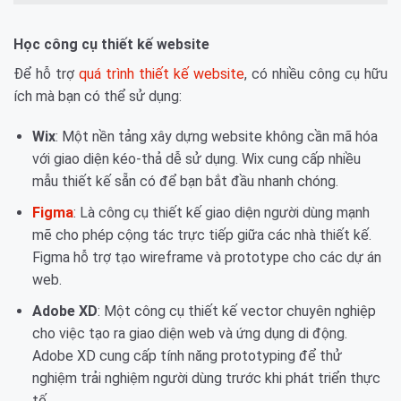
Học công cụ thiết kế website
Để hỗ trợ
quá trình thiết kế website
, có nhiều công cụ hữu
ích mà bạn có thể sử dụng:
Wix
: Một nền tảng xây dựng website không cần mã hóa
với giao diện kéo-thả dễ sử dụng. Wix cung cấp nhiều
mẫu thiết kế sẵn có để bạn bắt đầu nhanh chóng.
Figma
: Là công cụ thiết kế giao diện người dùng mạnh
mẽ cho phép cộng tác trực tiếp giữa các nhà thiết kế.
Figma hỗ trợ tạo wireframe và prototype cho các dự án
web.
Adobe XD
: Một công cụ thiết kế vector chuyên nghiệp
cho việc tạo ra giao diện web và ứng dụng di động.
Adobe XD cung cấp tính năng prototyping để thử
nghiệm trải nghiệm người dùng trước khi phát triển thực
tế.