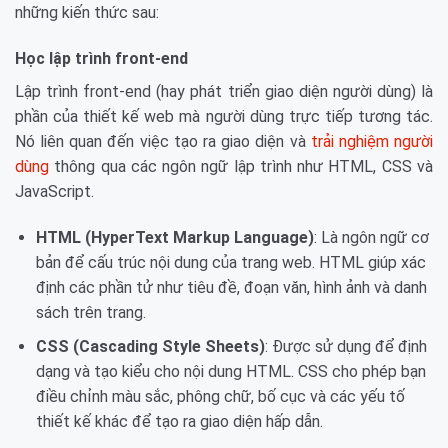
những kiến thức sau:
Học lập trình front-end
Lập trình front-end (hay phát triển giao diện người dùng) là
phần của thiết kế web mà người dùng trực tiếp tương tác.
Nó liên quan đến việc tạo ra giao diện và
trải nghiệm người
dùng
thông qua các ngôn ngữ lập trình như HTML, CSS và
JavaScript.
HTML (HyperText Markup Language)
: Là ngôn ngữ cơ
bản để cấu trúc nội dung của trang web. HTML giúp xác
định các phần tử như tiêu đề, đoạn văn, hình ảnh và danh
sách trên trang.
CSS (Cascading Style Sheets)
: Được sử dụng để định
dạng và tạo kiểu cho nội dung HTML. CSS cho phép bạn
điều chỉnh màu sắc, phông chữ, bố cục và các yếu tố
thiết kế khác để tạo ra giao diện hấp dẫn.