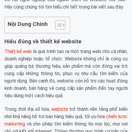
Hãy cùng chúng tôi tìm hiểu chi tiết trong bài viết sau đây.
Nội Dung Chính
Hiểu đúng về thiết kế website
Thiết kế web
là quá trình tạo ra một trang web cho cá nhân,
doanh nghiệp hoặc tổ chức. Website không chỉ là công cụ
giúp quảng bá thương hiệu, sản phẩm mà còn đóng vai trò
cung cấp những thông tin, phục vụ nhu cầu tìm kiếm của
người dùng. Bên cạnh đó, website còn hỗ trợ các hoạt động
kinh doanh, bán hàng và cung cấp sản phẩm đến tay người
tiêu dùng một cách hiệu quả.
Trong thời đại số hóa,
website
trở thành nền tảng phổ biến
nhờ khả năng hỗ trợ bán hàng hiệu quả, tối ưu hóa
chiến lược
marketing
và cho phép tìm kiếm thông tin mọi lúc, mọi nơi
chỉ với kết nối internet. Thông thường quy trình cơ bản của