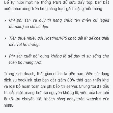
Để tự nuôi một hệ thống PBN đủ sức đẩy top, bạn bắt
buộc phải cõng trên lưng hàng loạt gánh nặng mỗi tháng:
Chi phí săn và duy trì hàng chục tên miền cũ (aged
domain) có chỉ số đẹp.
Tiền thuê nhiều gói Hosting/VPS khác dải IP để che giấu
dấu vết hệ thống.
Phí sản xuất nội dung khổng lồ để duy trì sự sống cho
toàn bộ mạng lưới.
Trong kinh doanh, thời gian chính là tiền bạc. Việc sử dụng
dịch vụ backlink giúp bạn cắt giảm 80% thời gian triển khai
và loại bỏ hoàn toàn chi phí bảo trì server. Chúng tôi đã đầu
tư sẵn một mạng lưới tài nguyên khổng lồ; việc của bạn chỉ
là tối ưu chuyển đổi khách hàng ngay trên website của
mình.