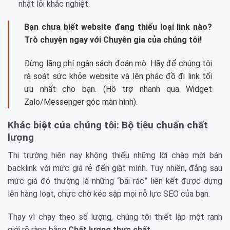
nhật lõi khắc nghiệt.
Bạn chưa biết website đang thiếu loại link nào?
Trò chuyện ngay với Chuyên gia của chúng tôi!
Đừng lãng phí ngân sách đoán mò. Hãy để chúng tôi
rà soát sức khỏe website và lên phác đồ đi link tối
ưu nhất cho bạn. (Hỗ trợ nhanh qua Widget
Zalo/Messenger góc màn hình).
Khác biệt của chúng tôi: Bộ tiêu chuẩn chất
lượng
Thị trường hiện nay không thiếu những lời chào mời bán
backlink với mức giá rẻ đến giật mình. Tuy nhiên, đằng sau
mức giá đó thường là những “bãi rác” liên kết được dựng
lên hàng loạt, chực chờ kéo sập mọi nỗ lực SEO của bạn.
Thay vì chạy theo số lượng, chúng tôi thiết lập một ranh
giới rõ ràng bằng
Chất lượng thực chất
.