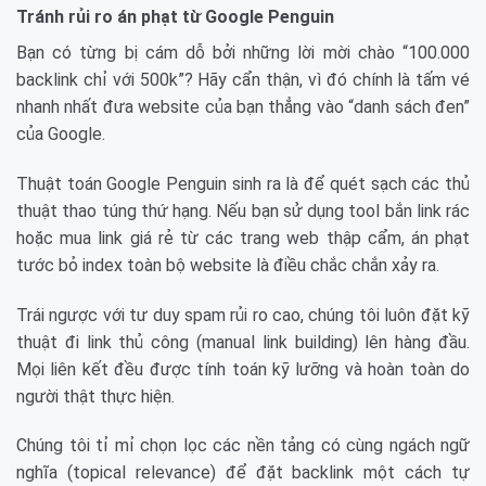
Tránh rủi ro án phạt từ Google Penguin
Bạn có từng bị cám dỗ bởi những lời mời chào “100.000
backlink chỉ với 500k”? Hãy cẩn thận, vì đó chính là tấm vé
nhanh nhất đưa website của bạn thẳng vào “danh sách đen”
của Google.
Thuật toán Google Penguin sinh ra là để quét sạch các thủ
thuật thao túng thứ hạng. Nếu bạn sử dụng tool bắn link rác
hoặc mua link giá rẻ từ các trang web thập cẩm, án phạt
tước bỏ index toàn bộ website là điều chắc chắn xảy ra.
Trái ngược với tư duy spam rủi ro cao, chúng tôi luôn đặt kỹ
thuật đi link thủ công (manual link building) lên hàng đầu.
Mọi liên kết đều được tính toán kỹ lưỡng và hoàn toàn do
người thật thực hiện.
Chúng tôi tỉ mỉ chọn lọc các nền tảng có cùng ngách ngữ
nghĩa (topical relevance) để đặt backlink một cách tự