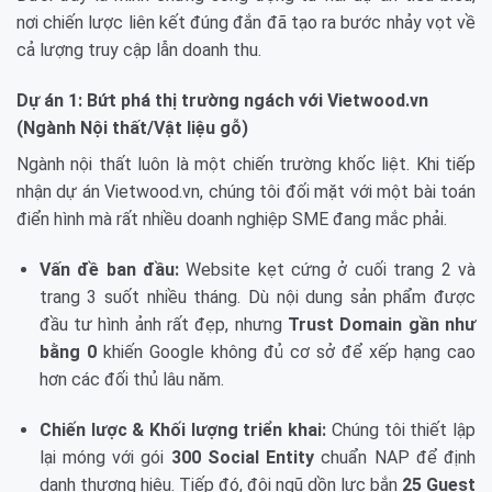
nơi chiến lược liên kết đúng đắn đã tạo ra bước nhảy vọt về
cả lượng truy cập lẫn doanh thu.
Dự án 1: Bứt phá thị trường ngách với Vietwood.vn
(Ngành Nội thất/Vật liệu gỗ)
Ngành nội thất luôn là một chiến trường khốc liệt. Khi tiếp
nhận dự án Vietwood.vn, chúng tôi đối mặt với một bài toán
điển hình mà rất nhiều doanh nghiệp SME đang mắc phải.
Vấn đề ban đầu:
Website kẹt cứng ở cuối trang 2 và
trang 3 suốt nhiều tháng. Dù nội dung sản phẩm được
đầu tư hình ảnh rất đẹp, nhưng
Trust Domain gần như
bằng 0
khiến Google không đủ cơ sở để xếp hạng cao
hơn các đối thủ lâu năm.
Chiến lược & Khối lượng triển khai:
Chúng tôi thiết lập
lại móng với gói
300 Social Entity
chuẩn NAP để định
danh thương hiệu. Tiếp đó, đội ngũ dồn lực bắn
25 Guest