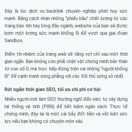
Đây là lúc dịch vụ backlink chuyên nghiệp phát huy sức
mạnh. Bằng cách nhận những “phiếu bầu” chất lượng từ các
trang báo lớn hay blog đầu ngành, website của bạn sẽ được
bơm một lượng sức mạnh khổng lồ để vượt qua giai đoạn
Sandbox.
Điểm tín nhiệm của trang web sẽ tăng vọt chỉ sau một thời
gian ngắn. Bạn không còn phải chật vật chứng minh bản thân
từ con số 0, mà trực tiếp đứng trên vai những “người khổng
lồ” để cạnh tranh sòng phẳng với các đối thủ sừng sỏ nhất.
Rút ngắn thời gian SEO, tối ưu chi phí cơ hội
Nhiều người mới làm SEO thường nghĩ đến việc tự xây dựng
hệ thống vệ tinh (PBN) để tiết kiệm ngân sách. Thực tế
chứng minh, đây lại là một cái bẫy đốt tiền và vắt kiệt sức
lực nếu bạn không có chuyên môn sâu.