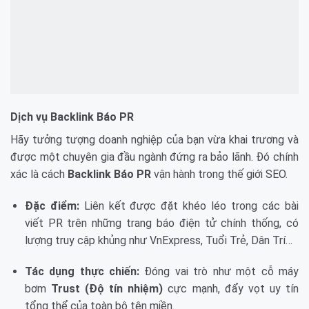
Dịch vụ Backlink Báo PR
Hãy tưởng tượng doanh nghiệp của bạn vừa khai trương và
được một chuyên gia đầu ngành đứng ra bảo lãnh. Đó chính
xác là cách
Backlink Báo PR
vận hành trong thế giới SEO.
Đặc điểm:
Liên kết được đặt khéo léo trong các bài
viết PR trên những trang báo điện tử chính thống, có
lượng truy cập khủng như VnExpress, Tuổi Trẻ, Dân Trí…
Tác dụng thực chiến:
Đóng vai trò như một cỗ máy
bơm
Trust (Độ tín nhiệm)
cực mạnh, đẩy vọt uy tín
tổng thể của toàn bộ tên miền.