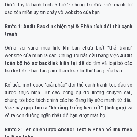
Dưới đây là hành trình 5 bước chúng tôi đưa sức mạnh từ
các tên miền uy tín chảy về website của bạn.
Bước 1: Audit Backlink hiện tại & Phân tích đối thủ cạnh
tranh
Đừng vội vàng mua link khi bạn chưa biết “thể trạng”
website của mình ra sao. Chúng tôi bắt đầu bằng việc
Audit
toàn bộ hồ sơ backlink hiện tại
để dò tìm và loại bỏ các
liên kết độc hại đang âm thầm kéo lùi thứ hạng của bạn.
Kế tiếp, một cuộc “giải phẫu” đối thủ cạnh tranh top đầu sẽ
được thực hiện. Từ các công cụ đo lường chuyên sâu,
chúng tôi bóc tách chính xác họ đang lấy sức mạnh từ đâu.
Việc này giúp tìm ra
“khoảng trống liên kết” (link gap)
và
vẽ ra con đường ngắn nhất để bạn vượt mặt họ.
Bước 2: Lên chiến lược Anchor Text & Phân bổ link theo