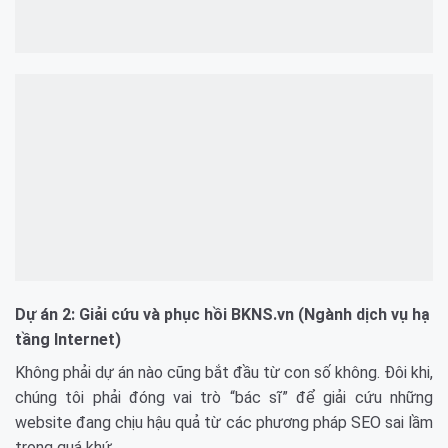
Dự án 2: Giải cứu và phục hồi BKNS.vn (Ngành dịch vụ hạ
tầng Internet)
Không phải dự án nào cũng bắt đầu từ con số không. Đôi khi,
chúng tôi phải đóng vai trò “bác sĩ” để giải cứu những
website đang chịu hậu quả từ các phương pháp SEO sai lầm
trong quá khứ.