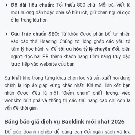
Độ dài tiêu chuẩn:
Tối thiểu 800 chữ. Mỗi bài viết là
một hướng dẫn hoặc chia sẻ hữu ích, giữ chân người đọc
ở lại trang lâu hơn.
Cấu trúc chuẩn SEO:
Từ khóa được phân bổ tự nhiên
vào các thẻ Heading. Chúng tôi lồng ghép các yếu tố
tâm lý học hành vi để
tối ưu hóa tỷ lệ chuyển đổi
, biến
người đọc bài PR thành khách hàng tiềm năng truy cập
trực tiếp vào website của bạn.
Sự khắt khe trong từng khâu chọn lọc và sản xuất nội dung
chính là lớp áo giáp vững chắc nhất. Khi mỗi liên kết bạn
nhận được đều là một “điểm chạm” chất lượng, việc
website bứt phá và thống trị các thứ hạng cao chỉ còn là
vấn đề thời gian.
Bảng báo giá dịch vụ Backlink mới nhất 2026
Để giúp doanh nghiệp dễ dàng cân đối ngân sách và lựa