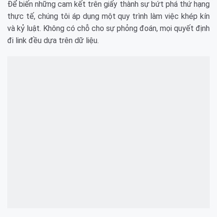
Để biến những cam kết trên giấy thành sự bứt phá thứ hạng
thực tế, chúng tôi áp dụng một quy trình làm việc khép kín
và kỷ luật. Không có chỗ cho sự phỏng đoán, mọi quyết định
đi link đều dựa trên dữ liệu.