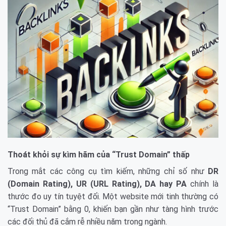
Thoát khỏi sự kìm hãm của “Trust Domain” thấp
Trong mắt các công cụ tìm kiếm, những chỉ số như
DR
(Domain Rating), UR (URL Rating), DA hay PA
chính là
thước đo uy tín tuyệt đối. Một website mới tinh thường có
“Trust Domain” bằng 0, khiến bạn gần như tàng hình trước
các đối thủ đã cắm rễ nhiều năm trong ngành.