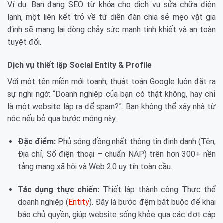
Ví dụ: Bạn đang SEO từ khóa cho dịch vụ sửa chữa điện
lạnh, một liên kết trỏ về từ diễn đàn chia sẻ mẹo vặt gia
đình sẽ mang lại dòng chảy sức mạnh tinh khiết và an toàn
tuyệt đối.
Dịch vụ thiết lập Social Entity & Profile
Với một tên miền mới toanh, thuật toán Google luôn đặt ra
sự nghi ngờ: “Doanh nghiệp của bạn có thật không, hay chỉ
là một website lập ra để spam?”. Bạn không thể xây nhà từ
nóc nếu bỏ qua bước móng này.
Đặc điểm:
Phủ sóng đồng nhất thông tin định danh (Tên,
Địa chỉ, Số điện thoại – chuẩn NAP) trên hơn 300+ nền
tảng mạng xã hội và Web 2.0 uy tín toàn cầu.
Tác dụng thực chiến:
Thiết lập thành công Thực thể
doanh nghiệp (
Entity
). Đây là bước đệm bắt buộc để khai
báo chủ quyền, giúp website sống khỏe qua các đợt cập