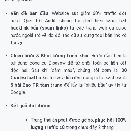
Vấn đề ban đầu:
Website sụt giảm 60% traffic đột
ngột. Qua đợt Audit, chúng tôi phát hiện hàng loạt
backlink bẩn (spam links)
từ các trang web cá cược
nước ngoài trỏ về do đối tác cũ sử dụng tool bắn link vô
tội vạ.
Chiến lược & Khối lượng triển khai:
Bước đầu tiên là
sử dụng công cụ Disavow để từ chối toàn bộ liên kết
độc hại. Sau khi “cầm máu”, chúng tôi bơm lại
30
Contextual Links
từ các diễn đàn công nghệ sạch và đi
5 bài Báo PR tầm trung
để lấy lại “phiếu bầu” uy tín từ
Google.
Kết quả đạt được:
Trạng thái án phạt được gỡ bỏ,
phục hồi 100%
lượng traffic cũ
trong chưa đầy 2 tháng.