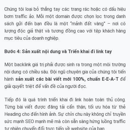
Chúng tôi loại bỏ thẳng tay các trang rác hoặc có dấu hiệu
bơm traffic ảo. Mỗi một domain được chọn lọc trong danh
sách gửi đến bạn đều là một “mảnh đất vàng” – nơi có
lượng độc giả thật và tương đồng cao với tệp khách hàng
mục tiêu của doanh nghiệp.
Bước 4: Sản xuất nội dung và Triển khai đi link tay
Một backlink giá trị phải được sinh ra trong một môi trường
nội dung có chiều sâu. Đội ngũ chuyên gia của chúng tôi tiến
hành
sản xuất các bài viết mới 100%, chuẩn E-E-A-T
để
giải quyết triệt để vấn đề của người đọc.
Tiếp đó là quá trình triển khai đi link hoàn toàn thủ công.
Từng bài viết được đăng tải cẩn thận, tối ưu hóa từ thẻ
Heading cho đến hình ảnh. Sự chỉn chu này không chỉ truyền
sức mạnh SEO mạnh mẽ mà còn sẵn sàng hứng luồng traffic
tự nhiên chuyển đổi trực tiếp về website của bạn.