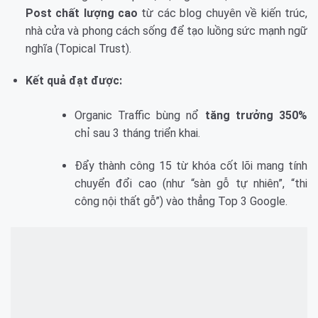
Post chất lượng cao
từ các blog chuyên về kiến trúc,
nhà cửa và phong cách sống để tạo luồng sức mạnh ngữ
nghĩa (Topical Trust).
Kết quả đạt được:
Organic Traffic bùng nổ
tăng trưởng 350%
chỉ sau 3 tháng triển khai.
Đẩy thành công 15 từ khóa cốt lõi mang tính
chuyển đổi cao (như “sàn gỗ tự nhiên”, “thi
công nội thất gỗ”) vào thẳng Top 3 Google.