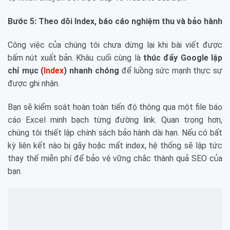
Bước 5: Theo dõi Index, báo cáo nghiệm thu và bảo hành
Công việc của chúng tôi chưa dừng lại khi bài viết được
bấm nút xuất bản. Khâu cuối cùng là
thúc đẩy Google lập
chỉ mục (
Index
) nhanh chóng
để luồng sức mạnh thực sự
được ghi nhận.
Bạn sẽ kiểm soát hoàn toàn tiến độ thông qua một file báo
cáo Excel minh bạch từng đường link. Quan trọng hơn,
chúng tôi thiết lập chính sách bảo hành dài hạn. Nếu có bất
kỳ liên kết nào bị gãy hoặc mất index, hệ thống sẽ lập tức
thay thế miễn phí để bảo vệ vững chắc thành quả SEO của
bạn.