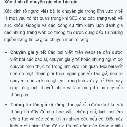
Xác định rõ chuyên gia cho tác giả
Xác định rõ người viết bài là chuyên gia trong lĩnh vực y tế
là một yếu tố rất quan trọng khi SEO cho các trang web về
sức khỏe. Google và các công cụ tìm kiếm luôn đánh giá
cao những trang web có thông tin được cung cấp từ những
nguồn đáng tin cậy, có chuyên môn rõ ràng.
Chuyên gia y tế:
Các bài viết trên website cần được
viết bởi các bác sĩ, chuyên gia y tế hoặc những người có
chuyên môn thực tế trong lĩnh vực liên quan. Mỗi bài viết
nên có một đoạn giới thiệu ngắn gọn về tác giả, nêu rõ
chuyên môn và kinh nghiệm trong lĩnh vực y tế. Điều này
giúp tăng tính thuyết phục và làm tăng độ tin cậy của
thông tin.
Thông tin tác giả rõ ràng:
Tác giả cần được liệt kê với
thông tin đầy đủ như học vấn, chứng chỉ, kinh nghiệm
công tác và các công trình nghiên cứu nếu có. Điều này
không chỉ giúp tăng độ uy tín mà còn giúp Google hiểu