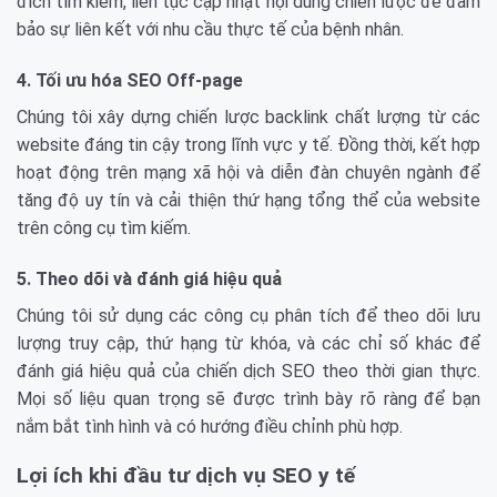
đích tìm kiếm, liên tục cập nhật nội dung chiến lược để đảm
bảo sự liên kết với nhu cầu thực tế của bệnh nhân.
4. Tối ưu hóa SEO Off-page
Chúng tôi xây dựng chiến lược backlink chất lượng từ các
website đáng tin cậy trong lĩnh vực y tế. Đồng thời, kết hợp
hoạt động trên mạng xã hội và diễn đàn chuyên ngành để
tăng độ uy tín và cải thiện thứ hạng tổng thể của website
trên công cụ tìm kiếm.
5. Theo dõi và đánh giá hiệu quả
Chúng tôi sử dụng các công cụ phân tích để theo dõi lưu
lượng truy cập, thứ hạng từ khóa, và các chỉ số khác để
đánh giá hiệu quả của chiến dịch SEO theo thời gian thực.
Mọi số liệu quan trọng sẽ được trình bày rõ ràng để bạn
nắm bắt tình hình và có hướng điều chỉnh phù hợp.
Lợi ích khi đầu tư dịch vụ SEO y tế