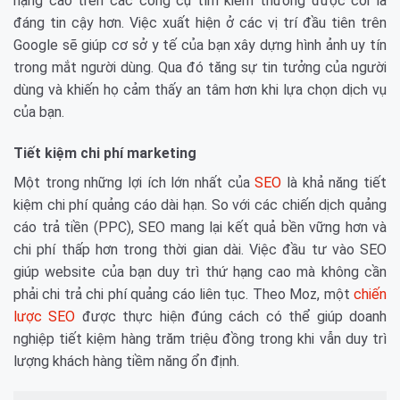
hạng cao trên các công cụ tìm kiếm thường được coi là
đáng tin cậy hơn. Việc xuất hiện ở các vị trí đầu tiên trên
Google sẽ giúp cơ sở y tế của bạn xây dựng hình ảnh uy tín
trong mắt người dùng. Qua đó tăng sự tin tưởng của người
dùng và khiến họ cảm thấy an tâm hơn khi lựa chọn dịch vụ
của bạn.
Tiết kiệm chi phí marketing
Một trong những lợi ích lớn nhất của
SEO
là khả năng tiết
kiệm chi phí quảng cáo dài hạn. So với các chiến dịch quảng
cáo trả tiền (PPC), SEO mang lại kết quả bền vững hơn và
chi phí thấp hơn trong thời gian dài. Việc đầu tư vào SEO
giúp website của bạn duy trì thứ hạng cao mà không cần
phải chi trả chi phí quảng cáo liên tục. Theo Moz, một
chiến
lược SEO
được thực hiện đúng cách có thể giúp doanh
nghiệp tiết kiệm hàng trăm triệu đồng trong khi vẫn duy trì
lượng khách hàng tiềm năng ổn định.