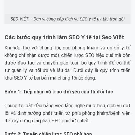
SEO VIỆT – Đơn vị cung cấp dịch vụ SEO y tế uy tín, trọn gói
Các bước quy trình làm SEO Y tế tại Seo Việt
Khi hợp tác với chúng tôi, các phòng khám và cơ sở y tế
không chỉ nhận được một chiến lược SEO hiệu quả mà còn
được đào tạo và chuyển giao toàn bộ quy trình để có thể
tự quản lý và tối ưu về lâu dài. Dưới đây là quy trình triển
khai SEO Y tế bài bản mà chúng tôi áp dụng:
Bước 1: Tiếp nhận và trao đổi yêu cầu từ đối tác
Chúng tôi bắt đầu bằng việc lắng nghe mục tiêu, dịch vụ cốt
lõi và định hướng phát triển từ phía phòng khám/bệnh viện
để xây dựng giải pháp SEO phù hợp nhất.
Bước 2: Tư vấn chiến lược SEO phù hợp