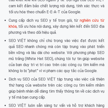
cam kết đảm bảo chất lượng nội dung, tính xác thực và
tối ưu hóa theo chuẩn E-E-A-T của Google.
Cung cấp dịch vụ SEO y tế trọn gói, từ
nghiên cứu từ
khóa
, tối ưu hóa nội dung, xây dựng liên kết đến SEO địa
phương và theo dõi hiệu quả.
SEO VIỆT không chỉ chú trọng vào việc đạt được kết
quả SEO nhanh chóng mà còn tập trung vào phát triển
bền vững và lâu dài cho website. Với phương pháp SEO
mũ trắng (White Hat SEO), chúng tôi tự tin giúp website
của bạn duy trì vị trí cao trên các công cụ tìm kiếm mà
không lo bị “phạt” vì vi phạm các quy tắc của Google.
Dịch vụ SEO của SEO VIỆT tập trung vào việc cải thiện
thứ hạng của website trên các công cụ tìm kiếm nhằm
giúp bệnh nhân dễ dàng tìm thấy thông tin về các dịch vụ
y tế mà bạn cung cấp.
SEO VIỆT luôn sẵn sàng tư vấn và hỗ trợ khách hàng