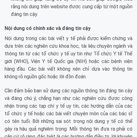
rằng nội dung trên website được cung cấp từ một nguồn
đáng tin cậy.
Nội dung có chính xác và đáng tin cậy
Nội dung trong các bài viết y tế phải được kiểm chứng và
dựa trên các nghiên cứu khoa học, tài liệu chuyên ngành và
thông tin từ các tổ chức y tế uy tín như Tổ chức Y tế Thế
giới (WHO), Viện Y tế Quốc gia (NIH) hoặc các bệnh viện
hàng đầu. Các bài viết không nên chỉ dựa vào thông tin
không rõ nguồn gốc hoặc lời đồn đoán.
Cần đảm bảo bạn sử dụng các nguồn thông tin đáng tin cậy
và đáng chú ý, chẳng hạn như các nghiên cứu được công
nhận trong các tạp chí y tế uy tín, các hướng dẫn của các
tổ chức y tế hoặc các bài viết chuyên môn của các bác sĩ
có tên tuổi. Bởi những sai sót trong nội dung y tế có thể
gây ra hậu quả nghiêm trọng. Mỗi thông tin đưa ra phải có
căn cứ rõ ràng, đặc biệt là các hướng dẫn điều trị, lời khuyên