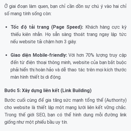
Ở giai đoạn làm quen, bạn chỉ cần dồn sự chú ý vào hai chỉ
số mang tính sống còn:
Tốc độ tải trang (Page Speed):
Khách hàng cực kỳ
thiếu kiên nhẫn. Họ sẵn sàng thoát trang ngay lập tức
nếu website tải chậm hơn 3 giây.
Giao diện Mobile-friendly:
Với hơn 70% lượng truy cập
đến từ điện thoại thông minh, website của bạn bắt buộc
phải hiển thị hoàn hảo và dễ thao tác trên mọi kích thước
màn hình thiết bị di động.
Bước 5: Xây dựng liên kết (Link Building)
Bước cuối cùng để gia tăng sức mạnh tổng thể (Authority)
cho website là thiết lập một mạng lưới liên kết vững chắc.
Trong thế giới SEO, bạn có thể hình dung mỗi đường link
giống như một phiếu bầu uy tín.