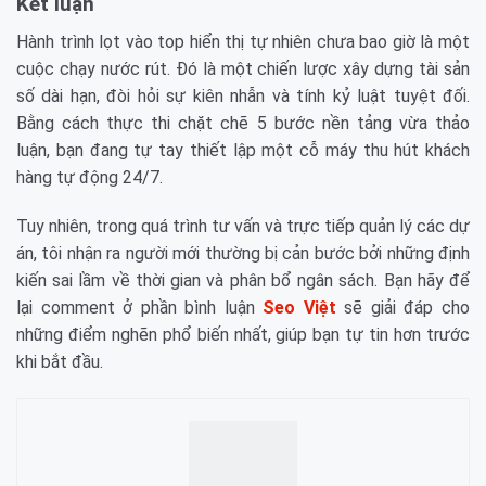
Kết luận
Hành trình lọt vào top hiển thị tự nhiên chưa bao giờ là một
cuộc chạy nước rút. Đó là một chiến lược xây dựng tài sản
số dài hạn, đòi hỏi sự kiên nhẫn và tính kỷ luật tuyệt đối.
Bằng cách thực thi chặt chẽ 5 bước nền tảng vừa thảo
luận, bạn đang tự tay thiết lập một cỗ máy thu hút khách
hàng tự động 24/7.
Tuy nhiên, trong quá trình tư vấn và trực tiếp quản lý các dự
án, tôi nhận ra người mới thường bị cản bước bởi những định
kiến sai lầm về thời gian và phân bổ ngân sách. Bạn hãy để
lại comment ở phần bình luận
Seo Việt
sẽ giải đáp cho
những điểm nghẽn phổ biến nhất, giúp bạn tự tin hơn trước
khi bắt đầu.