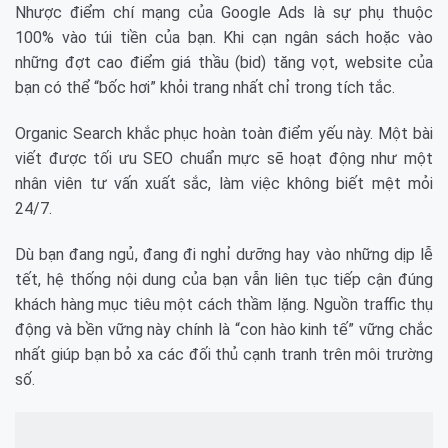
Nhược điểm chí mạng của Google Ads là sự phụ thuộc
100% vào túi tiền của bạn. Khi cạn ngân sách hoặc vào
những đợt cao điểm giá thầu (bid) tăng vọt, website của
bạn có thể “bốc hơi” khỏi trang nhất chỉ trong tích tắc.
Organic Search khắc phục hoàn toàn điểm yếu này. Một bài
viết được tối ưu SEO chuẩn mực sẽ hoạt động như một
nhân viên tư vấn xuất sắc, làm việc không biết mệt mỏi
24/7.
Dù bạn đang ngủ, đang đi nghỉ dưỡng hay vào những dịp lễ
tết, hệ thống nội dung của bạn vẫn liên tục tiếp cận đúng
khách hàng mục tiêu một cách thầm lặng. Nguồn traffic thụ
động và bền vững này chính là “con hào kinh tế” vững chắc
nhất giúp bạn bỏ xa các đối thủ cạnh tranh trên môi trường
số.