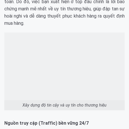
toàn. Do đó, việc bạn xuất hiện ở top đầu chính là lời bảo
chứng mạnh mẽ nhất về uy tín thương hiệu, giúp đập tan sự
hoài nghi và dễ dàng thuyết phục khách hàng ra quyết định
mua hàng.
Xây dựng độ tin cậy và uy tín cho thương hiệu
Nguồn truy cập (Traffic) bền vững 24/7