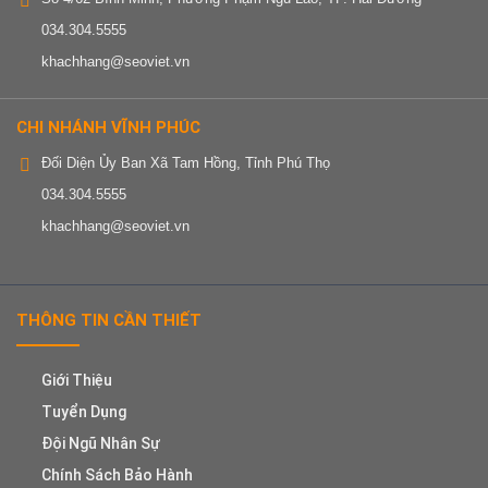
034.304.5555
khachhang@seoviet.vn
CHI NHÁNH VĨNH PHÚC
Đối Diện Ủy Ban Xã Tam Hồng, Tỉnh Phú Thọ
034.304.5555
khachhang@seoviet.vn
THÔNG TIN CẦN THIẾT
Giới Thiệu
Tuyển Dụng
Đội Ngũ Nhân Sự
Chính Sách Bảo Hành