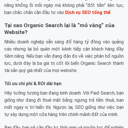
năng khổng lồ mỗi ngày mà không phải “đốt tiền” liên tục,
bạn chắc chắn cần đầu tư vào
Dịch vụ SEO tổng thể
.
Tại sao Organic Search lại là “mỏ vàng” của
Website?
Nhiều doanh nghiệp sẵn sàng đổ hàng tỷ đồng vào quảng
cáo nhưng lại bỏ quên một kênh tiếp cận khách hàng đầy
tiềm năng. Nếu bạn vẫn đang đắn đo về việc phân bổ nguồn
lực, dưới đây là ba giá trị cốt lõi biến Organic Search thành
tài sản quý giá nhất của mọi website.
Tối ưu chi phí & ROI dài hạn
Hãy tưởng tượng bạn đang kinh doanh. Với Paid Search, bạn
giống như đang đi thuê mặt bằng: ngưng trả tiền thuê, bạn
mất ngay vị trí hiển thị. Ngược lại, SEO giống như việc bạn
tự xây dựng một cửa hàng trên chính mảnh đất của mình.
Ban đầu, bạn sẽ cần đầu tư thời gian và nguồn lực để nghiên