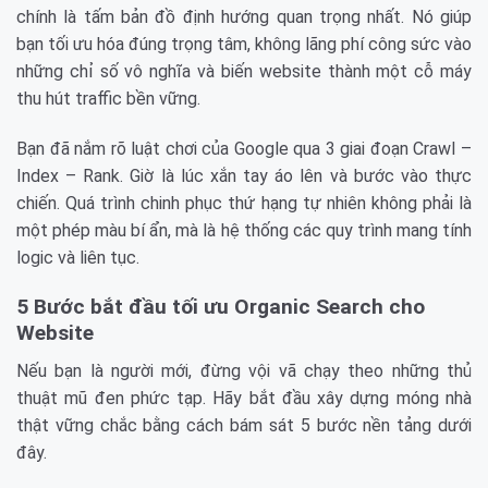
chính là tấm bản đồ định hướng quan trọng nhất. Nó giúp
bạn tối ưu hóa đúng trọng tâm, không lãng phí công sức vào
những chỉ số vô nghĩa và biến website thành một cỗ máy
thu hút traffic bền vững.
Bạn đã nắm rõ luật chơi của Google qua 3 giai đoạn Crawl –
Index – Rank. Giờ là lúc xắn tay áo lên và bước vào thực
chiến. Quá trình chinh phục thứ hạng tự nhiên không phải là
một phép màu bí ẩn, mà là hệ thống các quy trình mang tính
logic và liên tục.
5 Bước bắt đầu tối ưu Organic Search cho
Website
Nếu bạn là người mới, đừng vội vã chạy theo những thủ
thuật mũ đen phức tạp. Hãy bắt đầu xây dựng móng nhà
thật vững chắc bằng cách bám sát 5 bước nền tảng dưới
đây.