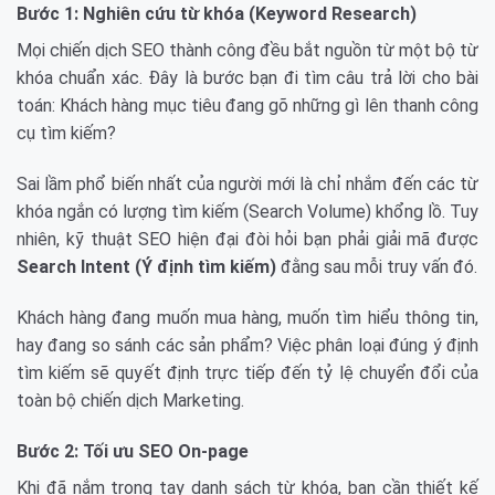
Bước 1: Nghiên cứu từ khóa (Keyword Research)
Mọi chiến dịch SEO thành công đều bắt nguồn từ một bộ từ
khóa chuẩn xác. Đây là bước bạn đi tìm câu trả lời cho bài
toán: Khách hàng mục tiêu đang gõ những gì lên thanh công
cụ tìm kiếm?
Sai lầm phổ biến nhất của người mới là chỉ nhắm đến các từ
khóa ngắn có lượng tìm kiếm (Search Volume) khổng lồ. Tuy
nhiên, kỹ thuật SEO hiện đại đòi hỏi bạn phải giải mã được
Search Intent (Ý định tìm kiếm)
đằng sau mỗi truy vấn đó.
Khách hàng đang muốn mua hàng, muốn tìm hiểu thông tin,
hay đang so sánh các sản phẩm? Việc phân loại đúng ý định
tìm kiếm sẽ quyết định trực tiếp đến tỷ lệ chuyển đổi của
toàn bộ chiến dịch Marketing.
Bước 2: Tối ưu SEO On-page
Khi đã nắm trong tay danh sách từ khóa, bạn cần thiết kế