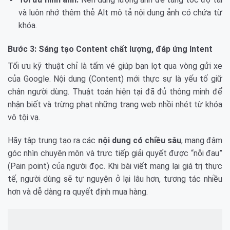
và luôn nhớ thêm thẻ Alt mô tả nội dung ảnh có chứa từ
khóa.
Bước 3: Sáng tạo Content chất lượng, đáp ứng Intent
Tối ưu kỹ thuật chỉ là tấm vé giúp bạn lọt qua vòng gửi xe
của Google. Nội dung (Content) mới thực sự là yếu tố giữ
chân người dùng. Thuật toán hiện tại đã đủ thông minh để
nhận biết và trừng phạt những trang web nhồi nhét từ khóa
vô tội vạ.
Hãy tập trung tạo ra các
nội dung có chiều sâu
, mang đậm
góc nhìn chuyên môn và trực tiếp giải quyết được “nỗi đau”
(Pain point) của người đọc. Khi bài viết mang lại giá trị thực
tế, người dùng sẽ tự nguyện ở lại lâu hơn, tương tác nhiều
hơn và dễ dàng ra quyết định mua hàng.