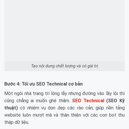
Tạo nội dung chất lượng và có giá trị
Bước 4: Tối ưu SEO Technical cơ bản
Một ngôi nhà trang trí lộng lẫy nhưng đường vào lầy lội thì
cũng chẳng ai muốn ghé thăm.
SEO Technical
(SEO Kỹ
thuật)
có nhiệm vụ dọn dẹp các rào cản, giúp nền tảng
website luôn mượt mà và thân thiện với các con bot thu
thập dữ liệu.