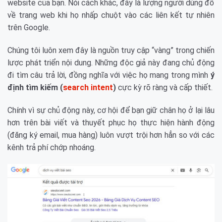
website của bạn. Nói cách khác, đây là lượng người dùng đổ
về trang web khi họ nhấp chuột vào các liên kết tự nhiên
trên Google.
Chúng tôi luôn xem đây là nguồn truy cập “vàng” trong chiến
lược phát triển nội dung. Những độc giả này đang chủ động
đi tìm câu trả lời, đồng nghĩa với việc họ mang trong mình
ý
định tìm kiếm (
search intent
)
cực kỳ rõ ràng và cấp thiết.
Chính vì sự chủ động này, cơ hội để bạn giữ chân họ ở lại lâu
hơn trên bài viết và thuyết phục họ thực hiện hành động
(đăng ký email, mua hàng) luôn vượt trội hơn hẳn so với các
kênh trả phí chớp nhoáng.