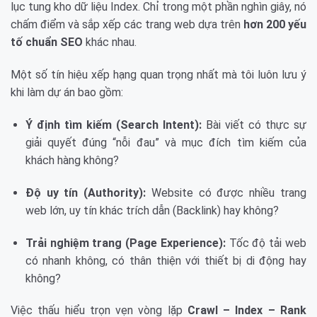
lục tung kho dữ liệu Index. Chỉ trong một phần nghìn giây, nó
chấm điểm và sắp xếp các trang web dựa trên
hơn 200 yếu
tố chuẩn SEO
khác nhau.
Một số tín hiệu xếp hạng quan trọng nhất mà tôi luôn lưu ý
khi làm dự án bao gồm:
Ý định tìm kiếm (Search Intent):
Bài viết có thực sự
giải quyết đúng “nỗi đau” và mục đích tìm kiếm của
khách hàng không?
Độ uy tín (Authority):
Website có được nhiều trang
web lớn, uy tín khác trích dẫn (Backlink) hay không?
Trải nghiệm trang (Page Experience):
Tốc độ tải web
có nhanh không, có thân thiện với thiết bị di động hay
không?
Việc thấu hiểu trọn vẹn vòng lặp
Crawl – Index – Rank