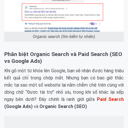
Organic search (tìm kiếm tự nhiên)
Phân biệt Organic Search và Paid Search (SEO
vs Google Ads)
Khi gõ một từ khóa lên Google, bạn sẽ nhận được hàng triệu
kết quả chỉ trong chớp mắt. Nhưng bạn có bao giờ thắc
mắc tại sao một số website lại nằm chễm chệ trên cùng với
dòng chữ “Được tài trợ” nhỏ xíu, trong khi số khác lại xếp
ngay bên dưới? Đây chính là ranh giới giữa
Paid Search
(Google Ads)
và
Organic Search (SEO)
.