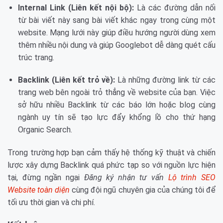
Internal Link (Liên kết nội bộ):
Là các đường dẫn nối
từ bài viết này sang bài viết khác ngay trong cùng một
website. Mạng lưới này giúp điều hướng người dùng xem
thêm nhiều nội dung và giúp Googlebot dễ dàng quét cấu
trúc trang.
Backlink (Liên kết trỏ về):
Là những đường link từ các
trang web bên ngoài trỏ thẳng về website của bạn. Việc
sở hữu nhiều Backlink từ các báo lớn hoặc blog cùng
ngành uy tín sẽ tạo lực đẩy khổng lồ cho thứ hạng
Organic Search.
Trong trường hợp bạn cảm thấy hệ thống kỹ thuật và chiến
lược xây dựng Backlink quá phức tạp so với nguồn lực hiện
tại, đừng ngần ngại
Đăng ký nhận tư vấn
Lộ trình SEO
Website toàn diện
cùng đội ngũ chuyên gia của chúng tôi để
tối ưu thời gian và chi phí.