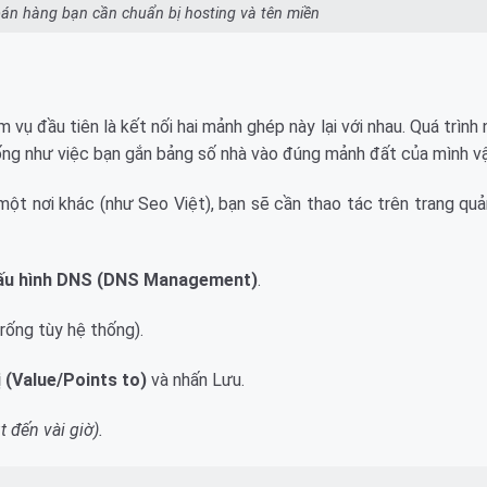
 bán hàng bạn cần chuẩn bị hosting và tên miền
ệm vụ đầu tiên là kết nối hai mảnh ghép này lại với nhau. Quá trình
iống như việc bạn gắn bảng số nhà vào đúng mảnh đất của mình vậ
ột nơi khác (như Seo Việt), bạn sẽ cần thao tác trên trang quả
ấu hình DNS (DNS Management)
.
rống tùy hệ thống).
ị (Value/Points to)
và nhấn Lưu.
 đến vài giờ).