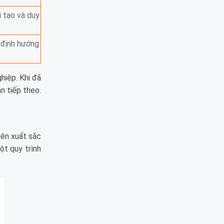
i tạo và duy
 định hướng
hiệp. Khi đã
n tiếp theo.
iên xuất sắc
ột quy trình