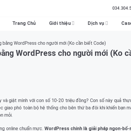
034.304.
Trang Chủ
Giới thiệu
Dịch vụ
Cas
 bằng WordPress cho người mới (Ko cần biết Code)
ằng WordPress cho người mới (Ko cầ
 và giật mình với con số 10-20 triệu đồng? Con số này quả thự
iệc giao phó toàn bộ hệ thống cho bên thứ ba đôi khi khiến bạn m
n mỏi.
àng online chuẩn mực.
WordPress chính là giải pháp ngon-bổ-