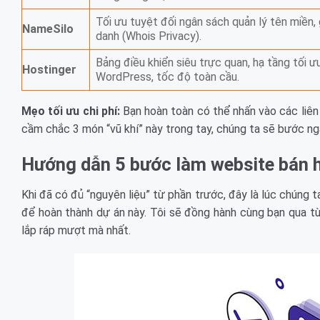
Tối ưu tuyệt đối ngân sách quản lý tên miền, 
NameSilo
danh (Whois Privacy).
Bảng điều khiển siêu trực quan, hạ tầng tối 
Hostinger
WordPress, tốc độ toàn cầu.
Mẹo tối ưu chi phí:
Bạn hoàn toàn có thể nhấn vào các liên 
cầm chắc 3 món “vũ khí” này trong tay, chúng ta sẽ bước nga
Hướng dẫn 5 bước làm website bán h
Khi đã có đủ “nguyên liệu” từ phần trước, đây là lúc chúng t
để hoàn thành dự án này. Tôi sẽ đồng hành cùng bạn qua từ
lắp ráp mượt mà nhất.