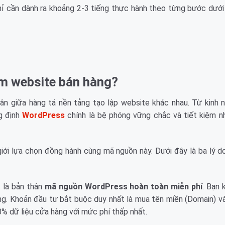
 chỉ cần dành ra khoảng 2-3 tiếng thực hành theo từng bước dưới
àm website bán hàng?
vân giữa hàng tá nền tảng tạo lập website khác nhau. Từ kinh
ng định
WordPress
chính là bệ phóng vững chắc và tiết kiệm n
ới lựa chọn đồng hành cùng mã nguồn này. Dưới đây là ba lý do 
 là bản thân
mã nguồn WordPress hoàn toàn miễn phí
. Bạn 
ng. Khoản đầu tư bắt buộc duy nhất là mua tên miền (Domain) v
% dữ liệu cửa hàng với mức phí thấp nhất.