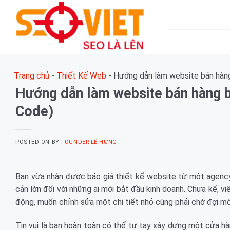
Skip
to
content
Trang chủ
-
Thiết Kế Web
-
Hướng dẫn làm website bán hàng
Hướng dẫn làm website bán hàng b
Code)
POSTED ON
BY
FOUNDER LÊ HƯNG
Bạn vừa nhận được báo giá thiết kế website từ một agency
cản lớn đối với những ai mới bắt đầu kinh doanh. Chưa kể, v
động, muốn chỉnh sửa một chi tiết nhỏ cũng phải chờ đợi mò
Tin vui là bạn hoàn toàn có thể tự tay xây dựng một cửa h