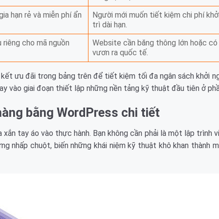
gia hạn rẻ và miễn phí ẩn
Người mới muốn tiết kiệm chi phí khở
trì dài hạn.
ưu riêng cho mã nguồn
Website cần băng thông lớn hoặc có
vươn ra quốc tế.
kết ưu đãi trong bảng trên để tiết kiệm tối đa ngân sách khởi ng
y vào giai đoạn thiết lập những nền tảng kỹ thuật đầu tiên ở phầ
àng bằng WordPress chi tiết
a xắn tay áo vào thực hành. Bạn không cần phải là một lập trình v
ng nhấp chuột, biến những khái niệm kỹ thuật khô khan thành m