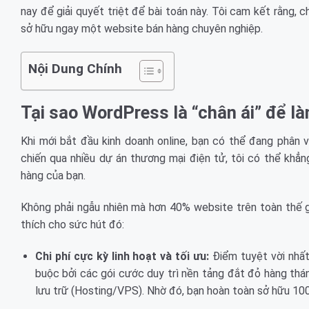
nay để giải quyết triệt để bài toán này. Tôi cam kết rằng,
sở hữu ngay một website bán hàng chuyên nghiệp.
Nội Dung Chính
Tại sao WordPress là “chân ái” để l
Khi mới bắt đầu kinh doanh online, bạn có thể đang phân 
chiến qua nhiều dự án thương mại điện tử, tôi có thể khẳ
hàng của bạn.
Không phải ngẫu nhiên mà hơn 40% website trên toàn thế gi
thích cho sức hút đó:
Chi phí cực kỳ linh hoạt và tối ưu:
Điểm tuyệt vời nhất
buộc bởi các gói cước duy trì nền tảng đắt đỏ hàng thá
lưu trữ (Hosting/VPS). Nhờ đó, bạn hoàn toàn sở hữu 100