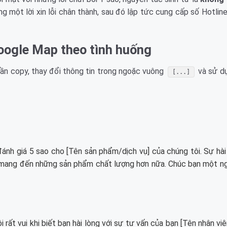
ng một lời xin lỗi chân thành, sau đó lập tức cung cấp số Hotlin
Google Map theo tình huống
 cần copy, thay đổi thông tin trong ngoặc vuông
và sử dụ
[...]
đánh giá 5 sao cho [Tên sản phẩm/dịch vụ] của chúng tôi. Sự hài
ục mang đến những sản phẩm chất lượng hơn nữa. Chúc bạn một n
rất vui khi biết bạn hài lòng với sự tư vấn của bạn [Tên nhân viê