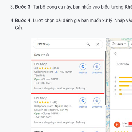
Bước 3:
Tại bộ công cụ này, bạn nhấp vào biểu tượng
Kh
Bước 4:
Lướt chọn bài đánh giá bạn muốn xử lý. Nhấp và
Gửi.