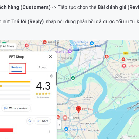
ách hàng (Customers)
-> Tiếp tục chọn thẻ
Bài đánh giá (Rev
o nút
Trả lời (Reply)
, nhập nội dung phản hồi đã được tối ưu từ 