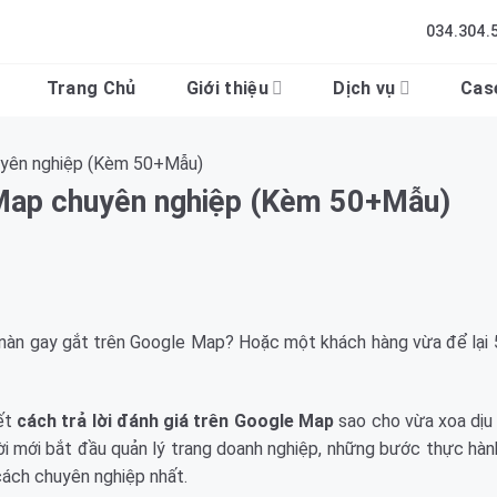
034.304.
Trang Chủ
Giới thiệu
Dịch vụ
Cas
huyên nghiệp (Kèm 50+Mẫu)
e Map chuyên nghiệp (Kèm 50+Mẫu)
 nàn gay gắt trên Google Map? Hoặc một khách hàng vừa để lại 
iết
cách trả lời đánh giá trên Google Map
sao cho vừa xoa dịu
ười mới bắt đầu quản lý trang doanh nghiệp, những bước thực hà
cách chuyên nghiệp nhất.