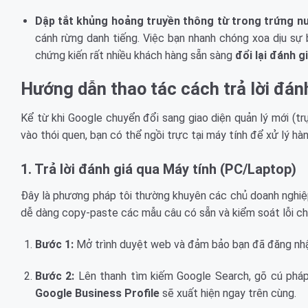
Dập tắt khủng hoảng truyền thông từ trong trứng n
cánh rừng danh tiếng. Việc bạn nhanh chóng xoa dịu sự b
chứng kiến rất nhiều khách hàng sẵn sàng
đổi lại đánh g
Hướng dẫn thao tác cách trả lời đán
Kể từ khi Google chuyển đổi sang giao diện quản lý mới (trự
vào thói quen, bạn có thể ngồi trực tại máy tính để xử lý hàn
1. Trả lời đánh giá qua Máy tính (PC/Laptop)
Đây là phương pháp tôi thường khuyên các chủ doanh nghiệp 
dễ dàng copy-paste các mẫu câu có sẵn và kiểm soát lỗi chí
Bước 1:
Mở trình duyệt web và đảm bảo bạn đã đăng nhậ
Bước 2:
Lên thanh tìm kiếm Google Search, gõ cú pháp 
Google Business Profile
sẽ xuất hiện ngay trên cùng.