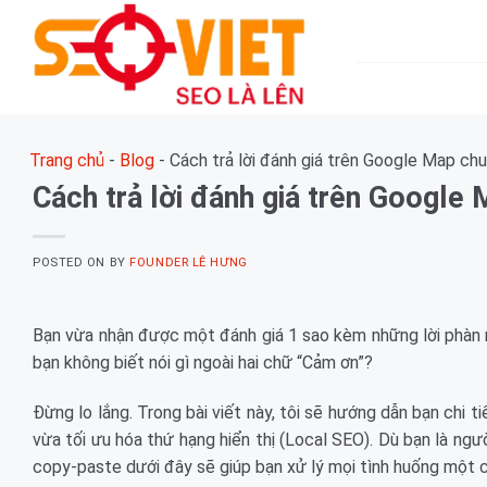
Skip
to
content
Trang chủ
-
Blog
-
Cách trả lời đánh giá trên Google Map c
Cách trả lời đánh giá trên Googl
POSTED ON
BY
FOUNDER LÊ HƯNG
Bạn vừa nhận được một đánh giá 1 sao kèm những lời phàn
bạn không biết nói gì ngoài hai chữ “Cảm ơn”?
Đừng lo lắng. Trong bài viết này, tôi sẽ hướng dẫn bạn chi t
vừa tối ưu hóa thứ hạng hiển thị (Local SEO). Dù bạn là ng
copy-paste dưới đây sẽ giúp bạn xử lý mọi tình huống một 