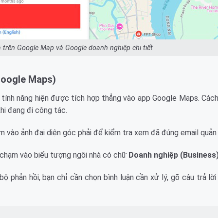
á trên Google Map và Google doanh nghiệp chi tiết
 Google Maps)
ộ tính năng hiện được tích hợp thẳng vào app Google Maps. Các
hi đang đi công tác.
m vào ảnh đại diện góc phải để kiểm tra xem đã đúng email quản 
 chạm vào biểu tượng ngôi nhà có chữ
Doanh nghiệp (Business
bộ phản hồi, bạn chỉ cần chọn bình luận cần xử lý, gõ câu trả lời