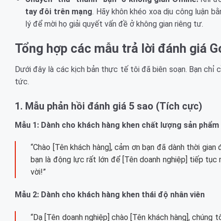
tay đôi trên mạng
. Hãy khôn khéo xoa dịu công luận bằ
lý để mời họ giải quyết vấn đề ở không gian riêng tư.
Tổng hợp các mẫu trả lời đánh giá 
Dưới đây là các kịch bản thực tế tôi đã biên soạn. Bạn chỉ
tức.
1. Mẫu phản hồi đánh giá 5 sao (Tích cực)
Mẫu 1: Dành cho khách hàng khen chất lượng sản phẩm
“Chào [Tên khách hàng], cảm ơn bạn đã dành thời gian 
bạn là động lực rất lớn để [Tên doanh nghiệp] tiếp t
vời!”
Mẫu 2: Dành cho khách hàng khen thái độ nhân viên
“Dạ [Tên doanh nghiệp] chào [Tên khách hàng], chúng tôi 