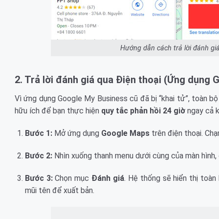
Hướng dẫn cách trả lời đánh gi
2. Trả lời đánh giá qua Điện thoại (Ứng dụng
Vì ứng dụng Google My Business cũ đã bị “khai tử”, toàn b
hữu ích để bạn thực hiện
quy tắc phản hồi 24 giờ
ngay cả k
Bước 1:
Mở ứng dụng
Google Maps
trên điện thoại. Chạ
Bước 2:
Nhìn xuống thanh menu dưới cùng của màn hình,
Bước 3:
Chọn mục
Đánh giá
. Hệ thống sẽ hiển thị toàn 
mũi tên để xuất bản.