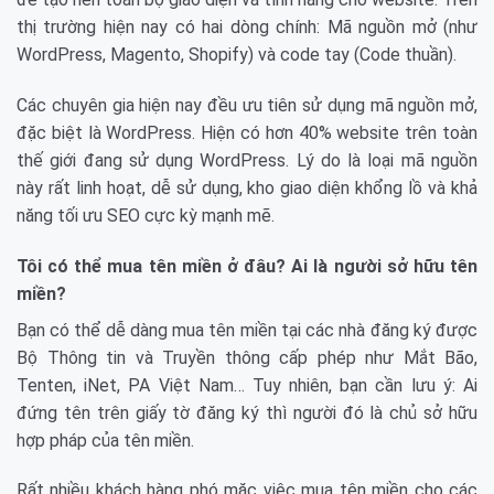
thị trường hiện nay có hai dòng chính: Mã nguồn mở (như
WordPress, Magento, Shopify) và code tay (Code thuần).
Các chuyên gia hiện nay đều ưu tiên sử dụng mã nguồn mở,
đặc biệt là WordPress. Hiện có hơn 40% website trên toàn
thế giới đang sử dụng WordPress. Lý do là loại mã nguồn
này rất linh hoạt, dễ sử dụng, kho giao diện khổng lồ và khả
năng tối ưu SEO cực kỳ mạnh mẽ.
Tôi có thể mua tên miền ở đâu? Ai là người sở hữu tên
miền?
Bạn có thể dễ dàng mua tên miền tại các nhà đăng ký được
Bộ Thông tin và Truyền thông cấp phép như Mắt Bão,
Tenten, iNet, PA Việt Nam… Tuy nhiên, bạn cần lưu ý: Ai
đứng tên trên giấy tờ đăng ký thì người đó là chủ sở hữu
hợp pháp của tên miền.
Rất nhiều khách hàng phó mặc việc mua tên miền cho các