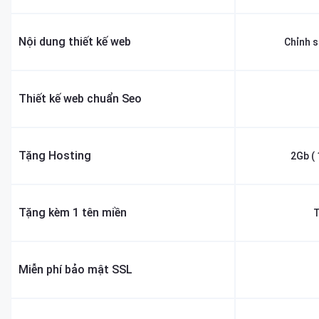
Nội dung thiết kế web
Chỉnh 
Thiết kế web chuẩn Seo
Tặng Hosting
2Gb ( 
Tặng kèm 1 tên miền
T
Miễn phí bảo mật SSL