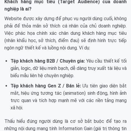
Khách hàng mục tiêu (Target Audience) của doanh
nghiệp là ai?
Website được xây dựng để phục vụ người dùng cuối, không
phải để thỏa mãn sở thích cá nhân của chủ doanh nghiệp.
Việc phác họa chính xác chân dung khách hàng mục tiêu
(nhân khẩu học, sở thích, điểm đau) sẽ định hình trực tiếp
ngôn ngữ thiết kế và luồng nội dung. Ví dụ:
Tệp khách hàng B2B / Chuyên gia:
Yêu cầu thiết kế tối
giản, logic, dữ liệu minh bạch, dễ dàng truy xuất tài liệu và
biểu mẫu liên hệ chuyên nghiệp.
Tệp khách hàng Gen Z / Bán lẻ:
Ưu tiên giao diện bắt
mắt, hiệu ứng tương tác (animation) sinh động, hình ảnh
trực quan và tích hợp mạnh mẽ với các nền tảng mạng
xã hội.
Thấu hiểu đúng người dùng là cơ sở bắt buộc để tạo ra
những nội dung mang tính Information Gain (giá trị thông tin