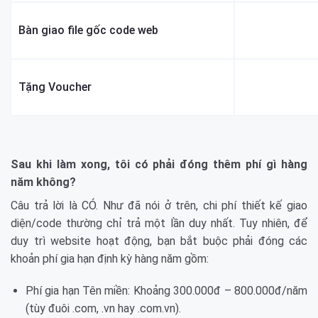
Bàn giao file gốc code web
Tặng Voucher
Sau khi làm xong, tôi có phải đóng thêm phí gì hàng
năm không?
Câu trả lời là CÓ. Như đã nói ở trên, chi phí thiết kế giao
diện/code thường chỉ trả một lần duy nhất. Tuy nhiên, để
duy trì website hoạt động, bạn bắt buộc phải đóng các
khoản phí gia hạn định kỳ hàng năm gồm:
Phí gia hạn Tên miền: Khoảng 300.000đ – 800.000đ/năm
(tùy đuôi .com, .vn hay .com.vn).