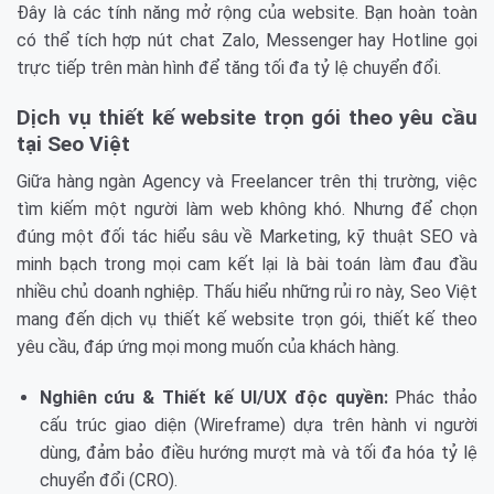
Đây là các tính năng mở rộng của website. Bạn hoàn toàn
có thể tích hợp nút chat Zalo, Messenger hay Hotline gọi
trực tiếp trên màn hình để tăng tối đa tỷ lệ chuyển đổi.
Dịch vụ thiết kế website trọn gói theo yêu cầu
tại Seo Việt
Giữa hàng ngàn Agency và Freelancer trên thị trường, việc
tìm kiếm một người làm web không khó. Nhưng để chọn
đúng một đối tác hiểu sâu về Marketing, kỹ thuật SEO và
minh bạch trong mọi cam kết lại là bài toán làm đau đầu
nhiều chủ doanh nghiệp. Thấu hiểu những rủi ro này, Seo Việt
mang đến dịch vụ thiết kế website trọn gói, thiết kế theo
yêu cầu, đáp ứng mọi mong muốn của khách hàng.
Nghiên cứu & Thiết kế UI/UX độc quyền:
Phác thảo
cấu trúc giao diện (Wireframe) dựa trên hành vi người
dùng, đảm bảo điều hướng mượt mà và tối đa hóa tỷ lệ
chuyển đổi (CRO).