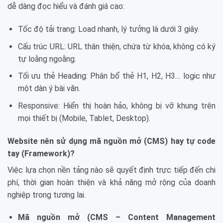
dễ dàng đọc hiểu và đánh giá cao:
Tốc độ tải trang: Load nhanh, lý tưởng là dưới 3 giây.
Cấu trúc URL: URL thân thiện, chứa từ khóa, không có ký
tự loằng ngoằng.
Tối ưu thẻ Heading: Phân bổ thẻ H1, H2, H3… logic như
một dàn ý bài văn.
Responsive: Hiển thị hoàn hảo, không bị vỡ khung trên
mọi thiết bị (Mobile, Tablet, Desktop).
Website nên sử dụng mã nguồn mở (CMS) hay tự code
tay (Framework)?
Việc lựa chọn nền tảng nào sẽ quyết định trực tiếp đến chi
phí, thời gian hoàn thiện và khả năng mở rộng của doanh
nghiệp trong tương lai.
Mã nguồn mở (CMS – Content Management