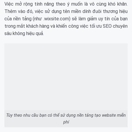
Việc mở rộng tính năng theo ý muốn là vô cùng khó khăn.
Thêm vào đó, việc sử dụng tên miền dính đuôi thương hiệu
của nền tảng (như .wixsite.com) sẽ làm giảm uy tín của bạn
trong mắt khách hàng và khiến công việc tối ưu SEO chuyên
sâu không hiệu quả.
Tùy theo nhu cầu bạn có thể sử dụng nền tảng tạo website miễn
phí