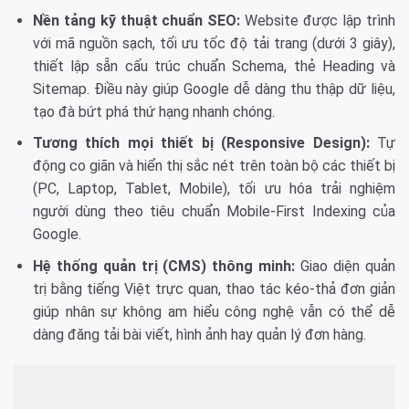
Nền tảng kỹ thuật chuẩn SEO:
Website được lập trình
với mã nguồn sạch, tối ưu tốc độ tải trang (dưới 3 giây),
thiết lập sẵn cấu trúc chuẩn Schema, thẻ Heading và
Sitemap. Điều này giúp Google dễ dàng thu thập dữ liệu,
tạo đà bứt phá thứ hạng nhanh chóng.
Tương thích mọi thiết bị (Responsive Design):
Tự
động co giãn và hiển thị sắc nét trên toàn bộ các thiết bị
(PC, Laptop, Tablet, Mobile), tối ưu hóa trải nghiệm
người dùng theo tiêu chuẩn Mobile-First Indexing của
Google.
Hệ thống quản trị (CMS) thông minh:
Giao diện quản
trị bằng tiếng Việt trực quan, thao tác kéo-thả đơn giản
giúp nhân sự không am hiểu công nghệ vẫn có thể dễ
dàng đăng tải bài viết, hình ảnh hay quản lý đơn hàng.