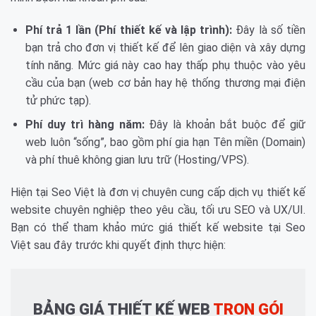
Phí trả 1 lần (Phí thiết kế và lập trình):
Đây là số tiền
bạn trả cho đơn vị thiết kế để lên giao diện và xây dựng
tính năng. Mức giá này cao hay thấp phụ thuộc vào yêu
cầu của bạn (web cơ bản hay hệ thống thương mại điện
tử phức tạp).
Phí duy trì hàng năm:
Đây là khoản bắt buộc để giữ
web luôn “sống”, bao gồm phí gia hạn Tên miền (Domain)
và phí thuê không gian lưu trữ (Hosting/VPS).
Hiện tại Seo Việt là đơn vị chuyên cung cấp dịch vụ thiết kế
website chuyên nghiệp theo yêu cầu, tối ưu SEO và UX/UI.
Bạn có thể tham khảo mức giá thiết kế website tại Seo
Việt sau đây trước khi quyết định thực hiện:
BẢNG GIÁ THIẾT KẾ WEB
TRỌN GÓI