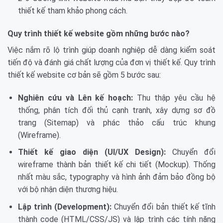
thiết kế tham khảo phong cách.
Quy trình thiết kế website gồm những bước nào?
Việc nắm rõ lộ trình giúp doanh nghiệp dễ dàng kiểm soát
tiến độ và đánh giá chất lượng của đơn vị thiết kế. Quy trình
thiết kế website cơ bản sẽ gồm 5 bước sau:
Nghiên cứu và Lên kế hoạch:
Thu thập yêu cầu hệ
thống, phân tích đối thủ cạnh tranh, xây dựng sơ đồ
trang (Sitemap) và phác thảo cấu trúc khung
(Wireframe).
Thiết kế giao diện (UI/UX Design):
Chuyển đổi
wireframe thành bản thiết kế chi tiết (Mockup). Thống
nhất màu sắc, typography và hình ảnh đảm bảo đồng bộ
với bộ nhận diện thương hiệu.
Lập trình (Development):
Chuyển đổi bản thiết kế tĩnh
thành code (HTML/CSS/JS) và lập trình các tính năng