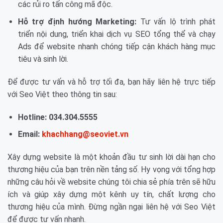
các rủi ro tấn công mã độc.
Hỗ trợ định hướng Marketing:
Tư vấn lộ trình phát
triển nội dung, triển khai dịch vụ SEO tổng thể và chạy
Ads để website nhanh chóng tiếp cận khách hàng mục
tiêu và sinh lời.
Để được tư vấn và hỗ trợ tối đa, bạn hãy liên hệ trực tiếp
với Seo Việt theo thông tin sau:
Hotline: 034.304.5555
Email:
khachhang@seoviet.vn
Xây dựng website là một khoản đầu tư sinh lời dài hạn cho
thương hiệu của bạn trên nền tảng số. Hy vọng với tổng hợp
những câu hỏi về website chúng tôi chia sẻ phía trên sẽ hữu
ích và giúp xây dựng một kênh uy tín, chất lượng cho
thương hiệu của mình. Đừng ngần ngại liên hệ với Seo Việt
để được tư vấn nhanh.