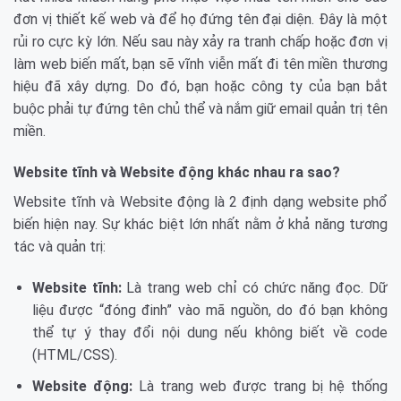
đơn vị thiết kế web và để họ đứng tên đại diện. Đây là một
rủi ro cực kỳ lớn. Nếu sau này xảy ra tranh chấp hoặc đơn vị
làm web biến mất, bạn sẽ vĩnh viễn mất đi tên miền thương
hiệu đã xây dựng. Do đó, bạn hoặc công ty của bạn bắt
buộc phải tự đứng tên chủ thể và nắm giữ email quản trị tên
miền.
Website tĩnh và Website động khác nhau ra sao?
Website tĩnh và Website động là 2 định dạng website phổ
biến hiện nay. Sự khác biệt lớn nhất nằm ở khả năng tương
tác và quản trị:
Website tĩnh:
Là trang web chỉ có chức năng đọc. Dữ
liệu được “đóng đinh” vào mã nguồn, do đó bạn không
thể tự ý thay đổi nội dung nếu không biết về code
(HTML/CSS).
Website động:
Là trang web được trang bị hệ thống