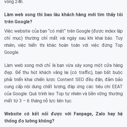
vòng 24h.
Làm web xong thì bao lâu khách hàng mới tìm thấy tôi
trên Google?
Việc website của bạn “có mặt” trên Google (được index lập
chỉ mục) thường chỉ mất vài ngày sau khi khai báo. Tuy
nhiên, việc hiển thị khác hoàn toàn với việc đứng Top
Google.
Làm web xong mới chỉ là bạn vừa xây xong một cửa hàng
đẹp. Để thu hút khách vãng lai (có traffic), bạn bắt buộc
phải triển khai chiến lược Content SEO đều đặn, đảm bảo
cung cấp nội dung chất lượng, đáp ứng các tiêu chí EEAT
của Google. Quá trình leo Top tự nhiên và bền vững thường
mất từ 3 – 6 tháng nỗ lực liên tục.
Website có kết nối được với Fanpage, Zalo hay hệ
thống đo lường không?