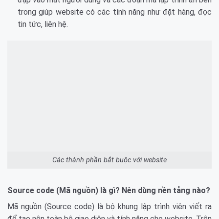
trong giúp website có các tính năng như đặt hàng, đọc
tin tức, liên hệ.
Các thành phần bắt buộc với website
Source code (Mã nguồn) là gì? Nên dùng nền tảng nào?
Mã nguồn (Source code) là bộ khung lập trình viên viết ra
để tạo nên toàn bộ giao diện và tính năng cho website. Trên