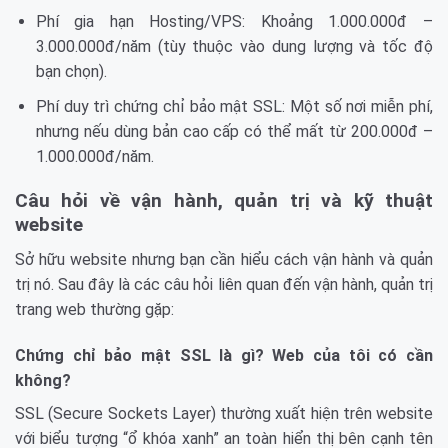
Phí gia hạn Hosting/VPS: Khoảng 1.000.000đ –
3.000.000đ/năm (tùy thuộc vào dung lượng và tốc độ
bạn chọn).
Phí duy trì chứng chỉ bảo mật SSL: Một số nơi miễn phí,
nhưng nếu dùng bản cao cấp có thể mất từ 200.000đ –
1.000.000đ/năm.
Câu hỏi về vận hành, quản trị và kỹ thuật
website
Sở hữu website nhưng bạn cần hiểu cách vận hành và quản
trị nó. Sau đây là các câu hỏi liên quan đến vận hành, quản trị
trang web thường gặp:
Chứng chỉ bảo mật SSL là gì? Web của tôi có cần
không?
SSL (Secure Sockets Layer) thường xuất hiện trên website
với biểu tượng “ổ khóa xanh” an toàn hiển thị bên cạnh tên