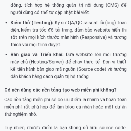
động, tích hợp hệ thống quản trị nội dung (CMS) để
người dùng có thể tự cập nhật bài viết.
Kiểm thử (Testing):
Kỹ sư QA/QC rà soát lỗi (bug) toàn
diện, kiểm tra tốc độ tải trang, đảm bảo website hiển thị
tốt trên mọi kích thước màn hình (Responsive) và tương
thích với mọi trình duyệt.
Bàn giao và Triển khai:
Đưa website lên môi trường
máy chủ (Hosting/Server) để chạy thực tế. Đơn vị thiết
kế tiến hành bàn giao mã nguồn (Source code) và hướng
dẫn khách hàng cách quản trị hệ thống.
Có nên dùng các nền tảng tạo web miễn phí không?
Các nền tảng miễn phí sẽ có ưu điểm là nhanh và hoàn toàn
miễn phí, rất phù hợp để làm blog cá nhân hoặc một dự án
thử nghiệm nhỏ.
Tuy nhiên, nhược điểm là bạn không sở hữu source code.