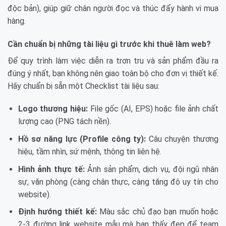
độc bản), giúp giữ chân người đọc và thúc đẩy hành vi mua
hàng.
Cần chuẩn bị những tài liệu gì trước khi thuê làm web?
Để quy trình làm việc diễn ra trơn tru và sản phẩm đầu ra
đúng ý nhất, bạn không nên giao toàn bộ cho đơn vị thiết kế.
Hãy chuẩn bị sẵn một Checklist tài liệu sau:
Logo thương hiệu:
File gốc (AI, EPS) hoặc file ảnh chất
lượng cao (PNG tách nền).
Hồ sơ năng lực (Profile công ty):
Câu chuyện thương
hiệu, tầm nhìn, sứ mệnh, thông tin liên hệ.
Hình ảnh thực tế:
Ảnh sản phẩm, dịch vụ, đội ngũ nhân
sự, văn phòng (càng chân thực, càng tăng độ uy tín cho
website).
Định hướng thiết kế:
Màu sắc chủ đạo bạn muốn hoặc
2-3 đường link website mẫu mà bạn thấy đẹp để team