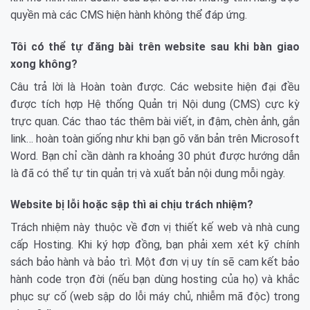
quyền mà các CMS hiện hành không thể đáp ứng.
Tôi có thể tự đăng bài trên website sau khi bàn giao
xong không?
Câu trả lời là Hoàn toàn được. Các website hiện đại đều
được tích hợp Hệ thống Quản trị Nội dung (CMS) cực kỳ
trực quan. Các thao tác thêm bài viết, in đậm, chèn ảnh, gắn
link… hoàn toàn giống như khi bạn gõ văn bản trên Microsoft
Word. Bạn chỉ cần dành ra khoảng 30 phút được hướng dẫn
là đã có thể tự tin quản trị và xuất bản nội dung mỗi ngày.
Website bị lỗi hoặc sập thì ai chịu trách nhiệm?
Trách nhiệm này thuộc về đơn vị thiết kế web và nhà cung
cấp Hosting. Khi ký hợp đồng, bạn phải xem xét kỹ chính
sách bảo hành và bảo trì. Một đơn vị uy tín sẽ cam kết bảo
hành code trọn đời (nếu bạn dùng hosting của họ) và khắc
phục sự cố (web sập do lỗi máy chủ, nhiễm mã độc) trong