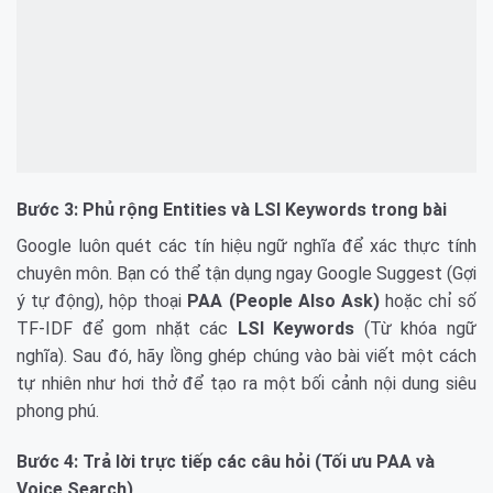
Bước 3: Phủ rộng Entities và LSI Keywords trong bài
Google luôn quét các tín hiệu ngữ nghĩa để xác thực tính
chuyên môn. Bạn có thể tận dụng ngay Google Suggest (Gợi
ý tự động), hộp thoại
PAA (People Also Ask)
hoặc chỉ số
TF-IDF để gom nhặt các
LSI Keywords
(Từ khóa ngữ
nghĩa). Sau đó, hãy lồng ghép chúng vào bài viết một cách
tự nhiên như hơi thở để tạo ra một bối cảnh nội dung siêu
phong phú.
Bước 4: Trả lời trực tiếp các câu hỏi (Tối ưu PAA và
Voice Search)