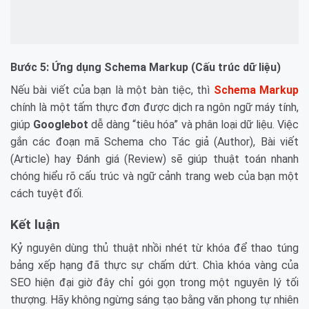
Bước 5: Ứng dụng Schema Markup (Cấu trúc dữ liệu)
Nếu bài viết của bạn là một bàn tiệc, thì
Schema Markup
chính là một tấm thực đơn được dịch ra ngôn ngữ máy tính,
giúp
Googlebot
dễ dàng “tiêu hóa” và phân loại dữ liệu. Việc
gắn các đoạn mã Schema cho Tác giả (Author), Bài viết
(Article) hay Đánh giá (Review) sẽ giúp thuật toán nhanh
chóng hiểu rõ cấu trúc và ngữ cảnh trang web của bạn một
cách tuyệt đối.
Kết luận
Kỷ nguyên dùng thủ thuật nhồi nhét từ khóa để thao túng
bảng xếp hạng đã thực sự chấm dứt. Chìa khóa vàng của
SEO hiện đại giờ đây chỉ gói gọn trong một nguyên lý tối
thượng. Hãy không ngừng sáng tạo bằng văn phong tự nhiên