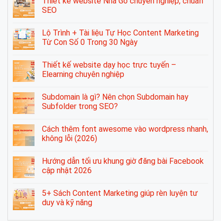
Thiết kế website Nhà Gỗ chuyên nghiệp, chuẩn
SEO
Lộ Trình + Tài liệu Tự Học Content Marketing
Từ Con Số 0 Trong 30 Ngày
Thiết kế website dạy học trực tuyến –
Elearning chuyên nghiệp
Subdomain là gì? Nên chọn Subdomain hay
Subfolder trong SEO?
Cách thêm font awesome vào wordpress nhanh,
không lỗi (2026)
Hướng dẫn tối ưu khung giờ đăng bài Facebook
cập nhật 2026
5+ Sách Content Marketing giúp rèn luyện tư
duy và kỹ năng