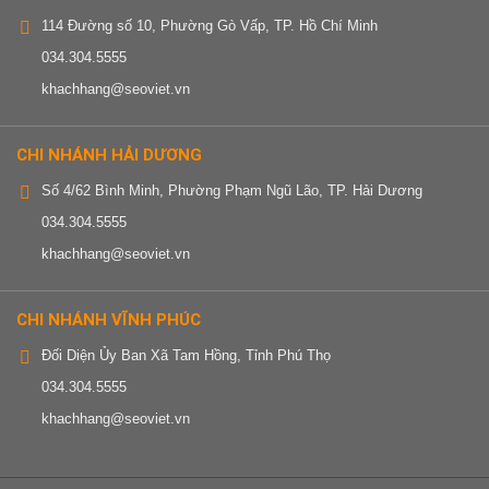
114 Đường số 10, Phường Gò Vấp, TP. Hồ Chí Minh
034.304.5555
khachhang@seoviet.vn
CHI NHÁNH HẢI DƯƠNG
Số 4/62 Bình Minh, Phường Phạm Ngũ Lão, TP. Hải Dương
034.304.5555
khachhang@seoviet.vn
CHI NHÁNH VĨNH PHÚC
Đối Diện Ủy Ban Xã Tam Hồng, Tỉnh Phú Thọ
034.304.5555
khachhang@seoviet.vn