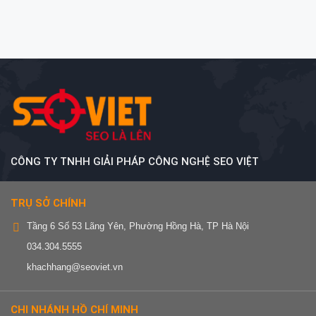
CÔNG TY TNHH GIẢI PHÁP CÔNG NGHỆ SEO VIỆT
TRỤ SỞ CHÍNH
Tầng 6 Số 53 Lãng Yên, Phường Hồng Hà, TP Hà Nội
034.304.5555
khachhang@seoviet.vn
CHI NHÁNH HỒ CHÍ MINH