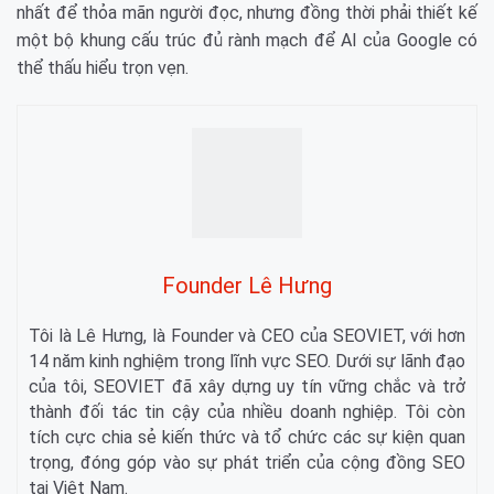
nhất để thỏa mãn người đọc, nhưng đồng thời phải thiết kế
một bộ khung cấu trúc đủ rành mạch để AI của Google có
thể thấu hiểu trọn vẹn.
Founder Lê Hưng
Tôi là Lê Hưng, là Founder và CEO của SEOVIET, với hơn
14 năm kinh nghiệm trong lĩnh vực SEO. Dưới sự lãnh đạo
của tôi, SEOVIET đã xây dựng uy tín vững chắc và trở
thành đối tác tin cậy của nhiều doanh nghiệp. Tôi còn
tích cực chia sẻ kiến thức và tổ chức các sự kiện quan
trọng, đóng góp vào sự phát triển của cộng đồng SEO
tại Việt Nam.