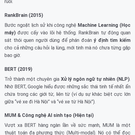
ruồi.
RankBrain (2015)
Bước ngoặt lịch sử khi công nghệ
Machine Learning (Học
máy)
được cấy vào lõi hệ thống. RankBrain tự động quan
sát thói quen người dùng để phán đoán
ý định tìm kiếm
cho cả những câu hỏi lạ lùng, mới tinh mà nó chưa từng gặp
bao giờ.
BERT (2019)
Trở thành một chuyên gia
Xử lý ngôn ngữ tự nhiên (NLP)
.
Nhờ BERT, Google hiểu được những sắc thái tinh tế nhất ẩn
chứa trong các giới từ, liên từ (ví dụ sự khác biệt cực lớn
giữa “vé xe đi Hà Nội” và “vé xe từ Hà Nội”).
MUM & Công nghệ AI sinh tạo (Hiện tại)
Vượt xa BERT hàng ngàn lần về sức mạnh, MUM là một
thuật toán đa phương thức (Multi-modal). Nó có thể đọc