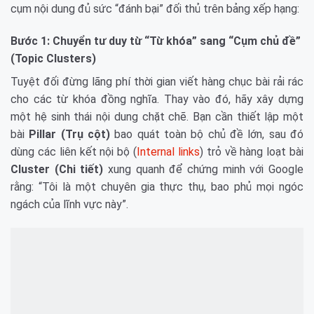
cụm nội dung đủ sức “đánh bại” đối thủ trên bảng xếp hạng:
Bước 1: Chuyển tư duy từ “Từ khóa” sang “Cụm chủ đề”
(Topic Clusters)
Tuyệt đối đừng lãng phí thời gian viết hàng chục bài rải rác
cho các từ khóa đồng nghĩa. Thay vào đó, hãy xây dựng
một hệ sinh thái nội dung chặt chẽ. Bạn cần thiết lập một
bài
Pillar (Trụ cột)
bao quát toàn bộ chủ đề lớn, sau đó
dùng các liên kết nội bộ (
Internal links
) trỏ về hàng loạt bài
Cluster (Chi tiết)
xung quanh để chứng minh với Google
rằng: “Tôi là một chuyên gia thực thụ, bao phủ mọi ngóc
ngách của lĩnh vực này”.