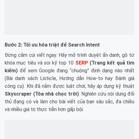
Bước 2: Tối ưu hóa triệt để Search Intent
Đừng cắm cúi viết ngay. Hãy mở trình duyệt ẩn danh, gõ từ
khóa mục tiêu và soi kỹ top 10
SERP
(Trang kết quả tìm
kiếm)
để xem Google đang “chuộng” định dạng nào nhất
(Bài danh sách Listicle, Hướng dẫn How-to hay Đánh giá
công cụ). Khi đã nắm được luật chơi, hãy áp dụng kỹ thuật
Skyscraper (Tòa nhà chọc trời)
: Nghiên cứu nội dung đối
thủ đang có và làm cho bài viết của bạn sâu sắc, đa chiều
và nhiều giá trị thực tiễn hơn gấp bội.