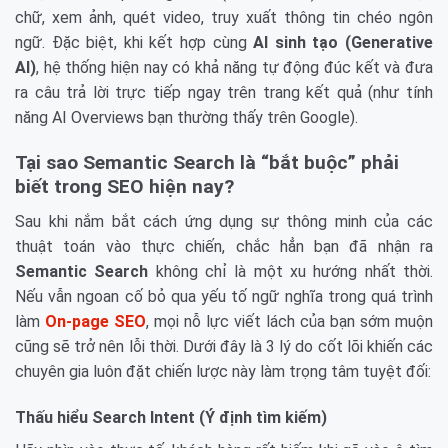
chữ, xem ảnh, quét video, truy xuất thông tin chéo ngôn
ngữ. Đặc biệt, khi kết hợp cùng
AI sinh tạo (Generative
AI)
, hệ thống hiện nay có khả năng tự động đúc kết và đưa
ra câu trả lời trực tiếp ngay trên trang kết quả (như tính
năng AI Overviews bạn thường thấy trên Google).
Tại sao Semantic Search là “bắt buộc” phải
biết trong SEO hiện nay?
Sau khi nắm bắt cách ứng dụng sự thông minh của các
thuật toán vào thực chiến, chắc hẳn bạn đã nhận ra
Semantic Search
không chỉ là một xu hướng nhất thời.
Nếu vẫn ngoan cố bỏ qua yếu tố ngữ nghĩa trong quá trình
làm
On-page SEO
, mọi nỗ lực viết lách của bạn sớm muộn
cũng sẽ trở nên lỗi thời. Dưới đây là 3 lý do cốt lõi khiến các
chuyên gia luôn đặt chiến lược này làm trọng tâm tuyệt đối:
Thấu hiểu Search Intent (Ý định tìm kiếm)