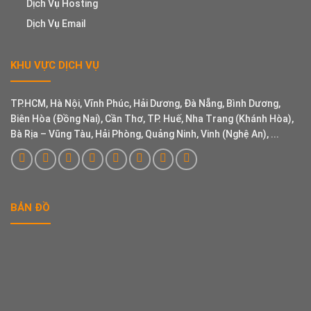
Dịch Vụ Hosting
Dịch Vụ Email
KHU VỰC DỊCH VỤ
TP.HCM, Hà Nội, Vĩnh Phúc, Hải Dương, Đà Nẵng, Bình Dương,
Biên Hòa (Đồng Nai), Cần Thơ, TP. Huế, Nha Trang (Khánh Hòa),
Bà Rịa – Vũng Tàu, Hải Phòng, Quảng Ninh, Vinh (Nghệ An), ...
BẢN ĐỒ