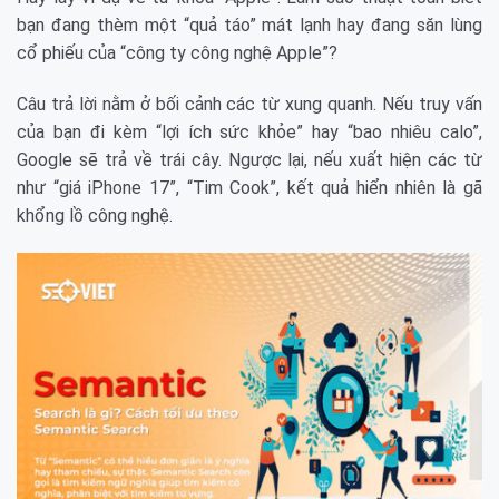
bạn đang thèm một “quả táo” mát lạnh hay đang săn lùng
cổ phiếu của “công ty công nghệ Apple”?
Câu trả lời nằm ở bối cảnh các từ xung quanh. Nếu truy vấn
của bạn đi kèm “lợi ích sức khỏe” hay “bao nhiêu calo”,
Google sẽ trả về trái cây. Ngược lại, nếu xuất hiện các từ
như “giá iPhone 17”, “Tim Cook”, kết quả hiển nhiên là gã
khổng lồ công nghệ.