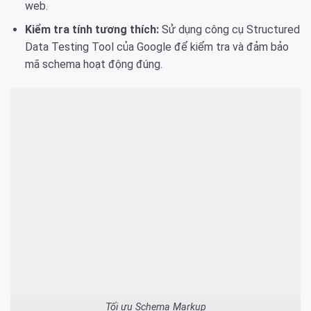
web.
Kiểm tra tính tương thích:
Sử dụng công cụ Structured
Data Testing Tool của Google để kiểm tra và đảm bảo
mã schema hoạt động đúng.
Tối ưu Schema Markup