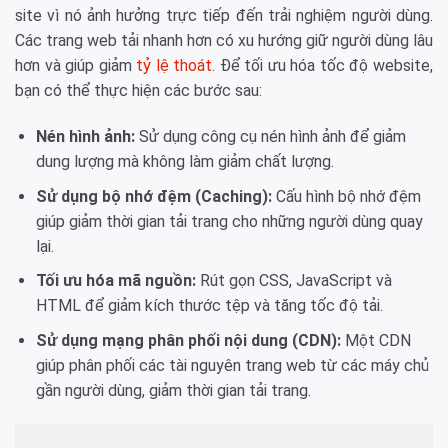
site vì nó ảnh hưởng trực tiếp đến trải nghiệm người dùng.
Các trang web tải nhanh hơn có xu hướng giữ người dùng lâu
hơn và giúp giảm
tỷ lệ thoát
. Để tối ưu hóa tốc độ website,
bạn có thể thực hiện các bước sau:
Nén hình ảnh:
Sử dụng công cụ nén hình ảnh để giảm
dung lượng mà không làm giảm chất lượng.
Sử dụng bộ nhớ đệm (Caching):
Cấu hình bộ nhớ đệm
giúp giảm thời gian tải trang cho những người dùng quay
lại.
Tối ưu hóa mã nguồn:
Rút gọn CSS, JavaScript và
HTML để giảm kích thước tệp và tăng tốc độ tải.
Sử dụng mạng phân phối nội dung (CDN):
Một CDN
giúp phân phối các tài nguyên trang web từ các máy chủ
gần người dùng, giảm thời gian tải trang.