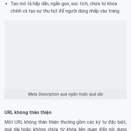
Tạo mô tả hấp dẫn, ngắn gọn, súc tích, chứa từ khóa
chính và tạo sự thu hút để người dùng nhấp vào trang.
Meta Description quá ngắn hoặc quá dài
URL không thân thiện
Một URL không thân thiện thường gồm các ký tự đặc biệt,
quá dài hoặc không chứa từ khóa liên quan đến nội dung