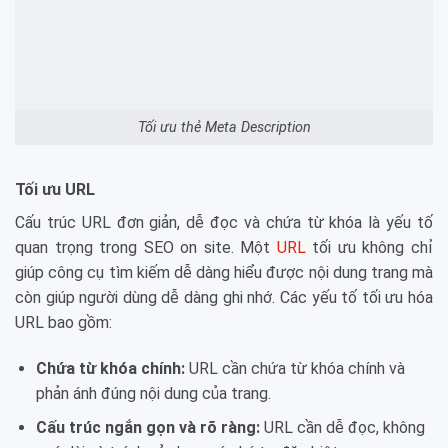
Tối ưu thẻ Meta Description
Tối ưu URL
Cấu trúc URL đơn giản, dễ đọc và chứa từ khóa là yếu tố
quan trọng trong SEO on site. Một
URL
tối ưu không chỉ
giúp công cụ tìm kiếm dễ dàng hiểu được nội dung trang mà
còn giúp người dùng dễ dàng ghi nhớ. Các yếu tố tối ưu hóa
URL bao gồm:
Chứa từ khóa chính:
URL cần chứa từ khóa chính và
phản ánh đúng nội dung của trang.
Cấu trúc ngắn gọn và rõ ràng:
URL cần dễ đọc, không