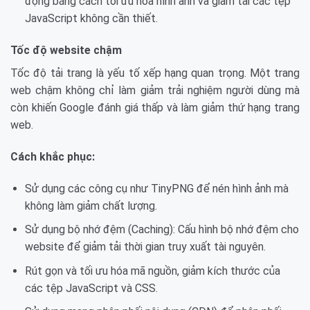
động bằng cách tối ưu hóa hình ảnh và giảm tải các tệp
JavaScript không cần thiết.
Tốc độ website chậm
Tốc độ tải trang là yếu tố xếp hạng quan trọng. Một trang
web chậm không chỉ làm giảm trải nghiệm người dùng mà
còn khiến Google đánh giá thấp và làm giảm thứ hạng trang
web.
Cách khắc phục:
Sử dụng các công cụ như TinyPNG để nén hình ảnh mà
không làm giảm chất lượng.
Sử dụng bộ nhớ đệm (Caching): Cấu hình bộ nhớ đệm cho
website để giảm tải thời gian truy xuất tài nguyên.
Rút gọn và tối ưu hóa mã nguồn, giảm kích thước của
các tệp JavaScript và CSS.