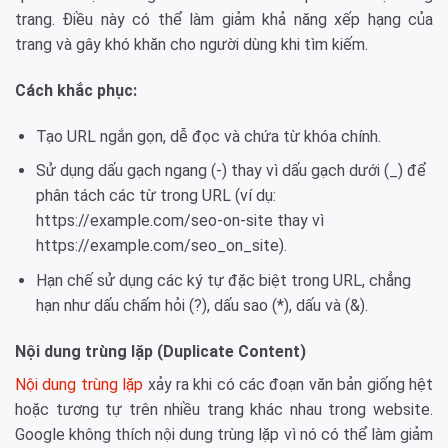
trang. Điều này có thể làm giảm khả năng xếp hạng của
trang và gây khó khăn cho người dùng khi tìm kiếm.
Cách khắc phục:
Tạo URL ngắn gọn, dễ đọc và chứa từ khóa chính.
Sử dụng dấu gạch ngang (-) thay vì dấu gạch dưới (_) để
phân tách các từ trong URL (ví dụ:
https://example.com/seo-on-site thay vì
https://example.com/seo_on_site).
Hạn chế sử dụng các ký tự đặc biệt trong URL, chẳng
hạn như dấu chấm hỏi (?), dấu sao (*), dấu và (&).
Nội dung trùng lặp (Duplicate Content)
Nội dung trùng lặp
xảy ra khi có các đoạn văn bản giống hệt
hoặc tương tự trên nhiều trang khác nhau trong website.
Google không thích nội dung trùng lặp vì nó có thể làm giảm