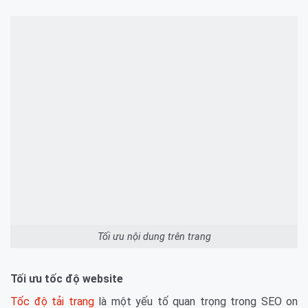
Tối ưu nội dung trên trang
Tối ưu tốc độ website
Tốc độ tải trang
là một yếu tố quan trọng trong SEO on