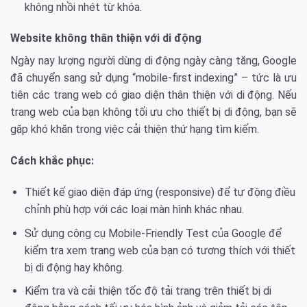
không nhồi nhét từ khóa.
Website không thân thiện với di động
Ngày nay lượng người dùng di động ngày càng tăng, Google
đã chuyển sang sử dụng “mobile-first indexing” – tức là ưu
tiên các trang web có giao diện thân thiện với di động. Nếu
trang web của bạn không tối ưu cho thiết bị di động, bạn sẽ
gặp khó khăn trong việc cải thiện thứ hạng tìm kiếm.
Cách khắc phục:
Thiết kế giao diện đáp ứng (responsive) để tự động điều
chỉnh phù hợp với các loại màn hình khác nhau.
Sử dụng công cụ Mobile-Friendly Test của Google để
kiểm tra xem trang web của bạn có tương thích với thiết
bị di động hay không.
Kiểm tra và cải thiện tốc độ tải trang trên thiết bị di