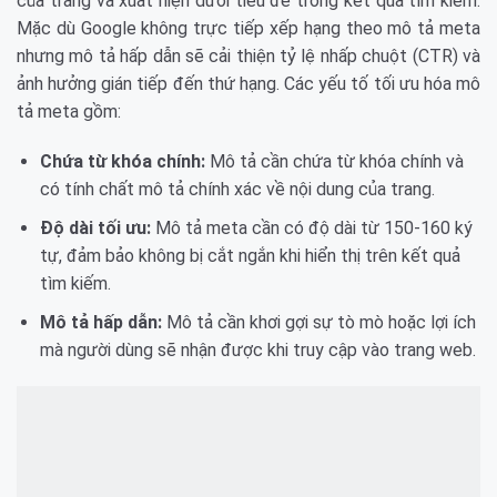
của trang và xuất hiện dưới tiêu đề trong kết quả tìm kiếm.
Mặc dù Google không trực tiếp xếp hạng theo mô tả meta
nhưng mô tả hấp dẫn sẽ cải thiện tỷ lệ nhấp chuột (CTR) và
ảnh hưởng gián tiếp đến thứ hạng. Các yếu tố tối ưu hóa mô
tả meta gồm:
Chứa từ khóa chính:
Mô tả cần chứa từ khóa chính và
có tính chất mô tả chính xác về nội dung của trang.
Độ dài tối ưu:
Mô tả meta cần có độ dài từ 150-160 ký
tự, đảm bảo không bị cắt ngắn khi hiển thị trên kết quả
tìm kiếm.
Mô tả hấp dẫn:
Mô tả cần khơi gợi sự tò mò hoặc lợi ích
mà người dùng sẽ nhận được khi truy cập vào trang web.