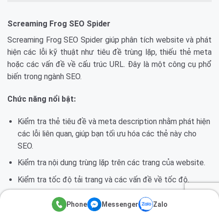
Screaming Frog SEO Spider
Screaming Frog SEO Spider giúp phân tích website và phát
hiện các lỗi kỹ thuật như tiêu đề trùng lặp, thiếu thẻ meta
hoặc các vấn đề về cấu trúc URL. Đây là một công cụ phổ
biến trong ngành SEO.
Chức năng nổi bật:
Kiểm tra thẻ tiêu đề và meta description nhằm phát hiện
các lỗi liên quan, giúp bạn tối ưu hóa các thẻ này cho
SEO.
Kiểm tra nội dung trùng lặp trên các trang của website.
Kiểm tra tốc độ tải trang và các vấn đề về tốc độ.
Xem dữ liệu
liên kết nội bộ
để cải thiện cấu trúc liên kết.
Phone
Messenger
Zalo