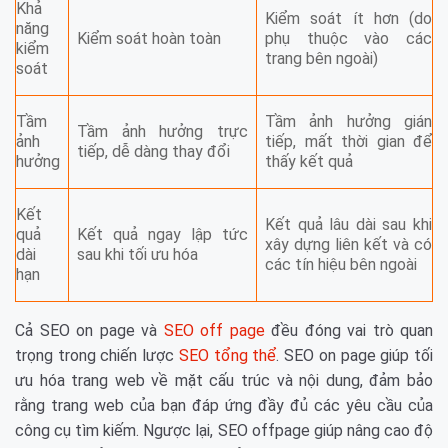
Khả
Kiểm soát ít hơn (do
năng
Kiểm soát hoàn toàn
phụ thuộc vào các
kiểm
trang bên ngoài)
soát
Tầm
Tầm ảnh hưởng gián
Tầm ảnh hưởng trực
ảnh
tiếp, mất thời gian để
tiếp, dễ dàng thay đổi
hưởng
thấy kết quả
Kết
Kết quả lâu dài sau khi
quả
Kết quả ngay lập tức
xây dựng liên kết và có
dài
sau khi tối ưu hóa
các tín hiệu bên ngoài
hạn
Cả SEO on page và
SEO off page
đều đóng vai trò quan
trọng trong chiến lược
SEO tổng thể
. SEO on page giúp tối
ưu hóa trang web về mặt cấu trúc và nội dung, đảm bảo
rằng trang web của bạn đáp ứng đầy đủ các yêu cầu của
công cụ tìm kiếm. Ngược lại, SEO offpage giúp nâng cao độ