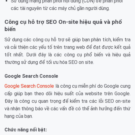
Sử dụng mạng phân phối nội dung (CDN) để phân phối
các tài nguyên từ các máy chủ gần người dùng.
Công cụ hỗ trợ SEO On-site hiệu quả và phổ
biến
Sử dụng các công cụ hỗ trợ sẽ giúp bạn phân tích, kiểm tra
và cải thiện các yếu tố trên trang web để đạt được kết quả
tốt nhất. Dưới đây là các công cụ phổ biến và hiệu quả
thường sử dụng để tối ưu hóa SEO on site.
Google Search Console
Google Search Console
là công cụ miễn phí do Google cung
cấp giúp bạn theo dõi hiệu suất của website trên Google.
Đây là công cụ quan trọng để kiểm tra các lỗi SEO on-site
và nhận thông báo về các vấn đề có thể ảnh hưởng đến thứ
hạng của bạn.
Chức năng nổi bật: