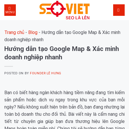
Skip
to
MENU
content
Trang chủ
-
Blog
-
Hướng dẫn tạo Google Map & Xác minh
doanh nghiệp nhanh
Hướng dẫn tạo Google Map & Xác minh
doanh nghiệp nhanh
POSTED ON
BY
FOUNDER LÊ HƯNG
Bạn có biết hàng ngàn khách hàng tiềm năng đang tìm kiếm
sản phẩm hoặc dịch vụ ngay trong khu vực của bạn mỗi
ngày? Nếu không xuất hiện trên bản đồ, bạn đang nhường lại
toàn bộ doanh thu cho đối thủ. Bài viết này là cẩm nang chi
tiết từ chuyên gia giúp bạn đưa thương hiệu lên Google
Maps hoàn toàn miễn phí. Chúng tôi sẽ hướng dẫn bạn từng