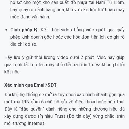
hồ sơ cho một kho sản xuất đồ nhựa tại Nam Từ Liêm,
hãy quay rõ cảnh hàng hóa, khu vực kệ lưu trữ hoặc máy
móc đang vận hành.
Tính pháp lý:
Kết thúc video bằng việc quét qua giấy
phép kinh doanh gốc hoặc các hóa đơn tiện ích có ghi rõ
địa chỉ cơ sở.
Hãy lưu ý giữ thời lượng video dưới 2 phút. Việc này giúp
quá trình tải tệp lên máy chủ diễn ra trơn tru và không bị lỗi
kết nối.
Xác minh qua Email/SĐT
Đôi khi, hệ thống sẽ mở ra tùy chọn xác minh nhanh gọn qua
một mã PIN gồm 6 chữ số gửi về điện thoại hoặc hộp thư.
Đây là “đặc quyền” dành riêng cho những thương hiệu đã
xây dựng được tín hiệu Trust (Độ tin cậy) vững chắc trên
môi trường Internet.