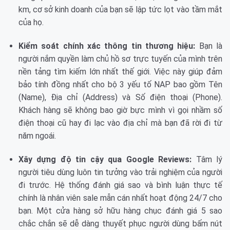
km, cơ sở kinh doanh của bạn sẽ lập tức lọt vào tầm mắt
của họ.
Kiểm soát chính xác thông tin thương hiệu:
Bạn là
người nắm quyền làm chủ hồ sơ trực tuyến của mình trên
nền tảng tìm kiếm lớn nhất thế giới. Việc này giúp đảm
bảo tính đồng nhất cho bộ 3 yếu tố NAP bao gồm Tên
(Name), Địa chỉ (Address) và Số điện thoại (Phone).
Khách hàng sẽ không bao giờ bực mình vì gọi nhầm số
điện thoại cũ hay đi lạc vào địa chỉ mà bạn đã rời đi từ
năm ngoái.
Xây dựng độ tin cậy qua Google Reviews:
Tâm lý
người tiêu dùng luôn tin tưởng vào trải nghiệm của người
đi trước. Hệ thống đánh giá sao và bình luận thực tế
chính là nhân viên sale mẫn cán nhất hoạt động 24/7 cho
bạn. Một cửa hàng sở hữu hàng chục đánh giá 5 sao
chắc chắn sẽ dễ dàng thuyết phục người dùng bấm nút