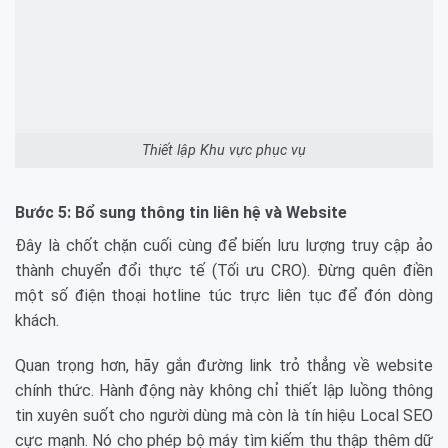
Thiết lập Khu vực phục vụ
Bước 5: Bổ sung thông tin liên hệ và Website
Đây là chốt chặn cuối cùng để biến lưu lượng truy cập ảo
thành chuyển đổi thực tế (Tối ưu CRO). Đừng quên điền
một số điện thoại hotline túc trực liên tục để đón dòng
khách.
Quan trọng hơn, hãy gắn đường link trỏ thẳng về website
chính thức. Hành động này không chỉ thiết lập luồng thông
tin xuyên suốt cho người dùng mà còn là tín hiệu Local SEO
cực mạnh. Nó cho phép bộ máy tìm kiếm thu thập thêm dữ