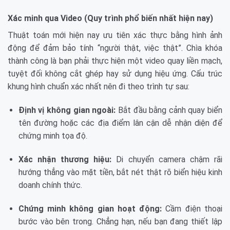
Xác minh qua Video (Quy trình phổ biến nhất hiện nay)
Thuật toán mới hiện nay ưu tiên xác thực bằng hình ảnh
động để đảm bảo tính “người thật, việc thật”. Chìa khóa
thành công là bạn phải thực hiện một video quay liền mạch,
tuyệt đối không cắt ghép hay sử dụng hiệu ứng. Cấu trúc
khung hình chuẩn xác nhất nên đi theo trình tự sau:
Định vị không gian ngoài:
Bắt đầu bằng cảnh quay biển
tên đường hoặc các địa điểm lân cận dễ nhận diện để
chứng minh tọa độ.
Xác nhận thương hiệu:
Di chuyển camera chậm rãi
hướng thẳng vào mặt tiền, bắt nét thật rõ biển hiệu kinh
doanh chính thức.
Chứng minh không gian hoạt động:
Cầm điện thoại
bước vào bên trong. Chẳng hạn, nếu bạn đang thiết lập