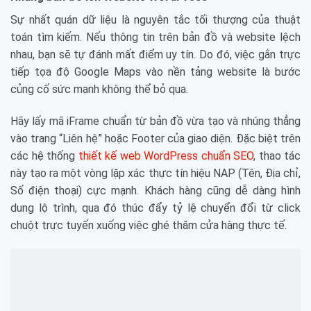
Sự nhất quán dữ liệu là nguyên tắc tối thượng của thuật
toán tìm kiếm. Nếu thông tin trên bản đồ và website lệch
nhau, bạn sẽ tự đánh mất điểm uy tín. Do đó, việc gắn trực
tiếp tọa độ Google Maps vào nền tảng website là bước
củng cố sức mạnh không thể bỏ qua.
Hãy lấy mã iFrame chuẩn từ bản đồ vừa tạo và nhúng thẳng
vào trang “Liên hệ” hoặc Footer của giao diện. Đặc biệt trên
các hệ thống
thiết kế web WordPress chuẩn SEO
, thao tác
này tạo ra một vòng lặp xác thực tín hiệu NAP (Tên, Địa chỉ,
Số điện thoại) cực mạnh. Khách hàng cũng dễ dàng hình
dung lộ trình, qua đó thúc đẩy tỷ lệ chuyển đổi từ click
chuột trực tuyến xuống việc ghé thăm cửa hàng thực tế.