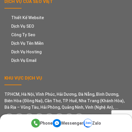
DỊCH VỤ CỦA SEO VIỆT
Thiết Kế Website
Dịch Vụ SEO
Công Ty Seo
Dịch Vụ Tên Miền
Dịch Vụ Hosting
Dịch Vụ Email
KHU VỰC DỊCH VỤ
TP.HCM, Hà Nội, Vĩnh Phúc, Hải Dương, Đà Nẵng, Bình Dương,
Biên Hòa (Đồng Nai), Cần Thơ, TP. Huế, Nha Trang (Khánh Hòa),
Bà Rịa – Vũng Tàu, Hải Phòng, Quảng Ninh, Vinh (Nghệ An), ...
Phone
Messenger
Zalo