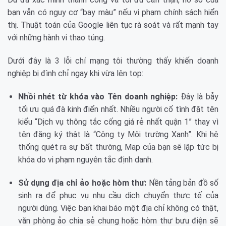
bạn vẫn có nguy cơ “bay màu” nếu vi phạm chính sách hiển
thị. Thuật toán của Google liên tục rà soát và rất mạnh tay
với những hành vi thao túng.
Dưới đây là 3 lỗi chí mạng tôi thường thấy khiến doanh
nghiệp bị đình chỉ ngay khi vừa lên top:
Nhồi nhét từ khóa vào Tên doanh nghiệp:
Đây là bẫy
tối ưu quá đà kinh điển nhất. Nhiều người cố tình đặt tên
kiểu “Dịch vụ thông tắc cống giá rẻ nhất quận 1” thay vì
tên đăng ký thật là “Công ty Môi trường Xanh”. Khi hệ
thống quét ra sự bất thường, Map của bạn sẽ lập tức bị
khóa do vi phạm nguyên tắc định danh.
Sử dụng địa chỉ ảo hoặc hòm thư:
Nền tảng bản đồ số
sinh ra để phục vụ nhu cầu dịch chuyển thực tế của
người dùng. Việc bạn khai báo một địa chỉ không có thật,
văn phòng ảo chia sẻ chung hoặc hòm thư bưu điện sẽ