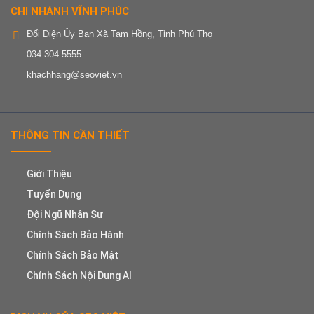
CHI NHÁNH VĨNH PHÚC
Đối Diện Ủy Ban Xã Tam Hồng, Tỉnh Phú Thọ
034.304.5555
khachhang@seoviet.vn
THÔNG TIN CẦN THIẾT
Giới Thiệu
Tuyển Dụng
Đội Ngũ Nhân Sự
Chính Sách Bảo Hành
Chính Sách Bảo Mật
Chính Sách Nội Dung AI