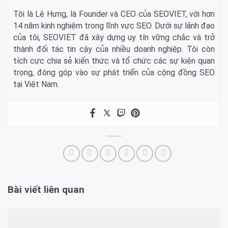
Tôi là Lê Hưng, là Founder và CEO của SEOVIET, với hơn
14 năm kinh nghiệm trong lĩnh vực SEO. Dưới sự lãnh đạo
của tôi, SEOVIET đã xây dựng uy tín vững chắc và trở
thành đối tác tin cậy của nhiều doanh nghiệp. Tôi còn
tích cực chia sẻ kiến thức và tổ chức các sự kiện quan
trọng, đóng góp vào sự phát triển của cộng đồng SEO
tại Việt Nam.
Bài viết liên quan