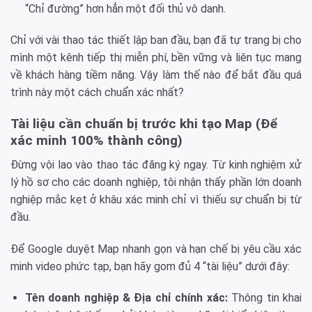
“Chỉ đường” hơn hẳn một đối thủ vô danh.
Chỉ với vài thao tác thiết lập ban đầu, bạn đã tự trang bị cho
mình một kênh tiếp thị miễn phí, bền vững và liên tục mang
về khách hàng tiềm năng. Vậy làm thế nào để bắt đầu quá
trình này một cách chuẩn xác nhất?
Tài liệu cần chuẩn bị trước khi tạo Map (Để
xác minh 100% thành công)
Đừng vội lao vào thao tác đăng ký ngay. Từ kinh nghiệm xử
lý hồ sơ cho các doanh nghiệp, tôi nhận thấy phần lớn doanh
nghiệp mắc kẹt ở khâu xác minh chỉ vì thiếu sự chuẩn bị từ
đầu.
Để Google duyệt Map nhanh gọn và hạn chế bị yêu cầu xác
minh video phức tạp, bạn hãy gom đủ 4 “tài liệu” dưới đây:
Tên doanh nghiệp & Địa chỉ chính xác:
Thông tin khai