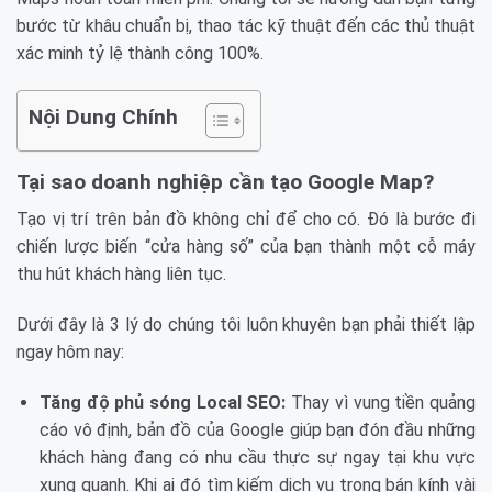
bước từ khâu chuẩn bị, thao tác kỹ thuật đến các thủ thuật
xác minh tỷ lệ thành công 100%.
Nội Dung Chính
Tại sao doanh nghiệp cần tạo Google Map?
Tạo vị trí trên bản đồ không chỉ để cho có. Đó là bước đi
chiến lược biến “cửa hàng số” của bạn thành một cỗ máy
thu hút khách hàng liên tục.
Dưới đây là 3 lý do chúng tôi luôn khuyên bạn phải thiết lập
ngay hôm nay:
Tăng độ phủ sóng Local SEO:
Thay vì vung tiền quảng
cáo vô định, bản đồ của Google giúp bạn đón đầu những
khách hàng đang có nhu cầu thực sự ngay tại khu vực
xung quanh. Khi ai đó tìm kiếm dịch vụ trong bán kính vài