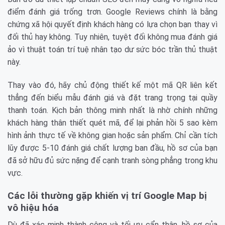
điểm đánh giá trống trơn. Google Reviews chính là bằng
chứng xã hội quyết định khách hàng có lựa chọn bạn thay vì
đối thủ hay không. Tuy nhiên, tuyệt đối không mua đánh giá
ảo vì thuật toán trí tuệ nhân tạo dư sức bóc trần thủ thuật
này.
Thay vào đó, hãy chủ động thiết kế một mã QR liên kết
thẳng đến biểu mẫu đánh giá và đặt trang trọng tại quầy
thanh toán. Kịch bản thông minh nhất là nhờ chính những
khách hàng thân thiết quét mã, để lại phản hồi 5 sao kèm
hình ảnh thực tế về không gian hoặc sản phẩm. Chỉ cần tích
lũy được 5-10 đánh giá chất lượng ban đầu, hồ sơ của bạn
đã sở hữu đủ sức nặng để cạnh tranh sòng phẳng trong khu
vực.
Các lỗi thường gặp khiến vị trí Google Map bị
vô hiệu hóa
Dù đã xác minh thành công và tối ưu cẩn thận, hồ sơ của