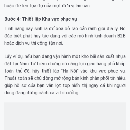
hoặc đè lên tọa độ của một đơn vị lân cận.
Bước 4: Thiết lập Khu vực phục vụ
Tính năng này sinh ra để xóa bỏ rào cản ranh giới địa lý. Nó
đặc biệt phát huy tác dụng với các mô hình kinh doanh B2B
hoặc dịch vụ thi công tận nơi.
Lấy ví dụ, nếu bạn đang vận hành một kho bãi sản xuất nhựa
đặt tại Nam Từ Liêm nhưng có năng lực giao hàng phủ khắp
toàn thủ đô, hãy thiết lập “Hà Nội” vào khu vực phục vụ.
Thuật toán sẽ chủ động mở rộng bán kính phân phối tín hiệu,
giúp hồ sơ của bạn vẫn lọt top hiển thị ngay cả khi người
dùng đang đứng cách xa vị trí xưởng.