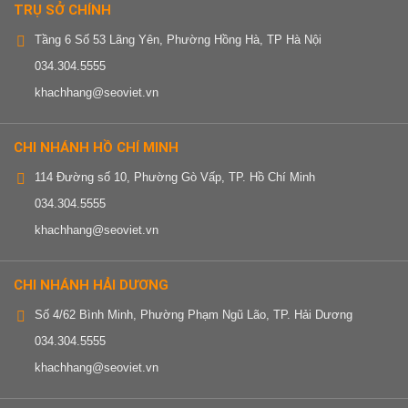
TRỤ SỞ CHÍNH
Tầng 6 Số 53 Lãng Yên, Phường Hồng Hà, TP Hà Nội
034.304.5555
khachhang@seoviet.vn
CHI NHÁNH HỒ CHÍ MINH
114 Đường số 10, Phường Gò Vấp, TP. Hồ Chí Minh
034.304.5555
khachhang@seoviet.vn
CHI NHÁNH HẢI DƯƠNG
Số 4/62 Bình Minh, Phường Phạm Ngũ Lão, TP. Hải Dương
034.304.5555
khachhang@seoviet.vn