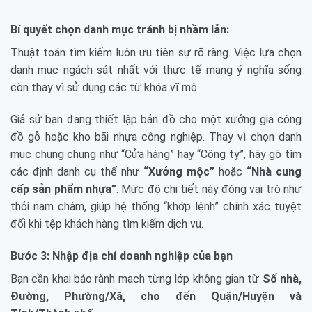
Bí quyết chọn danh mục tránh bị nhầm lẫn:
Thuật toán tìm kiếm luôn ưu tiên sự rõ ràng. Việc lựa chọn
danh mục ngách sát nhất với thực tế mang ý nghĩa sống
còn thay vì sử dụng các từ khóa vĩ mô.
Giả sử bạn đang thiết lập bản đồ cho một xưởng gia công
đồ gỗ hoặc kho bãi nhựa công nghiệp. Thay vì chọn danh
mục chung chung như “Cửa hàng” hay “Công ty”, hãy gõ tìm
các định danh cụ thể như
“Xưởng mộc”
hoặc
“Nhà cung
cấp sản phẩm nhựa”
. Mức độ chi tiết này đóng vai trò như
thỏi nam châm, giúp hệ thống “khớp lệnh” chính xác tuyệt
đối khi tệp khách hàng tìm kiếm dịch vụ.
Bước 3: Nhập địa chỉ doanh nghiệp của bạn
Bạn cần khai báo rành mạch từng lớp không gian từ
Số nhà,
Đường, Phường/Xã, cho đến Quận/Huyện và