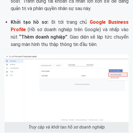
soát. Tránh dùng tài khoản cá nhân lộn xộn để dễ dàng
quản trị và phân quyền nhân sự sau này.
Khởi tạo hồ sơ:
Đi tới trang chủ
Google Business
Profile
(Hồ sơ doanh nghiệp trên Google) và nhấp vào
nút
“Thêm doanh nghiệp”
. Giao diện sẽ lập tức chuyển
sang màn hình thu thập thông tin đầu tiên.
Truy cập và khởi tạo hồ sơ doanh nghiệp