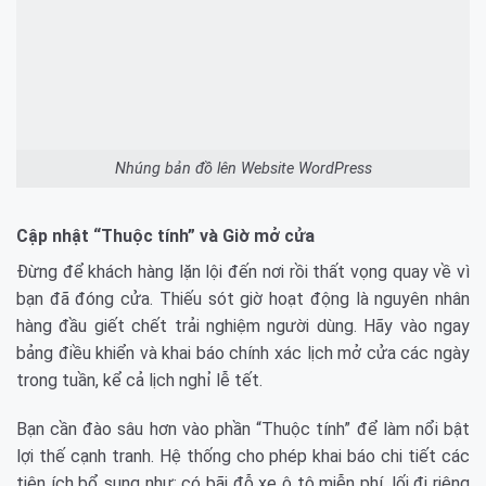
Nhúng bản đồ lên Website WordPress
Cập nhật “Thuộc tính” và Giờ mở cửa
Đừng để khách hàng lặn lội đến nơi rồi thất vọng quay về vì
bạn đã đóng cửa. Thiếu sót giờ hoạt động là nguyên nhân
hàng đầu giết chết trải nghiệm người dùng. Hãy vào ngay
bảng điều khiển và khai báo chính xác lịch mở cửa các ngày
trong tuần, kể cả lịch nghỉ lễ tết.
Bạn cần đào sâu hơn vào phần “Thuộc tính” để làm nổi bật
lợi thế cạnh tranh. Hệ thống cho phép khai báo chi tiết các
tiện ích bổ sung như: có bãi đỗ xe ô tô miễn phí, lối đi riêng