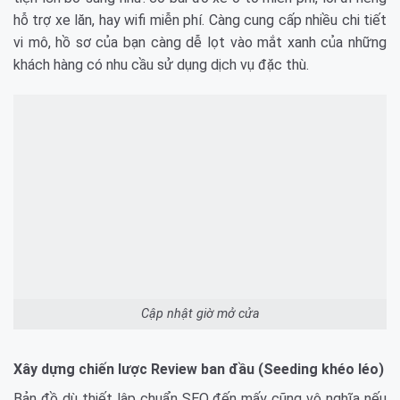
hỗ trợ xe lăn, hay wifi miễn phí. Càng cung cấp nhiều chi tiết
vi mô, hồ sơ của bạn càng dễ lọt vào mắt xanh của những
khách hàng có nhu cầu sử dụng dịch vụ đặc thù.
Cập nhật giờ mở cửa
Xây dựng chiến lược Review ban đầu (Seeding khéo léo)
Bản đồ dù thiết lập chuẩn SEO đến mấy cũng vô nghĩa nếu