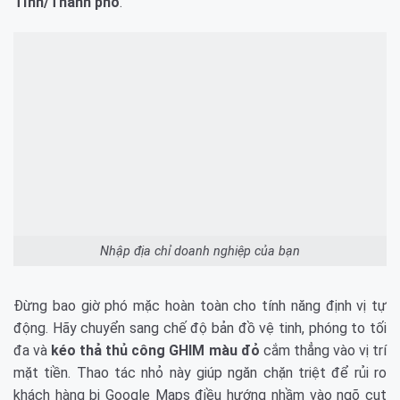
Tỉnh/Thành phố
.
Nhập địa chỉ doanh nghiệp của bạn
Đừng bao giờ phó mặc hoàn toàn cho tính năng định vị tự
động. Hãy chuyển sang chế độ bản đồ vệ tinh, phóng to tối
đa và
kéo thả thủ công GHIM màu đỏ
cắm thẳng vào vị trí
mặt tiền. Thao tác nhỏ này giúp ngăn chặn triệt để rủi ro
khách hàng bị Google Maps điều hướng nhầm vào ngõ cụt