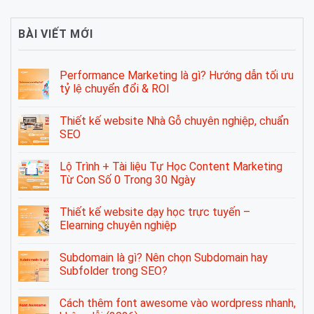
BÀI VIẾT MỚI
Performance Marketing là gì? Hướng dẫn tối ưu
tỷ lệ chuyển đổi & ROI
Thiết kế website Nhà Gỗ chuyên nghiệp, chuẩn
SEO
Lộ Trình + Tài liệu Tự Học Content Marketing
Từ Con Số 0 Trong 30 Ngày
Thiết kế website dạy học trực tuyến –
Elearning chuyên nghiệp
Subdomain là gì? Nên chọn Subdomain hay
Subfolder trong SEO?
Cách thêm font awesome vào wordpress nhanh,