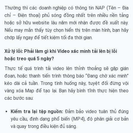
Thường thì các doanh nghiệp có thông tin NAP (Tên – Địa
chỉ – Điện thoại) phủ sóng đồng nhất trên nhiều nền tảng
hoặc sở hữu website lâu năm mới nhận được đề xuất này.
Nếu may mắn thấy tùy chọn hiển thị trên màn hình, bạn hãy
chớp lấy ngay để tiết kiệm tối đa thời gian.
Xử lý lỗi: Phải làm gì khi Video xác minh tải lên bị lỗi
hoặc treo quá 5 ngày?
Thực tế quá trình tải video lên thỉnh thoảng sẽ gặp gián
đoạn, hoặc thanh tiến trình thông báo “Đang chờ xác minh”
kéo dài cả tuần. Trong tình huống này, tuyệt đối đừng vội
vàng xóa Map để tạo lại. Bạn hãy bình tĩnh thực hiện theo
các bước sau:
Kiểm tra lại tệp nguồn:
Đảm bảo video tuân thủ đúng
yêu cầu, định dạng phổ biến (MP4), độ phân giải cơ bản
và quay trong điều kiện đủ sáng.