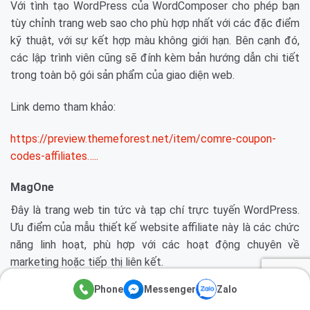
Với tình tạo WordPress của WordComposer cho phép bạn
tùy chỉnh trang web sao cho phù hợp nhất với các đặc điểm
kỹ thuật, với sự kết hợp màu không giới hạn. Bên cạnh đó,
các lập trình viên cũng sẽ đính kèm bản hướng dẫn chi tiết
trong toàn bộ gói sản phẩm của giao diện web.
Link demo tham khảo:
https://preview.themeforest.net/item/comre-coupon-
codes-affiliates…..
MagOne
Đây là trang web tin tức và tạp chí trực tuyến WordPress.
Ưu điểm của mẫu thiết kế website affiliate này là các chức
năng linh hoạt, phù hợp với các hoạt động chuyên về
marketing hoặc tiếp thị liên kết.
Phone
Messenger
Zalo