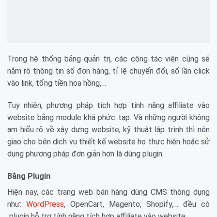
Trong hệ thống bảng quản trị, các cộng tác viên cũng sẽ
nắm rõ thông tin số đơn hàng, tỉ lệ chuyển đổi, số lần click
vào link, tổng tiền hoa hồng,…
Tuy nhiên, phương pháp tích hợp tính năng affiliate vào
website bằng module khá phức tạp. Và những người không
am hiểu rõ về xây dựng website, kỹ thuật lập trình thì nên
giao cho bên dịch vụ thiết kế website họ thực hiện hoặc sử
dụng phương pháp đơn giản hơn là dùng plugin.
Bằng Plugin
Hiện nay, các trang web bán hàng dùng CMS thông dụng
như:
WordPress
, OpenCart, Magento, Shopify,… đều có
plugin hỗ trợ tính năng tích hợp affiliate vào website.