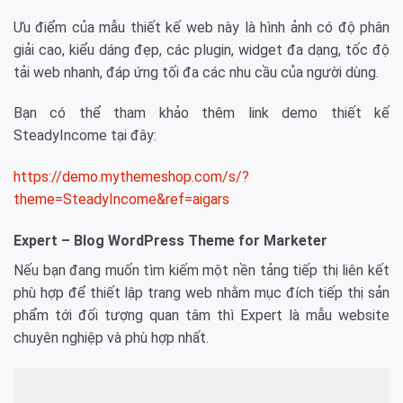
Ưu điểm của mẫu thiết kế web này là hình ảnh có độ phân
giải cao, kiểu dáng đẹp, các plugin, widget đa dạng, tốc độ
tải web nhanh, đáp ứng tối đa các nhu cầu của người dùng.
Bạn có thể tham khảo thêm link demo thiết kế
SteadyIncome tại đây:
https://demo.mythemeshop.com/s/?
theme=SteadyIncome&ref=aigars
Expert – Blog WordPress Theme for Marketer
Nếu bạn đang muốn tìm kiếm một nền tảng tiếp thị liên kết
phù hợp để thiết lập trang web nhằm mục đích tiếp thị sản
phẩm tới đối tượng quan tâm thì Expert là mẫu website
chuyên nghiệp và phù hợp nhất.