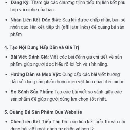
Đăng Ký:
Tham gia các chương trình tiếp thị liên kết phù
hợp với niche của bạn.
Nhận Liên Kết Đặc Biệt:
Sau khi được chấp nhận, bạn sẽ
nhận các liên kết tiếp thị (affiliate links) để quảng bá sản
phẩm.
4. Tạo Nội Dung Hấp Dẫn và Giá Trị
Bài Viết Đánh Giá:
Viết các bài đánh giá chi tiết về sản
phẩm, giúp người đọc hiểu rõ lợi ích và tính năng.
Hướng Dẫn và Mẹo Vặt:
Cung cấp các bài viết hướng
dẫn sử dụng sản phẩm hoặc mẹo vặt liên quan đến niche.
So Sánh Sản Phẩm:
Tạo các bài viết so sánh giữa các
sản phẩm để giúp người dùng lựa chọn tốt nhất.
5. Quảng Bá Sản Phẩm Qua Website
Chèn Liên Kết Tiếp Thị:
Đặt các liên kết tiếp thị vào nội
dung bài viết một cách tự nhiên và hợp lý.