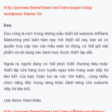
http://preview.themeforest.net/item/expert-blog-
wordpress-theme-for-
Doo
Doo cũng là một trong những mẫu thiết kế website Affiliate
Marketing phổ biến hiện nay. Với thiết kế này, bạn sẽ có
quyền truy cập vào các mẫu web tự động, có thể gửi sản
phẩm và nội dung vào danh mục được thiết lập sẵn.
Ngoài ra, người dùng có thể phát triển thương hiệu hoặc
thiết lập cửa hàng trực tuyến ngay trên trang web tiếp thị
liên kết của bạn, hoặc lưu lại các tìm kiếm,…..cùng nhiều
chức năng đặc trưng riêng khác dành riêng cho website
tiếp thị liên kết.
Link demo tham khảo:
http://preview.themeforest.net/item/affiliate-wordpress-,