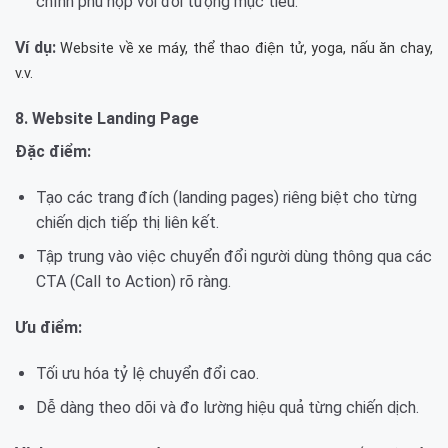
chỉnh phù hợp với đối tượng mục tiêu.
Ví dụ:
Website về xe máy, thể thao điện tử, yoga, nấu ăn chay,
v.v.
8. Website Landing Page
Đặc điểm:
Tạo các trang đích (landing pages) riêng biệt cho từng
chiến dịch tiếp thị liên kết.
Tập trung vào việc chuyển đổi người dùng thông qua các
CTA (Call to Action) rõ ràng.
Ưu điểm:
Tối ưu hóa tỷ lệ chuyển đổi cao.
Dễ dàng theo dõi và đo lường hiệu quả từng chiến dịch.