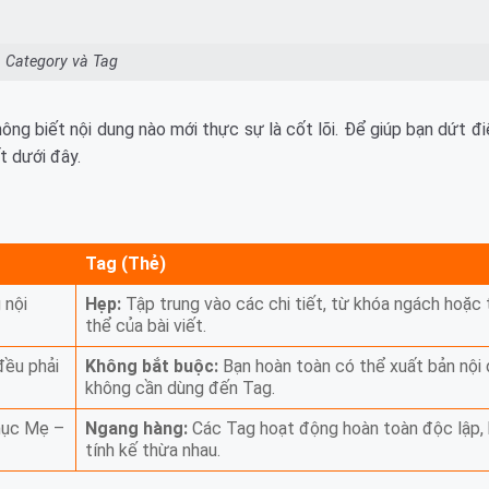
Category và Tag
ông biết nội dung nào mới thực sự là cốt lõi. Để giúp bạn dứt 
t dưới đây.
Tag (Thẻ)
 nội
Hẹp:
Tập trung vào các chi tiết, từ khóa ngách hoặc t
thể của bài viết.
đều phải
Không bắt buộc:
Bạn hoàn toàn có thể xuất bản nội
không cần dùng đến Tag.
mục Mẹ –
Ngang hàng:
Các Tag hoạt động hoàn toàn độc lập,
tính kế thừa nhau.