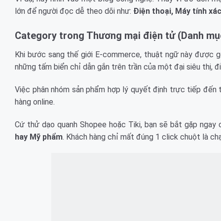
lớn để người đọc dễ theo dõi như:
Điện thoại, Máy tính xá
Category trong Thương mại điện tử (Danh mụ
Khi bước sang thế giới E-commerce, thuật ngữ này được g
những tấm biển chỉ dẫn gắn trên trần của một đại siêu thị,
Việc phân nhóm sản phẩm hợp lý quyết định trực tiếp đến t
hàng online.
Cứ thử dạo quanh Shopee hoặc Tiki, bạn sẽ bắt gặp ngay 
hay Mỹ phẩm
. Khách hàng chỉ mất đúng 1 click chuột là ch