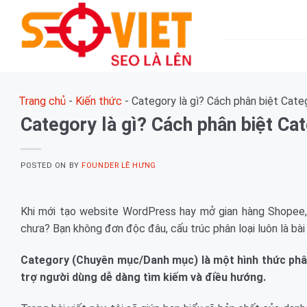
Skip
to
content
Trang chủ
-
Kiến thức
-
Category là gì? Cách phân biệt Cat
Category là gì? Cách phân biệt Ca
POSTED ON
BY
FOUNDER LÊ HƯNG
Khi mới tạo website WordPress hay mở gian hàng Shopee, 
chưa? Bạn không đơn độc đâu, cấu trúc phân loại luôn là bài
Category (Chuyên mục/Danh mục) là một hình thức phân 
trợ người dùng dễ dàng tìm kiếm và điều hướng.