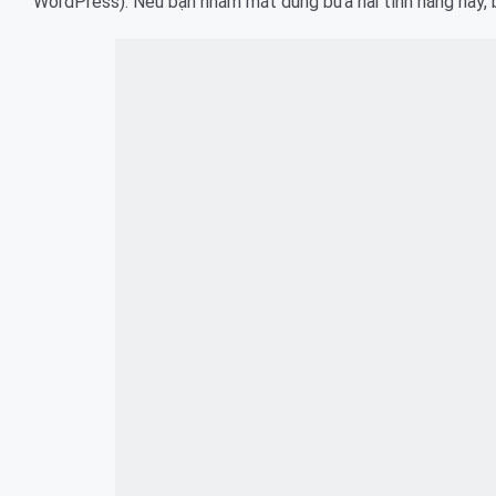
WordPress). Nếu bạn nhắm mắt dùng bừa hai tính năng này, b