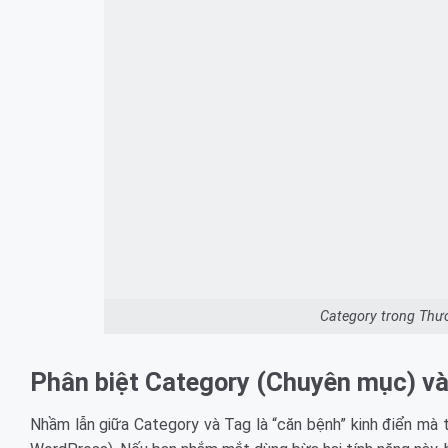
Category trong Thư
Phân biệt Category (Chuyên mục) và
Nhầm lẫn giữa Category và Tag là “căn bệnh” kinh điển mà 