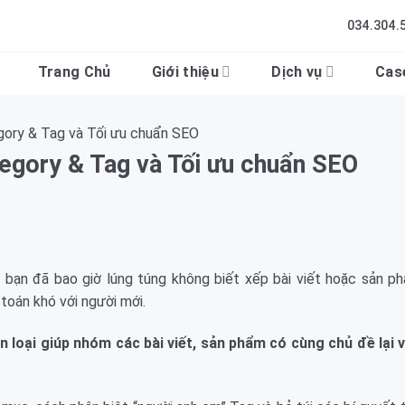
034.304.
Trang Chủ
Giới thiệu
Dịch vụ
Cas
egory & Tag và Tối ưu chuẩn SEO
tegory & Tag và Tối ưu chuẩn SEO
bạn đã bao giờ lúng túng không biết xếp bài viết hoặc sản p
 toán khó với người mới.
loại giúp nhóm các bài viết, sản phẩm có cùng chủ đề lại v