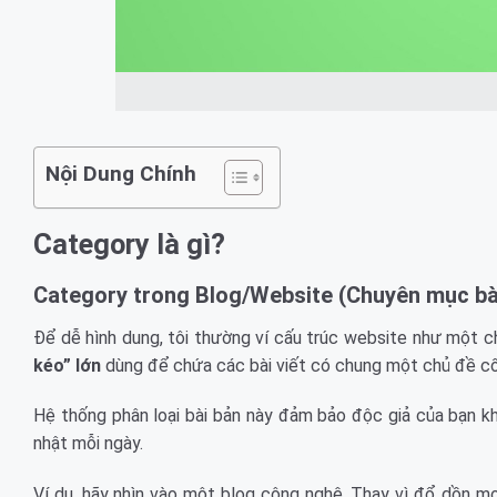
Nội Dung Chính
Category là gì?
Category trong Blog/Website (Chuyên mục bài
Để dễ hình dung, tôi thường ví cấu trúc website như một ch
kéo” lớn
dùng để chứa các bài viết có chung một chủ đề cốt
Hệ thống phân loại bài bản này đảm bảo độc giả của bạn kh
nhật mỗi ngày.
Ví dụ, hãy nhìn vào một blog công nghệ. Thay vì đổ dồn mọ