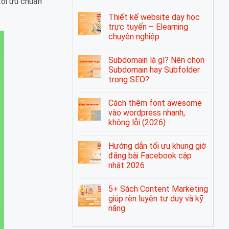
tối ưu chuẩn
Thiết kế website dạy học
trực tuyến – Elearning
chuyên nghiệp
Subdomain là gì? Nên chọn
Subdomain hay Subfolder
trong SEO?
Cách thêm font awesome
vào wordpress nhanh,
không lỗi (2026)
Hướng dẫn tối ưu khung giờ
đăng bài Facebook cập
nhật 2026
5+ Sách Content Marketing
giúp rèn luyện tư duy và kỹ
năng