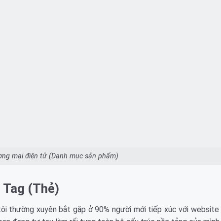
ơng mại điện tử (Danh mục sản phẩm)
 Tag (Thẻ)
tôi thường xuyên bắt gặp ở 90% người mới tiếp xúc với website 