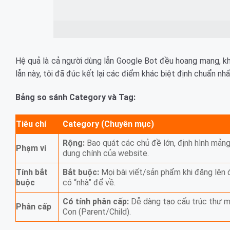
Hệ quả là cả người dùng lẫn Google Bot đều hoang mang, kh
lẫn này, tôi đã đúc kết lại các điểm khác biệt định chuẩn nhấ
Bảng so sánh Category và Tag:
Tiêu chí
Category (Chuyên mục)
Rộng:
Bao quát các chủ đề lớn, định hình mảng
Phạm vi
dung chính của website.
Tính bắt
Bắt buộc:
Mọi bài viết/sản phẩm khi đăng lên 
buộc
có “nhà” để về.
Có tính phân cấp:
Dễ dàng tạo cấu trúc thư 
Phân cấp
Con (Parent/Child).