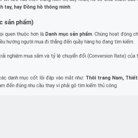
ch tay, hay Đồng hồ thông minh
.
c sản phẩm)
ọi quen thuộc hơn là
Danh mục sản phẩm
. Chúng hoạt động c
 điều hướng người mua đi thẳng đến quầy hàng họ đang tìm kiếm.
rải nghiệm mua sắm và tỷ lệ chuyển đổi (Conversion Rate) của 
các danh mục cốt lõi đập vào mắt như:
Thời trang Nam, Thiết 
ạm đến đúng nhu cầu thay vì phải gõ tìm kiếm thủ công.