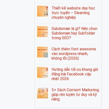
Thiết kế website dạy học
trực tuyến – Elearning
chuyên nghiệp
Subdomain là gì? Nên chọn
Subdomain hay Subfolder
trong SEO?
Cách thêm font awesome
vào wordpress nhanh,
không lỗi (2026)
Hướng dẫn tối ưu khung giờ
đăng bài Facebook cập
nhật 2026
5+ Sách Content Marketing
giúp rèn luyện tư duy và kỹ
năng