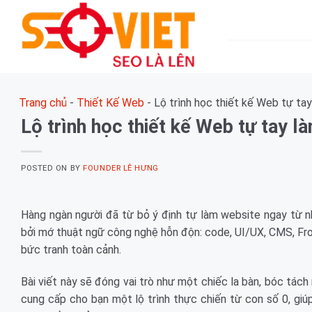
Skip
to
content
Trang chủ
-
Thiết Kế Web
-
Lộ trình học thiết kế Web tự ta
Lộ trình học thiết kế Web tự tay l
POSTED ON
BY
FOUNDER LÊ HƯNG
Hàng ngàn người đã từ bỏ ý định tự làm website ngay từ n
bởi mớ thuật ngữ công nghệ hỗn độn: code, UI/UX, CMS, Fr
bức tranh toàn cảnh.
Bài viết này sẽ đóng vai trò như một chiếc la bàn, bóc tách
cung cấp cho bạn một lộ trình thực chiến từ con số 0, g