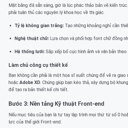
Mặt bằng đã sẵn sàng, giờ là lúc phác thảo bản vẽ kiến tr
phải tuân thủ các nguyên lý khoa học về thị giác.
Tỷ lệ không gian trắng:
Tạo những khoảng nghỉ cần thiết 
Nghệ thuật chữ:
Lựa chọn và phối hợp font chữ đồng nhấ
Hệ thống lưới:
Sắp xếp bố cục hình ảnh và văn bản theo
Làm chủ công cụ thiết kế
Bạn không cần phải là một họa sĩ xuất chúng để vẽ ra giao 
hoặc
Adobe XD
. Chúng giúp bạn kéo thả, xây dựng bộ khu
để tạo ra bản thiết kế chi tiết.
Bước 3: Nền tảng Kỹ thuật Front-end
Nếu mục tiêu của bạn là tự tay lập trình mọi thứ từ số 0 h
lực của thế giới Front-end.