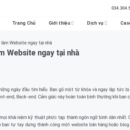
034.304.
Trang Chủ
Giới thiệu
Dịch vụ
Cas
y làm Website ngay tại nhà
àm Website ngay tại nhà
hững ngày đầu tìm hiểu. Bạn gõ một từ khóa và ngay lập tức bị
ont-end, Back-end. Cảm giác này hoàn toàn bình thường khi bạn
 mọi khái niệm kỹ thuật phức tạp thành ngôn ngữ bình dân nhất. 
iúp bạn tự tay dựng thành công một website bán hàng hoặc blog