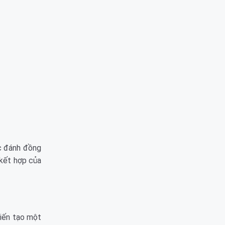
ặc đánh đồng
 kết hợp của
kiến tạo một