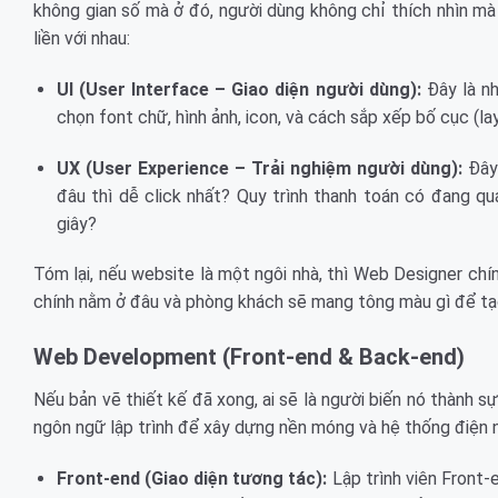
không gian số mà ở đó, người dùng không chỉ thích nhìn mà 
liền với nhau:
UI (User Interface – Giao diện người dùng):
Đây là nh
chọn font chữ, hình ảnh, icon, và cách sắp xếp bố cục (la
UX (User Experience – Trải nghiệm người dùng):
Đây 
đâu thì dễ click nhất? Quy trình thanh toán có đang q
giây?
Tóm lại, nếu website là một ngôi nhà, thì Web Designer chín
chính nằm ở đâu và phòng khách sẽ mang tông màu gì để tạo
Web Development (Front-end & Back-end)
Nếu bản vẽ thiết kế đã xong, ai sẽ là người biến nó thành 
ngôn ngữ lập trình để xây dựng nền móng và hệ thống điện 
Front-end (Giao diện tương tác):
Lập trình viên Front-