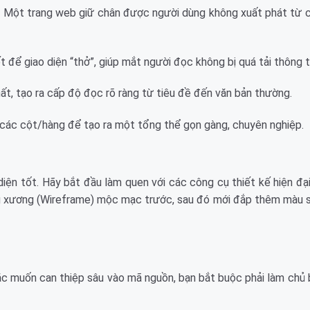
úc. Một trang web giữ chân được người dùng không xuất phát từ 
để giao diện “thở”, giúp mắt người đọc không bị quá tải thông ti
t, tạo ra cấp độ đọc rõ ràng từ tiêu đề đến văn bản thường.
 các cột/hàng để tạo ra một tổng thể gọn gàng, chuyên nghiệp.
diện tốt. Hãy bắt đầu làm quen với các công cụ thiết kế hiện đ
ng xương (Wireframe) mộc mạc trước, sau đó mới đắp thêm màu s
oặc muốn can thiệp sâu vào mã nguồn, bạn bắt buộc phải làm chủ