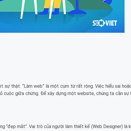
ột sự thật: “Làm web” là một cụm từ rất rộng. Việc hiểu sai ho
i bỏ cuộc giữa chừng. Để xây dựng một website, chúng ta cần sự
g “đẹp mắt”. Vai trò của người làm thiết kế (Web Designer) là 