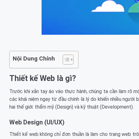
Nội Dung Chính
Thiết kế Web là gì?
Trước khi xắn tay áo vào thực hành, chúng ta cần làm rõ m
các khái niệm ngay từ đầu chính là lý do khiến nhiều ngườ
hai thế giới: thẩm mỹ (Design) và kỹ thuật (Development).
Web Design (UI/UX)
Thiết kế web không chỉ đơn thuần là làm cho trang web trôn