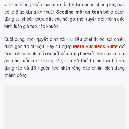
viết có luồng thảo luận sôi nổi. Để làm nóng không khí, bạn
có thể áp dụng kỹ thuật
Seeding mồi an toàn
bằng cách
dùng tài khoản thực đặt câu hỏi gợi mở, tuyệt đối tránh các
bình luận giả tạo, rập khuôn.
Cuối cùng, mọi quyết định tối ưu đều phải được soi chiếu
dưới góc độ dữ liệu. Hãy sử dụng
Meta Business Suite
để
đọc hiểu các chỉ số chi tiết của từng bài viết. Khi nắm rõ chi
phí cho mỗi lượt tương tác, bạn có thể tự tin loại bỏ nội
dung rác và đổ nguồn lực nhân rộng các chiến dịch đang
thành công.