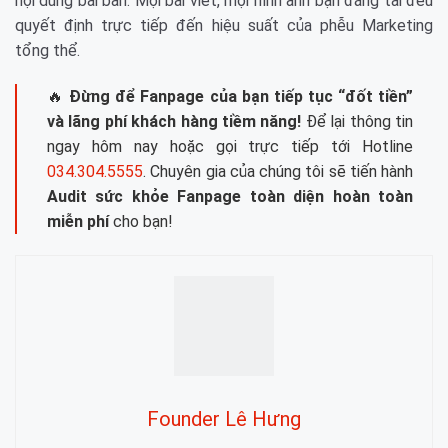
nội dung bài bản. Mọi bài viết, mọi hình ảnh bạn đăng tải đều
quyết định trực tiếp đến hiệu suất của phễu Marketing
tổng thể.
🔥
Đừng để Fanpage của bạn tiếp tục “đốt tiền”
và lãng phí khách hàng tiềm năng!
Để lại thông tin
ngay hôm nay hoặc gọi trực tiếp tới Hotline
034.304.5555
. Chuyên gia của chúng tôi sẽ tiến hành
Audit sức khỏe Fanpage toàn diện hoàn toàn
miễn phí
cho bạn!
Founder Lê Hưng