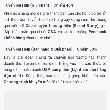
Tuyến bài Hub (Giữ chân) – Chiếm 40%
Khi khách hàng mới đã ghé thăm, bạn cần cho họ lý do để ấn
nút theo dõi. Tuyến Hub tập trung xây dựng niềm tin thông
qua việc kể
Câu chuyện thương hiệu (Brand Story)
, giải
đáp thắc mắc qua chuỗi
Q&A
, và lan tỏa những
Feedback
khách hàng
chân thực nhất.
Tuyến bài Help (Bán hàng & Giải pháp) – Chiếm 50%
Đây là giai đoạn chúng ta chuyển hóa tương tác thành
doanh thu. Tuyến bài này đánh thẳng vào nhu cầu thực tế
bằng cách nhấn mạnh
USP sản phẩm (Lợi điểm bán hàng
độc nhất)
. Đồng thời, bạn cần lồng ghép khéo léo các
Chương trình khuyến mãi
để chốt sale hiệu quả.