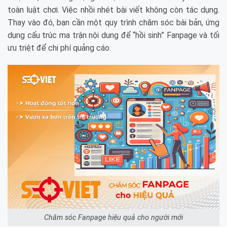
toàn luật chơi. Việc nhồi nhét bài viết không còn tác dụng.
Thay vào đó, bạn cần một quy trình chăm sóc bài bản, ứng
dụng cấu trúc ma trận nội dung để “hồi sinh” Fanpage và tối
ưu triệt để chi phí quảng cáo.
Chăm sóc Fanpage hiệu quả cho người mới