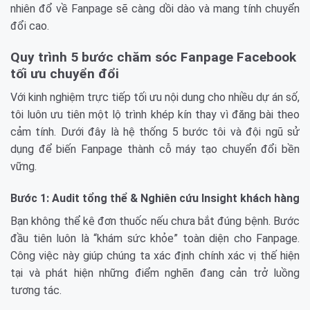
nhiên đổ về Fanpage sẽ càng dồi dào và mang tính chuyển
đổi cao.
Quy trình 5 bước chăm sóc Fanpage Facebook
tối ưu chuyển đổi
Với kinh nghiệm trực tiếp tối ưu nội dung cho nhiều dự án số,
tôi luôn ưu tiên một lộ trình khép kín thay vì đăng bài theo
cảm tính. Dưới đây là hệ thống 5 bước tôi và đội ngũ sử
dụng để biến Fanpage thành cỗ máy tạo chuyển đổi bền
vững.
Bước 1: Audit tổng thể & Nghiên cứu Insight khách hàng
Bạn không thể kê đơn thuốc nếu chưa bắt đúng bệnh. Bước
đầu tiên luôn là “khám sức khỏe” toàn diện cho Fanpage.
Công việc này giúp chúng ta xác định chính xác vị thế hiện
tại và phát hiện những điểm nghẽn đang cản trở luồng
tương tác.