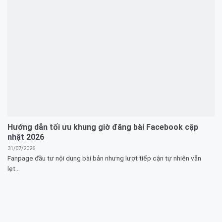
Hướng dẫn tối ưu khung giờ đăng bài Facebook cập
nhật 2026
31/07/2026
Fanpage đầu tư nội dung bài bản nhưng lượt tiếp cận tự nhiên vẫn
lẹt...