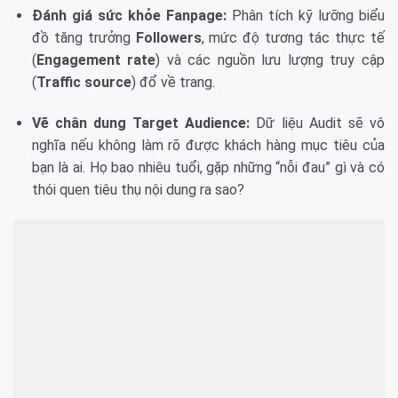
Đánh giá sức khỏe Fanpage:
Phân tích kỹ lưỡng biểu
đồ tăng trưởng
Followers
, mức độ tương tác thực tế
(
Engagement rate
) và các nguồn lưu lượng truy cập
(
Traffic source
) đổ về trang.
Vẽ chân dung Target Audience:
Dữ liệu Audit sẽ vô
nghĩa nếu không làm rõ được khách hàng mục tiêu của
bạn là ai. Họ bao nhiêu tuổi, gặp những “nỗi đau” gì và có
thói quen tiêu thụ nội dung ra sao?