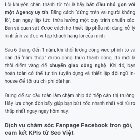
Lời khuyên chân thành từ tôi là hãy
bắt đầu nhỏ gọn với
một Agency uy tín
. Bằng cách “đứng trên vai người khổng
lồ”, bạn ngay lập tức thừa hưởng một quy trình chuẩn xác.
Bạn sẽ quan sát được cách họ thiết lập phễu nội dung, xử lý
hình ảnh và đọc vị tệp khách hàng lõi của mình.
Sau 6 tháng đến 1 năm, khi khối lượng công việc phình to và
bạn đã “nắm thóp” được công thức thành công, đó mới là
thời điểm vàng để
chuyển giao công nghệ
. Khi đó, bạn
hoàn toàn có thể tự tin tuyển dụng và thiết lập đội ngũ In-
house để tối ưu chi phí dài hạn.
Đừng để sự cầu toàn làm chậm nhịp độ tiếp cận thị trường.
Hãy lựa chọn đòn bẩy giúp bạn bứt tốc nhanh nhất với rủi ro
thấp nhất ngay ngày hôm nay.
Dịch vụ chăm sóc Fanpage Facebook trọn gói,
cam kết KPIs từ Seo Việt