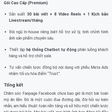
Gói Cao Cấp (Premium)
Sản xuất
30 bài viết + 8 Video Reels + 1 Kịch bản
Livestream/tháng
.
Đội ngũ In-house riêng biệt hỗ trợ xử lý, tinh chỉnh hình
ảnh sản phẩm chuyên sâu.
Thiết lập
hệ thống Chatbot tự động
phân luồng khách
hàng và hỗ trợ chốt sale.
Tư vấn chiến lược đồng bộ nội dung với phễu Meta Ads
nhằm tối ưu hóa điểm “Trust”.
Tổng kết
Chăm sóc Fanpage Facebook chưa bao giờ là một bài toán
mỳ ăn liền. Đó là một cuộc đua đường dài, đòi hỏi sự kiên
nhẫn, am hiểu thuật toán nền tảng và sở hữu một chiến lược