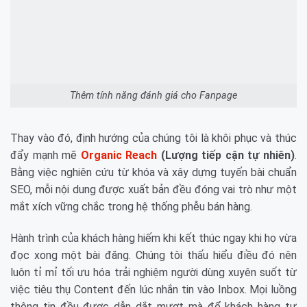
Thêm tính năng đánh giá cho Fanpage
Thay vào đó, định hướng của chúng tôi là khôi phục và thúc
đẩy mạnh mẽ
Organic Reach
(Lượng tiếp cận tự nhiên)
.
Bằng việc nghiên cứu từ khóa và xây dựng tuyến bài chuẩn
SEO, mỗi nội dung được xuất bản đều đóng vai trò như một
mắt xích vững chắc trong hệ thống phễu bán hàng.
Hành trình của khách hàng hiếm khi kết thúc ngay khi họ vừa
đọc xong một bài đăng. Chúng tôi thấu hiểu điều đó nên
luôn tỉ mỉ tối ưu hóa trải nghiệm người dùng xuyên suốt từ
việc tiêu thụ Content đến lúc nhắn tin vào Inbox. Mọi luồng
thông tin đều được dẫn dắt mượt mà để khách hàng tự