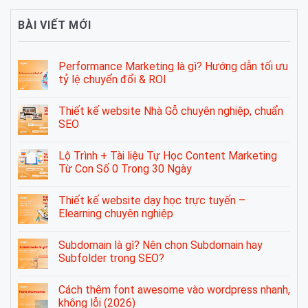
BÀI VIẾT MỚI
Performance Marketing là gì? Hướng dẫn tối ưu
tỷ lệ chuyển đổi & ROI
Thiết kế website Nhà Gỗ chuyên nghiệp, chuẩn
SEO
Lộ Trình + Tài liệu Tự Học Content Marketing
Từ Con Số 0 Trong 30 Ngày
Thiết kế website dạy học trực tuyến –
Elearning chuyên nghiệp
Subdomain là gì? Nên chọn Subdomain hay
Subfolder trong SEO?
Cách thêm font awesome vào wordpress nhanh,
không lỗi (2026)