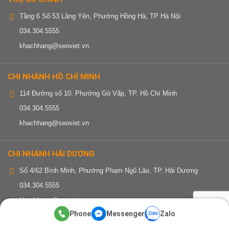
Tầng 6 Số 53 Lãng Yên, Phường Hồng Hà, TP Hà Nội
034.304.5555
khachhang@seoviet.vn
CHI NHÁNH HỒ CHÍ MINH
114 Đường số 10, Phường Gò Vấp, TP. Hồ Chí Minh
034.304.5555
khachhang@seoviet.vn
CHI NHÁNH HẢI DƯƠNG
Số 4/62 Bình Minh, Phường Phạm Ngũ Lão, TP. Hải Dương
034.304.5555
khachhang@seoviet.vn
Phone
Messenger
Zalo