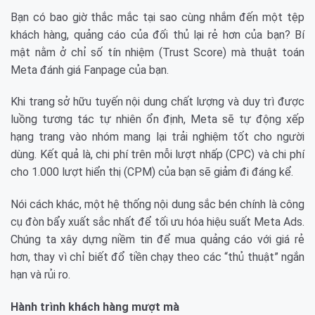
Bạn có bao giờ thắc mắc tại sao cùng nhắm đến một tệp
khách hàng, quảng cáo của đối thủ lại rẻ hơn của bạn? Bí
mật nằm ở chỉ số tín nhiệm (Trust Score) mà thuật toán
Meta đánh giá Fanpage của bạn.
Khi trang sở hữu tuyến nội dung chất lượng và duy trì được
luồng tương tác tự nhiên ổn định, Meta sẽ tự động xếp
hạng trang vào nhóm mang lại trải nghiệm tốt cho người
dùng. Kết quả là, chi phí trên mỗi lượt nhấp (CPC) và chi phí
cho 1.000 lượt hiển thị (CPM) của bạn sẽ giảm đi đáng kể.
Nói cách khác, một hệ thống nội dung sắc bén chính là công
cụ đòn bẩy xuất sắc nhất để tối ưu hóa hiệu suất Meta Ads.
Chúng ta xây dựng niềm tin để mua quảng cáo với giá rẻ
hơn, thay vì chỉ biết đổ tiền chạy theo các “thủ thuật” ngắn
hạn và rủi ro.
Hành trình khách hàng mượt mà