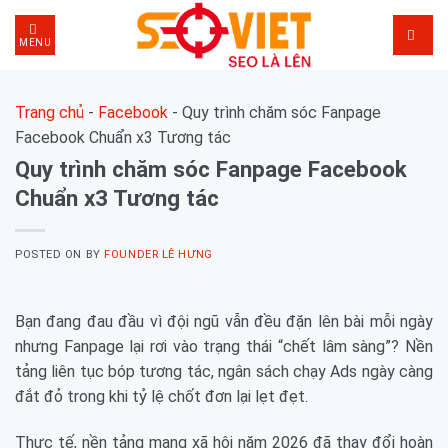
Skip
to
MENU
content
Trang chủ
-
Facebook
-
Quy trình chăm sóc Fanpage
Facebook Chuẩn x3 Tương tác
Quy trình chăm sóc Fanpage Facebook
Chuẩn x3 Tương tác
POSTED ON
BY
FOUNDER LÊ HƯNG
Bạn đang đau đầu vì đội ngũ vẫn đều đặn lên bài mỗi ngày
nhưng Fanpage lại rơi vào trạng thái “chết lâm sàng”? Nền
tảng liên tục bóp tương tác, ngân sách chạy Ads ngày càng
đắt đỏ trong khi tỷ lệ chốt đơn lại lẹt đẹt.
Thực tế, nền tảng mạng xã hội năm 2026 đã thay đổi hoàn