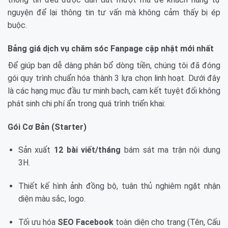
nguyện để lại thông tin tư vấn mà không cảm thấy bị ép
buộc.
Bảng giá dịch vụ chăm sóc Fanpage cập nhật mới nhất
Để giúp bạn dễ dàng phân bổ dòng tiền, chúng tôi đã đóng
gói quy trình chuẩn hóa thành 3 lựa chọn linh hoạt. Dưới đây
là các hạng mục đầu tư minh bạch, cam kết tuyệt đối không
phát sinh chi phí ẩn trong quá trình triển khai:
Gói Cơ Bản (Starter)
Sản xuất
12 bài viết/tháng
bám sát ma trận nội dung
3H.
Thiết kế hình ảnh đồng bộ, tuân thủ nghiêm ngặt nhận
diện màu sắc, logo.
Tối ưu hóa
SEO Facebook
toàn diện cho trang (Tên, Cấu