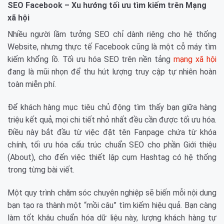
SEO Facebook – Xu hướng tối ưu tìm kiếm trên Mạng
xã hội
Nhiều người lầm tưởng SEO chỉ dành riêng cho hệ thống
Website, nhưng thực tế Facebook cũng là một cỗ máy tìm
kiếm khổng lồ. Tối ưu hóa SEO trên nền tảng
mạng xã hội
đang là mũi nhọn để thu hút lượng truy cập tự nhiên hoàn
toàn miễn phí.
Để khách hàng mục tiêu chủ động tìm thấy bạn giữa hàng
triệu kết quả, mọi chi tiết nhỏ nhất đều cần được tối ưu hóa.
Điều này bắt đầu từ việc đặt tên Fanpage chứa từ khóa
chính, tối ưu hóa cấu trúc chuẩn SEO cho phần Giới thiệu
(About), cho đến việc thiết lập cụm Hashtag có hệ thống
trong từng bài viết.
Một quy trình chăm sóc chuyên nghiệp sẽ biến mỗi nội dung
bạn tạo ra thành một “mồi câu” tìm kiếm hiệu quả. Bạn càng
làm tốt khâu chuẩn hóa dữ liệu này, lượng khách hàng tự