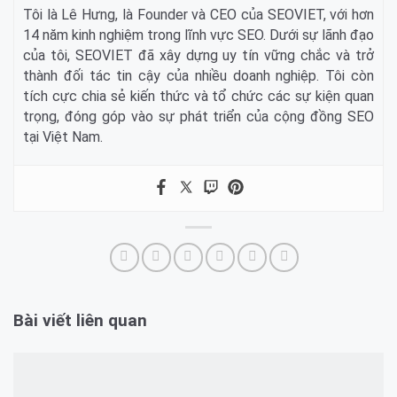
Tôi là Lê Hưng, là Founder và CEO của SEOVIET, với hơn
14 năm kinh nghiệm trong lĩnh vực SEO. Dưới sự lãnh đạo
của tôi, SEOVIET đã xây dựng uy tín vững chắc và trở
thành đối tác tin cậy của nhiều doanh nghiệp. Tôi còn
tích cực chia sẻ kiến thức và tổ chức các sự kiện quan
trọng, đóng góp vào sự phát triển của cộng đồng SEO
tại Việt Nam.
Bài viết liên quan