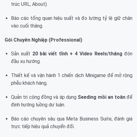
trúc URL, About).
Báo cáo tổng quan hiệu suất và đo lường tỷ lệ giữ chân
vào cuối tháng.
Gói Chuyên Nghiệp (Professional)
Sản xuất
20 bài viết tĩnh + 4 Video Reels/tháng
đón
đầu xu hướng.
Thiết kế và vận hành 1 chiến dịch Minigame để mở rộng
phễu khách hàng.
Quản trị cộng đồng và áp dụng
Seeding mồi an toàn
để
định hướng luồng dư luận.
Báo cáo chuyên sâu qua Meta Business Suite, đánh giá
trực tiếp hiệu quả chuyển đổi.