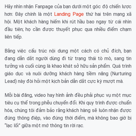
Hãy nhìn nhận Fanpage của bạn dưới một góc độ chiến lược
hơn: Đây chính là một
Landing Page
thứ hai trên mạng xã
hội. Một khách hàng hiếm khi rút hầu bao ngay từ cái nhìn
đầu tiên; họ cần được thuyết phục qua nhiều điểm chạm
liên tiếp.
Bằng việc cấu trúc nội dung một cách có chủ đích, bạn
đang dẫn dắt người dùng đi từ trạng thái tò mò, sang tin
tưởng và cuối cùng là khao khát sở hữu sản phẩm. Quá trình
giáo dục và nuôi dưỡng khách hàng tiềm năng (Nurturing
Lead) này đòi hỏi một kịch bản dẫn dắt cực kỳ mượt mà.
Mỗi bài đăng, video hay hình ảnh đều phải phục vụ một mục
tiêu cụ thể trong phễu chuyển đổi. Khi quy trình được chuẩn
hóa, chúng tôi đảm bảo rằng khách hàng sẽ luôn nhận được
đúng thông điệp, vào đúng thời điểm, mà không bao giờ bị
“lạc lối” giữa một mớ thông tin rời rạc.