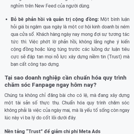
nghỉm trên New Feed của người dùng.
Bỏ bê phản hồi và quản trị cộng đồng:
Một bình luận
hỏi giá bị ngâm qua ngày là một cơ hội kinh doanh bị ném
qua cửa sổ. Khách hàng ngày nay mong đợi sự tương tác
tức thì. Việc phớt lờ phản hồi, không lắng nghe ý kiến
cộng đồng hoặc lúng túng trước các luồng dư luận tiêu
cực sẽ đập tan mọi nỗ lực xây dựng niềm tin (Trust) mà
bạn cất công tạo dựng.
Tại sao doanh nghiệp cần chuẩn hóa quy trình
chăm sóc Fanpage ngay hôm nay?
Chúng ta không chỉ đăng bài cho có lệ, mà đang xây dựng
một tài sản số thực thụ. Chuẩn hóa quy trình chăm sóc
không phải là việc của ngày mai, mà là yếu tố sống còn ngay
lúc này vì ba lý do cốt lõi dưới đây.
Nền tảng “Trust” để giảm chi phí Meta Ads