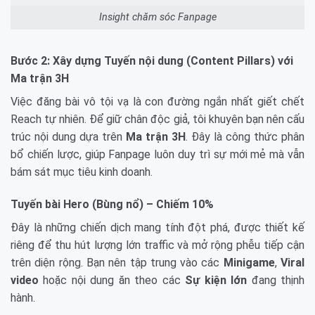
Insight chăm sóc Fanpage
Bước 2: Xây dựng Tuyến nội dung (Content Pillars) với
Ma trận 3H
Việc đăng bài vô tội vạ là con đường ngắn nhất giết chết
Reach tự nhiên. Để giữ chân độc giả, tôi khuyên bạn nên cấu
trúc nội dung dựa trên
Ma trận 3H
. Đây là công thức phân
bổ chiến lược, giúp Fanpage luôn duy trì sự mới mẻ mà vẫn
bám sát mục tiêu kinh doanh.
Tuyến bài Hero (Bùng nổ) – Chiếm 10%
Đây là những chiến dịch mang tính đột phá, được thiết kế
riêng để thu hút lượng lớn traffic và mở rộng phễu tiếp cận
trên diện rộng. Bạn nên tập trung vào các
Minigame
,
Viral
video
hoặc nội dung ăn theo các
Sự kiện lớn
đang thịnh
hành.