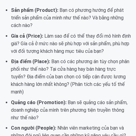
Sản phẩm (Product):
Bạn có phương hướng để phát
triển sản phẩm của mình như thế nào? Và bằng những
cách nào?
Gía cả (Price):
Làm sao để có thể thay đổi mô hình định
giá? Gía cả ở mức nào sẽ phù hợp với sản phẩm, phù hợp
với đối tượng khách hàng mục tiêu của bạn?
Địa điểm (Place):
Bạn có các phương án tùy chọn phân
phối như thế nào? Tại cửa hàng hay bán hàng trực
tuyến? Địa điểm của bạn chọn có tiếp cận được lương
khách hàng lớn nhất không? (Phân tích các yếu tố thế
mạnh)
Quảng cáo (Promotion):
Bạn sẽ quảng cáo sản phẩm,
doanh nghiệp của mình trên phương tiện truyền thông
như thế nào?
Con người (People):
Nhân viên marketing của bạn và
những đội ngũ liên quan cần những kỹ năng yêu cầu gì?