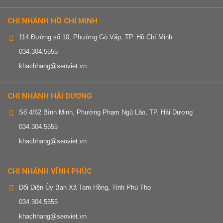
CHI NHÁNH HỒ CHÍ MINH
114 Đường số 10, Phường Gò Vấp, TP. Hồ Chí Minh
034.304.5555
khachhang@seoviet.vn
CHI NHÁNH HẢI DƯƠNG
Số 4/62 Bình Minh, Phường Phạm Ngũ Lão, TP. Hải Dương
034.304.5555
khachhang@seoviet.vn
CHI NHÁNH VĨNH PHÚC
Đối Diện Ủy Ban Xã Tam Hồng, Tỉnh Phú Thọ
034.304.5555
khachhang@seoviet.vn