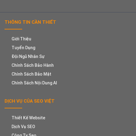
THÔNG TIN CẦN THIẾT
Giới Thiệu
Tuyển Dụng
Đội Ngũ Nhân Sự
Chính Sách Bảo Hành
Chính Sách Bảo Mật
Chính Sách Nội Dung AI
DỊCH VỤ CỦA SEO VIỆT
Thiết Kế Website
Dịch Vụ SEO
Công Ty Seo