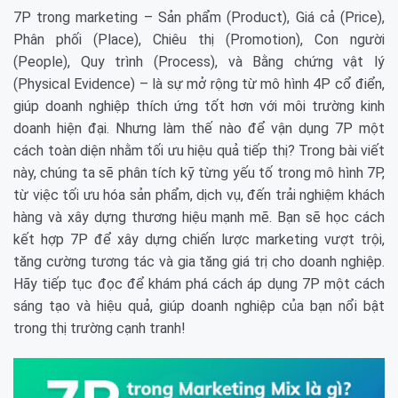
7P trong marketing – Sản phẩm (Product), Giá cả (Price),
Phân phối (Place), Chiêu thị (Promotion), Con người
(People), Quy trình (Process), và Bằng chứng vật lý
(Physical Evidence) – là sự mở rộng từ mô hình 4P cổ điển,
giúp doanh nghiệp thích ứng tốt hơn với môi trường kinh
doanh hiện đại. Nhưng làm thế nào để vận dụng 7P một
cách toàn diện nhằm tối ưu hiệu quả tiếp thị? Trong bài viết
này, chúng ta sẽ phân tích kỹ từng yếu tố trong mô hình 7P,
từ việc tối ưu hóa sản phẩm, dịch vụ, đến trải nghiệm khách
hàng và xây dựng thương hiệu mạnh mẽ. Bạn sẽ học cách
kết hợp 7P để xây dựng chiến lược marketing vượt trội,
tăng cường tương tác và gia tăng giá trị cho doanh nghiệp.
Hãy tiếp tục đọc để khám phá cách áp dụng 7P một cách
sáng tạo và hiệu quả, giúp doanh nghiệp của bạn nổi bật
trong thị trường cạnh tranh!