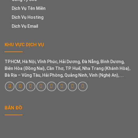
Dịch Vụ Tên Miền
Dịch Vụ Hosting
Dịch Vụ Email
KHU VỰC DỊCH VỤ
TP.HCM, Hà Nội, Vĩnh Phúc, Hải Dương, Đà Nẵng, Bình Dương,
Biên Hòa (Đồng Nai), Cần Thơ, TP. Huế, Nha Trang (Khánh Hòa),
Bà Rịa – Vũng Tàu, Hải Phòng, Quảng Ninh, Vinh (Nghệ An), ...
BẢN ĐỒ