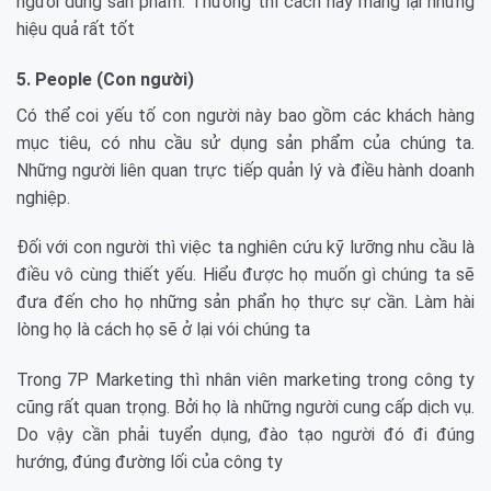
người dùng sản phẩm. Thường thì cách này mang lại những
hiệu quả rất tốt
5. People (Con người)
Có thể coi yếu tố con người này bao gồm các khách hàng
mục tiêu, có nhu cầu sử dụng sản phẩm của chúng ta.
Những người liên quan trực tiếp quản lý và điều hành doanh
nghiệp.
Đối với con người thì việc ta nghiên cứu kỹ lưỡng nhu cầu là
điều vô cùng thiết yếu. Hiểu được họ muốn gì chúng ta sẽ
đưa đến cho họ những sản phẩn họ thực sự cần. Làm hài
lòng họ là cách họ sẽ ở lại vói chúng ta
Trong 7P Marketing thì nhân viên marketing trong công ty
cũng rất quan trọng. Bởi họ là những người cung cấp dịch vụ.
Do vậy cần phải tuyển dụng, đào tạo người đó đi đúng
hướng, đúng đường lối của công ty