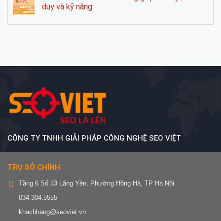
duy và kỹ năng
CÔNG TY TNHH GIẢI PHÁP CÔNG NGHỆ SEO VIỆT
TRỤ SỞ CHÍNH
Tầng 6 Số 53 Lãng Yên, Phường Hồng Hà, TP Hà Nội
034.304.5555
khachhang@seoviet.vn