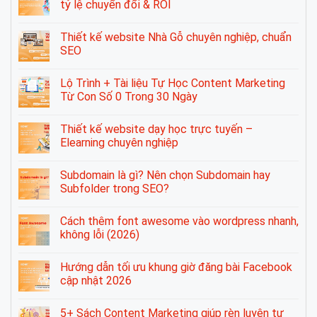
tỷ lệ chuyển đổi & ROI
Thiết kế website Nhà Gỗ chuyên nghiệp, chuẩn
SEO
Lộ Trình + Tài liệu Tự Học Content Marketing
Từ Con Số 0 Trong 30 Ngày
Thiết kế website dạy học trực tuyến –
Elearning chuyên nghiệp
Subdomain là gì? Nên chọn Subdomain hay
Subfolder trong SEO?
Cách thêm font awesome vào wordpress nhanh,
không lỗi (2026)
Hướng dẫn tối ưu khung giờ đăng bài Facebook
cập nhật 2026
5+ Sách Content Marketing giúp rèn luyện tư