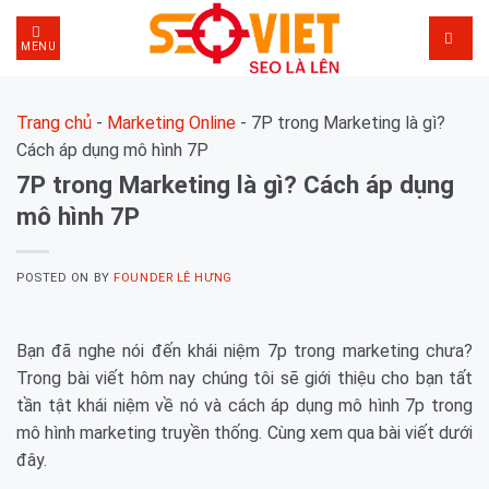
Skip
to
MENU
content
Trang chủ
-
Marketing Online
-
7P trong Marketing là gì?
Cách áp dụng mô hình 7P
7P trong Marketing là gì? Cách áp dụng
mô hình 7P
POSTED ON
BY
FOUNDER LÊ HƯNG
Bạn đã nghe nói đến khái niệm 7p trong marketing chưa?
Trong bài viết hôm nay chúng tôi sẽ giới thiệu cho bạn tất
tần tật khái niệm về nó và cách áp dụng mô hình 7p trong
mô hình marketing truyền thống. Cùng xem qua bài viết dưới
đây.