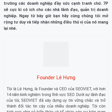
trường các doanh nghiệp đầy sức cạnh tranh chứ. 7P
sẽ cực kì có ích cho các nhà lãnh đạo, quản trị doanh
nghiệp. Ngay từ bây giờ bạn hãy cùng chúng tôi mở
rộng tư duy và tiếp nhận những điều thú vị của nó mang
lại nhé.
Founder Lê Hưng
Tôi là Lê Hưng, là Founder và CEO của SEOVIET, với hơn
14 năm kinh nghiệm trong lĩnh vực SEO. Dưới sự lãnh đạo
của tôi, SEOVIET đã xây dựng uy tín vững chắc và trở
thành đối tác tin cậy của nhiều doanh nghiệp. Tôi còn
tích cực chia sẻ kiến thức và tổ chức các sự kiện quan