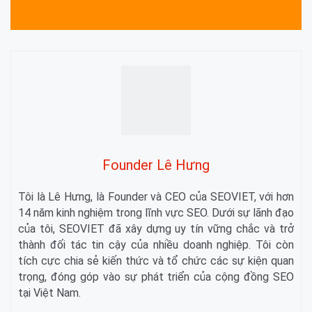
Founder Lê Hưng
Tôi là Lê Hưng, là Founder và CEO của SEOVIET, với hơn
14 năm kinh nghiệm trong lĩnh vực SEO. Dưới sự lãnh đạo
của tôi, SEOVIET đã xây dựng uy tín vững chắc và trở
thành đối tác tin cậy của nhiều doanh nghiệp. Tôi còn
tích cực chia sẻ kiến thức và tổ chức các sự kiện quan
trọng, đóng góp vào sự phát triển của cộng đồng SEO
tại Việt Nam.