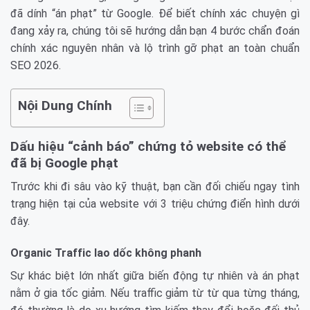
đã dính “án phạt” từ Google. Để biết chính xác chuyện gì
đang xảy ra, chúng tôi sẽ hướng dẫn bạn 4 bước chẩn đoán
chính xác nguyên nhân và lộ trình gỡ phạt an toàn chuẩn
SEO 2026.
Nội Dung Chính
Dấu hiệu “cảnh báo” chứng tỏ website có thể
đã bị Google phạt
Trước khi đi sâu vào kỹ thuật, bạn cần đối chiếu ngay tình
trạng hiện tại của website với 3 triệu chứng điển hình dưới
đây.
Organic Traffic lao dốc không phanh
Sự khác biệt lớn nhất giữa biến động tự nhiên và án phạt
nằm ở gia tốc giảm. Nếu traffic giảm từ từ qua từng tháng,