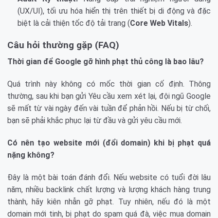
(UX/UI), tối ưu hóa hiển thị trên thiết bị di động và đặc
biệt là cải thiện tốc độ tải trang (
Core Web Vitals
).
Câu hỏi thường gặp (FAQ)
Thời gian để Google gỡ hình phạt thủ công là bao lâu?
Quá trình này không có mốc thời gian cố định. Thông
thường, sau khi bạn gửi Yêu cầu xem xét lại, đội ngũ Google
sẽ mất từ vài ngày đến vài tuần để phản hồi. Nếu bị từ chối,
bạn sẽ phải khắc phục lại từ đầu và gửi yêu cầu mới.
Có nên tạo website mới (đổi domain) khi bị phạt quá
nặng không?
Đây là một bài toán đánh đổi. Nếu website có tuổi đời lâu
năm, nhiều backlink chất lượng và lượng khách hàng trung
thành, hãy kiên nhẫn gỡ phạt. Tuy nhiên, nếu đó là một
domain mới tinh, bị phạt do spam quá đà, việc mua domain