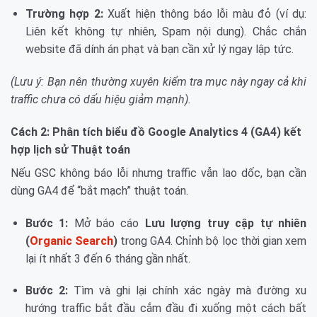
Trường hợp 2:
Xuất hiện thông báo lỗi màu đỏ (ví dụ:
Liên kết không tự nhiên, Spam nội dung). Chắc chắn
website đã dính án phạt và bạn cần xử lý ngay lập tức.
(Lưu ý: Bạn nên thường xuyên kiểm tra mục này ngay cả khi
traffic chưa có dấu hiệu giảm mạnh).
Cách 2: Phân tích biểu đồ Google Analytics 4 (GA4) kết
hợp lịch sử Thuật toán
Nếu GSC không báo lỗi nhưng traffic vẫn lao dốc, bạn cần
dùng GA4 để “bắt mạch” thuật toán.
Bước 1:
Mở báo cáo
Lưu lượng truy cập tự nhiên
(
Organic Search
)
trong GA4. Chỉnh bộ lọc thời gian xem
lại ít nhất 3 đến 6 tháng gần nhất.
Bước 2:
Tìm và ghi lại chính xác ngày mà đường xu
hướng traffic bắt đầu cắm đầu đi xuống một cách bất