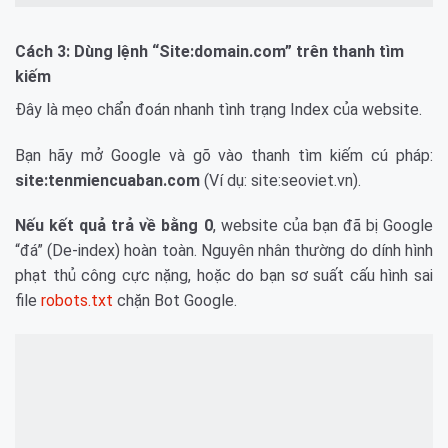
Cách 3: Dùng lệnh “Site:domain.com” trên thanh tìm
kiếm
Đây là mẹo chẩn đoán nhanh tình trạng Index của website.
Bạn hãy mở Google và gõ vào thanh tìm kiếm cú pháp:
site:tenmiencuaban.com
(Ví dụ: site:seoviet.vn).
Nếu kết quả trả về bằng 0
, website của bạn đã bị Google
“đá” (De-index) hoàn toàn. Nguyên nhân thường do dính hình
phạt thủ công cực nặng, hoặc do bạn sơ suất cấu hình sai
file
robots.txt
chặn Bot Google.