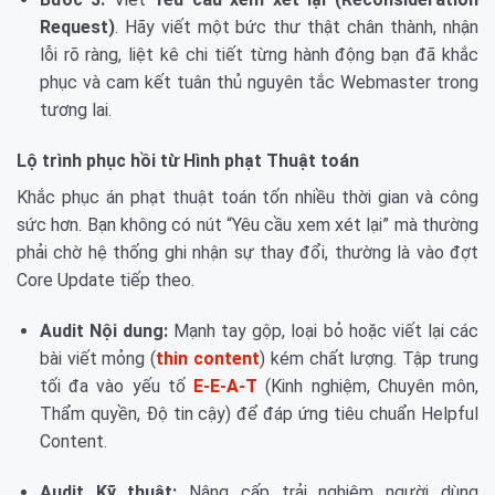
Request)
. Hãy viết một bức thư thật chân thành, nhận
lỗi rõ ràng, liệt kê chi tiết từng hành động bạn đã khắc
phục và cam kết tuân thủ nguyên tắc Webmaster trong
tương lai.
Lộ trình phục hồi từ Hình phạt Thuật toán
Khắc phục án phạt thuật toán tốn nhiều thời gian và công
sức hơn. Bạn không có nút “Yêu cầu xem xét lại” mà thường
phải chờ hệ thống ghi nhận sự thay đổi, thường là vào đợt
Core Update tiếp theo.
Audit Nội dung:
Mạnh tay gộp, loại bỏ hoặc viết lại các
bài viết mỏng (
thin content
) kém chất lượng. Tập trung
tối đa vào yếu tố
E-E-A-T
(Kinh nghiệm, Chuyên môn,
Thẩm quyền, Độ tin cậy) để đáp ứng tiêu chuẩn Helpful
Content.
Audit Kỹ thuật:
Nâng cấp trải nghiệm người dùng