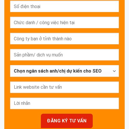
ĐĂNG KÝ TƯ VẤN