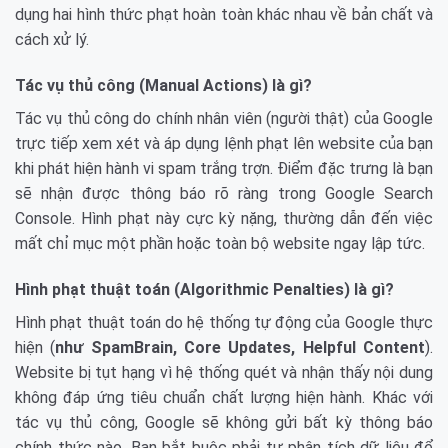
dụng hai hình thức phạt hoàn toàn khác nhau về bản chất và
cách xử lý.
Tác vụ thủ công (Manual Actions) là gì?
Tác vụ thủ công do chính nhân viên (người thật) của Google
trực tiếp xem xét và áp dụng lệnh phạt lên website của bạn
khi phát hiện hành vi spam trắng trợn. Điểm đặc trưng là bạn
sẽ nhận được thông báo rõ ràng trong Google Search
Console. Hình phạt này cực kỳ nặng, thường dẫn đến việc
mất chỉ mục một phần hoặc toàn bộ website ngay lập tức.
Hình phạt thuật toán (Algorithmic Penalties) là gì?
Hình phạt thuật toán do hệ thống tự động của Google thực
hiện (
như SpamBrain, Core Updates, Helpful Content
).
Website bị tụt hạng vì hệ thống quét và nhận thấy nội dung
không đáp ứng tiêu chuẩn chất lượng hiện hành. Khác với
tác vụ thủ công, Google sẽ không gửi bất kỳ thông báo
chính thức nào. Bạn bắt buộc phải tự phân tích dữ liệu để