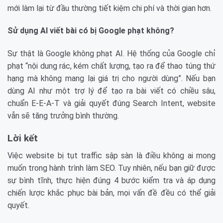
mới làm lại từ đầu thường tiết kiệm chi phí và thời gian hơn.
Sử dụng AI viết bài có bị Google phạt không?
Sự thật là Google không phạt AI. Hệ thống của Google chỉ
phạt “nội dung rác, kém chất lượng, tạo ra để thao túng thứ
hạng mà không mang lại giá trị cho người dùng”. Nếu bạn
dùng AI như một trợ lý để tạo ra bài viết có chiều sâu,
chuẩn E-E-A-T và giải quyết đúng Search Intent, website
vẫn sẽ tăng trưởng bình thường.
Lời kết
Việc website bị tụt traffic sập sàn là điều không ai mong
muốn trong hành trình làm SEO. Tuy nhiên, nếu bạn giữ được
sự bình tĩnh, thực hiện đúng 4 bước kiểm tra và áp dụng
chiến lược khắc phục bài bản, mọi vấn đề đều có thể giải
quyết.