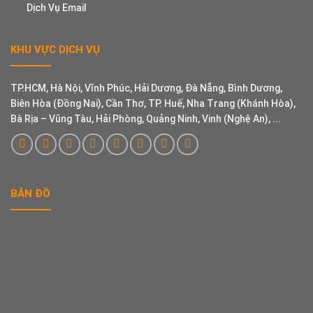
Dịch Vụ Email
KHU VỰC DỊCH VỤ
TP.HCM, Hà Nội, Vĩnh Phúc, Hải Dương, Đà Nẵng, Bình Dương,
Biên Hòa (Đồng Nai), Cần Thơ, TP. Huế, Nha Trang (Khánh Hòa),
Bà Rịa – Vũng Tàu, Hải Phòng, Quảng Ninh, Vinh (Nghệ An), ...
BẢN ĐỒ