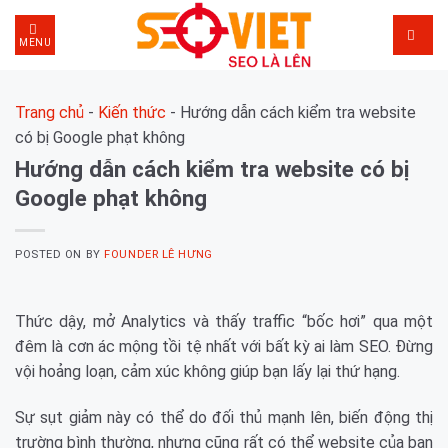
Skip
to
MENU
content
Trang chủ
-
Kiến thức
-
Hướng dẫn cách kiểm tra website
có bị Google phạt không
Hướng dẫn cách kiểm tra website có bị
Google phạt không
POSTED ON
BY
FOUNDER LÊ HƯNG
Thức dậy, mở Analytics và thấy traffic “bốc hơi” qua một
đêm là cơn ác mộng tồi tệ nhất với bất kỳ ai làm SEO. Đừng
vội hoảng loạn, cảm xúc không giúp bạn lấy lại thứ hạng.
Sự sụt giảm này có thể do đối thủ mạnh lên, biến động thị
trường bình thường, nhưng cũng rất có thể website của bạn