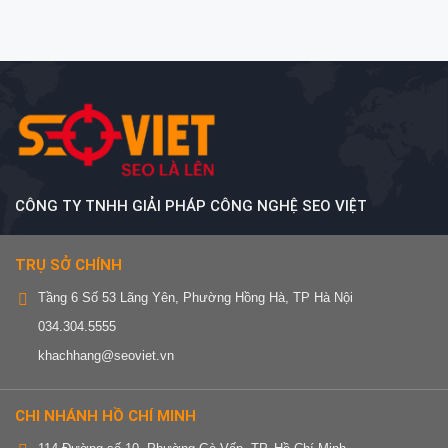
CÔNG TY TNHH GIẢI PHÁP CÔNG NGHỆ SEO VIỆT
TRỤ SỞ CHÍNH
Tầng 6 Số 53 Lãng Yên, Phường Hồng Hà, TP Hà Nội
034.304.5555
khachhang@seoviet.vn
CHI NHÁNH HỒ CHÍ MINH