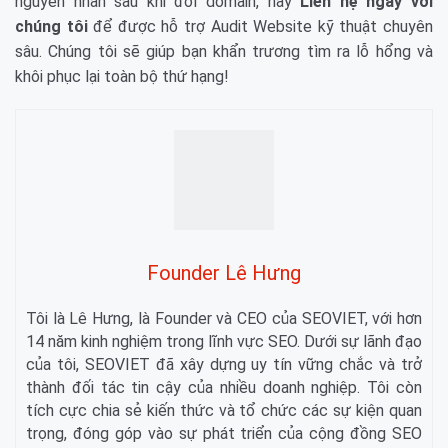
nguyên nhân sau khi đổi domain, hãy
Liên hệ ngay với
chúng tôi
để được hỗ trợ Audit Website kỹ thuật chuyên
sâu. Chúng tôi sẽ giúp bạn khẩn trương tìm ra lỗ hổng và
khôi phục lại toàn bộ thứ hạng!
Founder Lê Hưng
Tôi là Lê Hưng, là Founder và CEO của SEOVIET, với hơn
14 năm kinh nghiệm trong lĩnh vực SEO. Dưới sự lãnh đạo
của tôi, SEOVIET đã xây dựng uy tín vững chắc và trở
thành đối tác tin cậy của nhiều doanh nghiệp. Tôi còn
tích cực chia sẻ kiến thức và tổ chức các sự kiện quan
trọng, đóng góp vào sự phát triển của cộng đồng SEO