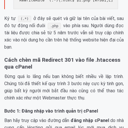
Ký tự
ở đây sẽ quét và giữ lại tên của bài viết, sau
(.*)
đó tự động nối đuôi
vào phía sau. Người dùng đọc
.php
tài liệu được chia sẻ từ 5 năm trước vẫn sẽ truy cập chính
xác vào nội dung họ cần trên hệ thống website hiện đại của
bạn.
Cách chèn mã Redirect 301 vào file .htaccess
qua cPanel
Đừng quá lo lắng nếu bạn không biết nhiều về lập trình.
Chúng tôi đã thiết kế quy trình 3 bước này cực kỳ tinh gọn,
giúp bất kỳ người mới bắt đầu nào cũng có thể thao tác
chính xác như một Webmaster thực thụ.
Bước 1: Đăng nhập vào trình quản trị cPanel
Bạn hãy truy cập vào đường dẫn
đăng nhập cPanel
do nhà
cung cấp Hosting gửi qua email lúc mới mua dịch vụ