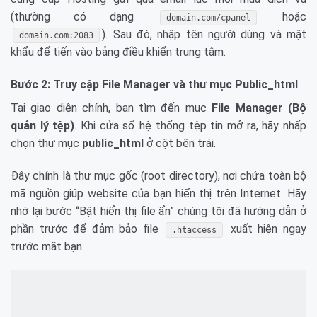
(thường có dạng
hoặc
domain.com/cpanel
). Sau đó, nhập tên người dùng và mật
domain.com:2083
khẩu để tiến vào bảng điều khiển trung tâm.
Bước 2: Truy cập File Manager và thư mục Public_html
Tại giao diện chính, bạn tìm đến mục
File Manager (Bộ
quản lý tệp)
. Khi cửa sổ hệ thống tệp tin mở ra, hãy nhấp
chọn thư mục
public_html
ở cột bên trái.
Đây chính là thư mục gốc (root directory), nơi chứa toàn bộ
mã nguồn giúp website của bạn hiển thị trên Internet. Hãy
nhớ lại bước “Bật hiển thị file ẩn” chúng tôi đã hướng dẫn ở
phần trước để đảm bảo file
xuất hiện ngay
.htaccess
trước mắt bạn.