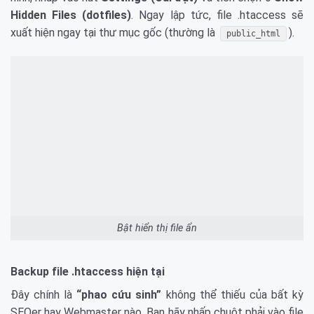
Hidden Files (dotfiles)
. Ngay lập tức, file .htaccess sẽ
xuất hiện ngay tại thư mục gốc (thường là
).
public_html
Bật hiển thị file ẩn
Backup file .htaccess hiện tại
Đây chính là
“phao cứu sinh”
không thể thiếu của bất kỳ
SEOer hay Webmaster nào. Bạn hãy nhấp chuột phải vào file