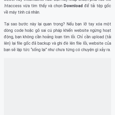
.htaccess vừa tìm thấy và chọn
Download
để tải tệp gốc
về máy tính cá nhân.
Tại sao bước này lại quan trọng? Nếu bạn lỡ tay xóa một
dòng code hoặc gõ sai cú pháp khiến website ngừng hoạt
động, bạn không cần hoảng loạn tìm lỗi. Chỉ cần upload (tải
lên) lại file gốc đã backup và ghi đè lên file lỗi, website của
bạn sẽ lập tức “sống lại” như chưa từng có chuyện gì xảy ra.