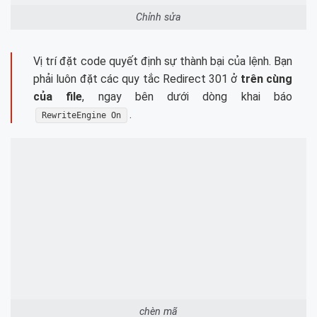
Chỉnh sửa
Vị trí đặt code quyết định sự thành bại của lệnh. Bạn
phải luôn đặt các quy tắc Redirect 301 ở
trên cùng
của file
, ngay bên dưới dòng khai báo
.
RewriteEngine On
chèn mã