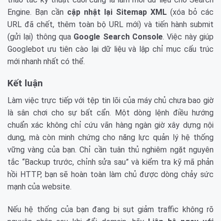
Engine. Bạn cần
cập nhật lại Sitemap XML
(xóa bỏ các
URL đã chết, thêm toàn bộ URL mới) và tiến hành submit
(gửi lại) thông qua
Google Search Console
. Việc này giúp
Googlebot ưu tiên cào lại dữ liệu và lập chỉ mục cấu trúc
mới nhanh nhất có thể.
Kết luận
Làm việc trực tiếp với tệp tin lõi của máy chủ chưa bao giờ
là sân chơi cho sự bất cẩn. Một dòng lệnh điều hướng
chuẩn xác không chỉ cứu vãn hàng ngàn giờ xây dựng nội
dung, mà còn minh chứng cho năng lực quản lý hệ thống
vững vàng của bạn. Chỉ cần tuân thủ nghiêm ngặt nguyên
tắc “Backup trước, chỉnh sửa sau” và kiểm tra kỹ mã phản
hồi HTTP, bạn sẽ hoàn toàn làm chủ được dòng chảy sức
mạnh của website.
Nếu hệ thống của bạn đang bị sụt giảm traffic không rõ