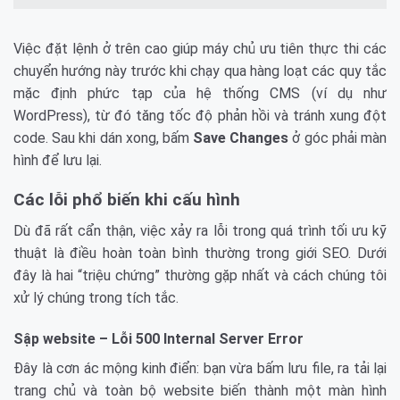
Việc đặt lệnh ở trên cao giúp máy chủ ưu tiên thực thi các
chuyển hướng này trước khi chạy qua hàng loạt các quy tắc
mặc định phức tạp của hệ thống CMS (ví dụ như
WordPress), từ đó tăng tốc độ phản hồi và tránh xung đột
code. Sau khi dán xong, bấm
Save Changes
ở góc phải màn
hình để lưu lại.
Các lỗi phổ biến khi cấu hình
Dù đã rất cẩn thận, việc xảy ra lỗi trong quá trình tối ưu kỹ
thuật là điều hoàn toàn bình thường trong giới SEO. Dưới
đây là hai “triệu chứng” thường gặp nhất và cách chúng tôi
xử lý chúng trong tích tắc.
Sập website – Lỗi 500 Internal Server Error
Đây là cơn ác mộng kinh điển: bạn vừa bấm lưu file, ra tải lại
trang chủ và toàn bộ website biến thành một màn hình