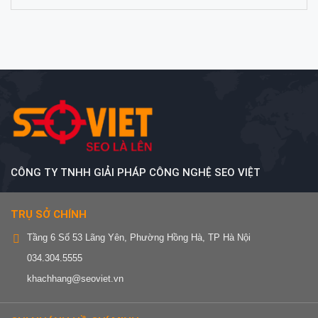
CÔNG TY TNHH GIẢI PHÁP CÔNG NGHỆ SEO VIỆT
TRỤ SỞ CHÍNH
Tầng 6 Số 53 Lãng Yên, Phường Hồng Hà, TP Hà Nội
034.304.5555
khachhang@seoviet.vn