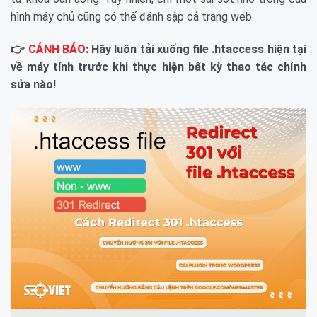
hình máy chủ cũng có thể đánh sập cả trang web.
👉
CẢNH BÁO
: Hãy luôn tải xuống file .htaccess hiện tại
về máy tính trước khi thực hiện bất kỳ thao tác chỉnh
sửa nào!