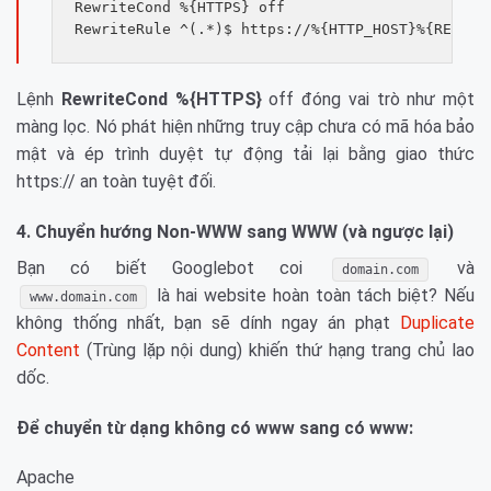
RewriteCond %{HTTPS} off

Lệnh
RewriteCond %{HTTPS}
off đóng vai trò như một
màng lọc. Nó phát hiện những truy cập chưa có mã hóa bảo
mật và ép trình duyệt tự động tải lại bằng giao thức
https:// an toàn tuyệt đối.
4. Chuyển hướng Non-WWW sang WWW (và ngược lại)
Bạn có biết Googlebot coi
và
domain.com
là hai website hoàn toàn tách biệt? Nếu
www.domain.com
không thống nhất, bạn sẽ dính ngay án phạt
Duplicate
Content
(Trùng lặp nội dung) khiến thứ hạng trang chủ lao
dốc.
Để chuyển từ dạng không có www sang có www:
Apache