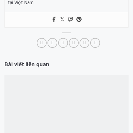
tại Việt Nam.
Bài viết liên quan