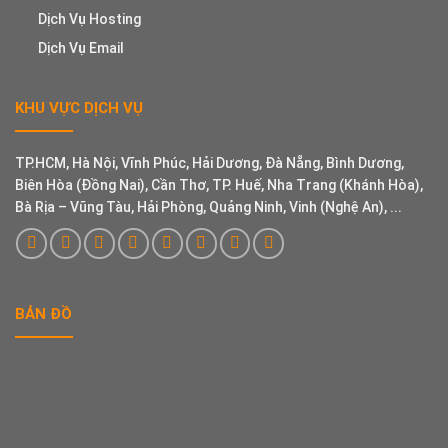
Dịch Vụ Hosting
Dịch Vụ Email
KHU VỰC DỊCH VỤ
TP.HCM, Hà Nội, Vĩnh Phúc, Hải Dương, Đà Nẵng, Bình Dương,
Biên Hòa (Đồng Nai), Cần Thơ, TP. Huế, Nha Trang (Khánh Hòa),
Bà Rịa – Vũng Tàu, Hải Phòng, Quảng Ninh, Vinh (Nghệ An), ...
BẢN ĐỒ