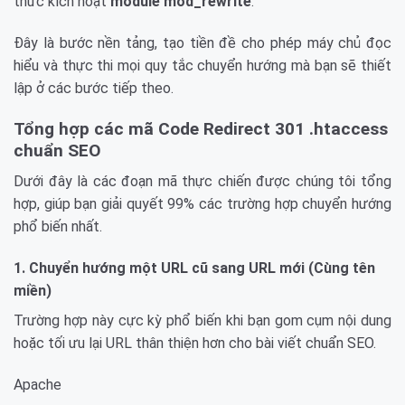
thức kích hoạt
module mod_rewrite
.
Đây là bước nền tảng, tạo tiền đề cho phép máy chủ đọc
hiểu và thực thi mọi quy tắc chuyển hướng mà bạn sẽ thiết
lập ở các bước tiếp theo.
Tổng hợp các mã Code Redirect 301 .htaccess
chuẩn SEO
Dưới đây là các đoạn mã thực chiến được chúng tôi tổng
hợp, giúp bạn giải quyết 99% các trường hợp chuyển hướng
phổ biến nhất.
1. Chuyển hướng một URL cũ sang URL mới (Cùng tên
miền)
Trường hợp này cực kỳ phổ biến khi bạn gom cụm nội dung
hoặc tối ưu lại URL thân thiện hơn cho bài viết chuẩn SEO.
Apache