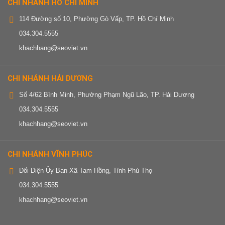
CHI NHÁNH HỒ CHÍ MINH
114 Đường số 10, Phường Gò Vấp, TP. Hồ Chí Minh
034.304.5555
khachhang@seoviet.vn
CHI NHÁNH HẢI DƯƠNG
Số 4/62 Bình Minh, Phường Phạm Ngũ Lão, TP. Hải Dương
034.304.5555
khachhang@seoviet.vn
CHI NHÁNH VĨNH PHÚC
Đối Diện Ủy Ban Xã Tam Hồng, Tỉnh Phú Thọ
034.304.5555
khachhang@seoviet.vn