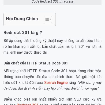
Code Redirect 301 .htaccess
Nội Dung Chính
Redirect 301 là gì?
Để áp dụng thành công kỹ thuật này, chúng ta cần bóc tách
rõ hai khái niệm cốt lõi: bản chất của mã lệnh 301 và nơi mà
mã lệnh này được thực thi.
Bản chất của HTTP Status Code 301
Mã trạng thái HTTP Status Code 301 hoạt động như một
thông báo chuyển dời địa chỉ chính thức. Nó gửi một tín
hiệu dứt khoát đến các
Search Engine
rằng:
“Nội dung này
đã được dời đi vĩnh viễn, hãy lập chỉ mục địa chỉ mới ngay”
.
Điểm khác biệt lớn nhất khiến giới làm SEO cực kỳ ưa