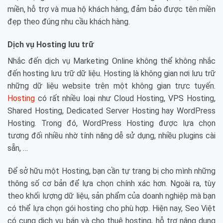
miền, hỗ trợ và mua hộ khách hàng, đảm bảo được tên miền
đẹp theo đúng nhu cầu khách hàng.
Dịch vụ Hosting lưu trữ
Nhắc đến dịch vụ Marketing Online không thể không nhắc
đến hosting lưu trữ dữ liệu. Hosting là không gian nơi lưu trữ
những dữ liệu website trên một không gian trực tuyến.
Hosting
có rất nhiều loại như Cloud Hosting, VPS Hosting,
Shared Hosting, Dedicated Server Hosting hay WordPress
Hosting. Trong đó, WordPress Hosting được lựa chọn
tương đối nhiều nhờ tính năng dễ sử dụng, nhiều plugins cài
sẵn, …
Để sở hữu một Hosting, bạn cần tự trang bị cho mình những
thông số cơ bản để lựa chọn chính xác hơn. Ngoài ra, tùy
theo khối lượng dữ liệu, sản phẩm của doanh nghiệp mà bạn
có thể lựa chọn gói hosting cho phù hợp. Hiện nay, Seo Việt
có cung dịch vụ bán và cho thuê hosting, hỗ trợ nâng dung