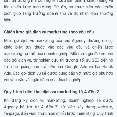
sát thị trường mà còn nghiên cứu sản phẩm, khách hàng và
lên chiến lược marketing. Từ đó, họ thực hiện các chiến
dịch giúp tăng trưởng doanh thu và độ nhận diện thương
hiệu.
Chiến lược giá dịch vụ marketing theo yêu cầu
Mức giá dịch vụ marketing của các Agency thường có sự
khác biệt tùy thuộc vào các yêu cầu và chiến lược
marketing cụ thể của doanh nghiệp. Mỗi mức giá đi kèm với
các gói dịch vụ, từ nghiên cứu thị trường, tối ưu SEO đến hỗ
trợ các quảng cáo trả tiền như Google Ads và Facebook
Ads. Các gói dịch vụ sẽ được cung cấp với mức giá phù hợp
với yêu cầu và ngân sách của doanh nghiệp.
Quy trình triển khai dịch vụ marketing từ A đến Z
Khi đăng ký dịch vụ marketing, doanh nghiệp sẽ được
Agency hỗ trợ từ A đến Z, từ việc xây dựng website,
fanpage, đến việc thực hiện chiến lược marketing. Quy trình