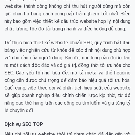
website thành công không chỉ thu hút người dùng mà còn
giữ chân họ bằng cách cung cấp trải nghiệm tốt nhất. Điều
này bao gồm việc thiết kế cấu trúc website hợp lý, nội dung
chất lượng, tốc độ tải trang nhanh và điều hướng dễ dàng.
Để thực hiện thiết kế website chuẩn SEO, quy trình bắt đầu
bằng việc nghiên cứu từ khóa để xác định nội dung phù hợp
với nhu cầu của người dùng. Sau đó, nội dung cần được tạo
ra một cách độc đáo và có giá trị, đồng thời tối ưu hóa cho
SEO. Các yếu tố như tiêu đề, mô tả meta và thẻ heading
cũng cần được chú trọng để đảm bảo hiệu quả tối ưu hóa.
Cuối cùng, việc theo dõi và phân tích hiệu suất của website
sẽ giúp doanh nghiệp điều chỉnh chiến lược kịp thời, từ đó
nâng cao thứ hạng trên các công cụ tìm kiếm và gia tăng tỷ
lệ chuyển đổi.
Dịch vụ SEO TOP
Nếu chỉ tối ưu website thôi thì chưa chắc đã đến gần với