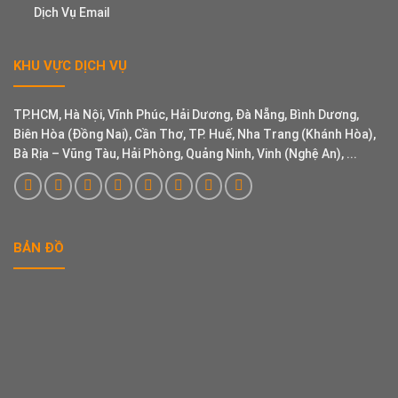
Dịch Vụ Email
KHU VỰC DỊCH VỤ
TP.HCM, Hà Nội, Vĩnh Phúc, Hải Dương, Đà Nẵng, Bình Dương,
Biên Hòa (Đồng Nai), Cần Thơ, TP. Huế, Nha Trang (Khánh Hòa),
Bà Rịa – Vũng Tàu, Hải Phòng, Quảng Ninh, Vinh (Nghệ An), ...
BẢN ĐỒ