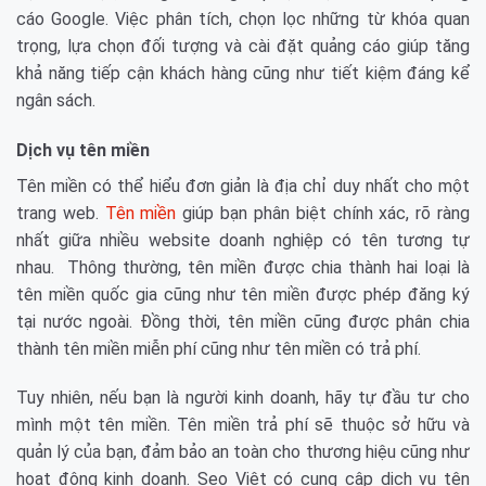
cáo Google. Việc phân tích, chọn lọc những từ khóa quan
trọng, lựa chọn đối tượng và cài đặt quảng cáo giúp tăng
khả năng tiếp cận khách hàng cũng như tiết kiệm đáng kể
ngân sách.
Dịch vụ tên miền
Tên miền có thể hiểu đơn giản là địa chỉ duy nhất cho một
trang web.
Tên miền
giúp bạn phân biệt chính xác, rõ ràng
nhất giữa nhiều website doanh nghiệp có tên tương tự
nhau. Thông thường, tên miền được chia thành hai loại là
tên miền quốc gia cũng như tên miền được phép đăng ký
tại nước ngoài. Đồng thời, tên miền cũng được phân chia
thành tên miền miễn phí cũng như tên miền có trả phí.
Tuy nhiên, nếu bạn là người kinh doanh, hãy tự đầu tư cho
mình một tên miền. Tên miền trả phí sẽ thuộc sở hữu và
quản lý của bạn, đảm bảo an toàn cho thương hiệu cũng như
hoạt động kinh doanh. Seo Việt có cung câp dịch vụ tên