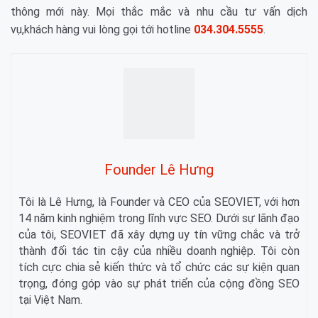
thông mới này. Mọi thắc mắc và nhu cầu tư vấn dịch
vụ,khách hàng vui lòng gọi tới hotline
034.304.5555
.
Founder Lê Hưng
Tôi là Lê Hưng, là Founder và CEO của SEOVIET, với hơn
14 năm kinh nghiệm trong lĩnh vực SEO. Dưới sự lãnh đạo
của tôi, SEOVIET đã xây dựng uy tín vững chắc và trở
thành đối tác tin cậy của nhiều doanh nghiệp. Tôi còn
tích cực chia sẻ kiến thức và tổ chức các sự kiện quan
trọng, đóng góp vào sự phát triển của cộng đồng SEO
tại Việt Nam.