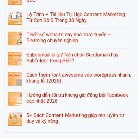
SEO
Lộ Trình + Tài liệu Tự Học Content Marketing
Từ Con Số 0 Trong 30 Ngày
Thiết kế website dạy học trực tuyến –
Elearning chuyên nghiệp
Subdomain là gì? Nên chọn Subdomain hay
Subfolder trong SEO?
Cách thêm font awesome vào wordpress nhanh,
không lỗi (2026)
Hướng dẫn tối ưu khung giờ đăng bài Facebook
cập nhật 2026
5+ Sách Content Marketing giúp rèn luyện tư
duy và kỹ năng