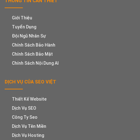
THÔNG TIN CẦN THIẾT
Giới Thiệu
Tuyển Dụng
Đội Ngũ Nhân Sự
Chính Sách Bảo Hành
Chính Sách Bảo Mật
Chính Sách Nội Dung AI
DỊCH VỤ CỦA SEO VIỆT
Thiết Kế Website
Dịch Vụ SEO
Công Ty Seo
Dịch Vụ Tên Miền
Dịch Vụ Hosting