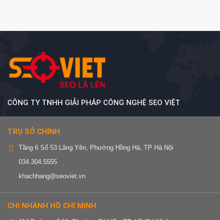
CÔNG TY TNHH GIẢI PHÁP CÔNG NGHỆ SEO VIỆT
TRỤ SỞ CHÍNH
Tầng 6 Số 53 Lãng Yên, Phường Hồng Hà, TP Hà Nội
034.304.5555
khachhang@seoviet.vn
CHI NHÁNH HỒ CHÍ MINH