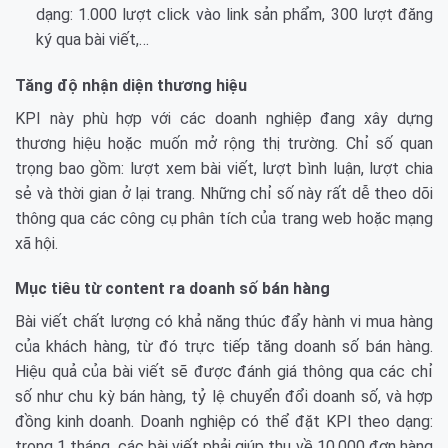
dạng: 1.000 lượt click vào link sản phẩm, 300 lượt đăng
ký qua bài viết,…
Tăng độ nhận diện thương hiệu
KPI này phù hợp với các doanh nghiệp đang xây dựng
thương hiệu hoặc muốn mở rộng thị trường. Chỉ số quan
trọng bao gồm: lượt xem bài viết, lượt bình luận, lượt chia
sẻ và thời gian ở lại trang. Những chỉ số này rất dễ theo dõi
thông qua các công cụ phân tích của trang web hoặc mạng
xã hội.
Mục tiêu từ content ra doanh số bán hàng
Bài viết chất lượng có khả năng thúc đẩy hành vi mua hàng
của khách hàng, từ đó trực tiếp tăng doanh số bán hàng.
Hiệu quả của bài viết sẽ được đánh giá thông qua các chỉ
số như chu kỳ bán hàng, tỷ lệ chuyển đổi doanh số, và hợp
đồng kinh doanh. Doanh nghiệp có thể đặt KPI theo dạng:
trong 1 tháng, các bài viết phải giúp thu về 10.000 đơn hàng