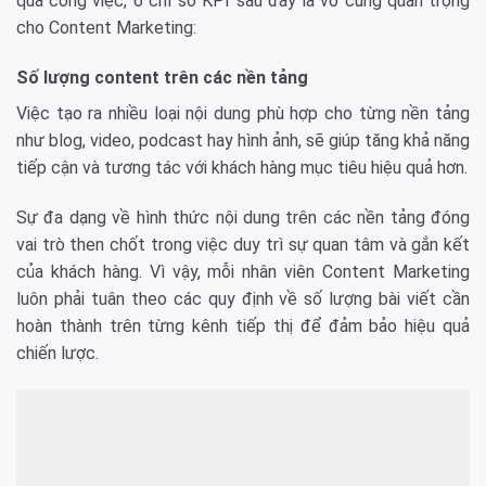
quả công việc, 6 chỉ số KPI sau đây là vô cùng quan trọng
cho Content Marketing:
Số lượng content trên các nền tảng
Việc tạo ra nhiều loại nội dung phù hợp cho từng nền tảng
như blog, video, podcast hay hình ảnh, sẽ giúp tăng khả năng
tiếp cận và tương tác với khách hàng mục tiêu hiệu quả hơn.
Sự đa dạng về hình thức nội dung trên các nền tảng đóng
vai trò then chốt trong việc duy trì sự quan tâm và gắn kết
của khách hàng. Vì vậy, mỗi nhân viên Content Marketing
luôn phải tuân theo các quy định về số lượng bài viết cần
hoàn thành trên từng kênh tiếp thị để đảm bảo hiệu quả
chiến lược.