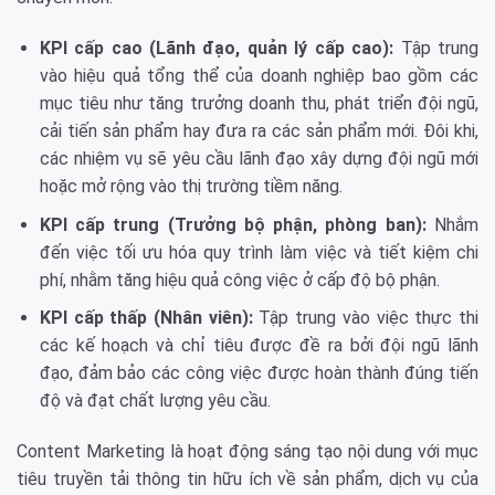
KPI cấp cao (Lãnh đạo, quản lý cấp cao):
Tập trung
vào hiệu quả tổng thể của doanh nghiệp bao gồm các
mục tiêu như tăng trưởng doanh thu, phát triển đội ngũ,
cải tiến sản phẩm hay đưa ra các sản phẩm mới. Đôi khi,
các nhiệm vụ sẽ yêu cầu lãnh đạo xây dựng đội ngũ mới
hoặc mở rộng vào thị trường tiềm năng.
KPI cấp trung (Trưởng bộ phận, phòng ban):
Nhắm
đến việc tối ưu hóa quy trình làm việc và tiết kiệm chi
phí, nhằm tăng hiệu quả công việc ở cấp độ bộ phận.
KPI cấp thấp (Nhân viên):
Tập trung vào việc thực thi
các kế hoạch và chỉ tiêu được đề ra bởi đội ngũ lãnh
đạo, đảm bảo các công việc được hoàn thành đúng tiến
độ và đạt chất lượng yêu cầu.
Content Marketing là hoạt động sáng tạo nội dung với mục
tiêu truyền tải thông tin hữu ích về sản phẩm, dịch vụ của