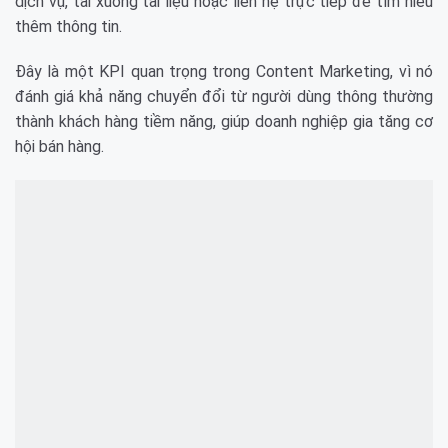
dịch vụ, tải xuống tài liệu hoặc liên hệ trực tiếp để tìm hiểu
thêm thông tin.
Đây là một KPI quan trọng trong Content Marketing, vì nó
đánh giá khả năng chuyển đổi từ người dùng thông thường
thành khách hàng tiềm năng, giúp doanh nghiệp gia tăng cơ
hội bán hàng.