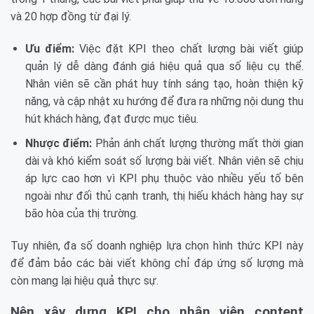
và 20 hợp đồng từ đại lý.
Ưu điểm:
Việc đặt KPI theo chất lượng bài viết giúp
quản lý dễ dàng đánh giá hiệu quả qua số liệu cụ thể.
Nhân viên sẽ cần phát huy tính sáng tạo, hoàn thiện kỹ
năng, và cập nhật xu hướng để đưa ra những nội dung thu
hút khách hàng, đạt được mục tiêu.
Nhược điểm:
Phản ánh chất lượng thường mất thời gian
dài và khó kiểm soát số lượng bài viết. Nhân viên sẽ chịu
áp lực cao hơn vì KPI phụ thuộc vào nhiều yếu tố bên
ngoài như đối thủ cạnh tranh, thị hiếu khách hàng hay sự
bão hòa của thị trường.
Tuy nhiên, đa số doanh nghiệp lựa chọn hình thức KPI này
để đảm bảo các bài viết không chỉ đáp ứng số lượng mà
còn mang lại hiệu quả thực sự.
Nên xây dựng KPI cho nhân viên content