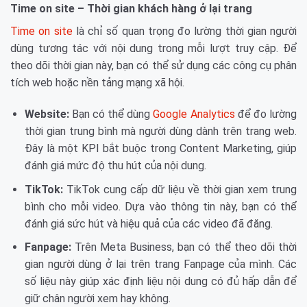
Time on site – Thời gian khách hàng ở lại trang
Time on site
là chỉ số quan trọng đo lường thời gian người
dùng tương tác với nội dung trong mỗi lượt truy cập. Để
theo dõi thời gian này, bạn có thể sử dụng các công cụ phân
tích web hoặc nền tảng mạng xã hội.
Website:
Bạn có thể dùng
Google Analytics
để đo lường
thời gian trung bình mà người dùng dành trên trang web.
Đây là một KPI bắt buộc trong Content Marketing, giúp
đánh giá mức độ thu hút của nội dung.
TikTok:
TikTok cung cấp dữ liệu về thời gian xem trung
bình cho mỗi video. Dựa vào thông tin này, bạn có thể
đánh giá sức hút và hiệu quả của các video đã đăng.
Fanpage:
Trên Meta Business, bạn có thể theo dõi thời
gian người dùng ở lại trên trang Fanpage của mình. Các
số liệu này giúp xác định liệu nội dung có đủ hấp dẫn để
giữ chân người xem hay không.