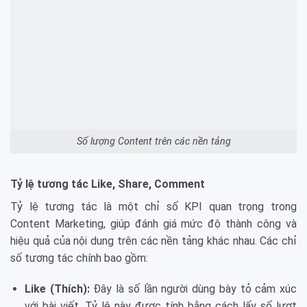
Số lượng Content trên các nền tảng
Tỷ lệ tương tác Like, Share, Comment
Tỷ lệ tương tác là một chỉ số KPI quan trọng trong
Content Marketing, giúp đánh giá mức độ thành công và
hiệu quả của nội dung trên các nền tảng khác nhau. Các chỉ
số tương tác chính bao gồm:
Like (Thích):
Đây là số lần người dùng bày tỏ cảm xúc
với bài viết. Tỷ lệ này được tính bằng cách lấy số lượt