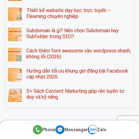
Thiết kế website dạy học trực tuyến –
Elearning chuyên nghiệp
Subdomain là gì? Nên chọn Subdomain hay
Subfolder trong SEO?
Cách thêm font awesome vào wordpress nhanh,
không lỗi (2026)
Hướng dẫn tối ưu khung giờ đăng bài Facebook
cập nhật 2026
5+ Sách Content Marketing giúp rèn luyện tư
duy và kỹ năng
Phone
Messenger
Zalo