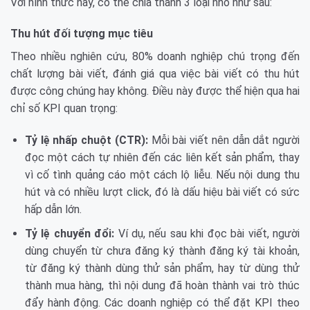
Với hình thức này, có thể chia thành 3 loại nhỏ như sau:
Thu hút đối tượng mục tiêu
Theo nhiều nghiên cứu, 80% doanh nghiệp chú trọng đến
chất lượng bài viết, đánh giá qua việc bài viết có thu hút
được công chúng hay không. Điều này được thể hiện qua hai
chỉ số KPI quan trọng:
Tỷ lệ nhấp chuột (CTR):
Mỗi bài viết nên dẫn dắt người
đọc một cách tự nhiên đến các liên kết sản phẩm, thay
vì cố tình quảng cáo một cách lộ liễu. Nếu nội dung thu
hút và có nhiều lượt click, đó là dấu hiệu bài viết có sức
hấp dẫn lớn.
Tỷ lệ chuyển đổi:
Ví dụ, nếu sau khi đọc bài viết, người
dùng chuyển từ chưa đăng ký thành đăng ký tài khoản,
từ đăng ký thành dùng thử sản phẩm, hay từ dùng thử
thành mua hàng, thì nội dung đã hoàn thành vai trò thúc
đẩy hành động. Các doanh nghiệp có thể đặt KPI theo