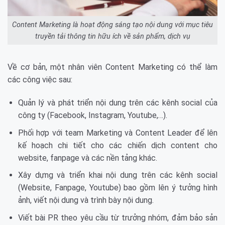
Content Marketing là hoạt động sáng tạo nội dung với mục tiêu
truyền tải thông tin hữu ích về sản phẩm, dịch vụ
Về cơ bản, một nhân viên Content Marketing có thể làm
các công việc sau:
Quản lý và phát triển nội dung trên các kênh social của
công ty (Facebook, Instagram, Youtube,…).
Phối hợp với team Marketing và Content Leader để lên
kế hoạch chi tiết cho các chiến dịch content cho
website, fanpage và các nền tảng khác.
Xây dựng và triển khai nội dung trên các kênh social
(Website, Fanpage, Youtube) bao gồm lên ý tưởng hình
ảnh, viết nội dung và trình bày nội dung.
Viết bài PR theo yêu cầu từ trưởng nhóm, đảm bảo sản