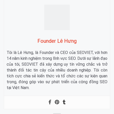
Founder Lê Hưng
Tôi là Lê Hưng, là Founder và CEO của SEOVIET, với hơn
14 năm kinh nghiệm trong lĩnh vực SEO. Dưới sự lãnh đạo
của tôi, SEOVIET đã xây dựng uy tín vững chắc và trở
thành đối tác tin cậy của nhiều doanh nghiệp. Tôi còn
tích cực chia sẻ kiến thức và tổ chức các sự kiện quan
trọng, đóng góp vào sự phát triển của cộng đồng SEO
tại Việt Nam.