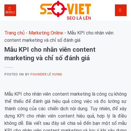
Skip
to
MENU
content
Trang chủ
-
Marketing Online
-
Mẫu KPI cho nhân viên
content marketing và chỉ số đánh giá
Mẫu KPI cho nhân viên content
marketing và chỉ số đánh giá
POSTED ON
BY
FOUNDER LÊ HƯNG
Mẫu KPI cho nhân viên content marketing là công cụ không
thể thiếu để đánh giá hiệu quả công việc và đo lường sự
thành công của các chiến dịch nội dung. Tuy nhiên, để xây
dựng KPI cho nhân viên content hiệu quả, hợp lý là điều
không dễ. Bài viết sau đây sẽ chia sẻ đến bạn một số mẫu
KPI cho nhân viên content marketing và lưu ý khi xây dựng