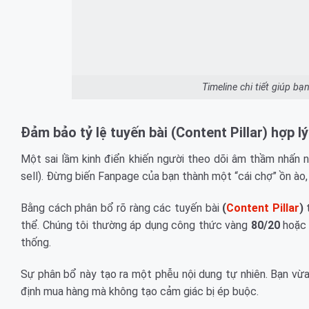
Timeline chi tiết giúp b
Đảm bảo tỷ lệ tuyến bài (Content Pillar) hợp lý
Một sai lầm kinh điển khiến người theo dõi âm thầm nhấn nú
sell). Đừng biến Fanpage của bạn thành một “cái chợ” ồn ào, 
Bằng cách phân bổ rõ ràng các tuyến bài
(
Content Pillar
)
t
thể. Chúng tôi thường áp dụng công thức vàng
80/20
hoặ
thống.
Sự phân bổ này tạo ra một phễu nội dung tự nhiên. Bạn vừ
định mua hàng mà không tạo cảm giác bị ép buộc.