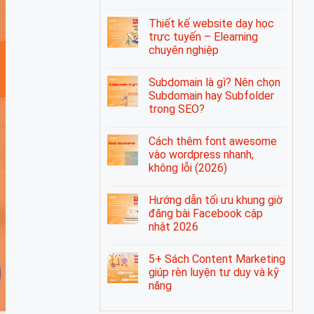
Thiết kế website dạy học
trực tuyến – Elearning
chuyên nghiệp
Subdomain là gì? Nên chọn
Subdomain hay Subfolder
trong SEO?
Cách thêm font awesome
vào wordpress nhanh,
không lỗi (2026)
Hướng dẫn tối ưu khung giờ
đăng bài Facebook cập
nhật 2026
5+ Sách Content Marketing
giúp rèn luyện tư duy và kỹ
năng