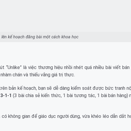
ạn lên kế hoạch đăng bài một cách khoa học
t “Unlike” là việc thương hiệu nhồi nhét quá nhiều bài viết bán
nhàm chán và thiếu vắng giá trị thực.
rên bản kế hoạch, bạn sẽ dễ dàng kiểm soát được bức tranh nộ
c
3-1-1
(3 bài chia sẻ kiến thức, 1 bài tương tác, 1 bài bán hàng) 
a có không gian để giáo dục người dùng, vừa khéo léo dẫn dắt 