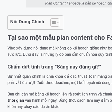
Plan Content Fanpage là bản kế hoạch chi
Nội Dung Chính
Tại sao một mẫu plan content cho Fa
Việc xây dựng nội dung mà không có kế hoạch giống như bạn 
sức lực. Dưới đây là những lý do bạn cần chuẩn hóa quy trìn
Chấm dứt tình trạng “Sáng nay đăng gì?”
Sự nhất quán chính là chìa khóa để các thuật toán mạng xã
phải vắt óc rượt đuổi theo deadline, một kế hoạch nội dung c
Bạn chỉ cần mở bảng kế hoạch lên, rà soát lịch trình và chuẩn
thời gian
vận hành mỗi ngày. Đồng thời, cách làm này đảm bả
khóa hay chạy các dự án khác.