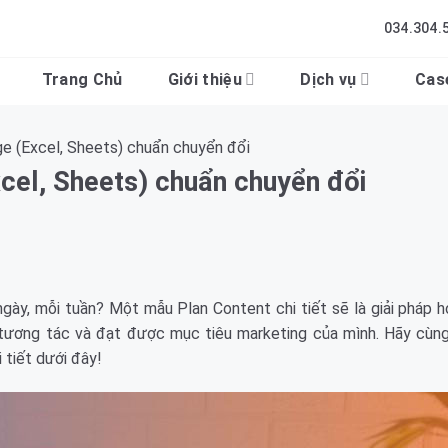
034.304.
Trang Chủ
Giới thiệu
Dịch vụ
Cas
e (Excel, Sheets) chuẩn chuyển đổi
cel, Sheets) chuẩn chuyển đổi
gày, mỗi tuần? Một mẫu Plan Content chi tiết sẽ là giải pháp h
g tương tác và đạt được mục tiêu marketing của mình. Hãy cùn
 tiết dưới đây!