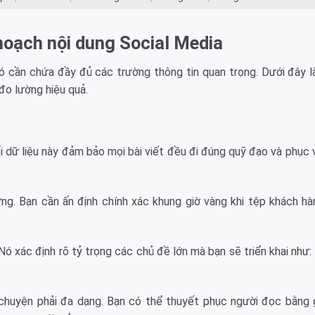
hoạch nội dung Social Media
nó cần chứa đầy đủ các trường thông tin quan trọng. Dưới đây 
 đo lường hiệu quả.
ối dữ liệu này đảm bảo mọi bài viết đều đi đúng quỹ đạo và phục 
ng. Bạn cần ấn định chính xác khung giờ vàng khi tệp khách h
 xác định rõ tỷ trọng các chủ đề lớn mà bạn sẽ triển khai như: 
uyện phải đa dạng. Bạn có thể thuyết phục người đọc bằng g