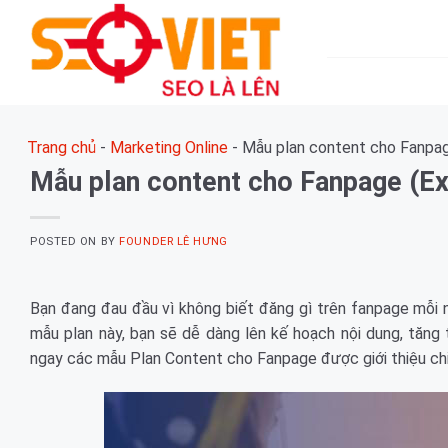
Skip
to
content
Trang chủ
-
Marketing Online
-
Mẫu plan content cho Fanpag
Mẫu plan content cho Fanpage (Ex
POSTED ON
BY
FOUNDER LÊ HƯNG
Bạn đang đau đầu vì không biết đăng gì trên fanpage mỗi n
mẫu plan này, bạn sẽ dễ dàng lên kế hoạch nội dung, tăn
ngay các mẫu Plan Content cho Fanpage được giới thiệu chi