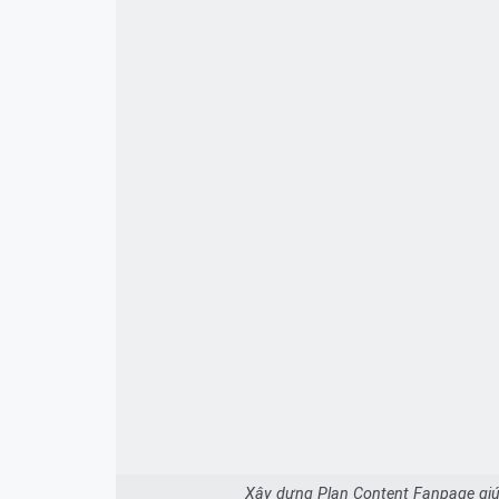
Xây dựng Plan Content Fanpage giúp