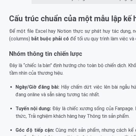
Cấu trúc chuẩn của một mẫu lập kế 
Để một file Excel hay Notion thực sự phát huy tác dụng, 
(columns)
bắt buộc phải có
để tối ưu quy trình làm việc và
Nhóm thông tin chiến lược
Đây là “chiếc la bàn” định hướng cho toàn bộ chiến dịch. Kh
tầm nhìn của thương hiệu.
Ngày/Giờ đăng bài:
Hãy chấm dứt việc lên bài ngẫu hứ
đang online và sẵn sàng tương tác nhất.
Tuyến nội dung:
Đây là chiếc xương sống của Fanpage. Nó
thức, Trải nghiệm khách hàng hay Thông tin sản phẩm.
Góc độ tiếp cận:
Cùng một sản phẩm, nhưng cách kể ch