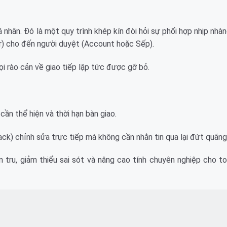
 nhân. Đó là một quy trình khép kín đòi hỏi sự phối hợp nhịp nhàn
er) cho đến người duyệt (Account hoặc Sếp).
ọi rào cản về giao tiếp lập tức được gỡ bỏ.
ần thể hiện và thời hạn bàn giao.
ack) chỉnh sửa trực tiếp mà không cần nhắn tin qua lại đứt quãng
n tru, giảm thiểu sai sót và nâng cao tính chuyên nghiệp cho t