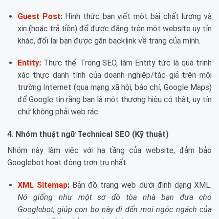
Guest Post
:
Hình thức bạn viết một bài chất lượng và
xin (hoặc trả tiền) để được đăng trên một website uy tín
khác, đổi lại bạn được gắn backlink về trang của mình.
Entity
:
Thực thể. Trong SEO, làm Entity tức là quá trình
xác thực danh tính của doanh nghiệp/tác giả trên môi
trường Internet (qua mạng xã hội, báo chí, Google Maps)
để Google tin rằng bạn là một thương hiệu có thật, uy tín
chứ không phải web rác.
4. Nhóm thuật ngữ Technical SEO (Kỹ thuật)
Nhóm này làm việc với hạ tầng của website, đảm bảo
Googlebot hoạt động trơn tru nhất.
XML Sitemap
:
Bản đồ trang web dưới định dạng XML.
Nó giống như một sơ đồ tòa nhà bạn đưa cho
Googlebot, giúp con bọ này đi đến mọi ngóc ngách của