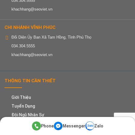
034.304.5555
khachhang@seoviet.vn
CHI NHÁNH VĨNH PHÚC
Đối Diện Ủy Ban Xã Tam Hồng, Tỉnh Phú Thọ
034.304.5555
khachhang@seoviet.vn
THÔNG TIN CẦN THIẾT
Giới Thiệu
Tuyển Dụng
Đội Ngũ Nhân Sự
Chính Sách Bảo Hành
Phone
Messenger
Zalo
Chính Sách Bảo Mật