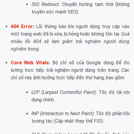
302 Redirect:
Chuyển hướng tạm thời (không
truyền sức mạnh SEO).
404 Error
:
Lỗi thông báo khi người dùng truy cập vào
một trang web đã bị xóa, bị hỏng hoặc không tồn tại.
Quá
nhiều lỗi 404 sẽ làm giảm trải nghiệm người dùng
nghiêm trọng.
Core Web Vitals
:
Bộ chỉ số của Google dùng để đo
lường trực tiếp trải nghiệm người dùng trên trang. Các
chỉ số này ảnh hưởng trực tiếp đến thứ hạng, bao gồm:
LCP (Largest Contentful Paint):
Tốc độ tải nội
dung chính.
INP (Interaction to Next Paint)
: Tốc độ phản hồi
tương tác (Cập nhật thay thế FID).