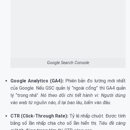
Google Search Console
Google Analytics (GA4):
Phiên bản đo lường mới nhất
của Google. Nếu GSC quản lý “ngoài cổng” thì GA4 quản
lý “trong nhà”.
Nó theo dõi chi tiết hành vi: Người dùng
vào web từ nguồn nào, ở lại bao lâu, bấm vào đâu.
CTR (Click-Through Rate):
Tỷ lệ nhấp chuột. Được tính
bằng số lần nhấp chia cho số lần hiển thị.
Tiêu đề càng