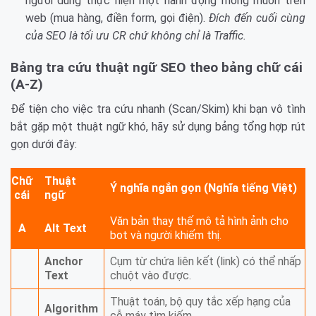
người dùng thực hiện một hành động mong muốn trên
web (mua hàng, điền form, gọi điện).
Đích đến cuối cùng
của SEO là tối ưu CR chứ không chỉ là Traffic.
Bảng tra cứu thuật ngữ SEO theo bảng chữ cái
(A-Z)
Để tiện cho việc tra cứu nhanh (Scan/Skim) khi bạn vô tình
bắt gặp một thuật ngữ khó, hãy sử dụng bảng tổng hợp rút
gọn dưới đây:
Chữ
Thuật
Ý nghĩa ngắn gọn (Nghĩa tiếng Việt)
cái
ngữ
Văn bản thay thế mô tả hình ảnh cho
A
Alt Text
bot và người khiếm thị.
Anchor
Cụm từ chứa liên kết (link) có thể nhấp
Text
chuột vào được.
Thuật toán, bộ quy tắc xếp hạng của
Algorithm
cỗ máy tìm kiếm.