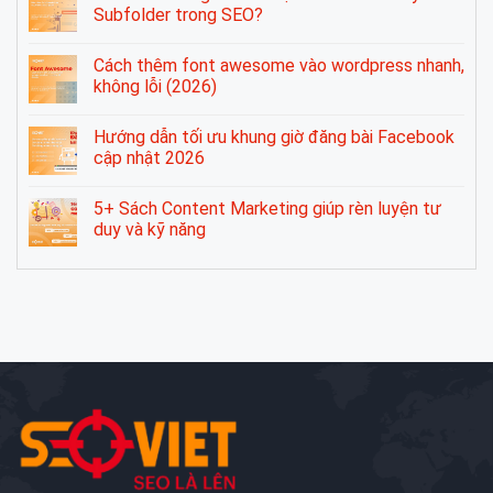
Subfolder trong SEO?
Cách thêm font awesome vào wordpress nhanh,
không lỗi (2026)
Hướng dẫn tối ưu khung giờ đăng bài Facebook
cập nhật 2026
5+ Sách Content Marketing giúp rèn luyện tư
duy và kỹ năng