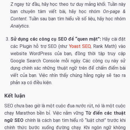
Z ngay từ đầu, hãy học theo tư duy mảng khối. Tuần này
bạn chuyên tâm viết bài, hãy học nhóm
On-page &
Content
. Tuần sau bạn tìm hiểu về số liệu, hãy học nhóm
Analytics
.
Sử dụng các công cụ SEO để “quen mặt”:
Hãy cài đặt
các Plugin hỗ trợ SEO (như
Yoast SEO
, Rank Math) vào
website WordPress của bạn, đồng thời tập truy cập
Google Search Console mỗi ngày. Các công cụ này sử
dụng chính xác những thuật ngữ trên để chấm điểm bài
viết của bạn. Việc nhìn thấy chúng hằng ngày sẽ tạo ra
phản xạ có điều kiện.
Kết luận
SEO chưa bao giờ là một cuộc đua nước rút, nó là một cuộc
chạy Marathon bền bỉ. Việc nắm vững
Từ điển các thuật
ngữ SEO
chính là cách bạn tìm hiểu rõ “luật chơi” trước khi
chính thức bước xuống đường chạy. Khi ngôn ngữ không