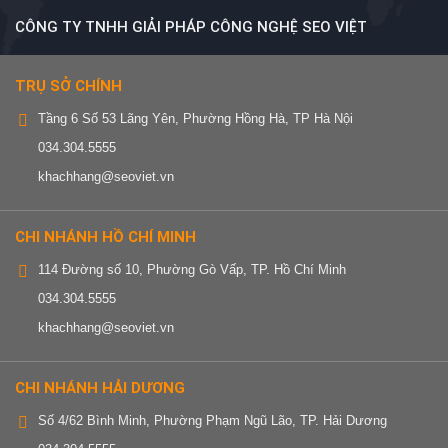
CÔNG TY TNHH GIẢI PHÁP CÔNG NGHỆ SEO VIỆT
TRỤ SỞ CHÍNH
Tầng 6 Số 53 Lãng Yên, Phường Hồng Hà, TP Hà Nội
034.304.5555
khachhang@seoviet.vn
CHI NHÁNH HỒ CHÍ MINH
114 Đường số 10, Phường Gò Vấp, TP. Hồ Chí Minh
034.304.5555
khachhang@seoviet.vn
CHI NHÁNH HẢI DƯƠNG
Số 4/62 Bình Minh, Phường Phạm Ngũ Lão, TP. Hải Dương