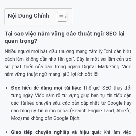
Nội Dung Chính
Tại sao việc nắm vững các thuật ngữ SEO lại
quan trọng?
Nhiều người mới bắt đầu thường mang tâm lý “chỉ cần biết
cách làm, không cần nhớ tên gọi”. Đây là một sai lầm cản trở
sự phát triển của bạn trong ngành Digital Marketing. Việc
nắm vững thuật ngữ mang lại 3 lợi ích cốt lõi:
Đọc hiểu dễ dàng mọi tài liệu:
Thế giới SEO thay đổi
từng ngày. Việc nắm rõ từ vựng giúp bạn tự tin tiếp cận
các tài liệu chuyên sâu, các bản cập nhật từ Google hay
các blog uy tín nước ngoài (Search Engine Land, Ahrefs,
Moz) mà không cần Google Dịch.
Giao tiếp chuyên nghiệp và hiệu quả:
Khi làm việc