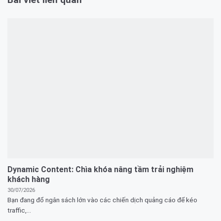
Dynamic Content: Chìa khóa nâng tầm trải nghiệm
khách hàng
30/07/2026
Bạn đang đổ ngân sách lớn vào các chiến dịch quảng cáo để kéo
traffic,...